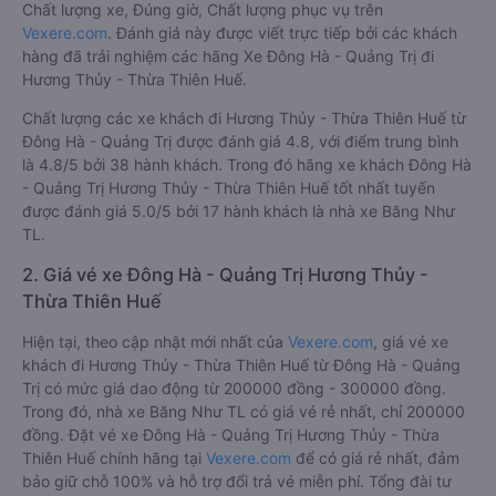
Chất lượng xe, Đúng giờ, Chất lượng phục vụ trên
Vexere.com
. Đánh giá này được viết trực tiếp bởi các khách
hàng đã trải nghiệm các hãng Xe Đông Hà - Quảng Trị đi
Hương Thủy - Thừa Thiên Huế.
Chất lượng các xe khách đi Hương Thủy - Thừa Thiên Huế từ
Đông Hà - Quảng Trị được đánh giá 4.8, với điểm trung bình
là 4.8/5 bởi 38 hành khách. Trong đó hãng xe khách Đông Hà
- Quảng Trị Hương Thủy - Thừa Thiên Huế tốt nhất tuyến
được đánh giá 5.0/5 bởi 17 hành khách là nhà xe Băng Như
TL.
2. Giá vé xe Đông Hà - Quảng Trị Hương Thủy -
Thừa Thiên Huế
Hiện tại, theo cập nhật mới nhất của
Vexere.com
, giá vé xe
khách đi Hương Thủy - Thừa Thiên Huế từ Đông Hà - Quảng
Trị có mức giá dao động từ 200000 đồng - 300000 đồng.
Trong đó, nhà xe Băng Như TL có giá vé rẻ nhất, chỉ 200000
đồng. Đặt vé xe Đông Hà - Quảng Trị Hương Thủy - Thừa
Thiên Huế chính hãng tại
Vexere.com
để có giá rẻ nhất, đảm
bảo giữ chỗ 100% và hỗ trợ đổi trả vé miễn phí. Tổng đài tư