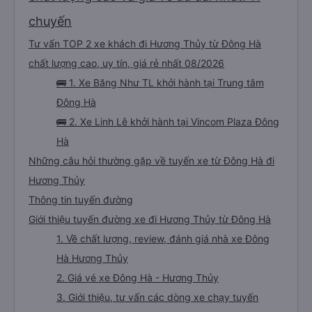
chuyến
Tư vấn TOP 2 xe khách đi Hương Thủy từ Đông Hà
chất lượng cao, uy tín, giá rẻ nhất 08/2026
🚌 1. Xe Băng Như TL khởi hành tại Trung tâm
Đông Hà
🚌 2. Xe Linh Lê khởi hành tại Vincom Plaza Đông
Hà
Những câu hỏi thường gặp về tuyến xe từ Đông Hà đi
Hương Thủy
Thông tin tuyến đường
Giới thiệu tuyến đường xe đi Hương Thủy từ Đông Hà
1. Về chất lượng, review, đánh giá nhà xe Đông
Hà Hương Thủy
2. Giá vé xe Đông Hà - Hương Thủy
3. Giới thiệu, tư vấn các dòng xe chạy tuyến