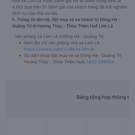
Nhà xe Linh Lê được đánh giá với số điểm trung bình là
4.6/5 dựa trên 21 đánh giá của khách hàng đã trải nghiệm
dịch vụ của nhà xe này.
h. Thông tin liên hệ, đặt mua vé xe khách từ Đông Hà -
Quảng Trị đi Hương Thủy - Thừa Thiên Huế Linh Lê
Văn phòng xe Linh Lê ở Đông Hà - Quảng Trị:
Xem địa chỉ văn phòng nhà xe Linh Lê:
https://vexere.com/vi-VN/xe-linh-le
Số điện thoại đặt mua vé xe Đông Hà - Quảng Trị
Hương Thủy - Thừa Thiên Huế:
1900 888684
Bảng tổng hợp thông tin