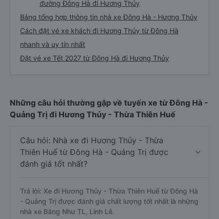
đường Đông Hà đi Hương Thủy
Bảng tổng hợp thông tin nhà xe Đông Hà - Hương Thủy
Cách đặt vé xe khách đi Hương Thủy từ Đông Hà
nhanh và uy tín nhất
Đặt vé xe Tết 2027 từ Đông Hà đi Hương Thủy
Những câu hỏi thường gặp về tuyến xe từ Đông Hà -
Quảng Trị đi Hương Thủy - Thừa Thiên Huế
Câu hỏi: Nhà xe đi Hương Thủy - Thừa
Thiên Huế từ Đông Hà - Quảng Trị được
đánh giá tốt nhất?
Trả lời: Xe đi Hương Thủy - Thừa Thiên Huế từ Đông Hà
- Quảng Trị được đánh giá chất lượng tốt nhất là những
nhà xe Băng Như TL, Linh Lê.