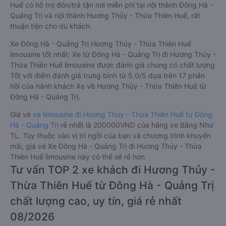
Huế có hỗ trợ đón/trả tận nơi miễn phí tại nội thành Đông Hà -
Quảng Trị và nội thành Hương Thủy - Thừa Thiên Huế, rất
thuận tiện cho du khách.
Xe Đông Hà - Quảng Trị Hương Thủy - Thừa Thiên Huế
limousine tốt nhất: Xe từ Đông Hà - Quảng Trị đi Hương Thủy -
Thừa Thiên Huế limousine được đánh giá chung có chất lượng
Tốt với điểm đánh giá trung bình từ 5.0/5 dựa trên 17 phản
hồi của hành khách Xe về Hương Thủy - Thừa Thiên Huế từ
Đông Hà - Quảng Trị.
Giá vé
xe limousine đi Hương Thủy - Thừa Thiên Huế từ Đông
Hà - Quảng Trị
rẻ nhất là 200000VND của hãng xe Băng Như
TL. Tùy thuộc vào vị trí ngồi của bạn và chương trình khuyến
mãi, giá vé Xe Đông Hà - Quảng Trị đi Hương Thủy - Thừa
Thiên Huế limousine này có thể sẽ rẻ hơn
Tư vấn TOP 2 xe khách đi Hương Thủy -
Thừa Thiên Huế từ Đông Hà - Quảng Trị
chất lượng cao, uy tín, giá rẻ nhất
08/2026