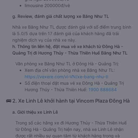
limousine 200000đ/vé
g. Review, đánh giá chất lượng xe Băng Như TL
Nhà xe Băng Như TL được đánh giá với số điểm trung bình
là 5.0/5 dựa trên 17 đánh giá của khách hàng đã trải
nghiệm dịch vụ của nhà xe này.
h. Thông tin liên hệ, đặt mua vé xe khách từ Đông Hà -
Quảng Trị đi Hương Thủy - Thừa Thiên Huế Băng Như TL
Văn phòng xe Băng Như TL ở Đông Hà - Quảng Trị:
Xem địa chỉ văn phòng nhà xe Băng Như TL:
https://vexere.com/vi-VN/xe-bang-nhu-tl
Số điện thoại đặt mua vé xe Đông Hà - Quảng Trị
Hương Thủy - Thừa Thiên Huế:
1900 888684
🚌 2. Xe Linh Lê khởi hành tại Vincom Plaza Đông Hà
a. Giới thiệu xe Linh Lê
Trong số các hãng xe đi Hương Thủy - Thừa Thiên Huế
từ Đông Hà - Quảng Trị hiện nay, nhà xe Linh Lê nhận
được rất nhiều sự quan tâm từ khách hàng trong và