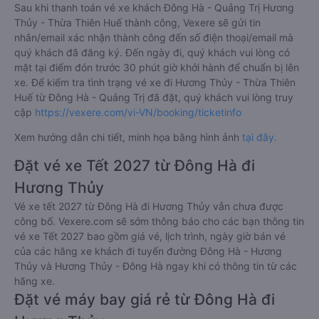
Sau khi thanh toán vé xe khách Đông Hà - Quảng Trị Hương
Thủy - Thừa Thiên Huế thành công, Vexere sẽ gửi tin
nhắn/email xác nhận thành công đến số điện thoại/email mà
quý khách đã đăng ký. Đến ngày đi, quý khách vui lòng có
mặt tại điểm đón trước 30 phút giờ khởi hành để chuẩn bị lên
xe. Để kiểm tra tình trạng vé xe đi Hương Thủy - Thừa Thiên
Huế từ Đông Hà - Quảng Trị đã đặt, quý khách vui lòng truy
cập
https://vexere.com/vi-VN/booking/ticketinfo
Xem hướng dẫn chi tiết, minh họa bằng hình ảnh
tại đây.
Đặt vé xe Tết 2027 từ Đông Hà đi
Hương Thủy
Vé xe tết 2027 từ Đông Hà đi Hương Thủy vẫn chưa được
công bố. Vexere.com sẽ sớm thông báo cho các bạn thông tin
vé xe Tết 2027 bao gồm giá vé, lịch trình, ngày giờ bán vé
của các hãng xe khách đi tuyến đường Đông Hà - Hương
Thủy và Hương Thủy - Đông Hà ngay khi có thông tin từ các
hãng xe.
Đặt vé máy bay giá rẻ từ Đông Hà đi