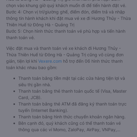
chọn vào khung giờ quý khách muốn đi để tiến hành đặt vé.
Bước 4: Chọn vị trí/giường ghế, điểm đón, điểm trả và nhập
thông tin hành khách khi đặt mua vé xe đi Hương Thủy - Thừa
Thiên Huế từ Đông Hà - Quảng Trị
Bước 5: Chọn hình thức thanh toán vé phù hợp và tiến hành
thanh toán vé.
Việc đặt mua và thanh toán vé xe khách đi Hương Thủy -
Thừa Thiên Huế từ Đông Hà - Quảng Trị cũng vô cùng đơn
giản, tiện lợi khi
Vexere.com
hỗ trợ đến 06 hình thức thanh
toán khác nhau bao gồm:
Thanh toán bằng tiền mặt tại các cửa hàng tiện lợi và
siêu thị gần nhà.
Thanh toán bằng thẻ thanh toán quốc tế (Visa, Master
Card, JCB).
Thanh toán bằng thẻ ATM đã đăng ký thanh toán trực
tuyến (Internet Banking).
Thanh toán bằng hình thức chuyển khoản ngân hàng.
Bên cạnh đó, quý khách cũng có thể thanh toán vé
thông qua các ví Momo, ZaloPay, AirPay, VNPay,…