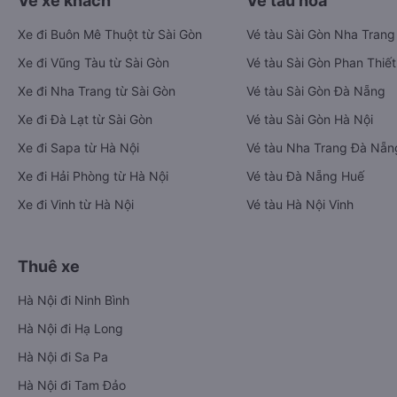
Vé xe khách
Vé tàu hỏa
Xe đi Buôn Mê Thuột từ Sài Gòn
Vé tàu Sài Gòn Nha Trang
Xe đi Vũng Tàu từ Sài Gòn
Vé tàu Sài Gòn Phan Thiết
Xe đi Nha Trang từ Sài Gòn
Vé tàu Sài Gòn Đà Nẵng
Xe đi Đà Lạt từ Sài Gòn
Vé tàu Sài Gòn Hà Nội
Xe đi Sapa từ Hà Nội
Vé tàu Nha Trang Đà Nẵn
Xe đi Hải Phòng từ Hà Nội
Vé tàu Đà Nẵng Huế
Xe đi Vinh từ Hà Nội
Vé tàu Hà Nội Vinh
Thuê xe
Hà Nội đi Ninh Bình
Hà Nội đi Hạ Long
Hà Nội đi Sa Pa
Hà Nội đi Tam Đảo