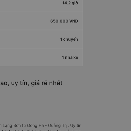
14.2 giờ
650.000 VNĐ
1 chuyến
1 nhà xe
, uy tín, giá rẻ nhất
 Lạng Sơn từ Đông Hà - Quảng Trị . Uy tín