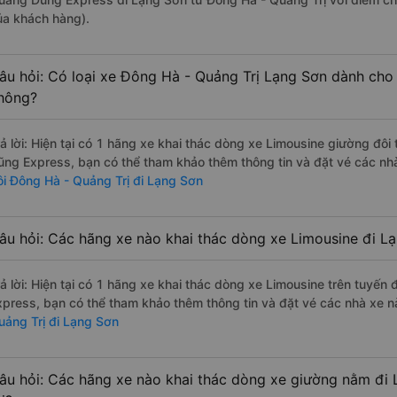
ủa khách hàng).
âu hỏi: Có loại xe Đông Hà - Quảng Trị Lạng Sơn dành cho 
hông?
rả lời: Hiện tại có 1 hãng xe khai thác dòng xe Limousine giường đô
ũng Express, bạn có thể tham khảo thêm thông tin và đặt vé các nhà
ôi Đông Hà - Quảng Trị đi Lạng Sơn
âu hỏi: Các hãng xe nào khai thác dòng xe Limousine đi L
rả lời: Hiện tại có 1 hãng xe khai thác dòng xe Limousine trên tuyế
xpress, bạn có thể tham khảo thêm thông tin và đặt vé các nhà xe nà
uảng Trị đi Lạng Sơn
âu hỏi: Các hãng xe nào khai thác dòng xe giường nằm đi