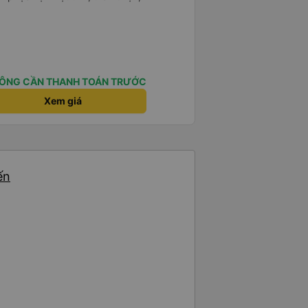
ÔNG CẦN THANH TOÁN TRƯỚC
Xem giá
ến