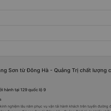
ng Sơn từ Đông Hà - Quảng Trị chất lượng cao
i hành tại 129 quốc lộ 9
s
kinh nghiệm lâu năm phục vụ vận tải hành khách trên tuyến đường đi