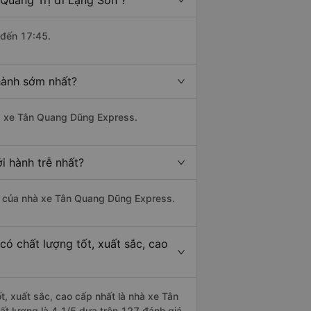
Quảng Trị đi Lạng Sơn ?
 đến 17:45.
hành sớm nhất?
hà xe Tân Quang Dũng Express.
i hành trễ nhất?
 là của nhà xe Tân Quang Dũng Express.
ó chất lượng tốt, xuất sắc, cao
t, xuất sắc, cao cấp nhất là nhà xe Tân
t lượng là 4.1/5 dựa trên 127 đánh giá