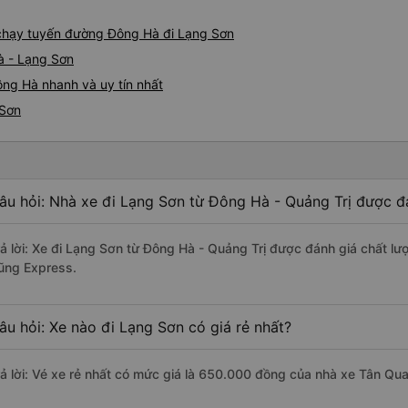
e chạy tuyến đường Đông Hà đi Lạng Sơn
à - Lạng Sơn
ng Hà nhanh và uy tín nhất
 Sơn
âu hỏi: Nhà xe đi Lạng Sơn từ Đông Hà - Quảng Trị được đá
rả lời: Xe đi Lạng Sơn từ Đông Hà - Quảng Trị được đánh giá chất l
ũng Express.
âu hỏi: Xe nào đi Lạng Sơn có giá rẻ nhất?
rả lời: Vé xe rẻ nhất có mức giá là 650.000 đồng của nhà xe Tân Q