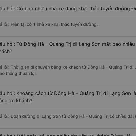
âu hỏi: Có bao nhiêu nhà xe đang khai thác tuyến đường Đ
ả lời: Hiện tại có 1 nhà xe khai thác tuyến đường.
âu hỏi: Từ Đông Hà - Quảng Trị đi Lạng Sơn mất bao nhiêu 
hách?
rả lời: Thời gian di chuyển bằng xe khách từ Đông Hà - Quảng Trị đ
ao thông thuận lợi.
âu hỏi: Khoảng cách từ Đông Hà - Quảng Trị đi Lạng Sơn l
ằng xe khách?
rả lời: Đoạn đường đi Lạng Sơn từ Đông Hà - Quảng Trị có chiều dà