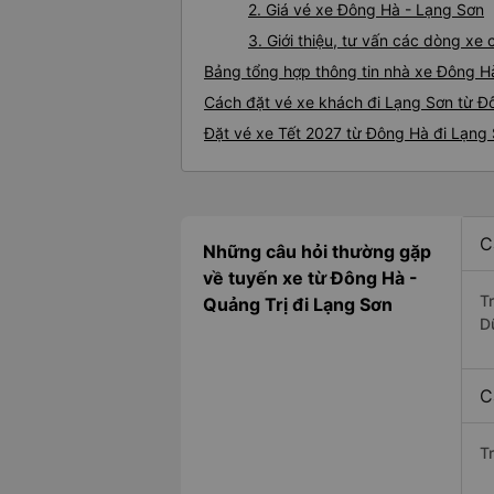
2. Giá vé xe Đông Hà - Lạng Sơn
3. Giới thiệu, tư vấn các dòng x
Bảng tổng hợp thông tin nhà xe Đông H
Cách đặt vé xe khách đi Lạng Sơn từ Đô
Đặt vé xe Tết 2027 từ Đông Hà đi Lạng
C
Những câu hỏi thường gặp
về tuyến xe từ Đông Hà -
T
Quảng Trị đi Lạng Sơn
D
C
T