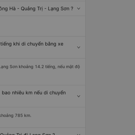
ông Hà - Quảng Trị - Lạng Sơn ?
tiếng khi di chuyển bằng xe
i Lạng Sơn khoảng 14.2 tiếng, nếu mật độ
à bao nhiêu km nếu di chuyển
i khoảng 785 km.