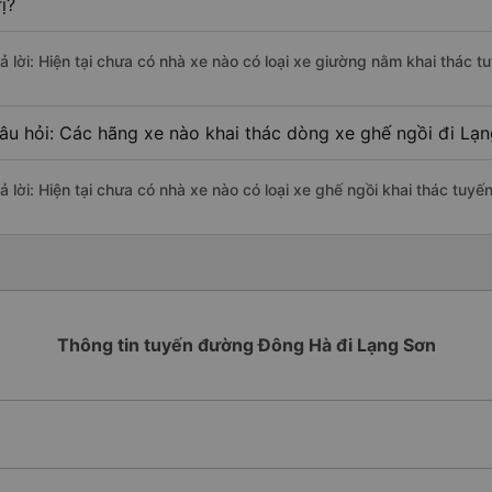
rị?
rả lời: Hiện tại chưa có nhà xe nào có loại xe giường nằm khai thác 
âu hỏi: Các hãng xe nào khai thác dòng xe ghế ngồi đi Lạ
rả lời: Hiện tại chưa có nhà xe nào có loại xe ghế ngồi khai thác tuy
Thông tin tuyến đường Đông Hà đi Lạng Sơn