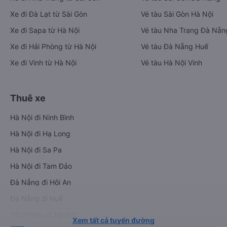
Xe đi Đà Lạt từ Sài Gòn
Vé tàu Sài Gòn Hà Nội
Xe đi Sapa từ Hà Nội
Vé tàu Nha Trang Đà Nẵn
Xe đi Hải Phòng từ Hà Nội
Vé tàu Đà Nẵng Huế
Xe đi Vinh từ Hà Nội
Vé tàu Hà Nội Vinh
Thuê xe
Hà Nội đi Ninh Bình
Hà Nội đi Hạ Long
Hà Nội đi Sa Pa
Hà Nội đi Tam Đảo
Đà Nẵng đi Hội An
Đà Nẵng đi Huế
Hải Phòng đi Hà Nội
Xem tất cả tuyến đường