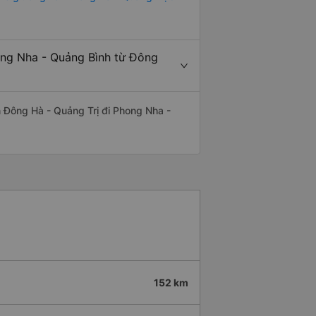
ong Nha - Quảng Bình từ Đông
ến Đông Hà - Quảng Trị đi Phong Nha -
152 km