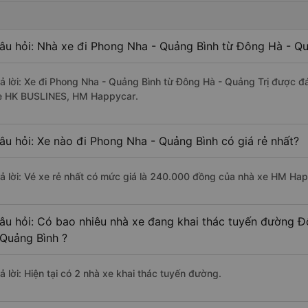
âu hỏi: Nhà xe đi Phong Nha - Quảng Bình từ Đông Hà - Qu
rả lời: Xe đi Phong Nha - Quảng Bình từ Đông Hà - Quảng Trị được đá
e HK BUSLINES, HM Happycar.
âu hỏi: Xe nào đi Phong Nha - Quảng Bình có giá rẻ nhất?
rả lời: Vé xe rẻ nhất có mức giá là 240.000 đồng của nhà xe HM Ha
âu hỏi: Có bao nhiêu nhà xe đang khai thác tuyến đường Đ
 Quảng Bình ?
ả lời: Hiện tại có 2 nhà xe khai thác tuyến đường.