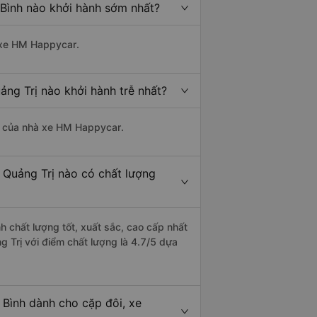
Bình nào khởi hành sớm nhất?
à xe HM Happycar.
ng Trị nào khởi hành trễ nhất?
 là của nhà xe HM Happycar.
 Quảng Trị nào có chất lượng
h chất lượng tốt, xuất sắc, cao cấp nhất
 Trị với điểm chất lượng là 4.7/5 dựa
 Bình dành cho cặp đôi, xe