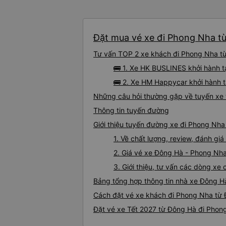
Đặt mua vé xe đi Phong Nha từ
Tư vấn TOP 2 xe khách đi Phong Nha từ 
🚌 1. Xe HK BUSLINES khởi hành t
🚌 2. Xe HM Happycar khởi hành t
Những câu hỏi thường gặp về tuyến xe
Thông tin tuyến đường
Giới thiệu tuyến đường xe đi Phong Nh
1. Về chất lượng, review, đánh g
2. Giá vé xe Đông Hà - Phong Nh
3. Giới thiệu, tư vấn các dòng x
Bảng tổng hợp thông tin nhà xe Đông H
Cách đặt vé xe khách đi Phong Nha từ 
Đặt vé xe Tết 2027 từ Đông Hà đi Phon