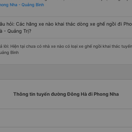
hong Nha - Quảng Bình
âu hỏi: Các hãng xe nào khai thác dòng xe ghế ngồi đi Ph
à - Quảng Trị?
rả lời: Hiện tại chưa có nhà xe nào có loại xe ghế ngồi khai thác tuy
uảng Bình
Thông tin tuyến đường Đông Hà đi Phong Nha