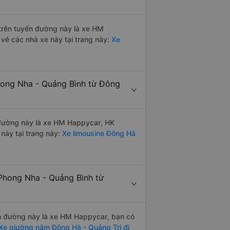
i trên tuyến đường này là xe HM
vé các nhà xe này tại trang này:
Xe
hong Nha - Quảng Bình từ Đông
n đường này là xe HM Happycar, HK
này tại trang này:
Xe limousine Đông Hà
Phong Nha - Quảng Bình từ
yến đường này là xe HM Happycar, bạn có
Xe giường nằm Đông Hà - Quảng Trị đi