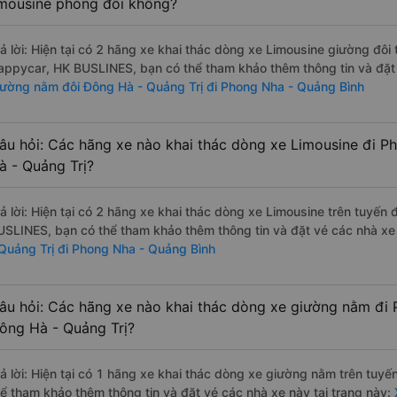
imousine phòng đôi không?
rả lời: Hiện tại có 2 hãng xe khai thác dòng xe Limousine giường đô
appycar, HK BUSLINES, bạn có thể tham khảo thêm thông tin và đặt 
iường nằm đôi Đông Hà - Quảng Trị đi Phong Nha - Quảng Bình
âu hỏi: Các hãng xe nào khai thác dòng xe Limousine đi P
à - Quảng Trị?
rả lời: Hiện tại có 2 hãng xe khai thác dòng xe Limousine trên tuyế
USLINES, bạn có thể tham khảo thêm thông tin và đặt vé các nhà xe 
 Quảng Trị đi Phong Nha - Quảng Bình
âu hỏi: Các hãng xe nào khai thác dòng xe giường nằm đi 
ông Hà - Quảng Trị?
rả lời: Hiện tại có 1 hãng xe khai thác dòng xe giường nằm trên tu
hể tham khảo thêm thông tin và đặt vé các nhà xe này tại trang này: