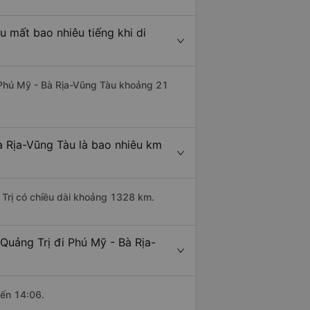
u mất bao nhiêu tiếng khi di
i Phú Mỹ - Bà Rịa-Vũng Tàu khoảng 21
à Rịa-Vũng Tàu là bao nhiêu km
 Trị có chiều dài khoảng 1328 km.
Quảng Trị đi Phú Mỹ - Bà Rịa-
đến 14:06.