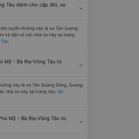
ng Tàu dành cho cặp đôi, xe
i trên tuyến đường này là xe Tân Quang
n và đặt vé các nhà xe này tại trang
 Tàu
hú Mỹ - Bà Rịa-Vũng Tàu từ
ến đường này là xe Tân Quang Dũng, Quang
c nhà xe này tại trang này:
Xe
Phú Mỹ - Bà Rịa-Vũng Tàu từ