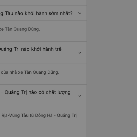
ng Tàu nào khởi hành sớm nhất?
à xe Tân Quang Dũng.
uảng Trị nào khởi hành trễ
 là của nhà xe Tân Quang Dũng.
 - Quảng Trị nào có chất lượng
à Rịa-Vũng Tàu từ Đông Hà - Quảng Trị