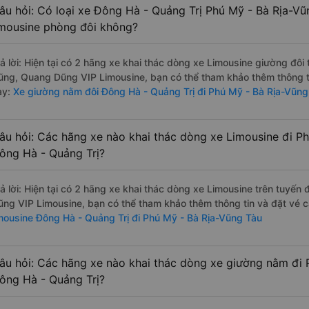
âu hỏi: Có loại xe Đông Hà - Quảng Trị Phú Mỹ - Bà Rịa-Vũ
imousine phòng đôi không?
rả lời: Hiện tại có 2 hãng xe khai thác dòng xe Limousine giường đô
ũng, Quang Dũng VIP Limousine, bạn có thể tham khảo thêm thông ti
ày:
Xe giường nằm đôi Đông Hà - Quảng Trị đi Phú Mỹ - Bà Rịa-Vũng
âu hỏi: Các hãng xe nào khai thác dòng xe Limousine đi P
ông Hà - Quảng Trị?
rả lời: Hiện tại có 2 hãng xe khai thác dòng xe Limousine trên tuy
ũng VIP Limousine, bạn có thể tham khảo thêm thông tin và đặt vé cá
imousine Đông Hà - Quảng Trị đi Phú Mỹ - Bà Rịa-Vũng Tàu
âu hỏi: Các hãng xe nào khai thác dòng xe giường nằm đi 
ông Hà - Quảng Trị?