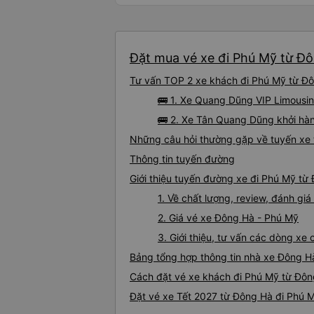
Đặt mua vé xe đi Phú Mỹ từ Đô
Tư vấn TOP 2 xe khách đi Phú Mỹ từ Đôn
🚌 1. Xe Quang Dũng VIP Limousin
🚌 2. Xe Tân Quang Dũng khởi hàn
Những câu hỏi thường gặp về tuyến xe
Thông tin tuyến đường
Giới thiệu tuyến đường xe đi Phú Mỹ từ
1. Về chất lượng, review, đánh g
2. Giá vé xe Đông Hà - Phú Mỹ
3. Giới thiệu, tư vấn các dòng x
Bảng tổng hợp thông tin nhà xe Đông H
Cách đặt vé xe khách đi Phú Mỹ từ Đông
Đặt vé xe Tết 2027 từ Đông Hà đi Phú 