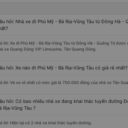
âu hỏi: Nhà xe đi Phú Mỹ - Bà Rịa-Vũng Tàu từ Đông Hà - Q
hất?
rả lời: Xe đi Phú Mỹ - Bà Rịa-Vũng Tàu từ Đông Hà - Quảng Trị được 
hà xe Quang Dũng VIP Limousine, Tân Quang Dũng.
âu hỏi: Xe nào đi Phú Mỹ - Bà Rịa-Vũng Tàu có giá rẻ nhất?
rả lời: Vé xe rẻ nhất có mức giá là 700.000 đồng của nhà xe Tân Qu
âu hỏi: Có bao nhiêu nhà xe đang khai thác tuyến đường Đ
à Rịa-Vũng Tàu ?
ả lời: Hiện tại có 2 nhà xe khai thác tuyến đường.