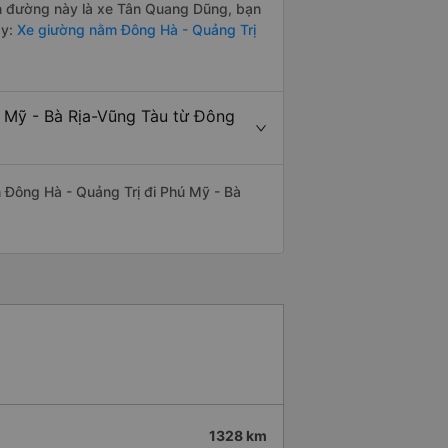
yến đường này là xe Tân Quang Dũng, bạn
y:
Xe giường nằm Đông Hà - Quảng Trị
ú Mỹ - Bà Rịa-Vũng Tàu từ Đông
ến Đông Hà - Quảng Trị đi Phú Mỹ - Bà
1328 km