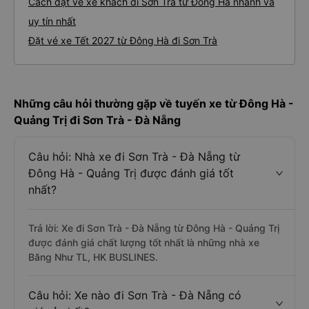
Cách đặt vé xe khách đi Sơn Trà từ Đông Hà nhanh và
uy tín nhất
Đặt vé xe Tết 2027 từ Đông Hà đi Sơn Trà
Những câu hỏi thường gặp về tuyến xe từ Đông Hà -
Quảng Trị đi Sơn Trà - Đà Nẵng
Câu hỏi: Nhà xe đi Sơn Trà - Đà Nẵng từ
Đông Hà - Quảng Trị được đánh giá tốt
nhất?
Trả lời: Xe đi Sơn Trà - Đà Nẵng từ Đông Hà - Quảng Trị
được đánh giá chất lượng tốt nhất là những nhà xe
Băng Như TL, HK BUSLINES.
Câu hỏi: Xe nào đi Sơn Trà - Đà Nẵng có