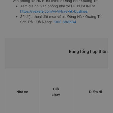
Văn phòng xe HK BUSLINES ở Đông Hà - Quảng Trị:
Xem địa chỉ văn phòng nhà xe HK BUSLINES:
https://vexere.com/vi-VN/xe-hk-buslines
Số điện thoại đặt mua vé xe Đông Hà - Quảng Trị
Sơn Trà - Đà Nẵng:
1900 888684
Bảng tổng hợp thông t
Giờ
Nhà xe
Điểm đi
chạy