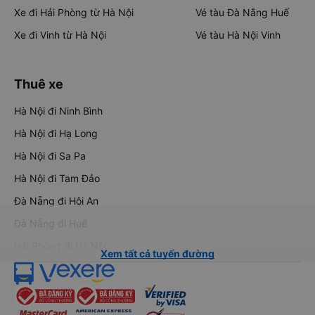
Xe đi Hải Phòng từ Hà Nội
Vé tàu Đà Nẵng Huế
Xe đi Vinh từ Hà Nội
Vé tàu Hà Nội Vinh
Thuê xe
Hà Nội đi Ninh Bình
Hà Nội đi Hạ Long
Hà Nội đi Sa Pa
Hà Nội đi Tam Đảo
Đà Nẵng đi Hội An
Đà Nẵng đi Huế
Hải Phòng đi Hà Nội
Xem tất cả tuyến đường