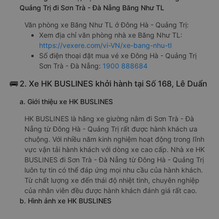
Quảng Trị đi Sơn Trà - Đà Nẵng Băng Như TL
Văn phòng xe Băng Như TL ở Đông Hà - Quảng Trị:
Xem địa chỉ văn phòng nhà xe Băng Như TL:
https://vexere.com/vi-VN/xe-bang-nhu-tl
Số điện thoại đặt mua vé xe Đông Hà - Quảng Trị
Sơn Trà - Đà Nẵng:
1900 888684
🚌 2. Xe HK BUSLINES khởi hành tại Số 168, Lê Duẩn
a. Giới thiệu xe HK BUSLINES
HK BUSLINES là hãng xe giường nằm đi Sơn Trà - Đà
Nẵng từ Đông Hà - Quảng Trị rất được hành khách ưa
chuộng. Với nhiều năm kinh nghiệm hoạt động trong lĩnh
vực vận tải hành khách với dòng xe cao cấp. Nhà xe HK
BUSLINES đi Sơn Trà - Đà Nẵng từ Đông Hà - Quảng Trị
luôn tự tin có thể đáp ứng mọi nhu cầu của hành khách.
Từ chất lượng xe đến thái độ nhiệt tình, chuyên nghiệp
của nhân viên đều được hành khách đánh giá rất cao.
b. Hình ảnh xe HK BUSLINES