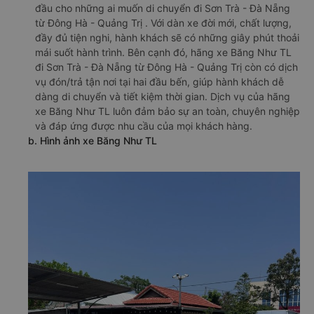
đầu cho những ai muốn di chuyển đi Sơn Trà - Đà Nẵng
từ Đông Hà - Quảng Trị . Với dàn xe đời mới, chất lượng,
đầy đủ tiện nghi, hành khách sẽ có những giây phút thoải
mái suốt hành trình. Bên cạnh đó, hãng xe Băng Như TL
đi Sơn Trà - Đà Nẵng từ Đông Hà - Quảng Trị còn có dịch
vụ đón/trả tận nơi tại hai đầu bến, giúp hành khách dễ
dàng di chuyển và tiết kiệm thời gian. Dịch vụ của hãng
xe Băng Như TL luôn đảm bảo sự an toàn, chuyên nghiệp
và đáp ứng được nhu cầu của mọi khách hàng.
b. Hình ảnh xe Băng Như TL