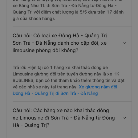
xe Băng Như TL đi Sơn Trà - Đà Nẵng từ Đông Hà -
Quảng Trị với điểm chất lượng là 5/5 dựa trên 17 đánh
giá của khách hàng).
Câu hỏi: Có loại xe Đông Hà - Quảng Trị
Sơn Trà - Đà Nẵng dành cho cặp đôi, xe
limousine phòng đôi không?
Trả lời: Hiện tại có 1 hãng xe khai thác dòng xe
Limousine giường đôi trên tuyến đường này là xe HK
BUSLINES, bạn có thể tham khảo thêm thông tin và đặt
vé các nhà xe này tại trang này:
Xe giường nằm đôi
Đông Hà - Quảng Trị đi Sơn Trà - Đà Nẵng
Câu hỏi: Các hãng xe nào khai thác dòng
xe Limousine đi Sơn Trà - Đà Nẵng từ Đông
Hà - Quảng Trị?