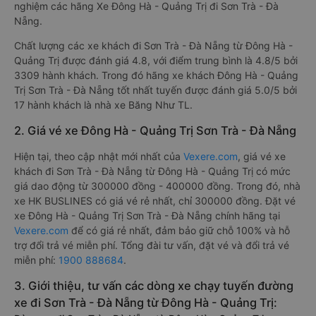
nghiệm các hãng Xe Đông Hà - Quảng Trị đi Sơn Trà - Đà
Nẵng.
Chất lượng các xe khách đi Sơn Trà - Đà Nẵng từ Đông Hà -
Quảng Trị được đánh giá 4.8, với điểm trung bình là 4.8/5 bởi
3309 hành khách. Trong đó hãng xe khách Đông Hà - Quảng
Trị Sơn Trà - Đà Nẵng tốt nhất tuyến được đánh giá 5.0/5 bởi
17 hành khách là nhà xe Băng Như TL.
2. Giá vé xe Đông Hà - Quảng Trị Sơn Trà - Đà Nẵng
Hiện tại, theo cập nhật mới nhất của
Vexere.com
, giá vé xe
khách đi Sơn Trà - Đà Nẵng từ Đông Hà - Quảng Trị có mức
giá dao động từ 300000 đồng - 400000 đồng. Trong đó, nhà
xe HK BUSLINES có giá vé rẻ nhất, chỉ 300000 đồng. Đặt vé
xe Đông Hà - Quảng Trị Sơn Trà - Đà Nẵng chính hãng tại
Vexere.com
để có giá rẻ nhất, đảm bảo giữ chỗ 100% và hỗ
trợ đổi trả vé miễn phí. Tổng đài tư vấn, đặt vé và đổi trả vé
miễn phí:
1900 888684
.
3. Giới thiệu, tư vấn các dòng xe chạy tuyến đường
xe đi Sơn Trà - Đà Nẵng từ Đông Hà - Quảng Trị: