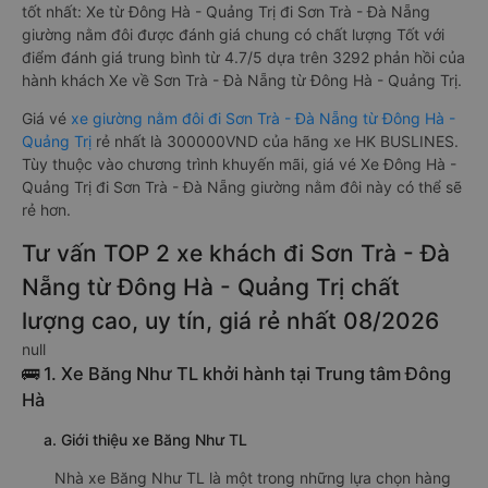
tốt nhất: Xe từ Đông Hà - Quảng Trị đi Sơn Trà - Đà Nẵng
giường nằm đôi được đánh giá chung có chất lượng Tốt với
điểm đánh giá trung bình từ 4.7/5 dựa trên 3292 phản hồi của
hành khách Xe về Sơn Trà - Đà Nẵng từ Đông Hà - Quảng Trị.
Giá vé
xe giường nằm đôi đi Sơn Trà - Đà Nẵng từ Đông Hà -
Quảng Trị
rẻ nhất là 300000VND của hãng xe HK BUSLINES.
Tùy thuộc vào chương trình khuyến mãi, giá vé Xe Đông Hà -
Quảng Trị đi Sơn Trà - Đà Nẵng giường nằm đôi này có thể sẽ
rẻ hơn.
Tư vấn TOP 2 xe khách đi Sơn Trà - Đà
Nẵng từ Đông Hà - Quảng Trị chất
lượng cao, uy tín, giá rẻ nhất 08/2026
null
🚌 1. Xe Băng Như TL khởi hành tại Trung tâm Đông
Hà
a. Giới thiệu xe Băng Như TL
Nhà xe Băng Như TL là một trong những lựa chọn hàng