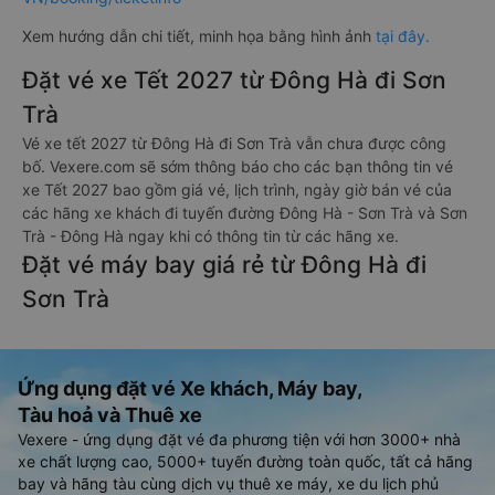
Xem hướng dẫn chi tiết, minh họa bằng hình ảnh
tại đây.
Đặt vé xe Tết 2027 từ Đông Hà đi Sơn
Trà
Vé xe tết 2027 từ Đông Hà đi Sơn Trà vẫn chưa được công
bố. Vexere.com sẽ sớm thông báo cho các bạn thông tin vé
xe Tết 2027 bao gồm giá vé, lịch trình, ngày giờ bán vé của
các hãng xe khách đi tuyến đường Đông Hà - Sơn Trà và Sơn
Trà - Đông Hà ngay khi có thông tin từ các hãng xe.
Đặt vé máy bay giá rẻ từ Đông Hà đi
Sơn Trà
Ứng dụng đặt vé Xe khách, Máy bay,
Tàu hoả và Thuê xe
Vexere - ứng dụng đặt vé đa phương tiện với hơn 3000+ nhà
xe chất lượng cao, 5000+ tuyến đường toàn quốc, tất cả hãng
bay và hãng tàu cùng dịch vụ thuê xe máy, xe du lịch phủ