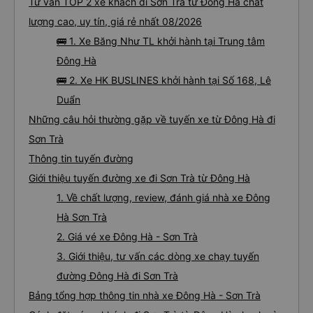
Tư vấn TOP 2 xe khách đi Sơn Trà từ Đông Hà chất
lượng cao, uy tín, giá rẻ nhất 08/2026
🚌 1. Xe Băng Như TL khởi hành tại Trung tâm
Đông Hà
🚌 2. Xe HK BUSLINES khởi hành tại Số 168, Lê
Duẩn
Những câu hỏi thường gặp về tuyến xe từ Đông Hà đi
Sơn Trà
Thông tin tuyến đường
Giới thiệu tuyến đường xe đi Sơn Trà từ Đông Hà
1. Về chất lượng, review, đánh giá nhà xe Đông
Hà Sơn Trà
2. Giá vé xe Đông Hà - Sơn Trà
3. Giới thiệu, tư vấn các dòng xe chạy tuyến
đường Đông Hà đi Sơn Trà
Bảng tổng hợp thông tin nhà xe Đông Hà - Sơn Trà