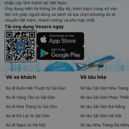
khắp các tỉnh thành tại Việt Nam.
Ứng dụng hiển thị thông tin đầy đủ, minh bạch cùng vô vàn
tiện ích giúp người dùng so sánh và lựa chọn phương án di
chuyển tiết kiệm, nhanh chóng và phù hợp nhất.
Tải ứng dụng Vexere ngay
Vé xe khách
Vé tàu hỏa
Xe đi Buôn Mê Thuột từ Sài Gòn
Vé tàu Sài Gòn Nha Trang
Xe đi Vũng Tàu từ Sài Gòn
Vé tàu Sài Gòn Phan Thiết
Xe đi Nha Trang từ Sài Gòn
Vé tàu Sài Gòn Đà Nẵng
Xe đi Đà Lạt từ Sài Gòn
Vé tàu Sài Gòn Hà Nội
Xe đi Sapa từ Hà Nội
Vé tàu Nha Trang Đà Nẵn