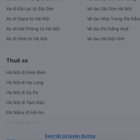
Xe đi Đà Lạt từ Sài Gòn
Vé tàu Sài Gòn Hà Nội
Xe đi Sapa từ Hà Nội
Vé tàu Nha Trang Đà Nẵn
Xe đi Hải Phòng từ Hà Nội
Vé tàu Đà Nẵng Huế
Xe đi Vinh từ Hà Nội
Vé tàu Hà Nội Vinh
Thuê xe
Hà Nội đi Ninh Bình
Hà Nội đi Hạ Long
Hà Nội đi Sa Pa
Hà Nội đi Tam Đảo
Đà Nẵng đi Hội An
Đà Nẵng đi Huế
Hải Phòng đi Hà Nội
Xem tất cả tuyến đường