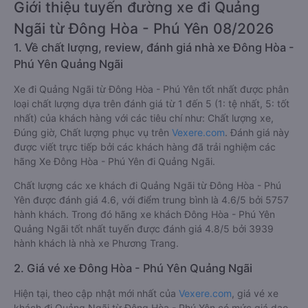
Giới thiệu tuyến đường xe đi Quảng
Ngãi từ Đông Hòa - Phú Yên 08/2026
1. Về chất lượng, review, đánh giá nhà xe Đông Hòa -
Phú Yên Quảng Ngãi
Xe đi Quảng Ngãi từ Đông Hòa - Phú Yên tốt nhất được phân
loại chất lượng dựa trên đánh giá từ 1 đến 5 (1: tệ nhất, 5: tốt
nhất) của khách hàng với các tiêu chí như: Chất lượng xe,
Đúng giờ, Chất lượng phục vụ trên
Vexere.com
. Đánh giá này
được viết trực tiếp bởi các khách hàng đã trải nghiệm các
hãng Xe Đông Hòa - Phú Yên đi Quảng Ngãi.
Chất lượng các xe khách đi Quảng Ngãi từ Đông Hòa - Phú
Yên được đánh giá 4.6, với điểm trung bình là 4.6/5 bởi 5757
hành khách. Trong đó hãng xe khách Đông Hòa - Phú Yên
Quảng Ngãi tốt nhất tuyến được đánh giá 4.8/5 bởi 3939
hành khách là nhà xe Phương Trang.
2. Giá vé xe Đông Hòa - Phú Yên Quảng Ngãi
Hiện tại, theo cập nhật mới nhất của
Vexere.com
, giá vé xe
khách đi Quảng Ngãi từ Đông Hòa - Phú Yên có mức giá dao