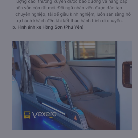
lượng cao, thường xuyên được bảo dưỡng và nâng cấp
nên vẫn còn rất mới. Đội ngũ nhân viên được đào tạo
chuyên nghiệp, tài xế giàu kinh nghiệm, luôn sẵn sàng hỗ
trợ hành khách đến khi kết thúc hành trình di chuyển.
b. Hình ảnh xe Hồng Sơn (Phú Yên)