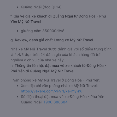
Quảng Ngãi (dọc QL1A)
f. Giá vé giá xe khách đi Quảng Ngãi từ Đông Hòa - Phú
Yên Mỹ Nữ Travel
giường nằm 350000đ/vé
g. Review, đánh giá chất lượng xe Mỹ Nữ Travel
Nhà xe Mỹ Nữ Travel được đánh giá với số điểm trung bình
là 4.4/5 dựa trên 24 đánh giá của khách hàng đã trải
nghiệm dịch vụ của nhà xe này.
h. Thông tin liên hệ, đặt mua vé xe khách từ Đông Hòa -
Phú Yên đi Quảng Ngãi Mỹ Nữ Travel
Văn phòng xe Mỹ Nữ Travel ở Đông Hòa - Phú Yên:
Xem địa chỉ văn phòng nhà xe Mỹ Nữ Travel:
https://vexere.com/vi-VN/xe-my-nu
Số điện thoại đặt mua vé xe Đông Hòa - Phú Yên
Quảng Ngãi:
1900 888684