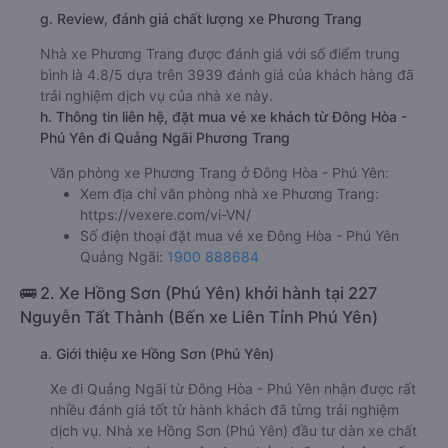
g. Review, đánh giá chất lượng xe Phương Trang
Nhà xe Phương Trang được đánh giá với số điểm trung
bình là 4.8/5 dựa trên 3939 đánh giá của khách hàng đã
trải nghiệm dịch vụ của nhà xe này.
h. Thông tin liên hệ, đặt mua vé xe khách từ Đông Hòa -
Phú Yên đi Quảng Ngãi Phương Trang
Văn phòng xe Phương Trang ở Đông Hòa - Phú Yên:
Xem địa chỉ văn phòng nhà xe Phương Trang:
https://vexere.com/vi-VN/
Số điện thoại đặt mua vé xe Đông Hòa - Phú Yên
Quảng Ngãi:
1900 888684
🚌 2. Xe Hồng Sơn (Phú Yên) khởi hành tại 227
Nguyễn Tất Thành (Bến xe Liên Tỉnh Phú Yên)
a. Giới thiệu xe Hồng Sơn (Phú Yên)
Xe đi Quảng Ngãi từ Đông Hòa - Phú Yên nhận được rất
nhiều đánh giá tốt từ hành khách đã từng trải nghiệm
dịch vụ. Nhà xe Hồng Sơn (Phú Yên) đầu tư dàn xe chất