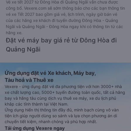
Vé xe tết 2027 từ Đông Hòa đi Quảng Ngãi vẫn chưa được
công bố. Vexere.com sẽ sớm thông báo cho các bạn thông tin
vé xe Tết 2027 bao gồm giá vé, lịch trình, ngày giờ bán vé
của các hãng xe khách đi tuyến đường Đông Hòa - Quảng
Ngãi và Quảng Ngãi - Đông Hòa ngay khi có thông tin từ các
hãng xe.
Đặt vé máy bay giá rẻ từ Đông Hòa đi
Quảng Ngãi
Ứng dụng đặt vé Xe khách, Máy bay,
Tàu hoả và Thuê xe
Vexere - ứng dụng đặt vé đa phương tiện với hơn 3000+ nhà
xe chất lượng cao, 5000+ tuyến đường toàn quốc, tất cả hãng
bay và hãng tàu cùng dịch vụ thuê xe máy, xe du lịch phủ
khắp các tỉnh thành tại Việt Nam.
Ứng dụng hiển thị thông tin đầy đủ, minh bạch cùng vô vàn
tiện ích giúp người dùng so sánh và lựa chọn phương án di
chuyển tiết kiệm, nhanh chóng và phù hợp nhất.
Tải ứng dụng Vexere ngay