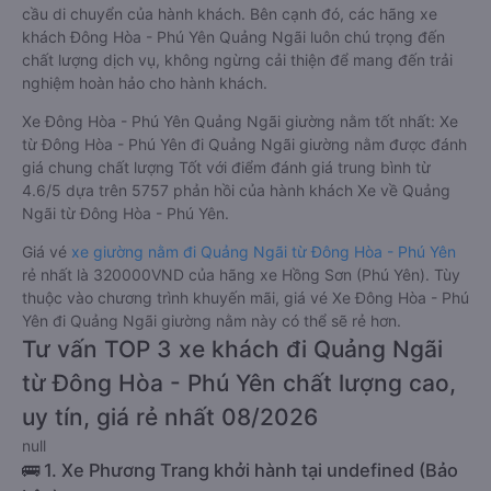
cầu di chuyển của hành khách. Bên cạnh đó, các hãng xe
khách Đông Hòa - Phú Yên Quảng Ngãi luôn chú trọng đến
chất lượng dịch vụ, không ngừng cải thiện để mang đến trải
nghiệm hoàn hảo cho hành khách.
Xe Đông Hòa - Phú Yên Quảng Ngãi giường nằm tốt nhất: Xe
từ Đông Hòa - Phú Yên đi Quảng Ngãi giường nằm được đánh
giá chung chất lượng Tốt với điểm đánh giá trung bình từ
4.6/5 dựa trên 5757 phản hồi của hành khách Xe về Quảng
Ngãi từ Đông Hòa - Phú Yên.
Giá vé
xe giường nằm đi Quảng Ngãi từ Đông Hòa - Phú Yên
rẻ nhất là 320000VND của hãng xe Hồng Sơn (Phú Yên). Tùy
thuộc vào chương trình khuyến mãi, giá vé Xe Đông Hòa - Phú
Yên đi Quảng Ngãi giường nằm này có thể sẽ rẻ hơn.
Tư vấn TOP 3 xe khách đi Quảng Ngãi
từ Đông Hòa - Phú Yên chất lượng cao,
uy tín, giá rẻ nhất 08/2026
null
🚌 1. Xe Phương Trang khởi hành tại undefined (Bảo