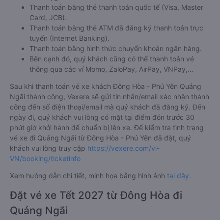
Thanh toán bằng thẻ thanh toán quốc tế (Visa, Master
Card, JCB).
Thanh toán bằng thẻ ATM đã đăng ký thanh toán trực
tuyến (Internet Banking).
Thanh toán bằng hình thức chuyển khoản ngân hàng.
Bên cạnh đó, quý khách cũng có thể thanh toán vé
thông qua các ví Momo, ZaloPay, AirPay, VNPay,…
Sau khi thanh toán vé xe khách Đông Hòa - Phú Yên Quảng
Ngãi thành công, Vexere sẽ gửi tin nhắn/email xác nhận thành
công đến số điện thoại/email mà quý khách đã đăng ký. Đến
ngày đi, quý khách vui lòng có mặt tại điểm đón trước 30
phút giờ khởi hành để chuẩn bị lên xe. Để kiểm tra tình trạng
vé xe đi Quảng Ngãi từ Đông Hòa - Phú Yên đã đặt, quý
khách vui lòng truy cập
https://vexere.com/vi-
VN/booking/ticketinfo
Xem hướng dẫn chi tiết, minh họa bằng hình ảnh
tại đây.
Đặt vé xe Tết 2027 từ Đông Hòa đi
Quảng Ngãi