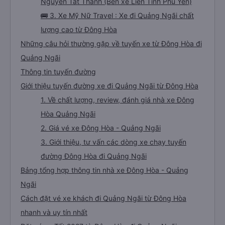
Nguyễn Tất Thành (Bến xe Liên Tỉnh Phú Yên)
🚌 3. Xe Mỹ Nữ Travel : Xe đi Quảng Ngãi chất
lượng cao từ Đông Hòa
Những câu hỏi thường gặp về tuyến xe từ Đông Hòa đi
Quảng Ngãi
Thông tin tuyến đường
Giới thiệu tuyến đường xe đi Quảng Ngãi từ Đông Hòa
1. Về chất lượng, review, đánh giá nhà xe Đông
Hòa Quảng Ngãi
2. Giá vé xe Đông Hòa - Quảng Ngãi
3. Giới thiệu, tư vấn các dòng xe chạy tuyến
đường Đông Hòa đi Quảng Ngãi
Bảng tổng hợp thông tin nhà xe Đông Hòa - Quảng
Ngãi
Cách đặt vé xe khách đi Quảng Ngãi từ Đông Hòa
nhanh và uy tín nhất