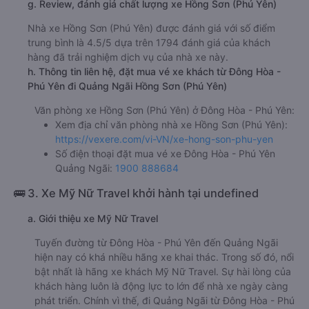
g. Review, đánh giá chất lượng xe Hồng Sơn (Phú Yên)
Nhà xe Hồng Sơn (Phú Yên) được đánh giá với số điểm
trung bình là 4.5/5 dựa trên 1794 đánh giá của khách
hàng đã trải nghiệm dịch vụ của nhà xe này.
h. Thông tin liên hệ, đặt mua vé xe khách từ Đông Hòa -
Phú Yên đi Quảng Ngãi Hồng Sơn (Phú Yên)
Văn phòng xe Hồng Sơn (Phú Yên) ở Đông Hòa - Phú Yên:
Xem địa chỉ văn phòng nhà xe Hồng Sơn (Phú Yên):
https://vexere.com/vi-VN/xe-hong-son-phu-yen
Số điện thoại đặt mua vé xe Đông Hòa - Phú Yên
Quảng Ngãi:
1900 888684
🚌 3. Xe Mỹ Nữ Travel khởi hành tại undefined
a. Giới thiệu xe Mỹ Nữ Travel
Tuyến đường từ Đông Hòa - Phú Yên đến Quảng Ngãi
hiện nay có khá nhiều hãng xe khai thác. Trong số đó, nổi
bật nhất là hãng xe khách Mỹ Nữ Travel. Sự hài lòng của
khách hàng luôn là động lực to lớn để nhà xe ngày càng
phát triển. Chính vì thế, đi Quảng Ngãi từ Đông Hòa - Phú