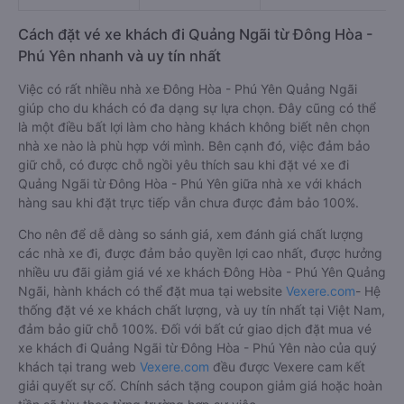
Cách đặt vé xe khách đi Quảng Ngãi từ Đông Hòa -
Phú Yên nhanh và uy tín nhất
Việc có rất nhiều nhà xe Đông Hòa - Phú Yên Quảng Ngãi
giúp cho du khách có đa dạng sự lựa chọn. Đây cũng có thể
là một điều bất lợi làm cho hàng khách không biết nên chọn
nhà xe nào là phù hợp với mình. Bên cạnh đó, việc đảm bảo
giữ chỗ, có được chỗ ngồi yêu thích sau khi đặt vé xe đi
Quảng Ngãi từ Đông Hòa - Phú Yên giữa nhà xe với khách
hàng sau khi đặt trực tiếp vẫn chưa được đảm bảo 100%.
Cho nên để dễ dàng so sánh giá, xem đánh giá chất lượng
các nhà xe đi, được đảm bảo quyền lợi cao nhất, được hưởng
nhiều ưu đãi giảm giá vé xe khách Đông Hòa - Phú Yên Quảng
Ngãi, hành khách có thể đặt mua tại website
Vexere.com
- Hệ
thống đặt vé xe khách chất lượng, và uy tín nhất tại Việt Nam,
đảm bảo giữ chỗ 100%. Đối với bất cứ giao dịch đặt mua vé
xe khách đi Quảng Ngãi từ Đông Hòa - Phú Yên nào của quý
khách tại trang web
Vexere.com
đều được Vexere cam kết
giải quyết sự cố. Chính sách tặng coupon giảm giá hoặc hoàn