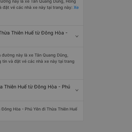
ến đường này là xe Tân Quang Dũng, Hồng
 đặt vé các nhà xe này tại trang này:
Xe
 Thừa Thiên Huế từ Đông Hòa -
yến đường này là xe Tân Quang Dũng,
in và đặt vé các nhà xe này tại trang
ừa Thiên Huế từ Đông Hòa - Phú
yến Đông Hòa - Phú Yên đi Thừa Thiên Huế