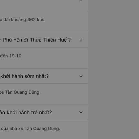
ều dài khoảng 662 km.
- Phú Yên đi Thừa Thiên Huế ?
 đến 19:10.
 khởi hành sớm nhất?
à xe Tân Quang Dũng.
ào khởi hành trễ nhất?
 là của nhà xe Tân Quang Dũng.