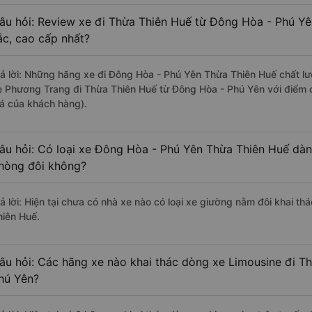
âu hỏi: Review xe đi Thừa Thiên Huế từ Đông Hòa - Phú Yên
ắc, cao cấp nhất?
rả lời: Những hãng xe đi Đông Hòa - Phú Yên Thừa Thiên Huế chất lượ
e Phương Trang đi Thừa Thiên Huế từ Đông Hòa - Phú Yên với điểm 
iá của khách hàng).
âu hỏi: Có loại xe Đông Hòa - Phú Yên Thừa Thiên Huế dàn
hòng đôi không?
rả lời: Hiện tại chưa có nhà xe nào có loại xe giường nằm đôi khai t
hiên Huế.
âu hỏi: Các hãng xe nào khai thác dòng xe Limousine đi T
hú Yên?