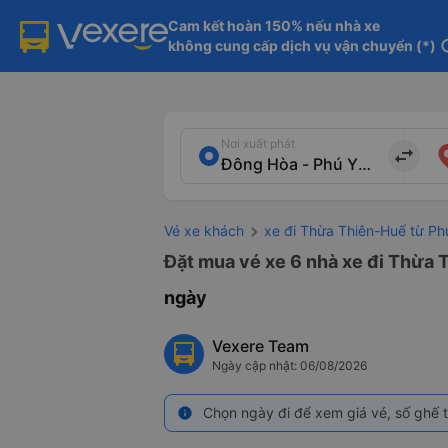
Cam kết hoàn 150% nếu nhà xe

không cung cấp dịch vụ vận chuyển (*)
in
Nơi xuất phát
import_export
Vé xe khách
xe đi Thừa Thiên-Huế từ Ph
Đặt mua vé xe 6 nhà xe đi Thừa T
ngày
Vexere Team
Ngày cập nhật: 06/08/2026
Chọn ngày đi để xem giá vé, số ghế t
info