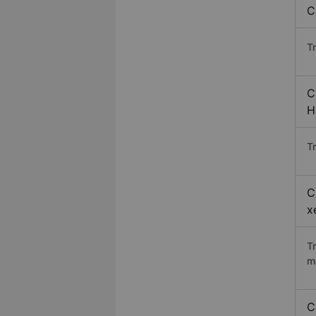
C
T
C
H
Tr
C
x
T
m
C