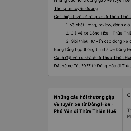
Những câu hỏi thường gặp về tuyến xe 
Thông tin tuyến đường
Giới thiệu tuyến đường xe đi Thừa Thiê
1. Về chất lượng, review, đánh g
2. Giá vé xe Đông Hòa - Thừa Thi
3. Giới thiệu, tư vấn các dòng x
Bảng tổng hợp thông tin nhà xe Đông H
Cách đặt vé xe khách đi Thừa Thiên Hu
Đặt vé xe Tết 2027 từ Đông Hòa đi Thừ
C
Những câu hỏi thường gặp
về tuyến xe từ Đông Hòa -
T
Phú Yên đi Thừa Thiên Huế
P