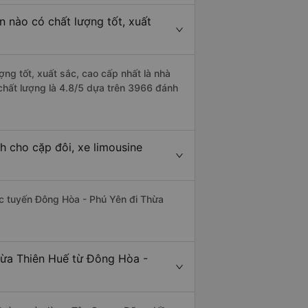
 nào có chất lượng tốt, xuất
ng tốt, xuất sắc, cao cấp nhất là nhà
chất lượng là 4.8/5 dựa trên 3966 đánh
h cho cặp đôi, xe limousine
hác tuyến Đông Hòa - Phú Yên đi Thừa
hừa Thiên Huế từ Đông Hòa -