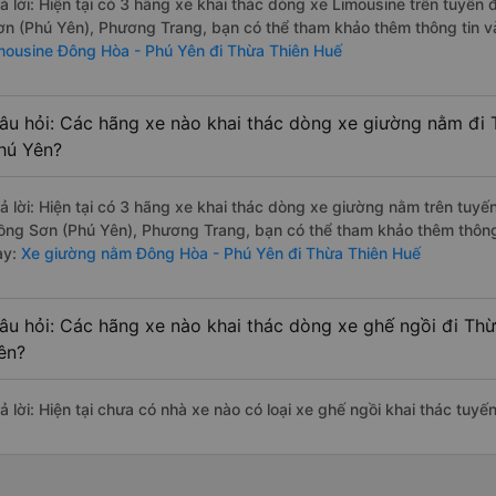
rả lời: Hiện tại có 3 hãng xe khai thác dòng xe Limousine trên tuy
ơn (Phú Yên), Phương Trang, bạn có thể tham khảo thêm thông tin và
imousine Đông Hòa - Phú Yên đi Thừa Thiên Huế
âu hỏi: Các hãng xe nào khai thác dòng xe giường nằm đi
hú Yên?
rả lời: Hiện tại có 3 hãng xe khai thác dòng xe giường nằm trên tu
ồng Sơn (Phú Yên), Phương Trang, bạn có thể tham khảo thêm thông t
ày:
Xe giường nằm Đông Hòa - Phú Yên đi Thừa Thiên Huế
âu hỏi: Các hãng xe nào khai thác dòng xe ghế ngồi đi Th
ên?
rả lời: Hiện tại chưa có nhà xe nào có loại xe ghế ngồi khai thác tu