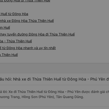
từ Đông Hòa đi Thừa Thiên Huế
n Huế từ Đông Hòa
iá nhà xe Đông Hòa Thừa Thiên Huế
ên Huế
e chạy tuyến đường Đông Hòa đi Thừa Thiên Huế
òa - Thừa Thiên Huế
ế từ Đông Hòa nhanh và uy tín nhất
a Thiên Huế
âu hỏi: Nhà xe đi Thừa Thiên Huế từ Đông Hòa - Phú Yên đ
rả lời: Xe đi Thừa Thiên Huế từ Đông Hòa - Phú Yên được đánh giá ch
hương Trang, Hồng Sơn (Phú Yên), Tân Quang Dũng.