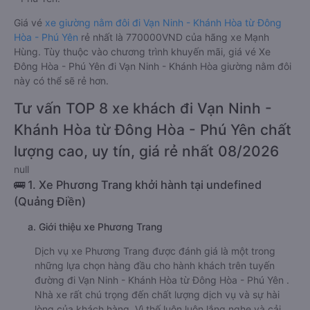
Giá vé
xe giường nằm đôi đi Vạn Ninh - Khánh Hòa từ Đông
Hòa - Phú Yên
rẻ nhất là 770000VND của hãng xe Mạnh
Hùng. Tùy thuộc vào chương trình khuyến mãi, giá vé Xe
Đông Hòa - Phú Yên đi Vạn Ninh - Khánh Hòa giường nằm đôi
này có thể sẽ rẻ hơn.
Tư vấn TOP 8 xe khách đi Vạn Ninh -
Khánh Hòa từ Đông Hòa - Phú Yên chất
lượng cao, uy tín, giá rẻ nhất 08/2026
null
🚌 1. Xe Phương Trang khởi hành tại undefined
(Quảng Điền)
a. Giới thiệu xe Phương Trang
Dịch vụ xe Phương Trang được đánh giá là một trong
những lựa chọn hàng đầu cho hành khách trên tuyến
đường đi Vạn Ninh - Khánh Hòa từ Đông Hòa - Phú Yên .
Nhà xe rất chú trọng đến chất lượng dịch vụ và sự hài
lòng của khách hàng. Vì thế luôn luôn lắng nghe và cải