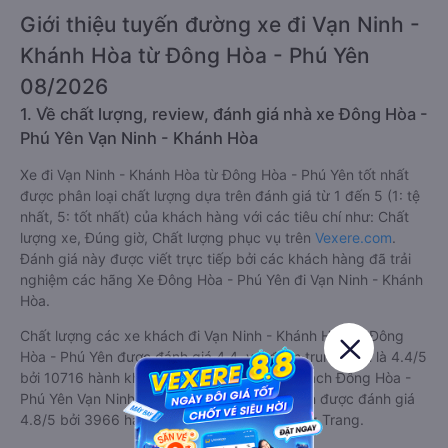
Giới thiệu tuyến đường xe đi Vạn Ninh -
Khánh Hòa từ Đông Hòa - Phú Yên
08/2026
1. Về chất lượng, review, đánh giá nhà xe Đông Hòa -
Phú Yên Vạn Ninh - Khánh Hòa
Xe đi Vạn Ninh - Khánh Hòa từ Đông Hòa - Phú Yên tốt nhất
được phân loại chất lượng dựa trên đánh giá từ 1 đến 5 (1: tệ
nhất, 5: tốt nhất) của khách hàng với các tiêu chí như: Chất
lượng xe, Đúng giờ, Chất lượng phục vụ trên
Vexere.com
.
Đánh giá này được viết trực tiếp bởi các khách hàng đã trải
nghiệm các hãng Xe Đông Hòa - Phú Yên đi Vạn Ninh - Khánh
Hòa.
Chất lượng các xe khách đi Vạn Ninh - Khánh Hòa từ Đông
Hòa - Phú Yên được đánh giá 4.4, với điểm trung bình là 4.4/5
bởi 10716 hành khách. Trong đó hãng xe khách Đông Hòa -
Phú Yên Vạn Ninh - Khánh Hòa tốt nhất tuyến được đánh giá
4.8/5 bởi 3966 hành khách là nhà xe Phương Trang.