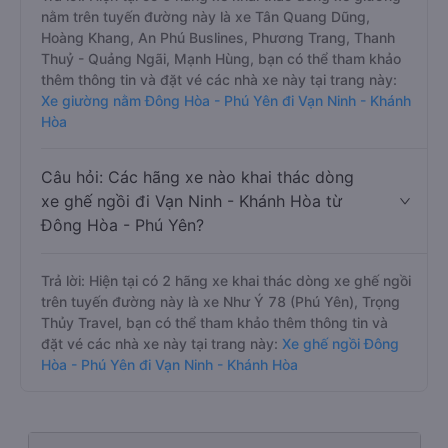
nằm trên tuyến đường này là xe Tân Quang Dũng,
Hoàng Khang, An Phú Buslines, Phương Trang, Thanh
Thuỷ - Quảng Ngãi, Mạnh Hùng, bạn có thể tham khảo
thêm thông tin và đặt vé các nhà xe này tại trang này:
Xe giường nằm Đông Hòa - Phú Yên đi Vạn Ninh - Khánh
Hòa
Câu hỏi: Các hãng xe nào khai thác dòng
xe ghế ngồi đi Vạn Ninh - Khánh Hòa từ
Đông Hòa - Phú Yên?
Trả lời: Hiện tại có 2 hãng xe khai thác dòng xe ghế ngồi
trên tuyến đường này là xe Như Ý 78 (Phú Yên), Trọng
Thủy Travel, bạn có thể tham khảo thêm thông tin và
đặt vé các nhà xe này tại trang này:
Xe ghế ngồi Đông
Hòa - Phú Yên đi Vạn Ninh - Khánh Hòa