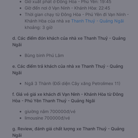
Giờ xuất phát ở Đông Hòa - Phú Yên: 19:45
Giờ đến nơi ở Vạn Ninh - Khánh Hòa: 22:45
Thời gian chạy từ Đông Hòa - Phú Yên đi Vạn Ninh -
Khánh Hòa của nhà xe
Thanh Thuỷ - Quảng Ngãi
khoảng: 3 giờ
d. Các điểm đón khách của nhà xe Thanh Thuỷ - Quảng
Ngãi
Bùng binh Phú Lâm
e. Các điểm trả khách của nhà xe Thanh Thuỷ - Quảng
Ngãi
Ngã 3 Thành (Đối diện Cây xăng Petrolimex 11)
f. Giá vé giá xe khách đi Vạn Ninh - Khánh Hòa từ Đông
Hòa - Phú Yên Thanh Thuỷ - Quảng Ngãi
giường nằm 700000đ/vé
limousine 700000đ/vé
g. Review, đánh giá chất lượng xe Thanh Thuỷ - Quảng
Ngãi