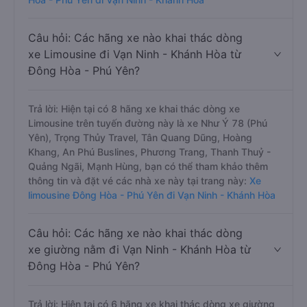
Câu hỏi: Các hãng xe nào khai thác dòng
xe Limousine đi Vạn Ninh - Khánh Hòa từ
Đông Hòa - Phú Yên?
Trả lời: Hiện tại có 8 hãng xe khai thác dòng xe
Limousine trên tuyến đường này là xe Như Ý 78 (Phú
Yên), Trọng Thủy Travel, Tân Quang Dũng, Hoàng
Khang, An Phú Buslines, Phương Trang, Thanh Thuỷ -
Quảng Ngãi, Mạnh Hùng, bạn có thể tham khảo thêm
thông tin và đặt vé các nhà xe này tại trang này:
Xe
limousine Đông Hòa - Phú Yên đi Vạn Ninh - Khánh Hòa
Câu hỏi: Các hãng xe nào khai thác dòng
xe giường nằm đi Vạn Ninh - Khánh Hòa từ
Đông Hòa - Phú Yên?
Trả lời: Hiện tại có 6 hãng xe khai thác dòng xe giường