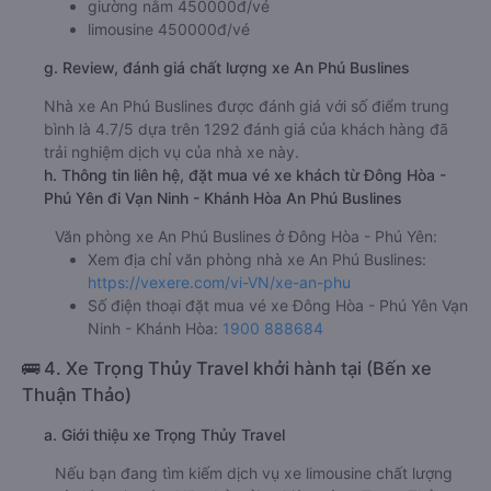
giường nằm 450000đ/vé
limousine 450000đ/vé
g. Review, đánh giá chất lượng xe An Phú Buslines
Nhà xe An Phú Buslines được đánh giá với số điểm trung
bình là 4.7/5 dựa trên 1292 đánh giá của khách hàng đã
trải nghiệm dịch vụ của nhà xe này.
h. Thông tin liên hệ, đặt mua vé xe khách từ Đông Hòa -
Phú Yên đi Vạn Ninh - Khánh Hòa An Phú Buslines
Văn phòng xe An Phú Buslines ở Đông Hòa - Phú Yên:
Xem địa chỉ văn phòng nhà xe An Phú Buslines:
https://vexere.com/vi-VN/xe-an-phu
Số điện thoại đặt mua vé xe Đông Hòa - Phú Yên Vạn
Ninh - Khánh Hòa:
1900 888684
🚌 4. Xe Trọng Thủy Travel khởi hành tại (Bến xe
Thuận Thảo)
a. Giới thiệu xe Trọng Thủy Travel
Nếu bạn đang tìm kiếm dịch vụ xe limousine chất lượng