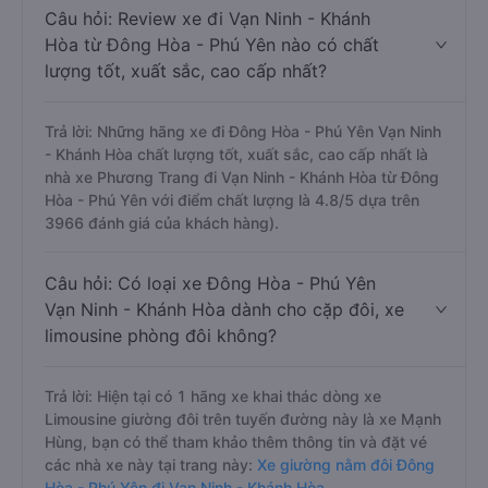
Câu hỏi: Review xe đi Vạn Ninh - Khánh
Hòa từ Đông Hòa - Phú Yên nào có chất
lượng tốt, xuất sắc, cao cấp nhất?
Trả lời: Những hãng xe đi Đông Hòa - Phú Yên Vạn Ninh
- Khánh Hòa chất lượng tốt, xuất sắc, cao cấp nhất là
nhà xe Phương Trang đi Vạn Ninh - Khánh Hòa từ Đông
Hòa - Phú Yên với điểm chất lượng là 4.8/5 dựa trên
3966 đánh giá của khách hàng).
Câu hỏi: Có loại xe Đông Hòa - Phú Yên
Vạn Ninh - Khánh Hòa dành cho cặp đôi, xe
limousine phòng đôi không?
Trả lời: Hiện tại có 1 hãng xe khai thác dòng xe
Limousine giường đôi trên tuyến đường này là xe Mạnh
Hùng, bạn có thể tham khảo thêm thông tin và đặt vé
các nhà xe này tại trang này:
Xe giường nằm đôi Đông
Hòa - Phú Yên đi Vạn Ninh - Khánh Hòa