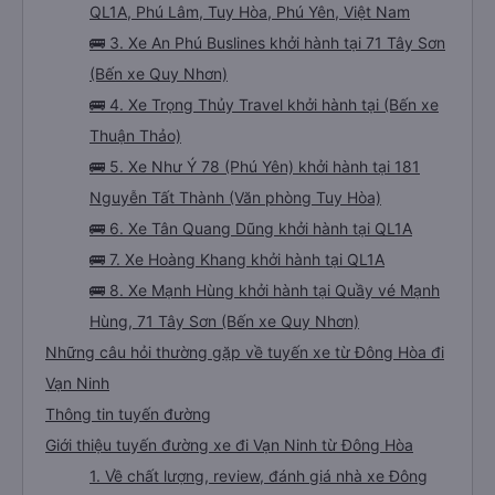
QL1A, Phú Lâm, Tuy Hòa, Phú Yên, Việt Nam
🚌 3. Xe An Phú Buslines khởi hành tại 71 Tây Sơn
(Bến xe Quy Nhơn)
🚌 4. Xe Trọng Thủy Travel khởi hành tại (Bến xe
Thuận Thảo)
🚌 5. Xe Như Ý 78 (Phú Yên) khởi hành tại 181
Nguyễn Tất Thành (Văn phòng Tuy Hòa)
🚌 6. Xe Tân Quang Dũng khởi hành tại QL1A
🚌 7. Xe Hoàng Khang khởi hành tại QL1A
🚌 8. Xe Mạnh Hùng khởi hành tại Quầy vé Mạnh
Hùng, 71 Tây Sơn (Bến xe Quy Nhơn)
Những câu hỏi thường gặp về tuyến xe từ Đông Hòa đi
Vạn Ninh
Thông tin tuyến đường
Giới thiệu tuyến đường xe đi Vạn Ninh từ Đông Hòa
1. Về chất lượng, review, đánh giá nhà xe Đông