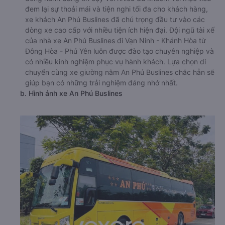
đem lại sự thoải mái và tiện nghi tối đa cho khách hàng,
xe khách An Phú Buslines đã chú trọng đầu tư vào các
dòng xe cao cấp với nhiều tiện ích hiện đại. Đội ngũ tài xế
của nhà xe An Phú Buslines đi Vạn Ninh - Khánh Hòa từ
Đông Hòa - Phú Yên luôn được đào tạo chuyên nghiệp và
có nhiều kinh nghiệm phục vụ hành khách. Lựa chọn di
chuyển cùng xe giường nằm An Phú Buslines chắc hẳn sẽ
giúp bạn có những trải nghiệm đáng nhớ nhất.
b. Hình ảnh xe An Phú Buslines