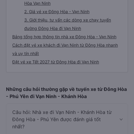
Hòa Vạn Ninh
2. Giá vé xe Đông Hòa - Vạn Ninh
3. Giới thiệu, tư vấn các dòng xe chạy tuyến
đường Đông Hòa đi Vạn Ninh
Bảng tổng hợp thông tin nhà xe Đông Hòa - Vạn Ninh
Cách đặt vé xe khách đi Vạn Ninh từ Đông Hòa nhanh
và uy tín nhất
Đặt vé xe Tết 2027 từ Đông Hòa đi Vạn Ninh
Những câu hỏi thường gặp về tuyến xe từ Đông Hòa
- Phú Yên đi Vạn Ninh - Khánh Hòa
Câu hỏi: Nhà xe đi Vạn Ninh - Khánh Hòa từ
Đông Hòa - Phú Yên được đánh giá tốt
nhất?