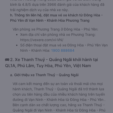
bình là 4.8/5 dựa trên 3966 đánh giá của khách hàng đã
trải nghiệm dịch vụ của nhà xe này.
h. Thông tin liên hệ, đặt mua vé xe khách từ Đông Hòa -
Phú Yên đi Vạn Ninh - Khánh Hòa Phương Trang
Văn phòng xe Phương Trang ở Đông Hòa - Phú Yên:
Xem địa chỉ văn phòng nhà xe Phương Trang:
https://vexere.com/vi-VN/
Số điện thoại đặt mua vé xe Đông Hòa - Phú Yên Vạn
Ninh - Khánh Hòa:
1900 888684
🚌 2. Xe Thanh Thuỷ - Quảng Ngãi khởi hành tại
QL1A, Phú Lâm, Tuy Hòa, Phú Yên, Việt Nam
a. Giới thiệu xe Thanh Thuỷ - Quảng Ngãi
Với cam kết mang đến sự an toàn và thoải mái cho mọi
hành khách, Thanh Thuỷ - Quảng Ngãi đã trở thành lựa
chọn ưu tiên hàng đầu của nhiều khách hàng trên tuyến
đường đi Vạn Ninh - Khánh Hòa từ Đông Hòa - Phú Yên .
Bên cạnh dàn xe chất lượng cao, hãng xe Thanh Thuỷ -
Quảng Ngãi đi Vạn Ninh - Khánh Hòa từ Đông Hòa - Phú