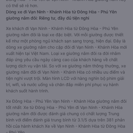
có thể sẽ rẻ hơn.
Dòng xe đi Vạn Ninh - Khánh Hòa từ Đông Hòa - Phú Yên
giường nằm đôi: Riêng tư, đầy đủ tiện nghi
Xe khách đi Vạn Ninh - Khánh Hòa từ Đông Hòa - Phú Yên
giường nằm đôi là loại xe đặc biệt. Với mỗi giường được thiết
kế như một phòng ngủ khách sạn sang trọng, hiện đại. Đây là
dòng xe giường nằm cho cặp đôi đi Vạn Ninh - Khánh Hòa mới
xuất hiện tại Việt Nam. Loại xe giường nằm đôi ra đời nhằm
đáp ứng yêu cầu ngày càng cao của khách hàng về chất
lượng dịch vụ vận tải. So với xe giường nằm thông thường, xe
giường nằm đôi đi Vạn Ninh - Khánh Hòa có nhiều ưu điểm và
tiện nghi vượt trội. Màn hình LCD với hàng nghìn bộ phim giải
trí, wifi, và nước uống và chăn đắp miễn phí phục vụ hành
khách suốt hành trình.
Xe Đông Hòa - Phú Yên Vạn Ninh - Khánh Hòa giường nằm đôi
tốt nhất: Xe từ Đông Hòa - Phú Yên đi Vạn Ninh - Khánh Hòa
giường nằm đôi được đánh giá chung có chất lượng Trung
bình với điểm đánh giá trung bình từ 3.1/5 dựa trên 381 phản
hồi của hành khách Xe về Vạn Ninh - Khánh Hòa từ Đông Hòa
- Phú Yên.