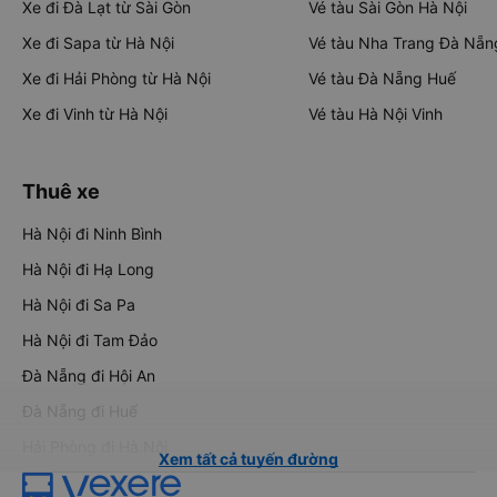
Xe đi Đà Lạt từ Sài Gòn
Vé tàu Sài Gòn Hà Nội
Xe đi Sapa từ Hà Nội
Vé tàu Nha Trang Đà Nẵn
Xe đi Hải Phòng từ Hà Nội
Vé tàu Đà Nẵng Huế
Xe đi Vinh từ Hà Nội
Vé tàu Hà Nội Vinh
Thuê xe
Hà Nội đi Ninh Bình
Hà Nội đi Hạ Long
Hà Nội đi Sa Pa
Hà Nội đi Tam Đảo
Đà Nẵng đi Hội An
Đà Nẵng đi Huế
Hải Phòng đi Hà Nội
Xem tất cả tuyến đường