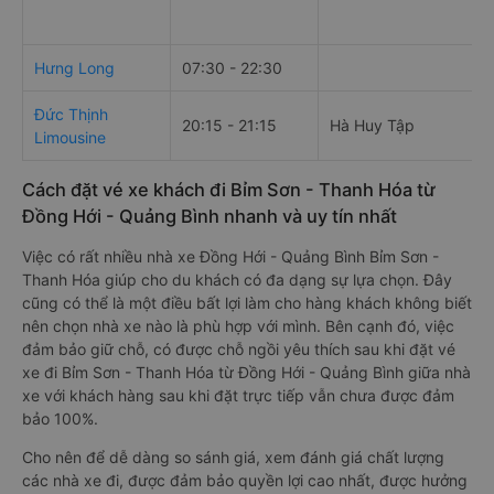
Hưng Long
07:30 - 22:30
Đức Thịnh
20:15 - 21:15
Hà Huy Tập
Limousine
Cách đặt vé xe khách đi Bỉm Sơn - Thanh Hóa từ
Đồng Hới - Quảng Bình nhanh và uy tín nhất
Việc có rất nhiều nhà xe Đồng Hới - Quảng Bình Bỉm Sơn -
Thanh Hóa giúp cho du khách có đa dạng sự lựa chọn. Đây
cũng có thể là một điều bất lợi làm cho hàng khách không biết
nên chọn nhà xe nào là phù hợp với mình. Bên cạnh đó, việc
đảm bảo giữ chỗ, có được chỗ ngồi yêu thích sau khi đặt vé
xe đi Bỉm Sơn - Thanh Hóa từ Đồng Hới - Quảng Bình giữa nhà
xe với khách hàng sau khi đặt trực tiếp vẫn chưa được đảm
bảo 100%.
Cho nên để dễ dàng so sánh giá, xem đánh giá chất lượng
các nhà xe đi, được đảm bảo quyền lợi cao nhất, được hưởng