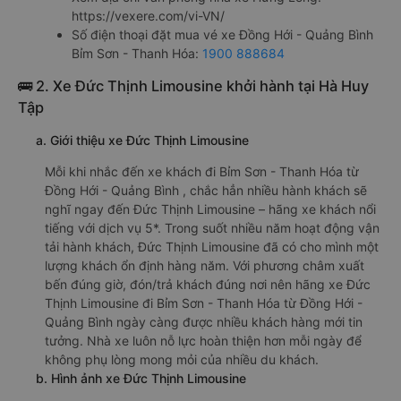
https://vexere.com/vi-VN/
Số điện thoại đặt mua vé xe Đồng Hới - Quảng Bình
Bỉm Sơn - Thanh Hóa:
1900 888684
🚌 2. Xe Đức Thịnh Limousine khởi hành tại Hà Huy
Tập
a. Giới thiệu xe Đức Thịnh Limousine
Mỗi khi nhắc đến xe khách đi Bỉm Sơn - Thanh Hóa từ
Đồng Hới - Quảng Bình , chắc hẳn nhiều hành khách sẽ
nghĩ ngay đến Đức Thịnh Limousine – hãng xe khách nổi
tiếng với dịch vụ 5*. Trong suốt nhiều năm hoạt động vận
tải hành khách, Đức Thịnh Limousine đã có cho mình một
lượng khách ổn định hàng năm. Với phương châm xuất
bến đúng giờ, đón/trả khách đúng nơi nên hãng xe Đức
Thịnh Limousine đi Bỉm Sơn - Thanh Hóa từ Đồng Hới -
Quảng Bình ngày càng được nhiều khách hàng mới tin
tưởng. Nhà xe luôn nỗ lực hoàn thiện hơn mỗi ngày để
không phụ lòng mong mỏi của nhiều du khách.
b. Hình ảnh xe Đức Thịnh Limousine