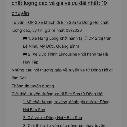
chất lượng cao và giá vé ưu đãi nhất: 19
chuyến
Tư vấn TOP 2 xe khách đi Bỉm Sơn từ Đồng Hới chất
lượng cao, uy tín, giá rẻ nhất 08/2026
🚌 1. Xe Hưng Long khởi hành tại (TDP 2 thị trấn
Lệ Ninh, Mỹ Đức, Quảng Bình)
🚌 2. Xe Đức Thịnh Limousine khởi hành tại Hà
Huy Tập
Những câu hỏi thường gặp về tuyến xe từ Đồng Hới đi
Bỉm Sơn
Thông tin tuyến đường
Giới thiệu tuyến đường xe đi Bỉm Sơn từ Đồng Hới
1. Về chất lượng, review, đánh giá nhà xe Đồng
Hới Bỉm Sơn
2. Giá vé xe Đồng Hới - Bỉm Sơn
3. Giới thiệu, tư vấn các dòng xe chạy tuyến