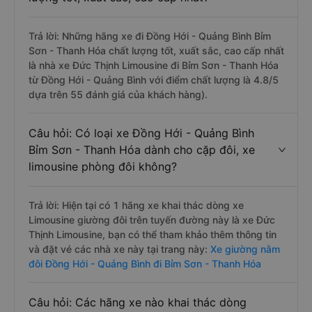
Trả lời: Những hãng xe đi Đồng Hới - Quảng Bình Bỉm
Sơn - Thanh Hóa chất lượng tốt, xuất sắc, cao cấp nhất
là nhà xe Đức Thịnh Limousine đi Bỉm Sơn - Thanh Hóa
từ Đồng Hới - Quảng Bình với điểm chất lượng là 4.8/5
dựa trên 55 đánh giá của khách hàng).
Câu hỏi: Có loại xe Đồng Hới - Quảng Bình
Bỉm Sơn - Thanh Hóa dành cho cặp đôi, xe
limousine phòng đôi không?
Trả lời: Hiện tại có 1 hãng xe khai thác dòng xe
Limousine giường đôi trên tuyến đường này là xe Đức
Thịnh Limousine, bạn có thể tham khảo thêm thông tin
và đặt vé các nhà xe này tại trang này:
Xe giường nằm
đôi Đồng Hới - Quảng Bình đi Bỉm Sơn - Thanh Hóa
Câu hỏi: Các hãng xe nào khai thác dòng