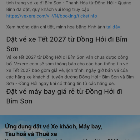
tình trạng vé xe đi Bỉm Sơn - Thanh Hóa từ Đồng Hới - Quảng
Bình đã đặt, quý khách vui lòng truy cập
https://vexere.com/vi-VN/booking/ticketinfo
Xem hướng dẫn chi tiết, minh họa bằng hình ảnh
tại đây.
Đặt vé xe Tết 2027 từ Đồng Hới đi Bỉm
Sơn
Vé xe tết 2027 từ Đồng Hới đi Bỉm Sơn vẫn chưa được công
bố. Vexere.com sẽ sớm thông báo cho các bạn thông tin vé
xe Tết 2027 bao gồm giá vé, lịch trình, ngày giờ bán vé của
các hãng xe khách đi tuyến đường Đồng Hới - Bỉm Sơn và Bỉm
Sơn - Đồng Hới ngay khi có thông tin từ các hãng xe.
Đặt vé máy bay giá rẻ từ Đồng Hới đi
Bỉm Sơn
Ứng dụng đặt vé Xe khách, Máy bay,
Tàu hoả và Thuê xe