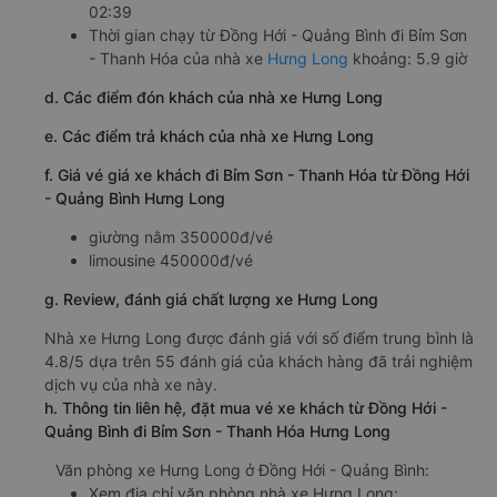
02:39
Thời gian chạy từ Đồng Hới - Quảng Bình đi Bỉm Sơn
- Thanh Hóa của nhà xe
Hưng Long
khoảng: 5.9 giờ
d. Các điểm đón khách của nhà xe Hưng Long
e. Các điểm trả khách của nhà xe Hưng Long
f. Giá vé giá xe khách đi Bỉm Sơn - Thanh Hóa từ Đồng Hới
- Quảng Bình Hưng Long
giường nằm 350000đ/vé
limousine 450000đ/vé
g. Review, đánh giá chất lượng xe Hưng Long
Nhà xe Hưng Long được đánh giá với số điểm trung bình là
4.8/5 dựa trên 55 đánh giá của khách hàng đã trải nghiệm
dịch vụ của nhà xe này.
h. Thông tin liên hệ, đặt mua vé xe khách từ Đồng Hới -
Quảng Bình đi Bỉm Sơn - Thanh Hóa Hưng Long
Văn phòng xe Hưng Long ở Đồng Hới - Quảng Bình:
Xem địa chỉ văn phòng nhà xe Hưng Long: