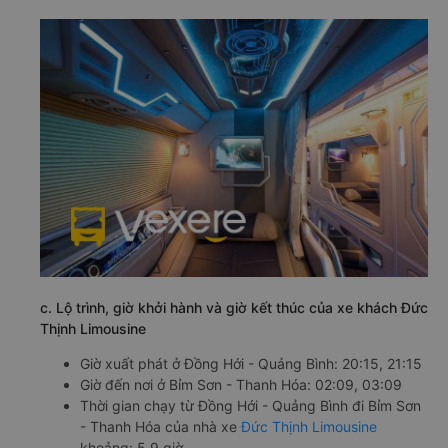
c. Lộ trình, giờ khởi hành và giờ kết thúc của xe khách Đức
Thịnh Limousine
Giờ xuất phát ở Đồng Hới - Quảng Bình: 20:15, 21:15
Giờ đến nơi ở Bỉm Sơn - Thanh Hóa: 02:09, 03:09
Thời gian chạy từ Đồng Hới - Quảng Bình đi Bỉm Sơn
- Thanh Hóa của nhà xe
Đức Thịnh Limousine
khoảng: 5.9 giờ