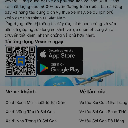
Vexere - ứng dụng đặt vé đa phương tiện với hơn 3000+ nhà
xe chất lượng cao, 5000+ tuyến đường toàn quốc, tất cả hãng
bay và hãng tàu cùng dịch vụ thuê xe máy, xe du lịch phủ
khắp các tỉnh thành tại Việt Nam.
Ứng dụng hiển thị thông tin đầy đủ, minh bạch cùng vô vàn
tiện ích giúp người dùng so sánh và lựa chọn phương án di
chuyển tiết kiệm, nhanh chóng và phù hợp nhất.
Tải ứng dụng Vexere ngay
Vé xe khách
Vé tàu hỏa
Xe đi Buôn Mê Thuột từ Sài Gòn
Vé tàu Sài Gòn Nha Trang
Xe đi Vũng Tàu từ Sài Gòn
Vé tàu Sài Gòn Phan Thiết
Xe đi Nha Trang từ Sài Gòn
Vé tàu Sài Gòn Đà Nẵng