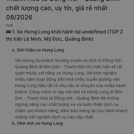
chất lượng cao, uy tín, giá rẻ nhất
08/2026
null
🚌 1. Xe Hưng Long khởi hành tại undefined (TDP 2
thị trấn Lệ Ninh, Mỹ Đức, Quảng Bình)
a. Giới thiệu xe Hưng Long
Với những du khách thường xuyên du lịch từ Đồng Hới -
Quảng Bình đi Bỉm Sơn - Thanh Hóa thì chắc hẳn sẽ rất
quen thuộc với hãng xe Hưng Long. Với kinh nghiệm
nhiều năm hoạt động trên khá nhiều tuyến đường nên
Hưng Long hiểu rất rõ nhu cầu di chuyển của nhiều hành
khách. Cũng chính vì vậy mà nhà xe Hưng Long đi Bỉm
Sơn - Thanh Hóa từ Đồng Hới - Quảng Bình đã không
ngừng nâng cao chất lượng xe và hoàn thiện dịch vụ
chăm sóc khách hàng, đảm bảo mang lại cho hành khách
những trải nghiệm dịch vụ cao cấp nhất.
b. Hình ảnh xe Hưng Long