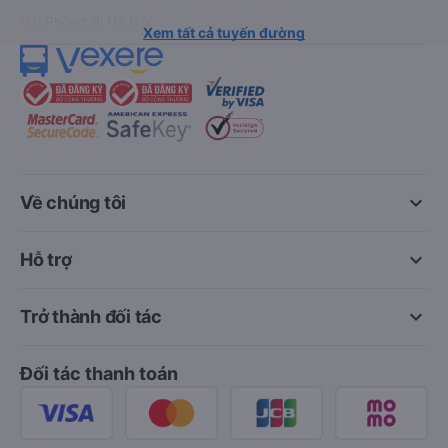
Hải Phòng đi Hà Nội
Xem tất cả tuyến đường
keyboard_arrow_down
Về chúng tôi
keyboard_arrow_down
Hỗ trợ
keyboard_arrow_down
Trở thành đối tác
Đối tác thanh toán