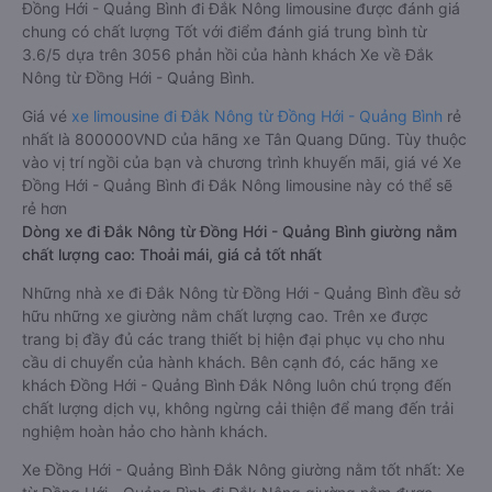
Đồng Hới - Quảng Bình đi Đắk Nông limousine được đánh giá
chung có chất lượng Tốt với điểm đánh giá trung bình từ
3.6/5 dựa trên 3056 phản hồi của hành khách Xe về Đắk
Nông từ Đồng Hới - Quảng Bình.
Giá vé
xe limousine đi Đắk Nông từ Đồng Hới - Quảng Bình
rẻ
nhất là 800000VND của hãng xe Tân Quang Dũng. Tùy thuộc
vào vị trí ngồi của bạn và chương trình khuyến mãi, giá vé Xe
Đồng Hới - Quảng Bình đi Đắk Nông limousine này có thể sẽ
rẻ hơn
Dòng xe đi Đắk Nông từ Đồng Hới - Quảng Bình giường nằm
chất lượng cao: Thoải mái, giá cả tốt nhất
Những nhà xe đi Đắk Nông từ Đồng Hới - Quảng Bình đều sở
hữu những xe giường nằm chất lượng cao. Trên xe được
trang bị đầy đủ các trang thiết bị hiện đại phục vụ cho nhu
cầu di chuyển của hành khách. Bên cạnh đó, các hãng xe
khách Đồng Hới - Quảng Bình Đắk Nông luôn chú trọng đến
chất lượng dịch vụ, không ngừng cải thiện để mang đến trải
nghiệm hoàn hảo cho hành khách.
Xe Đồng Hới - Quảng Bình Đắk Nông giường nằm tốt nhất: Xe