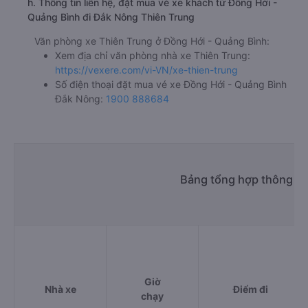
h. Thông tin liên hệ, đặt mua vé xe khách từ Đồng Hới -
Quảng Bình đi Đắk Nông Thiên Trung
Văn phòng xe Thiên Trung ở Đồng Hới - Quảng Bình:
Xem địa chỉ văn phòng nhà xe Thiên Trung:
https://vexere.com/vi-VN/xe-thien-trung
Số điện thoại đặt mua vé xe Đồng Hới - Quảng Bình
Đắk Nông:
1900 888684
Bảng tổng hợp thông ti
Giờ
Nhà xe
Điểm đi
chạy