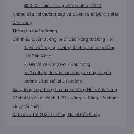
🚌 3. Xe Thiên Trung khởi hành tại QL1A
Những câu hỏi thường gặp về tuyến xe từ Đồng Hới đi
Đắk Nông
Thông tin tuyến đường
Giới thiệu tuyến đường xe đi Đắk Nông từ Đồng Hới
1. Về chất lượng, review, đánh giá nhà xe Đồng
Hới Đắk Nông
2. Giá vé xe Đồng Hới - Đắk Nông
3. Giới thiệu, tư vấn các dòng xe chạy tuyến
đường Đồng Hới đi Đắk Nông
Bảng tổng hợp thông tin nhà xe Đồng Hới - Đắk Nông
Cách đặt vé xe khách đi Đắk Nông từ Đồng Hới nhanh
và uy tín nhất
Đặt vé xe Tết 2027 từ Đồng Hới đi Đắk Nông