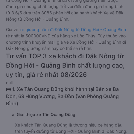
từ Đồng Hới - Quảng Bình đi Đắk Nông giường nằm được
đánh giá chung chất lượng Tốt với điểm đánh giá trung bình
từ 3.6/5 dựa trên 3086 phản hồi của hành khách Xe về Đắk
Nông từ Đồng Hới - Quảng Bình.
Giá vé
xe giường nằm đi Đắk Nông từ Đồng Hới - Quảng Bình
rẻ nhất là 500000VND của hãng xe Lộc Thủy. Tùy thuộc vào
chương trình khuyến mãi, giá vé Xe Đồng Hới - Quảng Bình đi
Đắk Nông giường nằm này có thể sẽ rẻ hơn.
Tư vấn TOP 3 xe khách đi Đắk Nông từ
Đồng Hới - Quảng Bình chất lượng cao,
uy tín, giá rẻ nhất 08/2026
null
🚌 1. Xe Tân Quang Dũng khởi hành tại Bến xe Ba
Đồn, 69 Hùng Vương, Ba Đồn (Văn Phòng Quảng
Bình)
a. Giới thiệu xe Tân Quang Dũng
Xe khách Tân Quang Dũng là thương hiệu xe hàng đầu
trên tuyến đường từ Đồng Hới - Quảng Bình đi Đắk Nông.