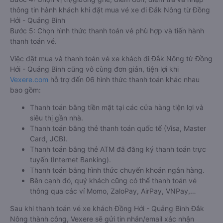
thông tin hành khách khi đặt mua vé xe đi Đắk Nông từ Đồng
Hới - Quảng Bình
Bước 5: Chọn hình thức thanh toán vé phù hợp và tiến hành
thanh toán vé.
Việc đặt mua và thanh toán vé xe khách đi Đắk Nông từ Đồng
Hới - Quảng Bình cũng vô cùng đơn giản, tiện lợi khi
Vexere.com
hỗ trợ đến 06 hình thức thanh toán khác nhau
bao gồm:
Thanh toán bằng tiền mặt tại các cửa hàng tiện lợi và
siêu thị gần nhà.
Thanh toán bằng thẻ thanh toán quốc tế (Visa, Master
Card, JCB).
Thanh toán bằng thẻ ATM đã đăng ký thanh toán trực
tuyến (Internet Banking).
Thanh toán bằng hình thức chuyển khoản ngân hàng.
Bên cạnh đó, quý khách cũng có thể thanh toán vé
thông qua các ví Momo, ZaloPay, AirPay, VNPay,…
Sau khi thanh toán vé xe khách Đồng Hới - Quảng Bình Đắk
Nông thành công, Vexere sẽ gửi tin nhắn/email xác nhận