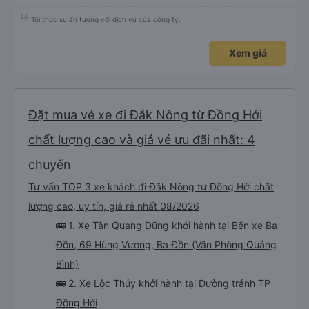
Tôi thực sự ấn tượng với dịch vụ của công ty.
Xem giá
Đặt mua vé xe đi Đắk Nông từ Đồng Hới
chất lượng cao và giá vé ưu đãi nhất: 4
chuyến
Tư vấn TOP 3 xe khách đi Đắk Nông từ Đồng Hới chất
lượng cao, uy tín, giá rẻ nhất 08/2026
🚌 1. Xe Tân Quang Dũng khởi hành tại Bến xe Ba
Đồn, 69 Hùng Vương, Ba Đồn (Văn Phòng Quảng
Bình)
🚌 2. Xe Lộc Thủy khởi hành tại Đường tránh TP
Đồng Hới