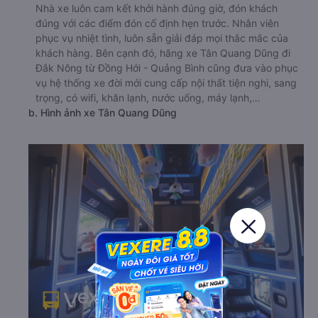
Nhà xe luôn cam kết khởi hành đúng giờ, đón khách
đúng với các điểm đón cố định hẹn trước. Nhân viên
phục vụ nhiệt tình, luôn sẵn giải đáp mọi thắc mắc của
khách hàng. Bên cạnh đó, hãng xe Tân Quang Dũng đi
Đắk Nông từ Đồng Hới - Quảng Bình cũng đưa vào phục
vụ hệ thống xe đời mới cung cấp nội thất tiện nghi, sang
trọng, có wifi, khăn lạnh, nước uống, máy lạnh,…
b. Hình ảnh xe Tân Quang Dũng