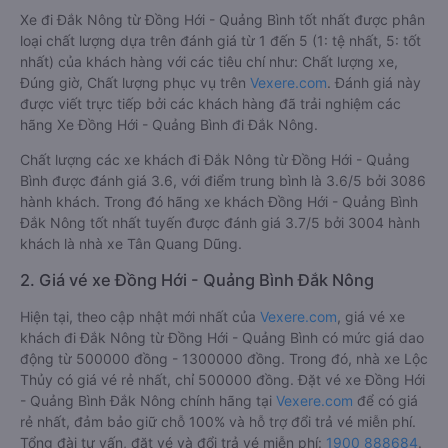
Xe đi Đắk Nông từ Đồng Hới - Quảng Bình tốt nhất được phân
loại chất lượng dựa trên đánh giá từ 1 đến 5 (1: tệ nhất, 5: tốt
nhất) của khách hàng với các tiêu chí như: Chất lượng xe,
Đúng giờ, Chất lượng phục vụ trên
Vexere.com
. Đánh giá này
được viết trực tiếp bởi các khách hàng đã trải nghiệm các
hãng Xe Đồng Hới - Quảng Bình đi Đắk Nông.
Chất lượng các xe khách đi Đắk Nông từ Đồng Hới - Quảng
Bình được đánh giá 3.6, với điểm trung bình là 3.6/5 bởi 3086
hành khách. Trong đó hãng xe khách Đồng Hới - Quảng Bình
Đắk Nông tốt nhất tuyến được đánh giá 3.7/5 bởi 3004 hành
khách là nhà xe Tân Quang Dũng.
2. Giá vé xe Đồng Hới - Quảng Bình Đắk Nông
Hiện tại, theo cập nhật mới nhất của
Vexere.com
, giá vé xe
khách đi Đắk Nông từ Đồng Hới - Quảng Bình có mức giá dao
động từ 500000 đồng - 1300000 đồng. Trong đó, nhà xe Lộc
Thủy có giá vé rẻ nhất, chỉ 500000 đồng. Đặt vé xe Đồng Hới
- Quảng Bình Đắk Nông chính hãng tại
Vexere.com
để có giá
rẻ nhất, đảm bảo giữ chỗ 100% và hỗ trợ đổi trả vé miễn phí.
Tổng đài tư vấn, đặt vé và đổi trả vé miễn phí:
1900 888684
.