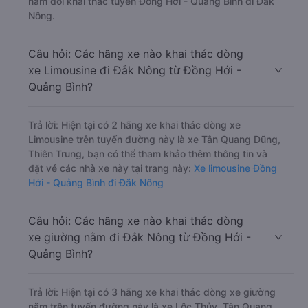
nằm đôi khai thác tuyến Đồng Hới - Quảng Bình đi Đắk
Nông.
Câu hỏi: Các hãng xe nào khai thác dòng
xe Limousine đi Đắk Nông từ Đồng Hới -
Quảng Bình?
Trả lời: Hiện tại có 2 hãng xe khai thác dòng xe
Limousine trên tuyến đường này là xe Tân Quang Dũng,
Thiên Trung, bạn có thể tham khảo thêm thông tin và
đặt vé các nhà xe này tại trang này:
Xe limousine Đồng
Hới - Quảng Bình đi Đắk Nông
Câu hỏi: Các hãng xe nào khai thác dòng
xe giường nằm đi Đắk Nông từ Đồng Hới -
Quảng Bình?
Trả lời: Hiện tại có 3 hãng xe khai thác dòng xe giường
nằm trên tuyến đường này là xe Lộc Thủy, Tân Quang