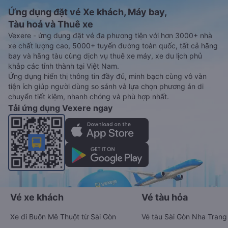
Ứng dụng đặt vé Xe khách, Máy bay,
Tàu hoả và Thuê xe
Vexere - ứng dụng đặt vé đa phương tiện với hơn 3000+ nhà
xe chất lượng cao, 5000+ tuyến đường toàn quốc, tất cả hãng
bay và hãng tàu cùng dịch vụ thuê xe máy, xe du lịch phủ
khắp các tỉnh thành tại Việt Nam.
Ứng dụng hiển thị thông tin đầy đủ, minh bạch cùng vô vàn
tiện ích giúp người dùng so sánh và lựa chọn phương án di
chuyển tiết kiệm, nhanh chóng và phù hợp nhất.
Tải ứng dụng Vexere ngay
Vé xe khách
Vé tàu hỏa
Xe đi Buôn Mê Thuột từ Sài Gòn
Vé tàu Sài Gòn Nha Trang