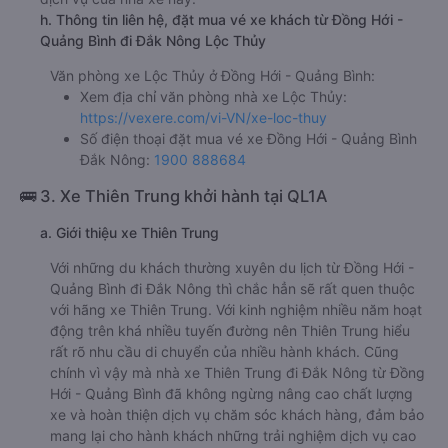
h. Thông tin liên hệ, đặt mua vé xe khách từ Đồng Hới -
Quảng Bình đi Đắk Nông Lộc Thủy
Văn phòng xe Lộc Thủy ở Đồng Hới - Quảng Bình:
Xem địa chỉ văn phòng nhà xe Lộc Thủy:
https://vexere.com/vi-VN/xe-loc-thuy
Số điện thoại đặt mua vé xe Đồng Hới - Quảng Bình
Đắk Nông:
1900 888684
🚌 3. Xe Thiên Trung khởi hành tại QL1A
a. Giới thiệu xe Thiên Trung
Với những du khách thường xuyên du lịch từ Đồng Hới -
Quảng Bình đi Đắk Nông thì chắc hẳn sẽ rất quen thuộc
với hãng xe Thiên Trung. Với kinh nghiệm nhiều năm hoạt
động trên khá nhiều tuyến đường nên Thiên Trung hiểu
rất rõ nhu cầu di chuyển của nhiều hành khách. Cũng
chính vì vậy mà nhà xe Thiên Trung đi Đắk Nông từ Đồng
Hới - Quảng Bình đã không ngừng nâng cao chất lượng
xe và hoàn thiện dịch vụ chăm sóc khách hàng, đảm bảo
mang lại cho hành khách những trải nghiệm dịch vụ cao