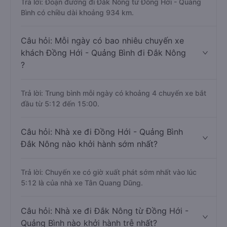
Trả lời: Đoạn đường đi Đắk Nông từ Đồng Hới - Quảng
Bình có chiều dài khoảng 934 km.
Câu hỏi: Mỗi ngày có bao nhiêu chuyến xe
khách Đồng Hới - Quảng Bình đi Đắk Nông
?
Trả lời: Trung bình mỗi ngày có khoảng 4 chuyến xe bắt
đầu từ 5:12 đến 15:00.
Câu hỏi: Nhà xe đi Đồng Hới - Quảng Bình
Đắk Nông nào khởi hành sớm nhất?
Trả lời: Chuyến xe có giờ xuất phát sớm nhất vào lúc
5:12 là của nhà xe Tân Quang Dũng.
Câu hỏi: Nhà xe đi Đắk Nông từ Đồng Hới -
Quảng Bình nào khởi hành trễ nhất?