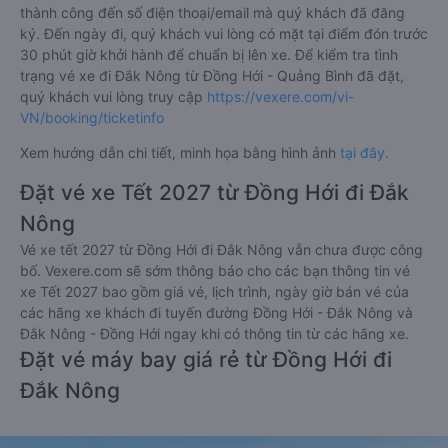
thành công đến số điện thoại/email mà quý khách đã đăng
ký. Đến ngày đi, quý khách vui lòng có mặt tại điểm đón trước
30 phút giờ khởi hành để chuẩn bị lên xe. Để kiểm tra tình
trạng vé xe đi Đắk Nông từ Đồng Hới - Quảng Bình đã đặt,
quý khách vui lòng truy cập
https://vexere.com/vi-
VN/booking/ticketinfo
Xem hướng dẫn chi tiết, minh họa bằng hình ảnh
tại đây.
Đặt vé xe Tết 2027 từ Đồng Hới đi Đắk
Nông
Vé xe tết 2027 từ Đồng Hới đi Đắk Nông vẫn chưa được công
bố. Vexere.com sẽ sớm thông báo cho các bạn thông tin vé
xe Tết 2027 bao gồm giá vé, lịch trình, ngày giờ bán vé của
các hãng xe khách đi tuyến đường Đồng Hới - Đắk Nông và
Đắk Nông - Đồng Hới ngay khi có thông tin từ các hãng xe.
Đặt vé máy bay giá rẻ từ Đồng Hới đi
Đắk Nông