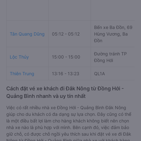
Bến xe Ba Đồn, 69
Tân Quang Dũng
05:12 - 05:12
Hùng Vương, Ba
Đồn
Đường tránh TP
Lộc Thủy
15:00 - 15:00
Đồng Hới
Thiên Trung
13:16 - 13:23
QL1A
Cách đặt vé xe khách đi Đắk Nông từ Đồng Hới -
Quảng Bình nhanh và uy tín nhất
Việc có rất nhiều nhà xe Đồng Hới - Quảng Bình Đắk Nông
giúp cho du khách có đa dạng sự lựa chọn. Đây cũng có thể
là một điều bất lợi làm cho hàng khách không biết nên chọn
nhà xe nào là phù hợp với mình. Bên cạnh đó, việc đảm bảo
giữ chỗ, có được chỗ ngồi yêu thích sau khi đặt vé xe đi Đắk
Nông từ Đồng Hới - Quảng Bình giữa nhà xe với khách hàng