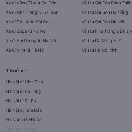
Xe đi Vũng Tàu từ Sài Gòn
Vé tàu Sài Gòn Phan Thiết
Xe đi Nha Trang từ Sài Gòn
Vé tàu Sài Gòn Đà Nẵng
Xe đi Đà Lạt từ Sài Gòn
Vé tàu Sài Gòn Hà Nội
Xe đi Sapa từ Hà Nội
Vé tàu Nha Trang Đà Nẵn
Xe đi Hải Phòng từ Hà Nội
Vé tàu Đà Nẵng Huế
Xe đi Vinh từ Hà Nội
Vé tàu Hà Nội Vinh
Thuê xe
Hà Nội đi Ninh Bình
Hà Nội đi Hạ Long
Hà Nội đi Sa Pa
Hà Nội đi Tam Đảo
Đà Nẵng đi Hội An
Đà Nẵng đi Huế