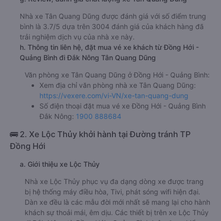
Nhà xe Tân Quang Dũng được đánh giá với số điểm trung
bình là 3.7/5 dựa trên 3004 đánh giá của khách hàng đã
trải nghiệm dịch vụ của nhà xe này.
h. Thông tin liên hệ, đặt mua vé xe khách từ Đồng Hới -
Quảng Bình đi Đắk Nông Tân Quang Dũng
Văn phòng xe Tân Quang Dũng ở Đồng Hới - Quảng Bình:
Xem địa chỉ văn phòng nhà xe Tân Quang Dũng:
https://vexere.com/vi-VN/xe-tan-quang-dung
Số điện thoại đặt mua vé xe Đồng Hới - Quảng Bình
Đắk Nông:
1900 888684
🚌 2. Xe Lộc Thủy khởi hành tại Đường tránh TP
Đồng Hới
a. Giới thiệu xe Lộc Thủy
Nhà xe Lộc Thủy phục vụ đa dạng dòng xe được trang
bị hệ thống máy điều hòa, Tivi, phát sóng wifi hiện đại.
Dàn xe đều là các mẫu đời mới nhất sẽ mang lại cho hành
khách sự thoải mái, êm dịu. Các thiết bị trên xe Lộc Thủy