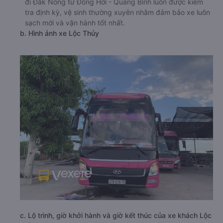
đi Đắk Nông từ Đồng Hới - Quảng Bình luôn được kiểm
tra định kỳ, vệ sinh thường xuyên nhằm đảm bảo xe luôn
sạch mới và vận hành tốt nhất.
b. Hình ảnh xe Lộc Thủy
c. Lộ trình, giờ khởi hành và giờ kết thúc của xe khách Lộc