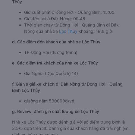
Thủy
Giờ xuất phát ở Đồng Hới - Quảng Bình: 15:00
Giờ đến nơi ở Đắk Nông: 09:48
Thời gian chạy từ Đồng Hới - Quảng Bình đi Đắk
Nông của nhà xe
Lộc Thủy
khoảng: 18.8 giờ
d. Các điểm đón khách của nhà xe Lộc Thủy
TP Đồng Hới (đường tránh)
e. Các điểm trả khách của nhà xe Lộc Thủy
Gia Nghĩa (Dọc Quốc lộ 14)
f. Giá vé giá xe khách đi Đắk Nông từ Đồng Hới - Quảng
Bình Lộc Thủy
giường nằm 500000đ/vé
g. Review, đánh giá chất lượng xe Lộc Thủy
Nhà xe Lộc Thủy được đánh giá với số điểm trung bình là
3.5/5 dựa trên 30 đánh giá của khách hàng đã trải nghiệm
dịch vụ của nhà xe này.