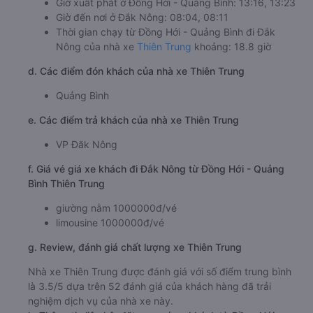
Giờ xuất phát ở Đồng Hới - Quảng Bình: 13:16, 13:23
Giờ đến nơi ở Đắk Nông: 08:04, 08:11
Thời gian chạy từ Đồng Hới - Quảng Bình đi Đắk
Nông của nhà xe
Thiên Trung
khoảng: 18.8 giờ
d. Các điểm đón khách của nhà xe Thiên Trung
Quảng Bình
e. Các điểm trả khách của nhà xe Thiên Trung
VP Đăk Nông
f. Giá vé giá xe khách đi Đắk Nông từ Đồng Hới - Quảng
Bình Thiên Trung
giường nằm 1000000đ/vé
limousine 1000000đ/vé
g. Review, đánh giá chất lượng xe Thiên Trung
Nhà xe Thiên Trung được đánh giá với số điểm trung bình
là 3.5/5 dựa trên 52 đánh giá của khách hàng đã trải
nghiệm dịch vụ của nhà xe này.