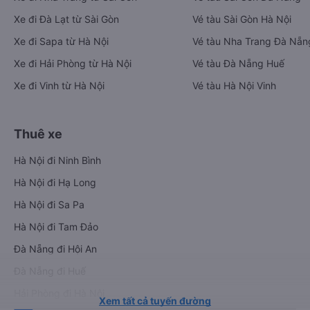
Xe đi Đà Lạt từ Sài Gòn
Vé tàu Sài Gòn Hà Nội
Xe đi Sapa từ Hà Nội
Vé tàu Nha Trang Đà Nẵn
Xe đi Hải Phòng từ Hà Nội
Vé tàu Đà Nẵng Huế
Xe đi Vinh từ Hà Nội
Vé tàu Hà Nội Vinh
Thuê xe
Hà Nội đi Ninh Bình
Hà Nội đi Hạ Long
Hà Nội đi Sa Pa
Hà Nội đi Tam Đảo
Đà Nẵng đi Hội An
Đà Nẵng đi Huế
Hải Phòng đi Hà Nội
Xem tất cả tuyến đường