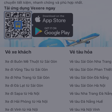
chuyển tiết kiệm, nhanh chóng và phù hợp nhất.
Tải ứng dụng Vexere ngay
Vé xe khách
Vé tàu hỏa
Xe đi Buôn Mê Thuột từ Sài Gòn
Vé tàu Sài Gòn Nha Trang
Xe đi Vũng Tàu từ Sài Gòn
Vé tàu Sài Gòn Phan Thiết
Xe đi Nha Trang từ Sài Gòn
Vé tàu Sài Gòn Đà Nẵng
Xe đi Đà Lạt từ Sài Gòn
Vé tàu Sài Gòn Hà Nội
Xe đi Sapa từ Hà Nội
Vé tàu Nha Trang Đà Nẵn
Xe đi Hải Phòng từ Hà Nội
Vé tàu Đà Nẵng Huế
Xe đi Vinh từ Hà Nội
Vé tàu Hà Nội Vinh