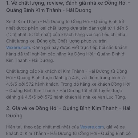
1. Về chất lượng, review, đánh giá nhà xe Đồng Hới -
Quảng Bình Kim Thành - Hải Dương
Xe đi Kim Thành - Hải Dương từ Đồng Hới - Quảng Bình tốt
nhất được phân loại chất lượng dựa trên đánh giá từ 1 đến 5
(1: tệ nhất, 5: tốt nhất) của khách hàng với các tiêu chí như:
Chất lượng xe, Đúng giờ, Chất lượng phục vụ trên
Vexere.com
. Đánh giá này được viết trực tiếp bởi các khách
hàng đã trải nghiệm các hãng Xe Đồng Hới - Quảng Bình đi
Kim Thành - Hải Dương.
Chất lượng các xe khách đi Kim Thành - Hải Dương từ Đồng
Hới - Quảng Bình được đánh giá 4.5, với điểm trung bình là
4.5/5 bởi 572 hành khách. Trong đó hãng xe khách Đồng Hới
- Quảng Bình Kim Thành - Hải Dương tốt nhất tuyến được
đánh giá 4.5/5 bởi 572 hành khách là nhà xe Vạn Lục Tùng.
2. Giá vé xe Đồng Hới - Quảng Bình Kim Thành - Hải
Dương
Hiện tại, theo cập nhật mới nhất của
Vexere.com
, giá vé xe
khách đi Kim Thành - Hải Dương từ Đồng Hới - Quảng Bình có