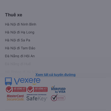
Thuê xe
Hà Nội đi Ninh Bình
Hà Nội đi Hạ Long
Hà Nội đi Sa Pa
Hà Nội đi Tam Đảo
Đà Nẵng đi Hội An
Đà Nẵng đi Huế
Hải Phòng đi Hà Nội
Xem tất cả tuyến đường