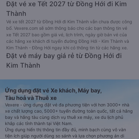
Đặt vé xe Tết 2027 từ Đồng Hới đi Kim
Thành
Vé xe tết 2027 từ Đồng Hới đi Kim Thành vẫn chưa được công
bố. Vexere.com sẽ sớm thông báo cho các bạn thông tin vé
xe Tết 2027 bao gồm giá vé, lịch trình, ngày giờ bán vé của
các hãng xe khách đi tuyến đường Đồng Hới - Kim Thành và
Kim Thành - Đồng Hới ngay khi có thông tin từ các hãng xe.
Đặt vé máy bay giá rẻ từ Đồng Hới đi
Kim Thành
Ứng dụng đặt vé Xe khách, Máy bay,
Tàu hoả và Thuê xe
Vexere - ứng dụng đặt vé đa phương tiện với hơn 3000+ nhà
xe chất lượng cao, 5000+ tuyến đường toàn quốc, tất cả hãng
bay và hãng tàu cùng dịch vụ thuê xe máy, xe du lịch phủ
khắp các tỉnh thành tại Việt Nam.
Ứng dụng hiển thị thông tin đầy đủ, minh bạch cùng vô vàn
tiện ích giúp người dùng so sánh và lựa chọn phương án di