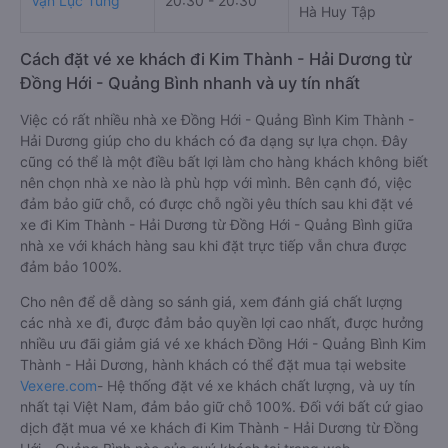
Vạn Lục Tùng
20:30 - 20:30
Hà Huy Tập
Cách đặt vé xe khách đi Kim Thành - Hải Dương từ
Đồng Hới - Quảng Bình nhanh và uy tín nhất
Việc có rất nhiều nhà xe Đồng Hới - Quảng Bình Kim Thành -
Hải Dương giúp cho du khách có đa dạng sự lựa chọn. Đây
cũng có thể là một điều bất lợi làm cho hàng khách không biết
nên chọn nhà xe nào là phù hợp với mình. Bên cạnh đó, việc
đảm bảo giữ chỗ, có được chỗ ngồi yêu thích sau khi đặt vé
xe đi Kim Thành - Hải Dương từ Đồng Hới - Quảng Bình giữa
nhà xe với khách hàng sau khi đặt trực tiếp vẫn chưa được
đảm bảo 100%.
Cho nên để dễ dàng so sánh giá, xem đánh giá chất lượng
các nhà xe đi, được đảm bảo quyền lợi cao nhất, được hưởng
nhiều ưu đãi giảm giá vé xe khách Đồng Hới - Quảng Bình Kim
Thành - Hải Dương, hành khách có thể đặt mua tại website
Vexere.com
- Hệ thống đặt vé xe khách chất lượng, và uy tín
nhất tại Việt Nam, đảm bảo giữ chỗ 100%. Đối với bất cứ giao
dịch đặt mua vé xe khách đi Kim Thành - Hải Dương từ Đồng