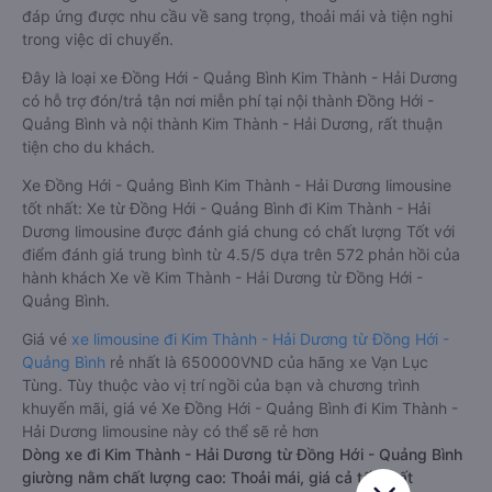
đáp ứng được nhu cầu về sang trọng, thoải mái và tiện nghi
trong việc di chuyển.
Đây là loại xe Đồng Hới - Quảng Bình Kim Thành - Hải Dương
có hỗ trợ đón/trả tận nơi miễn phí tại nội thành Đồng Hới -
Quảng Bình và nội thành Kim Thành - Hải Dương, rất thuận
tiện cho du khách.
Xe Đồng Hới - Quảng Bình Kim Thành - Hải Dương limousine
tốt nhất: Xe từ Đồng Hới - Quảng Bình đi Kim Thành - Hải
Dương limousine được đánh giá chung có chất lượng Tốt với
điểm đánh giá trung bình từ 4.5/5 dựa trên 572 phản hồi của
hành khách Xe về Kim Thành - Hải Dương từ Đồng Hới -
Quảng Bình.
Giá vé
xe limousine đi Kim Thành - Hải Dương từ Đồng Hới -
Quảng Bình
rẻ nhất là 650000VND của hãng xe Vạn Lục
Tùng. Tùy thuộc vào vị trí ngồi của bạn và chương trình
khuyến mãi, giá vé Xe Đồng Hới - Quảng Bình đi Kim Thành -
Hải Dương limousine này có thể sẽ rẻ hơn
Dòng xe đi Kim Thành - Hải Dương từ Đồng Hới - Quảng Bình
giường nằm chất lượng cao: Thoải mái, giá cả tốt nhất