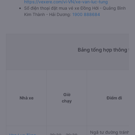
https://vexere.com/vi-VN/xe-van-luc-tung
Số điện thoại đặt mua vé xe Đồng Hới - Quảng Bình
Kim Thành - Hải Dương:
1900 888684
Bảng tổng hợp thông tin
Giờ
Nhà xe
Điểm đi
chạy
Ngã tư đường tránh -