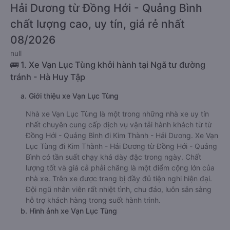
Hải Dương từ Đồng Hới - Quảng Bình
chất lượng cao, uy tín, giá rẻ nhất
08/2026
null
🚌 1. Xe Vạn Lục Tùng khởi hành tại Ngã tư đường
tránh - Hà Huy Tập
a. Giới thiệu xe Vạn Lục Tùng
Nhà xe Vạn Lục Tùng là một trong những nhà xe uy tín
nhất chuyên cung cấp dịch vụ vận tải hành khách từ từ
Đồng Hới - Quảng Bình đi Kim Thành - Hải Dương. Xe Vạn
Lục Tùng đi Kim Thành - Hải Dương từ Đồng Hới - Quảng
Bình có tần suất chạy khá dày đặc trong ngày. Chất
lượng tốt và giá cả phải chăng là một điểm cộng lớn của
nhà xe. Trên xe được trang bị đầy đủ tiện nghi hiện đại.
Đội ngũ nhân viên rất nhiệt tình, chu đáo, luôn sẵn sàng
hỗ trợ khách hàng trong suốt hành trình.
b. Hình ảnh xe Vạn Lục Tùng