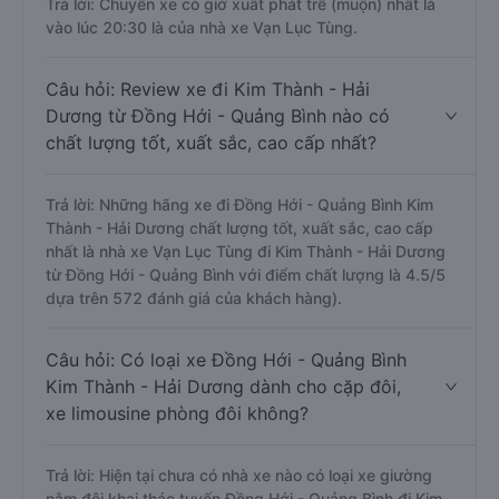
Trả lời: Chuyến xe có giờ xuất phát trễ (muộn) nhất là
vào lúc 20:30 là của nhà xe Vạn Lục Tùng.
Câu hỏi: Review xe đi Kim Thành - Hải
Dương từ Đồng Hới - Quảng Bình nào có
chất lượng tốt, xuất sắc, cao cấp nhất?
Trả lời: Những hãng xe đi Đồng Hới - Quảng Bình Kim
Thành - Hải Dương chất lượng tốt, xuất sắc, cao cấp
nhất là nhà xe Vạn Lục Tùng đi Kim Thành - Hải Dương
từ Đồng Hới - Quảng Bình với điểm chất lượng là 4.5/5
dựa trên 572 đánh giá của khách hàng).
Câu hỏi: Có loại xe Đồng Hới - Quảng Bình
Kim Thành - Hải Dương dành cho cặp đôi,
xe limousine phòng đôi không?
Trả lời: Hiện tại chưa có nhà xe nào có loại xe giường
nằm đôi khai thác tuyến Đồng Hới - Quảng Bình đi Kim