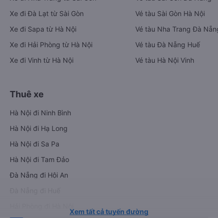
Xe đi Đà Lạt từ Sài Gòn
Vé tàu Sài Gòn Hà Nội
Xe đi Sapa từ Hà Nội
Vé tàu Nha Trang Đà Nẵn
Xe đi Hải Phòng từ Hà Nội
Vé tàu Đà Nẵng Huế
Xe đi Vinh từ Hà Nội
Vé tàu Hà Nội Vinh
Thuê xe
Hà Nội đi Ninh Bình
Hà Nội đi Hạ Long
Hà Nội đi Sa Pa
Hà Nội đi Tam Đảo
Đà Nẵng đi Hội An
Đà Nẵng đi Huế
Hải Phòng đi Hà Nội
Xem tất cả tuyến đường