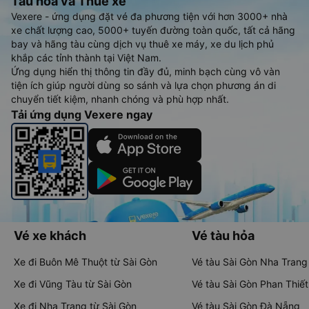
Tàu hoả và Thuê xe
Vexere - ứng dụng đặt vé đa phương tiện với hơn 3000+ nhà
xe chất lượng cao, 5000+ tuyến đường toàn quốc, tất cả hãng
bay và hãng tàu cùng dịch vụ thuê xe máy, xe du lịch phủ
khắp các tỉnh thành tại Việt Nam.
Ứng dụng hiển thị thông tin đầy đủ, minh bạch cùng vô vàn
tiện ích giúp người dùng so sánh và lựa chọn phương án di
chuyển tiết kiệm, nhanh chóng và phù hợp nhất.
Tải ứng dụng Vexere ngay
Vé xe khách
Vé tàu hỏa
Xe đi Buôn Mê Thuột từ Sài Gòn
Vé tàu Sài Gòn Nha Trang
Xe đi Vũng Tàu từ Sài Gòn
Vé tàu Sài Gòn Phan Thiết
Xe đi Nha Trang từ Sài Gòn
Vé tàu Sài Gòn Đà Nẵng