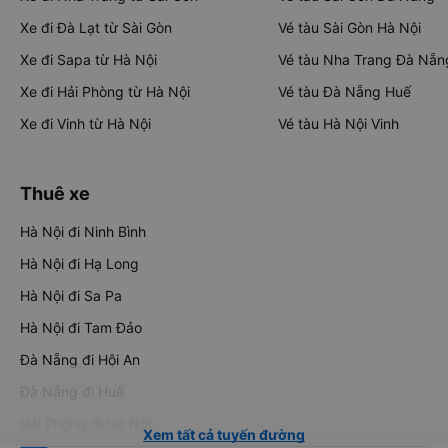
Xe đi Đà Lạt từ Sài Gòn
Vé tàu Sài Gòn Hà Nội
Xe đi Sapa từ Hà Nội
Vé tàu Nha Trang Đà Nẵn
Xe đi Hải Phòng từ Hà Nội
Vé tàu Đà Nẵng Huế
Xe đi Vinh từ Hà Nội
Vé tàu Hà Nội Vinh
Thuê xe
Hà Nội đi Ninh Bình
Hà Nội đi Hạ Long
Hà Nội đi Sa Pa
Hà Nội đi Tam Đảo
Đà Nẵng đi Hội An
Đà Nẵng đi Huế
Hải Phòng đi Hà Nội
Xem tất cả tuyến đường