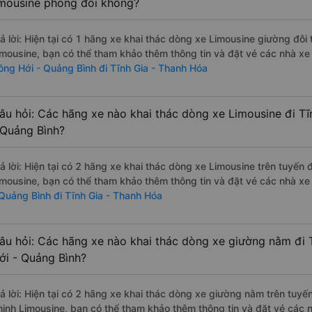
imousine phòng đôi không?
rả lời: Hiện tại có 1 hãng xe khai thác dòng xe Limousine giường đôi
imousine, bạn có thể tham khảo thêm thông tin và đặt vé các nhà xe 
ồng Hới - Quảng Bình đi Tĩnh Gia - Thanh Hóa
âu hỏi: Các hãng xe nào khai thác dòng xe Limousine đi T
 Quảng Bình?
rả lời: Hiện tại có 2 hãng xe khai thác dòng xe Limousine trên tuyế
imousine, bạn có thể tham khảo thêm thông tin và đặt vé các nhà xe 
 Quảng Bình đi Tĩnh Gia - Thanh Hóa
âu hỏi: Các hãng xe nào khai thác dòng xe giường nằm đi 
ới - Quảng Bình?
rả lời: Hiện tại có 2 hãng xe khai thác dòng xe giường nằm trên tu
hịnh Limousine, bạn có thể tham khảo thêm thông tin và đặt vé các n