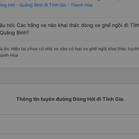
ồng Hới - Quảng Bình đi Tĩnh Gia - Thanh Hóa
âu hỏi: Các hãng xe nào khai thác dòng xe ghế ngồi đi Tĩ
 Quảng Bình?
ả lời: Hiện tại chưa có nhà xe nào có loại xe ghế ngồi khai thác tuy
hanh Hóa
Thông tin tuyến đường Đồng Hới đi Tĩnh Gia