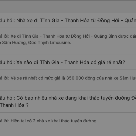
âu hỏi: Nhà xe đi Tĩnh Gia - Thanh Hóa từ Đồng Hới - Quản
rả lời: Xe đi Tĩnh Gia - Thanh Hóa từ Đồng Hới - Quảng Bình được đá
e Sâm Hương, Đức Thịnh Limousine.
âu hỏi: Xe nào đi Tĩnh Gia - Thanh Hóa có giá rẻ nhất?
rả lời: Vé xe rẻ nhất có mức giá là 350.000 đồng của nhà xe Sâm H
âu hỏi: Có bao nhiêu nhà xe đang khai thác tuyến đường Đ
 Thanh Hóa ?
ả lời: Hiện tại có 2 nhà xe khai thác tuyến đường.