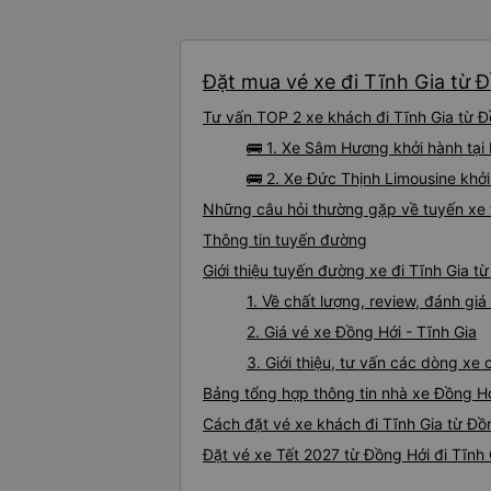
Đặt mua vé xe đi Tĩnh Gia từ Đ
Tư vấn TOP 2 xe khách đi Tĩnh Gia từ Đồ
🚌 1. Xe Sâm Hương khởi hành tại
🚌 2. Xe Đức Thịnh Limousine khở
Những câu hỏi thường gặp về tuyến xe t
Thông tin tuyến đường
Giới thiệu tuyến đường xe đi Tĩnh Gia t
1. Về chất lượng, review, đánh gi
2. Giá vé xe Đồng Hới - Tĩnh Gia
3. Giới thiệu, tư vấn các dòng xe
Bảng tổng hợp thông tin nhà xe Đồng Hớ
Cách đặt vé xe khách đi Tĩnh Gia từ Đồn
Đặt vé xe Tết 2027 từ Đồng Hới đi Tĩnh 