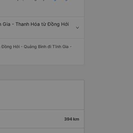
nh Gia - Thanh Hóa từ Đồng Hới
ến Đồng Hới - Quảng Bình đi Tĩnh Gia -
394 km