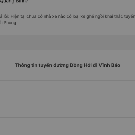
 Quảng Bình?
rả lời: Hiện tại chưa có nhà xe nào có loại xe ghế ngồi khai thác tuy
ải Phòng
Thông tin tuyến đường Đồng Hới đi Vĩnh Bảo