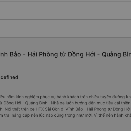
nh Bảo - Hải Phòng từ Đồng Hới - Quảng Bình
ndefined
ều năm kinh nghiệm phục vụ hành khách trên nhiều tuyến đường khắp
từ Đồng Hới - Quảng Bình . Nhà xe luôn hướng đến mục tiêu cải thi
 Nội thất trên xe HTX Sài Gòn đi Vĩnh Bảo - Hải Phòng từ Đồng Hới
m tra, nâng cấp nên lúc nào cũng trông như mới. Vì thế nên hành kh