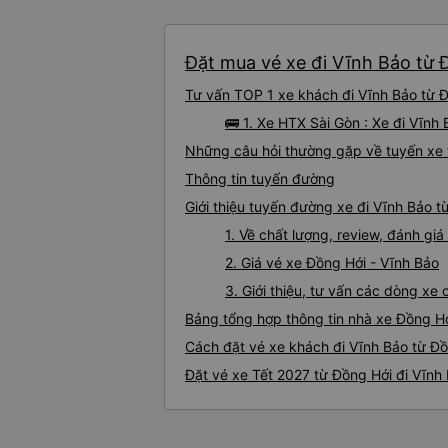
Đặt mua vé xe đi Vĩnh Bảo từ Đ
Tư vấn TOP 1 xe khách đi Vĩnh Bảo từ Đồ
🚌 1. Xe HTX Sài Gòn : Xe đi Vĩnh
Những câu hỏi thường gặp về tuyến xe 
Thông tin tuyến đường
Giới thiệu tuyến đường xe đi Vĩnh Bảo t
1. Về chất lượng, review, đánh gi
2. Giá vé xe Đồng Hới - Vĩnh Bảo
3. Giới thiệu, tư vấn các dòng x
Bảng tổng hợp thông tin nhà xe Đồng Hớ
Cách đặt vé xe khách đi Vĩnh Bảo từ Đồ
Đặt vé xe Tết 2027 từ Đồng Hới đi Vĩnh