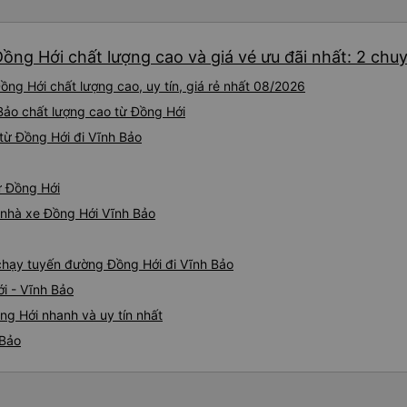
ồng Hới chất lượng cao và giá vé ưu đãi nhất: 2 chu
ng Hới chất lượng cao, uy tín, giá rẻ nhất 08/2026
 Bảo chất lượng cao từ Đồng Hới
từ Đồng Hới đi Vĩnh Bảo
ừ Đồng Hới
á nhà xe Đồng Hới Vĩnh Bảo
e chạy tuyến đường Đồng Hới đi Vĩnh Bảo
i - Vĩnh Bảo
ng Hới nhanh và uy tín nhất
 Bảo