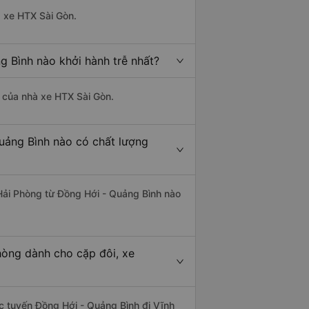
à xe HTX Sài Gòn.
g Bình nào khởi hành trễ nhất?
là của nhà xe HTX Sài Gòn.
Quảng Bình nào có chất lượng
 Hải Phòng từ Đồng Hới - Quảng Bình nào
hòng dành cho cặp đôi, xe
hác tuyến Đồng Hới - Quảng Bình đi Vĩnh