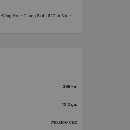
ến Đồng Hới - Quảng Bình đi Vĩnh Bảo -
399 km
12.2 giờ
710.000 VNĐ