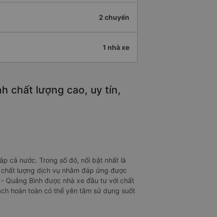
2 chuyến
1 nhà xe
 chất lượng cao, uy tín,
 cả nước. Trong số đó, nổi bật nhất là
ện chất lượng dịch vụ nhằm đáp ứng được
 - Quảng Bình được nhà xe đầu tư với chất
ách hoàn toàn có thể yên tâm sử dụng suốt