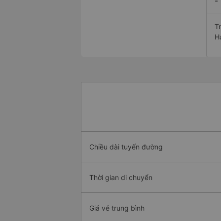
-
T
H
Chiều dài tuyến đường
Thời gian di chuyển
Giá vé trung bình