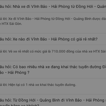
âu hỏi: Nhà xe đi Vĩnh Bảo - Hải Phòng từ Đồng Hới - Quản
rả lời: Xe đi Vĩnh Bảo - Hải Phòng từ Đồng Hới - Quảng Bình được đá
e HTX Sài Gòn.
âu hỏi: Xe nào đi Vĩnh Bảo - Hải Phòng có giá rẻ nhất?
rả lời: Vé xe rẻ nhất có mức giá là 710.000 đồng của nhà xe HTX Sài
âu hỏi: Có bao nhiêu nhà xe đang khai thác tuyến đường Đ
ảo - Hải Phòng ?
ả lời: Hiện tại có 1 nhà xe khai thác tuyến đường.
âu hỏi: Từ Đồng Hới - Quảng Bình đi Vĩnh Bảo - Hải Phòng m
huyển bằng xe khách?