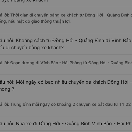
rả lời: Thời gian di chuyển bằng xe khách từ Đồng Hới - Quảng Bình
ếng, nếu mật độ giao thông thuận lợi.
âu hỏi: Khoảng cách từ Đồng Hới - Quảng Bình đi Vĩnh Bảo
ếu di chuyển bằng xe khách?
rả lời: Đoạn đường đi Vĩnh Bảo - Hải Phòng từ Đồng Hới - Quảng Bìn
âu hỏi: Mỗi ngày có bao nhiêu chuyến xe khách Đồng Hới -
hòng ?
rả lời: Trung bình mỗi ngày có khoảng 2 chuyến xe bắt đầu từ 11:02
âu hỏi: Nhà xe đi Đồng Hới - Quảng Bình Vĩnh Bảo - Hải P