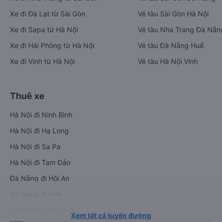
Xe đi Đà Lạt từ Sài Gòn
Vé tàu Sài Gòn Hà Nội
Xe đi Sapa từ Hà Nội
Vé tàu Nha Trang Đà Nẵn
Xe đi Hải Phòng từ Hà Nội
Vé tàu Đà Nẵng Huế
Xe đi Vinh từ Hà Nội
Vé tàu Hà Nội Vinh
Thuê xe
Hà Nội đi Ninh Bình
Hà Nội đi Hạ Long
Hà Nội đi Sa Pa
Hà Nội đi Tam Đảo
Đà Nẵng đi Hội An
Đà Nẵng đi Huế
Hải Phòng đi Hà Nội
Xem tất cả tuyến đường