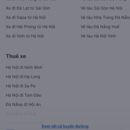
Xe đi Đà Lạt từ Sài Gòn
Vé tàu Sài Gòn Hà Nội
Xe đi Sapa từ Hà Nội
Vé tàu Nha Trang Đà Nẵn
Xe đi Hải Phòng từ Hà Nội
Vé tàu Đà Nẵng Huế
Xe đi Vinh từ Hà Nội
Vé tàu Hà Nội Vinh
Thuê xe
Hà Nội đi Ninh Bình
Hà Nội đi Hạ Long
Hà Nội đi Sa Pa
Hà Nội đi Tam Đảo
Đà Nẵng đi Hội An
Đà Nẵng đi Huế
Hải Phòng đi Hà Nội
Xem tất cả tuyến đường