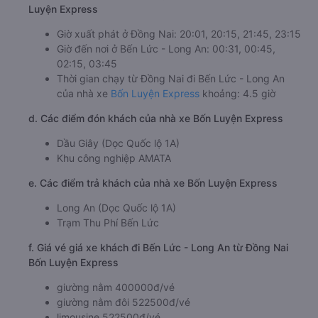
Luyện Express
Giờ xuất phát ở Đồng Nai: 20:01, 20:15, 21:45, 23:15
Giờ đến nơi ở Bến Lức - Long An: 00:31, 00:45,
02:15, 03:45
Thời gian chạy từ Đồng Nai đi Bến Lức - Long An
của nhà xe
Bốn Luyện Express
khoảng: 4.5 giờ
d. Các điểm đón khách của nhà xe Bốn Luyện Express
Dầu Giây (Dọc Quốc lộ 1A)
Khu công nghiệp AMATA
e. Các điểm trả khách của nhà xe Bốn Luyện Express
Long An (Dọc Quốc lộ 1A)
Trạm Thu Phí Bến Lức
f. Giá vé giá xe khách đi Bến Lức - Long An từ Đồng Nai
Bốn Luyện Express
giường nằm 400000đ/vé
giường nằm đôi 522500đ/vé
limousine 522500đ/vé