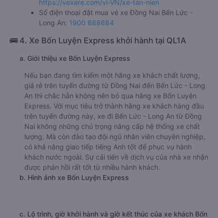
https://vexere.com/vi-VN/xe-tan-nien
Số điện thoại đặt mua vé xe Đồng Nai Bến Lức -
Long An:
1900 888684
🚌 4. Xe Bốn Luyện Express khởi hành tại QL1A
a. Giới thiệu xe Bốn Luyện Express
Nếu bạn đang tìm kiếm một hãng xe khách chất lượng,
giá rẻ trên tuyến đường từ Đồng Nai đến Bến Lức - Long
An thì chắc hẳn không nên bỏ qua hãng xe Bốn Luyện
Express. Với mục tiêu trở thành hãng xe khách hàng đầu
trên tuyến đường này, xe đi Bến Lức - Long An từ Đồng
Nai không những chú trọng nâng cấp hệ thống xe chất
lượng. Mà còn đào tạo đội ngũ nhân viên chuyên nghiệp,
có khả năng giao tiếp tiếng Anh tốt để phục vụ hành
khách nước ngoài. Sự cải tiến về dịch vụ của nhà xe nhận
được phản hồi rất tốt từ nhiều hành khách.
b. Hình ảnh xe Bốn Luyện Express
c. Lộ trình, giờ khởi hành và giờ kết thúc của xe khách Bốn