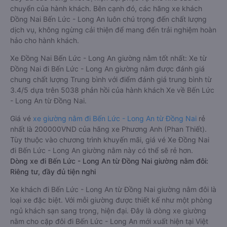
chuyển của hành khách. Bên cạnh đó, các hãng xe khách
Đồng Nai Bến Lức - Long An luôn chú trọng đến chất lượng
dịch vụ, không ngừng cải thiện để mang đến trải nghiệm hoàn
hảo cho hành khách.
Xe Đồng Nai Bến Lức - Long An giường nằm tốt nhất: Xe từ
Đồng Nai đi Bến Lức - Long An giường nằm được đánh giá
chung chất lượng Trung bình với điểm đánh giá trung bình từ
3.4/5 dựa trên 5038 phản hồi của hành khách Xe về Bến Lức
- Long An từ Đồng Nai.
Giá vé
xe giường nằm đi Bến Lức - Long An từ Đồng Nai
rẻ
nhất là 200000VND của hãng xe Phương Anh (Phan Thiết).
Tùy thuộc vào chương trình khuyến mãi, giá vé Xe Đồng Nai
đi Bến Lức - Long An giường nằm này có thể sẽ rẻ hơn.
Dòng xe đi Bến Lức - Long An từ Đồng Nai giường nằm đôi:
Riêng tư, đầy đủ tiện nghi
Xe khách đi Bến Lức - Long An từ Đồng Nai giường nằm đôi là
loại xe đặc biệt. Với mỗi giường được thiết kế như một phòng
ngủ khách sạn sang trọng, hiện đại. Đây là dòng xe giường
nằm cho cặp đôi đi Bến Lức - Long An mới xuất hiện tại Việt