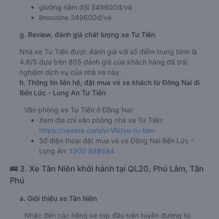
giường nằm đôi 349600đ/vé
limousine 349600đ/vé
g. Review, đánh giá chất lượng xe Tư Tiến
Nhà xe Tư Tiến được đánh giá với số điểm trung bình là
4.8/5 dựa trên 805 đánh giá của khách hàng đã trải
nghiệm dịch vụ của nhà xe này.
h. Thông tin liên hệ, đặt mua vé xe khách từ Đồng Nai đi
Bến Lức - Long An Tư Tiến
Văn phòng xe Tư Tiến ở Đồng Nai:
Xem địa chỉ văn phòng nhà xe Tư Tiến:
https://vexere.com/vi-VN/xe-tu-tien
Số điện thoại đặt mua vé xe Đồng Nai Bến Lức -
Long An:
1900 888684
🚌 3. Xe Tân Niên khởi hành tại QL20, Phú Lâm, Tân
Phú
a. Giới thiệu xe Tân Niên
Nhắc đến các hãng xe top đầu trên tuyến đường từ