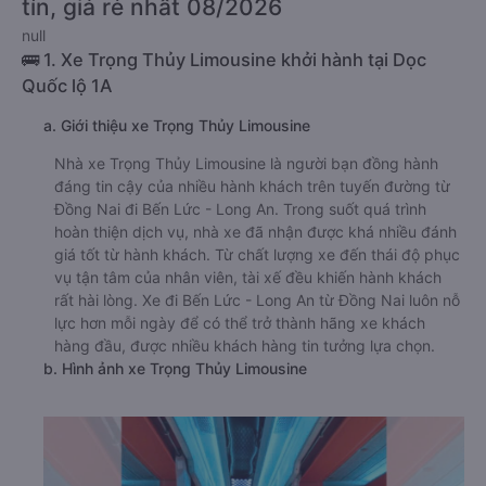
tín, giá rẻ nhất 08/2026
null
🚌 1. Xe Trọng Thủy Limousine khởi hành tại Dọc
Quốc lộ 1A
a. Giới thiệu xe Trọng Thủy Limousine
Nhà xe Trọng Thủy Limousine là người bạn đồng hành
đáng tin cậy của nhiều hành khách trên tuyến đường từ
Đồng Nai đi Bến Lức - Long An. Trong suốt quá trình
hoàn thiện dịch vụ, nhà xe đã nhận được khá nhiều đánh
giá tốt từ hành khách. Từ chất lượng xe đến thái độ phục
vụ tận tâm của nhân viên, tài xế đều khiến hành khách
rất hài lòng. Xe đi Bến Lức - Long An từ Đồng Nai luôn nỗ
lực hơn mỗi ngày để có thể trở thành hãng xe khách
hàng đầu, được nhiều khách hàng tin tưởng lựa chọn.
b. Hình ảnh xe Trọng Thủy Limousine