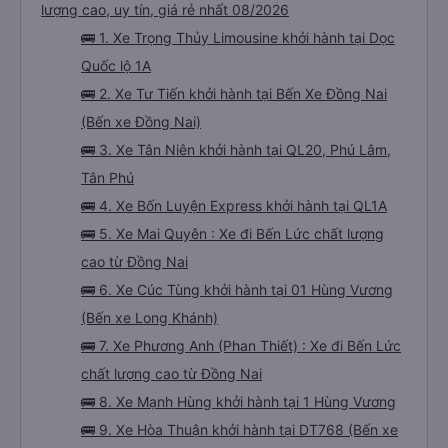
lượng cao, uy tín, giá rẻ nhất 08/2026
🚌 1. Xe Trọng Thủy Limousine khởi hành tại Dọc
Quốc lộ 1A
🚌 2. Xe Tư Tiến khởi hành tại Bến Xe Đồng Nai
(Bến xe Đồng Nai)
🚌 3. Xe Tân Niên khởi hành tại QL20, Phú Lâm,
Tân Phú
🚌 4. Xe Bốn Luyện Express khởi hành tại QL1A
🚌 5. Xe Mai Quyên : Xe đi Bến Lức chất lượng
cao từ Đồng Nai
🚌 6. Xe Cúc Tùng khởi hành tại 01 Hùng Vương
(Bến xe Long Khánh)
🚌 7. Xe Phương Anh (Phan Thiết) : Xe đi Bến Lức
chất lượng cao từ Đồng Nai
🚌 8. Xe Mạnh Hùng khởi hành tại 1 Hùng Vương
🚌 9. Xe Hòa Thuận khởi hành tại DT768 (Bến xe