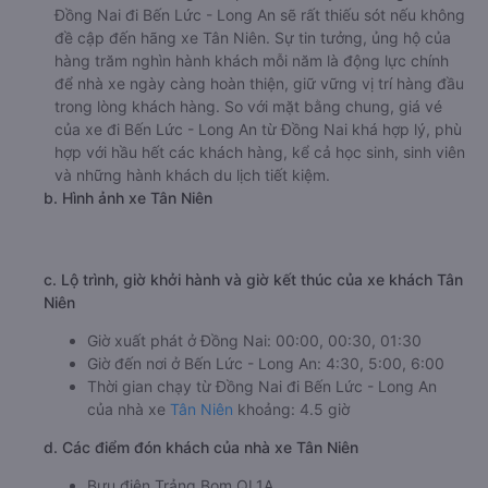
Đồng Nai đi Bến Lức - Long An sẽ rất thiếu sót nếu không
đề cập đến hãng xe Tân Niên. Sự tin tưởng, ủng hộ của
hàng trăm nghìn hành khách mỗi năm là động lực chính
để nhà xe ngày càng hoàn thiện, giữ vững vị trí hàng đầu
trong lòng khách hàng. So với mặt bằng chung, giá vé
của xe đi Bến Lức - Long An từ Đồng Nai khá hợp lý, phù
hợp với hầu hết các khách hàng, kể cả học sinh, sinh viên
và những hành khách du lịch tiết kiệm.
b. Hình ảnh xe Tân Niên
c. Lộ trình, giờ khởi hành và giờ kết thúc của xe khách Tân
Niên
Giờ xuất phát ở Đồng Nai: 00:00, 00:30, 01:30
Giờ đến nơi ở Bến Lức - Long An: 4:30, 5:00, 6:00
Thời gian chạy từ Đồng Nai đi Bến Lức - Long An
của nhà xe
Tân Niên
khoảng: 4.5 giờ
d. Các điểm đón khách của nhà xe Tân Niên
Bưu điện Trảng Bom QL1A