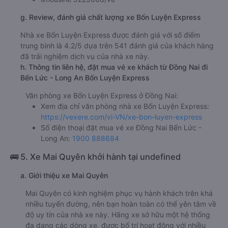
g. Review, đánh giá chất lượng xe Bốn Luyện Express
Nhà xe Bốn Luyện Express được đánh giá với số điểm
trung bình là 4.2/5 dựa trên 541 đánh giá của khách hàng
đã trải nghiệm dịch vụ của nhà xe này.
h. Thông tin liên hệ, đặt mua vé xe khách từ Đồng Nai đi
Bến Lức - Long An Bốn Luyện Express
Văn phòng xe Bốn Luyện Express ở Đồng Nai:
Xem địa chỉ văn phòng nhà xe Bốn Luyện Express:
https://vexere.com/vi-VN/xe-bon-luyen-express
Số điện thoại đặt mua vé xe Đồng Nai Bến Lức -
Long An:
1900 888684
🚌 5. Xe Mai Quyên khởi hành tại undefined
a. Giới thiệu xe Mai Quyên
Mai Quyên có kinh nghiệm phục vụ hành khách trên khá
nhiều tuyến đường, nên bạn hoàn toàn có thể yên tâm về
độ uy tín của nhà xe này. Hãng xe sở hữu một hệ thống
đa dạng các dòng xe, được bố trí hoạt động với nhiều