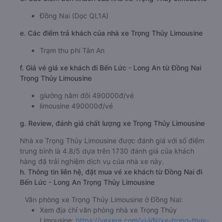
Đồng Nai (Dọc QL1A)
e. Các điểm trả khách của nhà xe Trọng Thủy Limousine
Trạm thu phí Tân An
f. Giá vé giá xe khách đi Bến Lức - Long An từ Đồng Nai
Trọng Thủy Limousine
giường nằm đôi 490000đ/vé
limousine 490000đ/vé
g. Review, đánh giá chất lượng xe Trọng Thủy Limousine
Nhà xe Trọng Thủy Limousine được đánh giá với số điểm
trung bình là 4.8/5 dựa trên 1730 đánh giá của khách
hàng đã trải nghiệm dịch vụ của nhà xe này.
h. Thông tin liên hệ, đặt mua vé xe khách từ Đồng Nai đi
Bến Lức - Long An Trọng Thủy Limousine
Văn phòng xe Trọng Thủy Limousine ở Đồng Nai:
Xem địa chỉ văn phòng nhà xe Trọng Thủy
Limousine:
https://vexere.com/vi-VN/xe-trong-thuy-