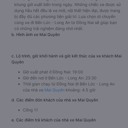
khung giờ xuất bến trong ngày. Những chiếc xe được sử
dụng hầu hết đều là xe mới, nội thất hiện đại, được trang
bị đầy đủ các phương tiện giải trí. Lựa chọn di chuyển
cùng xe đi Bến Lức - Long An từ Đồng Nai sẽ giúp bạn
có những trải nghiệm đáng nhớ nhất.
b. Hình ảnh xe Mai Quyên
c. Lộ trình, giờ khởi hành và giờ kết thúc của xe khách Mai
Quyên
Giờ xuất phát ở Đồng Nai: 19:00
Giờ đến nơi ở Bến Lức - Long An: 23:30
Thời gian chạy từ Đồng Nai đi Bến Lức - Long An
của nhà xe
Mai Quyên
khoảng: 4.5 giờ
d. Các điểm đón khách của nhà xe Mai Quyên
Cổng 11
e. Các điểm trả khách của nhà xe Mai Quyên