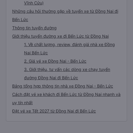
Vĩnh Cửu)
Những câu hỏi thường gặp về tuyến xe từ Đồng Nai đi
Bến Lức
Thông tin tuyến đường
Giới thiệu tuyến đường xe đi Bến Lức từ Đồng Nai
1. Về chất lượng, review, đánh giá nhà xe Đồng
Nai Bến Lức
2. Giá vé xe Đồng Nai - Bến Lức
3. Giới thiệu, tư vấn các dòng xe chạy tuyến
đường Đồng Nai đi Bến Lức
Bảng tổng hợp thông tin nhà xe Đồng Nai - Bến Lức
Cách đặt vé xe khách đi Bến Lức từ Đồng Nai nhanh và
uy tín nhất
Đặt vé xe Tết 2027 từ Đồng Nai đi Bến Lức