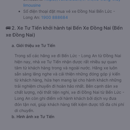
limousine
Số điện thoại đặt mua vé xe Đồng Nai Bến Lức -
Long An:
1900 888684
🚌 2. Xe Tư Tiến khởi hành tại Bến Xe Đồng Nai (Bến
xe Đồng Nai)
a. Giới thiệu xe Tư Tiến
Trong số các hãng xe đi Bến Lức - Long An từ Đồng Nai
hiện nay, nhà xe Tư Tiến nhận được rất nhiều sự quan
tâm từ khách hàng trong và ngoài nước. Hãng xe luôn
sẵn sàng lắng nghe và cải thiện những đóng góp ý kiến
từ khách hàng, hứa hẹn mang lại cho hành khách những
trải nghiệm chuyến đi hoàn hảo nhất. Bên cạnh dàn xe
chất lượng, nội thất tiện nghi, xe đi Đồng Nai từ Bến Lức -
Long An còn ghi điểm với hành khách bởi dịch vụ đưa
đón tận nơi, giúp khách hàng tiết kiệm được tối đa chi phí
di chuyển.
b. Hình ảnh xe Tư Tiến