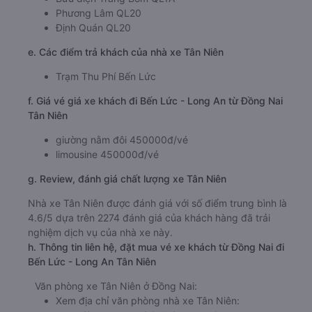
Phương Lâm QL20
Định Quán QL20
e. Các điểm trả khách của nhà xe Tân Niên
Trạm Thu Phí Bến Lức
f. Giá vé giá xe khách đi Bến Lức - Long An từ Đồng Nai
Tân Niên
giường nằm đôi 450000đ/vé
limousine 450000đ/vé
g. Review, đánh giá chất lượng xe Tân Niên
Nhà xe Tân Niên được đánh giá với số điểm trung bình là
4.6/5 dựa trên 2274 đánh giá của khách hàng đã trải
nghiệm dịch vụ của nhà xe này.
h. Thông tin liên hệ, đặt mua vé xe khách từ Đồng Nai đi
Bến Lức - Long An Tân Niên
Văn phòng xe Tân Niên ở Đồng Nai:
Xem địa chỉ văn phòng nhà xe Tân Niên: