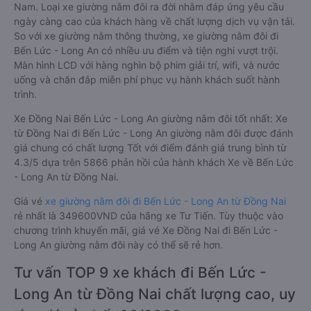
Nam. Loại xe giường nằm đôi ra đời nhằm đáp ứng yêu cầu
ngày càng cao của khách hàng về chất lượng dịch vụ vận tải.
So với xe giường nằm thông thường, xe giường nằm đôi đi
Bến Lức - Long An có nhiều ưu điểm và tiện nghi vượt trội.
Màn hình LCD với hàng nghìn bộ phim giải trí, wifi, và nước
uống và chăn đắp miễn phí phục vụ hành khách suốt hành
trình.
Xe Đồng Nai Bến Lức - Long An giường nằm đôi tốt nhất: Xe
từ Đồng Nai đi Bến Lức - Long An giường nằm đôi được đánh
giá chung có chất lượng Tốt với điểm đánh giá trung bình từ
4.3/5 dựa trên 5866 phản hồi của hành khách Xe về Bến Lức
- Long An từ Đồng Nai.
Giá vé
xe giường nằm đôi đi Bến Lức - Long An từ Đồng Nai
rẻ nhất là 349600VND của hãng xe Tư Tiến. Tùy thuộc vào
chương trình khuyến mãi, giá vé Xe Đồng Nai đi Bến Lức -
Long An giường nằm đôi này có thể sẽ rẻ hơn.
Tư vấn TOP 9 xe khách đi Bến Lức -
Long An từ Đồng Nai chất lượng cao, uy