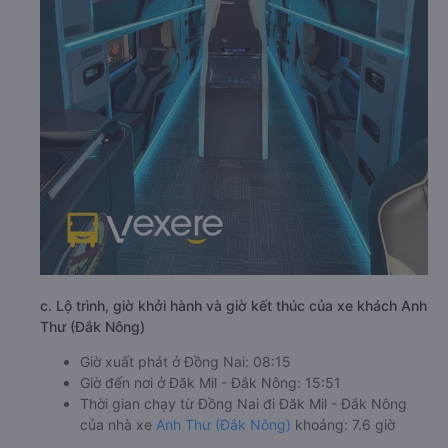
c. Lộ trình, giờ khởi hành và giờ kết thúc của xe khách Anh
Thư (Đắk Nông)
Giờ xuất phát ở Đồng Nai: 08:15
Giờ đến nơi ở Đăk Mil - Đắk Nông: 15:51
Thời gian chạy từ Đồng Nai đi Đăk Mil - Đắk Nông
của nhà xe
Anh Thư (Đắk Nông)
khoảng: 7.6 giờ