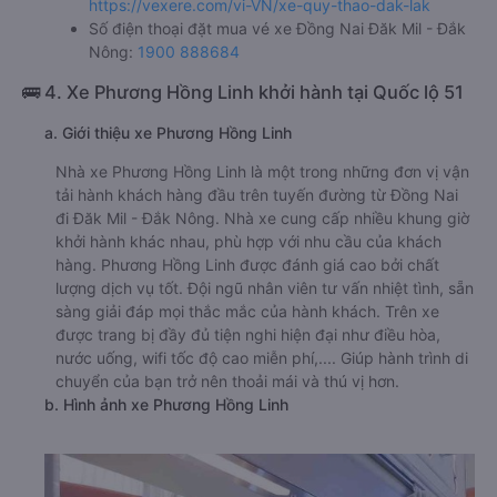
https://vexere.com/vi-VN/xe-quy-thao-dak-lak
Số điện thoại đặt mua vé xe Đồng Nai Đăk Mil - Đắk
Nông:
1900 888684
🚌 4. Xe Phương Hồng Linh khởi hành tại Quốc lộ 51
a. Giới thiệu xe Phương Hồng Linh
Nhà xe Phương Hồng Linh là một trong những đơn vị vận
tải hành khách hàng đầu trên tuyến đường từ Đồng Nai
đi Đăk Mil - Đắk Nông. Nhà xe cung cấp nhiều khung giờ
khởi hành khác nhau, phù hợp với nhu cầu của khách
hàng. Phương Hồng Linh được đánh giá cao bởi chất
lượng dịch vụ tốt. Đội ngũ nhân viên tư vấn nhiệt tình, sẵn
sàng giải đáp mọi thắc mắc của hành khách. Trên xe
được trang bị đầy đủ tiện nghi hiện đại như điều hòa,
nước uống, wifi tốc độ cao miễn phí,.... Giúp hành trình di
chuyển của bạn trở nên thoải mái và thú vị hơn.
b. Hình ảnh xe Phương Hồng Linh