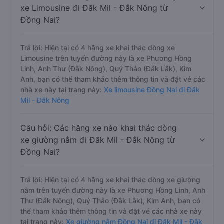
xe Limousine đi Đăk Mil - Đắk Nông từ
Đồng Nai?
Trả lời: Hiện tại có 4 hãng xe khai thác dòng xe
Limousine trên tuyến đường này là xe Phương Hồng
Linh, Anh Thư (Đắk Nông), Quý Thảo (Đắk Lắk), Kim
Anh, bạn có thể tham khảo thêm thông tin và đặt vé các
nhà xe này tại trang này:
Xe limousine Đồng Nai đi Đăk
Mil - Đắk Nông
Câu hỏi: Các hãng xe nào khai thác dòng
xe giường nằm đi Đăk Mil - Đắk Nông từ
Đồng Nai?
Trả lời: Hiện tại có 4 hãng xe khai thác dòng xe giường
nằm trên tuyến đường này là xe Phương Hồng Linh, Anh
Thư (Đắk Nông), Quý Thảo (Đắk Lắk), Kim Anh, bạn có
thể tham khảo thêm thông tin và đặt vé các nhà xe này
tại trang này:
Xe giường nằm Đồng Nai đi Đăk Mil - Đắk