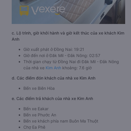
c. Lộ trình, giờ khởi hành và giờ kết thúc của xe khách Kim
Anh
Giờ xuất phát ở Đồng Nai: 19:21
Giờ đến nơi ở Đăk Mil - Đắk Nông: 02:57
Thời gian chạy từ Đồng Nai đi Đăk Mil - Đắk Nông
của nhà xe
Kim Anh
khoảng: 7.6 giờ
d. Các điểm đón khách của nhà xe Kim Anh
Bến xe Biên Hòa
e. Các điểm trả khách của nhà xe Kim Anh
Bến xe Eakar
Bến xe Phước An
Bến xe khách phía nam Buôn Ma Thuột
Chợ Ea Phê