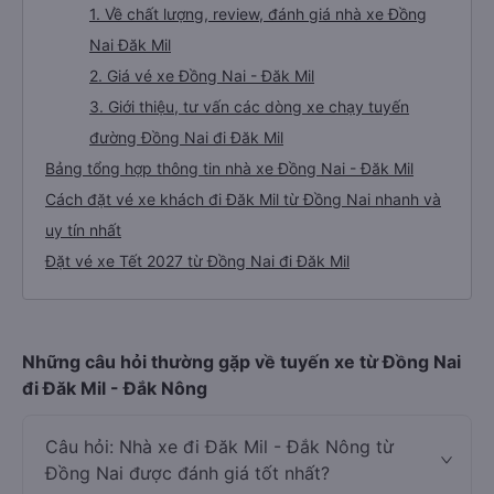
1. Về chất lượng, review, đánh giá nhà xe Đồng
Nai Đăk Mil
2. Giá vé xe Đồng Nai - Đăk Mil
3. Giới thiệu, tư vấn các dòng xe chạy tuyến
đường Đồng Nai đi Đăk Mil
Bảng tổng hợp thông tin nhà xe Đồng Nai - Đăk Mil
Cách đặt vé xe khách đi Đăk Mil từ Đồng Nai nhanh và
uy tín nhất
Đặt vé xe Tết 2027 từ Đồng Nai đi Đăk Mil
Những câu hỏi thường gặp về tuyến xe từ Đồng Nai
đi Đăk Mil - Đắk Nông
Câu hỏi: Nhà xe đi Đăk Mil - Đắk Nông từ
Đồng Nai được đánh giá tốt nhất?