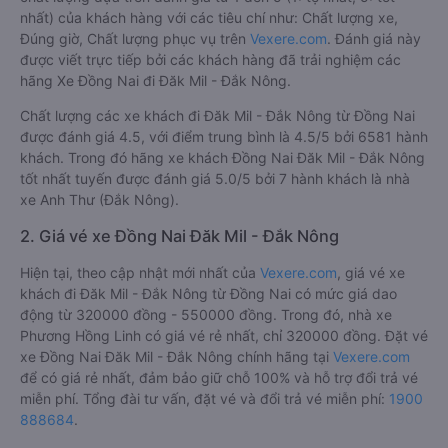
nhất) của khách hàng với các tiêu chí như: Chất lượng xe,
Đúng giờ, Chất lượng phục vụ trên
Vexere.com
. Đánh giá này
được viết trực tiếp bởi các khách hàng đã trải nghiệm các
hãng Xe Đồng Nai đi Đăk Mil - Đắk Nông.
Chất lượng các xe khách đi Đăk Mil - Đắk Nông từ Đồng Nai
được đánh giá 4.5, với điểm trung bình là 4.5/5 bởi 6581 hành
khách. Trong đó hãng xe khách Đồng Nai Đăk Mil - Đắk Nông
tốt nhất tuyến được đánh giá 5.0/5 bởi 7 hành khách là nhà
xe Anh Thư (Đắk Nông).
2. Giá vé xe Đồng Nai Đăk Mil - Đắk Nông
Hiện tại, theo cập nhật mới nhất của
Vexere.com
, giá vé xe
khách đi Đăk Mil - Đắk Nông từ Đồng Nai có mức giá dao
động từ 320000 đồng - 550000 đồng. Trong đó, nhà xe
Phương Hồng Linh có giá vé rẻ nhất, chỉ 320000 đồng. Đặt vé
xe Đồng Nai Đăk Mil - Đắk Nông chính hãng tại
Vexere.com
để có giá rẻ nhất, đảm bảo giữ chỗ 100% và hỗ trợ đổi trả vé
miễn phí. Tổng đài tư vấn, đặt vé và đổi trả vé miễn phí:
1900
888684
.