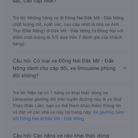
sắc, cao cấp nhất?
Trả lời: Những hãng xe đi Đồng Nai Đăk Mil - Đắk Nông
chất lượng tốt, xuất sắc, cao cấp nhất là nhà xe Anh
Thư (Đắk Nông) đi Đăk Mil - Đắk Nông từ Đồng Nai với
điểm chất lượng là 5/5 dựa trên 7 đánh giá của khách
hàng).
Câu hỏi: Có loại xe Đồng Nai Đăk Mil - Đắk
Nông dành cho cặp đôi, xe limousine phòng
đôi không?
Trả lời: Hiện tại có 1 hãng xe khai thác dòng xe
Limousine giường đôi trên tuyến đường này là xe Quý
Thảo (Đắk Lắk), bạn có thể tham khảo thêm thông tin
và đặt vé các nhà xe này tại trang này:
Xe giường nằm
đôi Đồng Nai đi Đăk Mil - Đắk Nông
Câu hỏi: Các hãng xe nào khai thác dòng