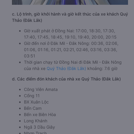
c. Lộ trình, giờ khởi hành và giờ kết thúc của xe khách Quý
Thảo (Đắk Lắk)
Giờ xuất phát ở Đồng Nai: 17:00, 18:30, 17:30,
17:40, 17:45, 18:45, 19:10, 19:40, 20:00, 20:15
Giờ đến nơi ở Đăk Mil - Đắk Nông: 00:36, 02:06,
01:06, 01:16, 01:21, 02:21, 02:46, 03:16, 03:36,
03:51
Thời gian chạy từ Đồng Nai đi Đăk Mil - Đắk Nông
của nhà xe
Quý Thảo (Đắk Lắk)
khoảng: 7.6 giờ
d. Các điểm đón khách của nhà xe Quý Thảo (Đắk Lắk)
Công Viên Amata
Cổng 11
BX Xuân Lộc
Bến Cam
Bến xe Biên Hòa
Long Khánh
Ngã 3 Dầu Giây
Nhơn Trạch