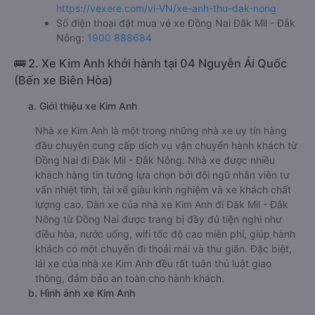
https://vexere.com/vi-VN/xe-anh-thu-dak-nong
Số điện thoại đặt mua vé xe Đồng Nai Đăk Mil - Đắk
Nông:
1900 888684
🚌 2. Xe Kim Anh khởi hành tại 04 Nguyễn Ái Quốc
(Bến xe Biên Hòa)
a. Giới thiệu xe Kim Anh
Nhà xe Kim Anh là một trong những nhà xe uy tín hàng
đầu chuyên cung cấp dịch vụ vận chuyển hành khách từ
Đồng Nai đi Đăk Mil - Đắk Nông. Nhà xe được nhiều
khách hàng tin tưởng lựa chọn bởi đội ngũ nhân viên tư
vấn nhiệt tình, tài xế giàu kinh nghiệm và xe khách chất
lượng cao. Dàn xe của nhà xe Kim Anh đi Đăk Mil - Đắk
Nông từ Đồng Nai được trang bị đầy đủ tiện nghi như
điều hòa, nước uống, wifi tốc độ cao miễn phí, giúp hành
khách có một chuyến đi thoải mái và thư giãn. Đặc biệt,
lái xe của nhà xe Kim Anh đều rất tuân thủ luật giao
thông, đảm bảo an toàn cho hành khách.
b. Hình ảnh xe Kim Anh