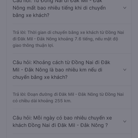
Câu hỏi: Từ Đồng Nai đi Đăk Mil - Đắk
Nông mất bao nhiêu tiếng khi di chuyển
bằng xe khách?
Trả lời: Thời gian di chuyển bằng xe khách từ Đồng Nai
đi Đăk Mil - Đắk Nông khoảng 7.6 tiếng, nếu mật độ
giao thông thuận lợi.
Câu hỏi: Khoảng cách từ Đồng Nai đi Đăk
Mil - Đắk Nông là bao nhiêu km nếu di
chuyển bằng xe khách?
Trả lời: Đoạn đường đi Đăk Mil - Đắk Nông từ Đồng Nai
có chiều dài khoảng 255 km.
Câu hỏi: Mỗi ngày có bao nhiêu chuyến xe
khách Đồng Nai đi Đăk Mil - Đắk Nông ?