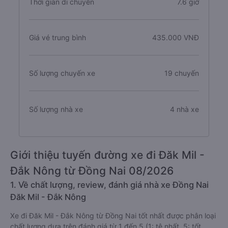
Thời gian di chuyển
7.6 giờ
Giá vé trung bình
435.000 VNĐ
Số lượng chuyến xe
19 chuyến
Số lượng nhà xe
4 nhà xe
Giới thiệu tuyến đường xe đi Đăk Mil -
Đắk Nông từ Đồng Nai 08/2026
1. Về chất lượng, review, đánh giá nhà xe Đồng Nai
Đăk Mil - Đắk Nông
Xe đi Đăk Mil - Đắk Nông từ Đồng Nai tốt nhất được phân loại
chất lượng dựa trên đánh giá từ 1 đến 5 (1: tệ nhất, 5: tốt