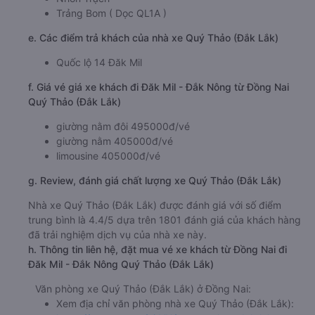
Trảng Bom ( Dọc QL1A )
e. Các điểm trả khách của nhà xe Quý Thảo (Đắk Lắk)
Quốc lộ 14 Đăk Mil
f. Giá vé giá xe khách đi Đăk Mil - Đắk Nông từ Đồng Nai
Quý Thảo (Đắk Lắk)
giường nằm đôi 495000đ/vé
giường nằm 405000đ/vé
limousine 405000đ/vé
g. Review, đánh giá chất lượng xe Quý Thảo (Đắk Lắk)
Nhà xe Quý Thảo (Đắk Lắk) được đánh giá với số điểm
trung bình là 4.4/5 dựa trên 1801 đánh giá của khách hàng
đã trải nghiệm dịch vụ của nhà xe này.
h. Thông tin liên hệ, đặt mua vé xe khách từ Đồng Nai đi
Đăk Mil - Đắk Nông Quý Thảo (Đắk Lắk)
Văn phòng xe Quý Thảo (Đắk Lắk) ở Đồng Nai:
Xem địa chỉ văn phòng nhà xe Quý Thảo (Đắk Lắk):