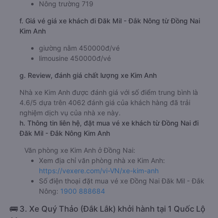
Nông trường 719
f. Giá vé giá xe khách đi Đăk Mil - Đắk Nông từ Đồng Nai
Kim Anh
giường nằm 450000đ/vé
limousine 450000đ/vé
g. Review, đánh giá chất lượng xe Kim Anh
Nhà xe Kim Anh được đánh giá với số điểm trung bình là
4.6/5 dựa trên 4062 đánh giá của khách hàng đã trải
nghiệm dịch vụ của nhà xe này.
h. Thông tin liên hệ, đặt mua vé xe khách từ Đồng Nai đi
Đăk Mil - Đắk Nông Kim Anh
Văn phòng xe Kim Anh ở Đồng Nai:
Xem địa chỉ văn phòng nhà xe Kim Anh:
https://vexere.com/vi-VN/xe-kim-anh
Số điện thoại đặt mua vé xe Đồng Nai Đăk Mil - Đắk
Nông:
1900 888684
🚌 3. Xe Quý Thảo (Đắk Lắk) khởi hành tại 1 Quốc Lộ