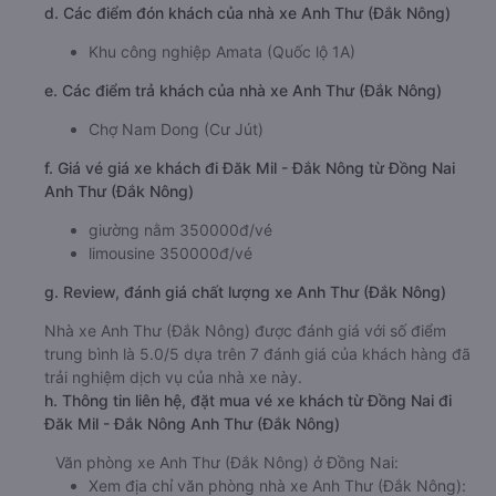
d. Các điểm đón khách của nhà xe Anh Thư (Đắk Nông)
Khu công nghiệp Amata (Quốc lộ 1A)
e. Các điểm trả khách của nhà xe Anh Thư (Đắk Nông)
Chợ Nam Dong (Cư Jút)
f. Giá vé giá xe khách đi Đăk Mil - Đắk Nông từ Đồng Nai
Anh Thư (Đắk Nông)
giường nằm 350000đ/vé
limousine 350000đ/vé
g. Review, đánh giá chất lượng xe Anh Thư (Đắk Nông)
Nhà xe Anh Thư (Đắk Nông) được đánh giá với số điểm
trung bình là 5.0/5 dựa trên 7 đánh giá của khách hàng đã
trải nghiệm dịch vụ của nhà xe này.
h. Thông tin liên hệ, đặt mua vé xe khách từ Đồng Nai đi
Đăk Mil - Đắk Nông Anh Thư (Đắk Nông)
Văn phòng xe Anh Thư (Đắk Nông) ở Đồng Nai:
Xem địa chỉ văn phòng nhà xe Anh Thư (Đắk Nông):