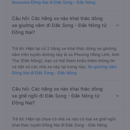
limousine Đồng Nai đi Đăk Song - Đắk Nông
Câu hỏi: Các hãng xe nào khai thác dòng
xe giường nằm đi Đăk Song - Đắk Nông từ
Đồng Nai?
Trả lời: Hiện tại có 2 hãng xe khai thác dòng xe giường
nằm trên tuyến đường này là xe Phương Hồng Linh, Anh
Thư (Đắk Nông), bạn có thể tham khảo thêm thông tin
và đặt vé các nhà xe này tại trang này:
Xe giường nằm
Đồng Nai đi Đăk Song - Đắk Nông
Câu hỏi: Các hãng xe nào khai thác dòng
xe ghế ngồi đi Đăk Song - Đắk Nông từ
Đồng Nai?
Trả lời: Hiện tại chưa có nhà xe nào có loại xe ghế ngồi
khai thác tuyến Đồng Nai đi Đăk Song - Đắk Nông