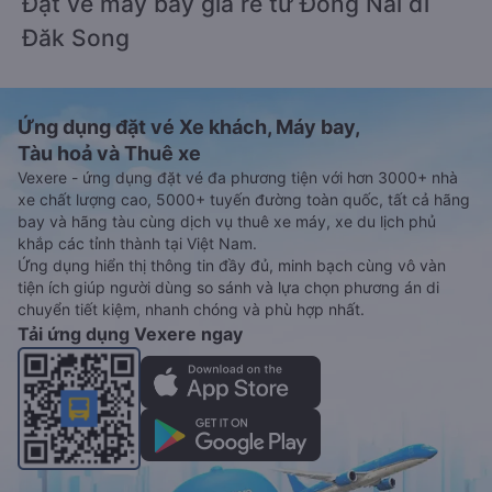
Đặt vé máy bay giá rẻ từ Đồng Nai đi
Đăk Song
Ứng dụng đặt vé Xe khách, Máy bay,
Tàu hoả và Thuê xe
Vexere - ứng dụng đặt vé đa phương tiện với hơn 3000+ nhà
xe chất lượng cao, 5000+ tuyến đường toàn quốc, tất cả hãng
bay và hãng tàu cùng dịch vụ thuê xe máy, xe du lịch phủ
khắp các tỉnh thành tại Việt Nam.
Ứng dụng hiển thị thông tin đầy đủ, minh bạch cùng vô vàn
tiện ích giúp người dùng so sánh và lựa chọn phương án di
chuyển tiết kiệm, nhanh chóng và phù hợp nhất.
Tải ứng dụng Vexere ngay