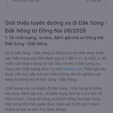
Số lượng nhà xe
2 nhà xe
Giới thiệu tuyến đường xe đi Đăk Song -
Đắk Nông từ Đồng Nai 08/2026
1. Về chất lượng, review, đánh giá nhà xe Đồng Nai
Đăk Song - Đắk Nông
Xe đi Đăk Song - Đắk Nông từ Đồng Nai tốt nhất được phân
loại chất lượng dựa trên đánh giá từ 1 đến 5 (1: tệ nhất, 5: tốt
nhất) của khách hàng với các tiêu chí như: Chất lượng xe,
Đúng giờ, Chất lượng phục vụ trên
Vexere.com
. Đánh giá này
được viết trực tiếp bởi các khách hàng đã trải nghiệm các
hãng Xe Đồng Nai đi Đăk Song - Đắk Nông.
Chất lượng các xe khách đi Đăk Song - Đắk Nông từ Đồng
Nai được đánh giá 4.5, với điểm trung bình là 4.5/5 bởi 721
hành khách. Trong đó hãng xe khách Đồng Nai Đăk Song -
Đắk Nông tốt nhất tuyến được đánh giá 5.0/5 bởi 7 hành
khách là nhà xe Anh Thư (Đắk Nông).