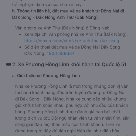
trải nghiệm dịch vụ của nhà xe này.
h. Thông tin liên hệ, đặt mua vé xe khách từ Đồng Nai đi
Đăk Song - Đắk Nông Anh Thư (Đắk Nông)
Văn phòng xe Anh Thư (Đắk Nông) ở Đồng Nai:
Xem địa chỉ văn phòng nhà xe Anh Thư (Đắk Nông):
https://vexere.com/vi-VN/xe-anh-thu-dak-nong
Số điện thoại đặt mua vé xe Đồng Nai Đăk Song -
Đắk Nông:
1900 888684
🚌 2. Xe Phương Hồng Linh khởi hành tại Quốc lộ 51
a. Giới thiệu xe Phương Hồng Linh
Nhà xe Phương Hồng Linh là một trong những đơn vị vận
tải hành khách hàng đầu trên tuyến đường từ Đồng Nai
đi Đăk Song - Đắk Nông. Nhà xe cung cấp nhiều khung
giờ khởi hành khác nhau, phù hợp với nhu cầu của khách
hàng. Phương Hồng Linh được đánh giá cao bởi chất
lượng dịch vụ tốt. Đội ngũ nhân viên tư vấn nhiệt tình, sẵn
sàng giải đáp mọi thắc mắc của hành khách. Trên xe
được trang bị đầy đủ tiện nghi hiện đại như điều hòa,