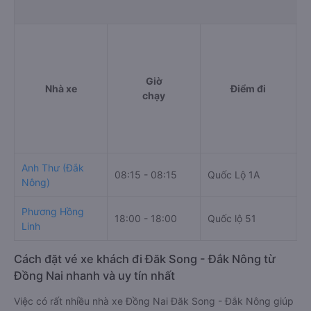
Giờ
Nhà xe
Điểm đi
chạy
Anh Thư (Đắk
08:15 - 08:15
Quốc Lộ 1A
C
Nông)
Phương Hồng
18:00 - 18:00
Quốc lộ 51
Linh
Cách đặt vé xe khách đi Đăk Song - Đắk Nông từ
Đồng Nai nhanh và uy tín nhất
Việc có rất nhiều nhà xe Đồng Nai Đăk Song - Đắk Nông giúp