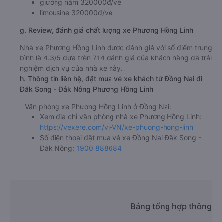
giường nằm 320000đ/vé
limousine 320000đ/vé
g. Review, đánh giá chất lượng xe Phương Hồng Linh
Nhà xe Phương Hồng Linh được đánh giá với số điểm trung
bình là 4.3/5 dựa trên 714 đánh giá của khách hàng đã trải
nghiệm dịch vụ của nhà xe này.
h. Thông tin liên hệ, đặt mua vé xe khách từ Đồng Nai đi
Đăk Song - Đắk Nông Phương Hồng Linh
Văn phòng xe Phương Hồng Linh ở Đồng Nai:
Xem địa chỉ văn phòng nhà xe Phương Hồng Linh:
https://vexere.com/vi-VN/xe-phuong-hong-linh
Số điện thoại đặt mua vé xe Đồng Nai Đăk Song -
Đắk Nông:
1900 888684
Bảng tổng hợp thông ti