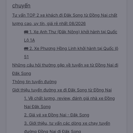
chuyến
Tư vấn TOP 2 xe khách đi Đăk Song từ Đồng Nai chất
lượng cao, uy tín, giá rẻ nhất 08/2026
🚌 1. Xe Anh Thư (Đắk Nông) khởi hành tại Quốc
Lộ 1A
🚌 2. Xe Phương Hồng Linh khởi hành tại Quốc lộ
51
Những câu hỏi thường gặp về tuyến xe từ Đồng Nai đi
Đăk Song
Thông tin tuyến đường
Giới thiệu tuyến đường xe đi Đăk Song từ Đồng Nai
1. Về chất lượng, review, đánh giá nhà xe Đồng
Nai Đăk Song
2. Giá vé xe Đồng Nai - Đăk Song
3. Giới thiệu, tư vấn các dòng xe chạy tuyến
đường Đồng Nai đi Đăk Song