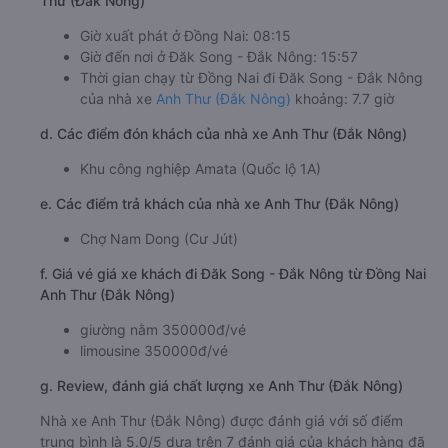
Thư (Đắk Nông)
Giờ xuất phát ở Đồng Nai: 08:15
Giờ đến nơi ở Đăk Song - Đắk Nông: 15:57
Thời gian chạy từ Đồng Nai đi Đăk Song - Đắk Nông
của nhà xe
Anh Thư (Đắk Nông)
khoảng: 7.7 giờ
d. Các điểm đón khách của nhà xe Anh Thư (Đắk Nông)
Khu công nghiệp Amata (Quốc lộ 1A)
e. Các điểm trả khách của nhà xe Anh Thư (Đắk Nông)
Chợ Nam Dong (Cư Jút)
f. Giá vé giá xe khách đi Đăk Song - Đắk Nông từ Đồng Nai
Anh Thư (Đắk Nông)
giường nằm 350000đ/vé
limousine 350000đ/vé
g. Review, đánh giá chất lượng xe Anh Thư (Đắk Nông)
Nhà xe Anh Thư (Đắk Nông) được đánh giá với số điểm
trung bình là 5.0/5 dựa trên 7 đánh giá của khách hàng đã