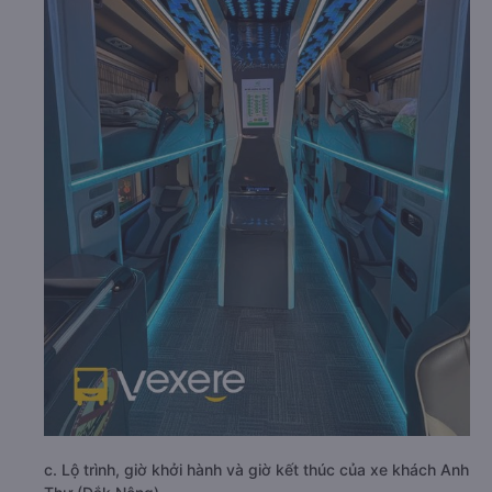
c. Lộ trình, giờ khởi hành và giờ kết thúc của xe khách Anh