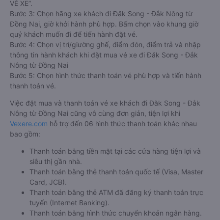
VÉ XE”.
Bước 3: Chọn hãng xe khách đi Đăk Song - Đắk Nông từ
Đồng Nai, giờ khởi hành phù hợp. Bấm chọn vào khung giờ
quý khách muốn đi để tiến hành đặt vé.
Bước 4: Chọn vị trí/giường ghế, điểm đón, điểm trả và nhập
thông tin hành khách khi đặt mua vé xe đi Đăk Song - Đắk
Nông từ Đồng Nai
Bước 5: Chọn hình thức thanh toán vé phù hợp và tiến hành
thanh toán vé.
Việc đặt mua và thanh toán vé xe khách đi Đăk Song - Đắk
Nông từ Đồng Nai cũng vô cùng đơn giản, tiện lợi khi
Vexere.com
hỗ trợ đến 06 hình thức thanh toán khác nhau
bao gồm:
Thanh toán bằng tiền mặt tại các cửa hàng tiện lợi và
siêu thị gần nhà.
Thanh toán bằng thẻ thanh toán quốc tế (Visa, Master
Card, JCB).
Thanh toán bằng thẻ ATM đã đăng ký thanh toán trực
tuyến (Internet Banking).
Thanh toán bằng hình thức chuyển khoản ngân hàng.