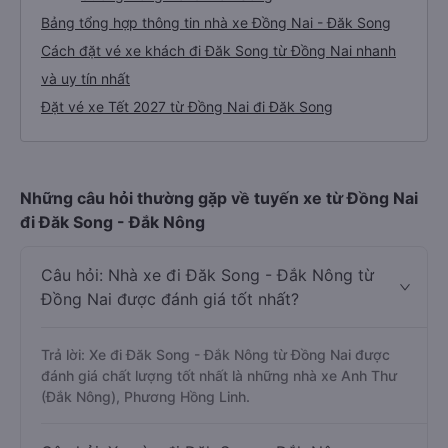
Bảng tổng hợp thông tin nhà xe Đồng Nai - Đăk Song
Cách đặt vé xe khách đi Đăk Song từ Đồng Nai nhanh
và uy tín nhất
Đặt vé xe Tết 2027 từ Đồng Nai đi Đăk Song
Những câu hỏi thường gặp về tuyến xe từ Đồng Nai
đi Đăk Song - Đắk Nông
Câu hỏi: Nhà xe đi Đăk Song - Đắk Nông từ
Đồng Nai được đánh giá tốt nhất?
Trả lời: Xe đi Đăk Song - Đắk Nông từ Đồng Nai được
đánh giá chất lượng tốt nhất là những nhà xe Anh Thư
(Đắk Nông), Phương Hồng Linh.