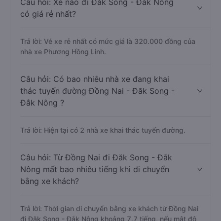
Câu hỏi: Xe nào đi Đăk Song - Đắk Nông
có giá rẻ nhất?
Trả lời: Vé xe rẻ nhất có mức giá là 320.000 đồng của
nhà xe Phương Hồng Linh.
Câu hỏi: Có bao nhiêu nhà xe đang khai
thác tuyến đường Đồng Nai - Đăk Song -
Đắk Nông ?
Trả lời: Hiện tại có 2 nhà xe khai thác tuyến đường.
Câu hỏi: Từ Đồng Nai đi Đăk Song - Đắk
Nông mất bao nhiêu tiếng khi di chuyển
bằng xe khách?
Trả lời: Thời gian di chuyển bằng xe khách từ Đồng Nai
đi Đăk Song - Đắk Nông khoảng 7.7 tiếng, nếu mật độ