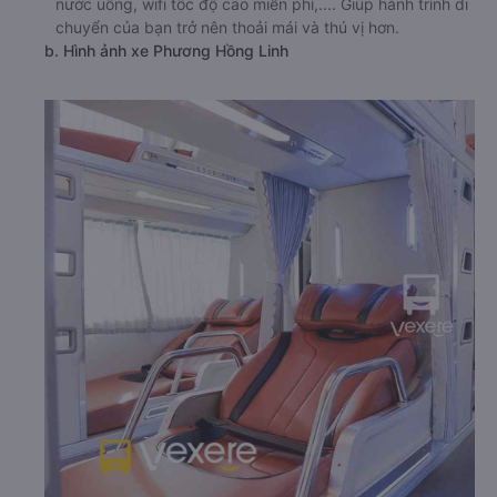
nước uống, wifi tốc độ cao miễn phí,.... Giúp hành trình di
chuyển của bạn trở nên thoải mái và thú vị hơn.
b. Hình ảnh xe Phương Hồng Linh