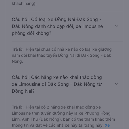
khách hàng).
Câu hỏi: Có loại xe Đồng Nai Đăk Song -
Đắk Nông dành cho cặp đôi, xe limousine
phòng đôi không?
Trả lời: Hiện tại chưa có nhà xe nào có loại xe giường
nằm đôi khai thác tuyến Đồng Nai đi Đăk Song - Đắk
Nông.
Câu hỏi: Các hãng xe nào khai thác dòng
xe Limousine đi Đăk Song - Đắk Nông từ
Đồng Nai?
Trả lời: Hiện tại có 2 hãng xe khai thác dòng xe
Limousine trên tuyến đường này là xe Phương Hồng
Linh, Anh Thư (Đắk Nông), bạn có thể tham khảo thêm
thông tin và đặt vé các nhà xe này tại trang này:
Xe