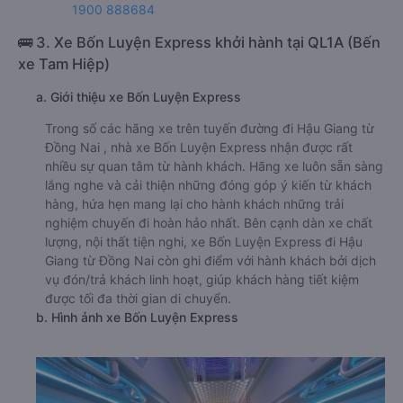
1900 888684
🚌 3. Xe Bốn Luyện Express khởi hành tại QL1A (Bến
xe Tam Hiệp)
a. Giới thiệu xe Bốn Luyện Express
Trong số các hãng xe trên tuyến đường đi Hậu Giang từ
Đồng Nai , nhà xe Bốn Luyện Express nhận được rất
nhiều sự quan tâm từ hành khách. Hãng xe luôn sẵn sàng
lắng nghe và cải thiện những đóng góp ý kiến từ khách
hàng, hứa hẹn mang lại cho hành khách những trải
nghiệm chuyến đi hoàn hảo nhất. Bên cạnh dàn xe chất
lượng, nội thất tiện nghi, xe Bốn Luyện Express đi Hậu
Giang từ Đồng Nai còn ghi điểm với hành khách bởi dịch
vụ đón/trả khách linh hoạt, giúp khách hàng tiết kiệm
được tối đa thời gian di chuyển.
b. Hình ảnh xe Bốn Luyện Express