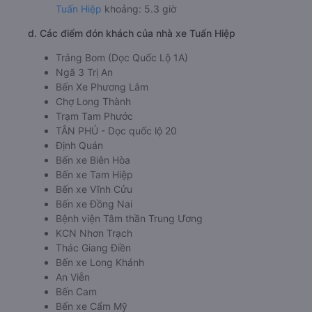
Tuấn Hiệp
khoảng: 5.3 giờ
d. Các điểm đón khách của nhà xe Tuấn Hiệp
Trảng Bom (Dọc Quốc Lộ 1A)
Ngã 3 Trị An
Bến Xe Phương Lâm
Chợ Long Thành
Trạm Tam Phước
TÂN PHÚ - Dọc quốc lộ 20
Định Quán
Bến xe Biên Hòa
Bến xe Tam Hiệp
Bến xe Vĩnh Cửu
Bến xe Đồng Nai
Bệnh viện Tâm thần Trung Ương
KCN Nhơn Trạch
Thác Giang Điền
Bến xe Long Khánh
An Viễn
Bến Cam
Bến xe Cẩm Mỹ