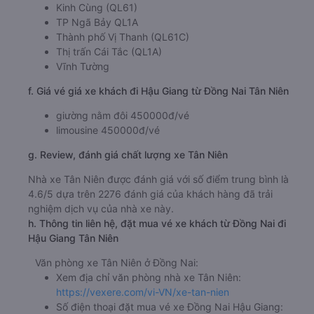
Kinh Cùng (QL61)
TP Ngã Bảy QL1A
Thành phố Vị Thanh (QL61C)
Thị trấn Cái Tắc (QL1A)
Vĩnh Tường
f. Giá vé giá xe khách đi Hậu Giang từ Đồng Nai Tân Niên
giường nằm đôi 450000đ/vé
limousine 450000đ/vé
g. Review, đánh giá chất lượng xe Tân Niên
Nhà xe Tân Niên được đánh giá với số điểm trung bình là
4.6/5 dựa trên 2276 đánh giá của khách hàng đã trải
nghiệm dịch vụ của nhà xe này.
h. Thông tin liên hệ, đặt mua vé xe khách từ Đồng Nai đi
Hậu Giang Tân Niên
Văn phòng xe Tân Niên ở Đồng Nai:
Xem địa chỉ văn phòng nhà xe Tân Niên:
https://vexere.com/vi-VN/xe-tan-nien
Số điện thoại đặt mua vé xe Đồng Nai Hậu Giang: