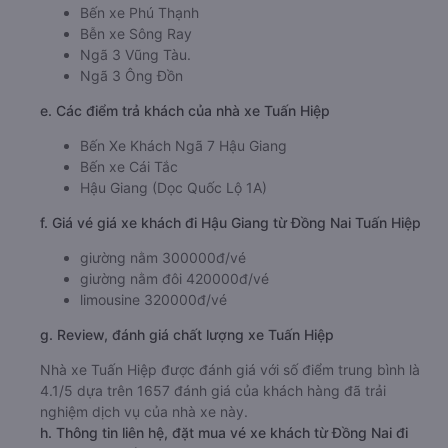
Bến xe Phú Thạnh
Bễn xe Sông Ray
Ngã 3 Vũng Tàu.
Ngã 3 Ông Đồn
e. Các điểm trả khách của nhà xe Tuấn Hiệp
Bến Xe Khách Ngã 7 Hậu Giang
Bến xe Cái Tắc
Hậu Giang (Dọc Quốc Lộ 1A)
f. Giá vé giá xe khách đi Hậu Giang từ Đồng Nai Tuấn Hiệp
giường nằm 300000đ/vé
giường nằm đôi 420000đ/vé
limousine 320000đ/vé
g. Review, đánh giá chất lượng xe Tuấn Hiệp
Nhà xe Tuấn Hiệp được đánh giá với số điểm trung bình là
4.1/5 dựa trên 1657 đánh giá của khách hàng đã trải
nghiệm dịch vụ của nhà xe này.
h. Thông tin liên hệ, đặt mua vé xe khách từ Đồng Nai đi