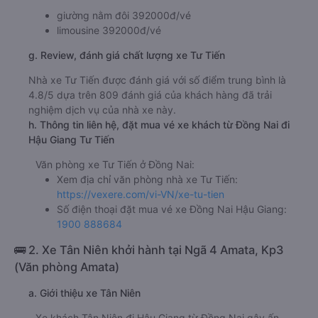
giường nằm đôi 392000đ/vé
limousine 392000đ/vé
g. Review, đánh giá chất lượng xe Tư Tiến
Nhà xe Tư Tiến được đánh giá với số điểm trung bình là
4.8/5 dựa trên 809 đánh giá của khách hàng đã trải
nghiệm dịch vụ của nhà xe này.
h. Thông tin liên hệ, đặt mua vé xe khách từ Đồng Nai đi
Hậu Giang Tư Tiến
Văn phòng xe Tư Tiến ở Đồng Nai:
Xem địa chỉ văn phòng nhà xe Tư Tiến:
https://vexere.com/vi-VN/xe-tu-tien
Số điện thoại đặt mua vé xe Đồng Nai Hậu Giang:
1900 888684
🚌 2. Xe Tân Niên khởi hành tại Ngã 4 Amata, Kp3
(Văn phòng Amata)
a. Giới thiệu xe Tân Niên
Xe khách Tân Niên đi Hậu Giang từ Đồng Nai gây ấn