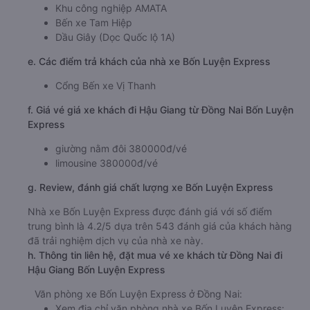
Khu công nghiệp AMATA
Bến xe Tam Hiệp
Dầu Giây (Dọc Quốc lộ 1A)
e. Các điểm trả khách của nhà xe Bốn Luyện Express
Cổng Bến xe Vị Thanh
f. Giá vé giá xe khách đi Hậu Giang từ Đồng Nai Bốn Luyện
Express
giường nằm đôi 380000đ/vé
limousine 380000đ/vé
g. Review, đánh giá chất lượng xe Bốn Luyện Express
Nhà xe Bốn Luyện Express được đánh giá với số điểm
trung bình là 4.2/5 dựa trên 543 đánh giá của khách hàng
đã trải nghiệm dịch vụ của nhà xe này.
h. Thông tin liên hệ, đặt mua vé xe khách từ Đồng Nai đi
Hậu Giang Bốn Luyện Express
Văn phòng xe Bốn Luyện Express ở Đồng Nai:
Xem địa chỉ văn phòng nhà xe Bốn Luyện Express: