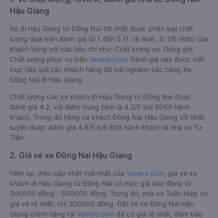
Hậu Giang
Xe đi Hậu Giang từ Đồng Nai tốt nhất được phân loại chất
lượng dựa trên đánh giá từ 1 đến 5 (1: tệ nhất, 5: tốt nhất) của
khách hàng với các tiêu chí như: Chất lượng xe, Đúng giờ,
Chất lượng phục vụ trên
Vexere.com
. Đánh giá này được viết
trực tiếp bởi các khách hàng đã trải nghiệm các hãng Xe
Đồng Nai đi Hậu Giang.
Chất lượng các xe khách đi Hậu Giang từ Đồng Nai được
đánh giá 4.2, với điểm trung bình là 4.2/5 bởi 9069 hành
khách. Trong đó hãng xe khách Đồng Nai Hậu Giang tốt nhất
tuyến được đánh giá 4.8/5 bởi 809 hành khách là nhà xe Tư
Tiến.
2. Giá vé xe Đồng Nai Hậu Giang
Hiện tại, theo cập nhật mới nhất của
Vexere.com
, giá vé xe
khách đi Hậu Giang từ Đồng Nai có mức giá dao động từ
300000 đồng - 550000 đồng. Trong đó, nhà xe Tuấn Hiệp có
giá vé rẻ nhất, chỉ 300000 đồng. Đặt vé xe Đồng Nai Hậu
Giang chính hãng tại
Vexere.com
để có giá rẻ nhất, đảm bảo