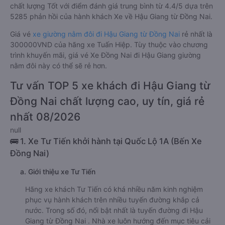
chất lượng Tốt với điểm đánh giá trung bình từ 4.4/5 dựa trên
5285 phản hồi của hành khách Xe về Hậu Giang từ Đồng Nai.
Giá vé
xe giường nằm đôi đi Hậu Giang từ Đồng Nai
rẻ nhất là
300000VND của hãng xe Tuấn Hiệp. Tùy thuộc vào chương
trình khuyến mãi, giá vé Xe Đồng Nai đi Hậu Giang giường
nằm đôi này có thể sẽ rẻ hơn.
Tư vấn TOP 5 xe khách đi Hậu Giang từ
Đồng Nai chất lượng cao, uy tín, giá rẻ
nhất 08/2026
null
🚌 1. Xe Tư Tiến khởi hành tại Quốc Lộ 1A (Bến Xe
Đồng Nai)
a. Giới thiệu xe Tư Tiến
Hãng xe khách Tư Tiến có khá nhiều năm kinh nghiệm
phục vụ hành khách trên nhiều tuyến đường khắp cả
nước. Trong số đó, nổi bật nhất là tuyến đường đi Hậu
Giang từ Đồng Nai . Nhà xe luôn hướng đến mục tiêu cải