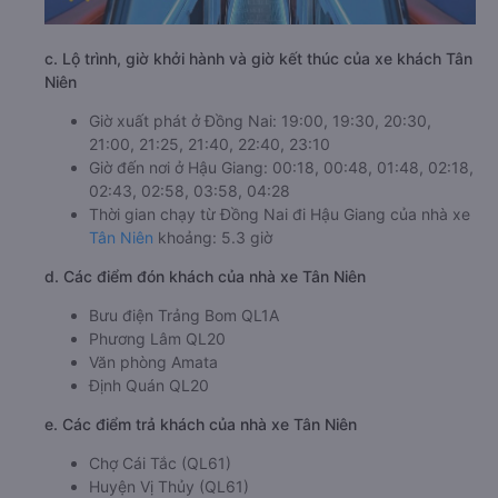
c. Lộ trình, giờ khởi hành và giờ kết thúc của xe khách Tân
Niên
Giờ xuất phát ở Đồng Nai: 19:00, 19:30, 20:30,
21:00, 21:25, 21:40, 22:40, 23:10
Giờ đến nơi ở Hậu Giang: 00:18, 00:48, 01:48, 02:18,
02:43, 02:58, 03:58, 04:28
Thời gian chạy từ Đồng Nai đi Hậu Giang của nhà xe
Tân Niên
khoảng: 5.3 giờ
d. Các điểm đón khách của nhà xe Tân Niên
Bưu điện Trảng Bom QL1A
Phương Lâm QL20
Văn phòng Amata
Định Quán QL20
e. Các điểm trả khách của nhà xe Tân Niên
Chợ Cái Tắc (QL61)
Huyện Vị Thủy (QL61)