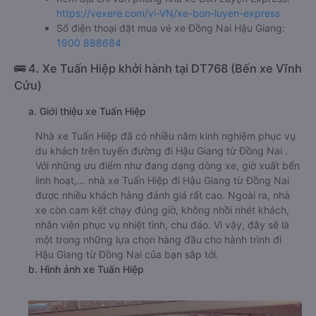
https://vexere.com/vi-VN/xe-bon-luyen-express
Số điện thoại đặt mua vé xe Đồng Nai Hậu Giang:
1900 888684
🚌 4. Xe Tuấn Hiệp khởi hành tại DT768 (Bến xe Vĩnh
Cửu)
a. Giới thiệu xe Tuấn Hiệp
Nhà xe Tuấn Hiệp đã có nhiều năm kinh nghiệm phục vụ
du khách trên tuyến đường đi Hậu Giang từ Đồng Nai .
Với những ưu điểm như đang dạng dòng xe, giờ xuất bến
linh hoạt,… nhà xe Tuấn Hiệp đi Hậu Giang từ Đồng Nai
được nhiều khách hàng đánh giá rất cao. Ngoài ra, nhà
xe còn cam kết chạy đúng giờ, không nhồi nhét khách,
nhân viên phục vụ nhiệt tình, chu đáo. Vì vậy, đây sẽ là
một trong những lựa chọn hàng đầu cho hành trình đi
Hậu Giang từ Đồng Nai của bạn sắp tới.
b. Hình ảnh xe Tuấn Hiệp