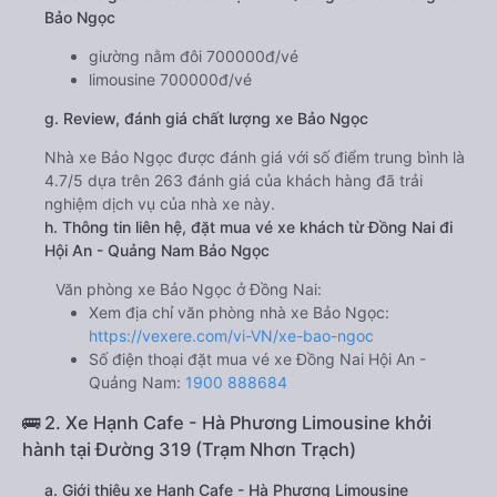
Bảo Ngọc
giường nằm đôi 700000đ/vé
limousine 700000đ/vé
g. Review, đánh giá chất lượng xe Bảo Ngọc
Nhà xe Bảo Ngọc được đánh giá với số điểm trung bình là
4.7/5 dựa trên 263 đánh giá của khách hàng đã trải
nghiệm dịch vụ của nhà xe này.
h. Thông tin liên hệ, đặt mua vé xe khách từ Đồng Nai đi
Hội An - Quảng Nam Bảo Ngọc
Văn phòng xe Bảo Ngọc ở Đồng Nai:
Xem địa chỉ văn phòng nhà xe Bảo Ngọc:
https://vexere.com/vi-VN/xe-bao-ngoc
Số điện thoại đặt mua vé xe Đồng Nai Hội An -
Quảng Nam:
1900 888684
🚌 2. Xe Hạnh Cafe - Hà Phương Limousine khởi
hành tại Đường 319 (Trạm Nhơn Trạch)
a. Giới thiệu xe Hạnh Cafe - Hà Phương Limousine