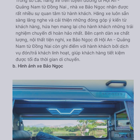
Trong số các hãng xe trên tuyến đường đi Hội An -
Quảng Nam từ Đồng Nai , nhà xe Bảo Ngọc nhận được
rất nhiều sự quan tâm từ hành khách. Hãng xe luôn sẵn
sàng lắng nghe và cải thiện những đóng góp ý kiến từ
khách hàng, hứa hẹn mang lại cho hành khách những trải
nghiệm chuyến đi hoàn hảo nhất. Bên cạnh dàn xe chất
lượng, nội thất tiện nghi, xe Bảo Ngọc đi Hội An - Quảng
Nam từ Đồng Nai còn ghi điểm với hành khách bởi dịch
vụ đón/trả khách linh hoạt, giúp khách hàng tiết kiệm
được tối đa thời gian di chuyển.
b. Hình ảnh xe Bảo Ngọc