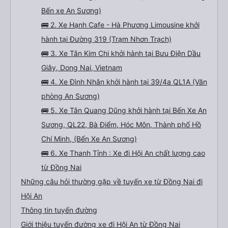
Bến xe An Sương)
🚌 2. Xe Hạnh Cafe - Hà Phương Limousine khởi
hành tại Đường 319 (Trạm Nhơn Trạch)
🚌 3. Xe Tân Kim Chi khởi hành tại Bưu Điện Dầu
Giây, Dong Nai, Vietnam
🚌 4. Xe Đình Nhân khởi hành tại 39/4a QL1A (Văn
phòng An Sương)
🚌 5. Xe Tân Quang Dũng khởi hành tại Bến Xe An
Sương, QL22, Bà Điểm, Hóc Môn, Thành phố Hồ
Chí Minh, (Bến Xe An Sương)
🚌 6. Xe Thanh Tỉnh : Xe đi Hội An chất lượng cao
từ Đồng Nai
Những câu hỏi thường gặp về tuyến xe từ Đồng Nai đi
Hội An
Thông tin tuyến đường
Giới thiệu tuyến đường xe đi Hội An từ Đồng Nai