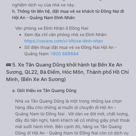
nghiệm dịch vụ của nhà xe này.
h. Thông tin liên hệ, đặt mua vé xe khách từ Đồng Nai đi
Hội An - Quảng Nam Đình Nhân
Văn phòng xe Đình Nhân ở Đồng Nai:
Xem địa chỉ văn phòng nhà xe Đình Nhân:
https://vexere.com/vi-VN/xe-dinh-nhan
Số điện thoại đặt mua vé xe Đồng Nai Hội An -
Quảng Nam:
1900 888684
🚌 5. Xe Tân Quang Dũng khởi hành tại Bến Xe An
Sương, QL22, Bà Điểm, Hóc Môn, Thành phố Hồ Chí
Minh, (Bến Xe An Sương)
a. Giới thiệu xe Tân Quang Dũng
Nhà xe Tân Quang Dũng là một trong những lựa chọn
hàng đầu cho những ai muốn di chuyển đi Hội An -
Quảng Nam từ Đồng Nai . Với dàn xe đời mới, chất lượng,
đầy đủ tiện nghi, hành khách sẽ có những giây phút thoải
mái suốt hành trình. Bên cạnh đó, hãng xe Tân Quang
Dũng đi Hội An - Quảng Nam từ Đồng Nai còn có dịch vụ