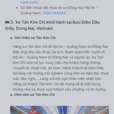
hanh-cafe
Số điện thoại đặt mua vé xe Đồng Nai Hội An -
Quảng Nam:
1900 888684
🚌 3. Xe Tân Kim Chi khởi hành tại Bưu Điện Dầu
Giây, Dong Nai, Vietnam
a. Giới thiệu xe Tân Kim Chi
Hãng xe Tân Kim Chi đi Hội An - Quảng Nam từ Đồng Nai
đáp ứng nhu cầu đi lại, du lịch, tham quan trên tuyến đi
Hội An - Quảng Nam từ Đồng Nai và ngược lại. Xe Tân
Kim Chi luôn nỗ lực cung cấp cho khách hàng những
chuyến đi, thoải mái, an toàn. Hành khách sẽ cảm thấy
hài lòng với những trải nghiệm cùng dàn xe hiện đại, thoải
mái, tiện nghi,... cùng với đội ngũ nhân viên nhiệt tình.
Hãng xe khách Tân Kim Chi rất mong sẽ là một trong
những nhà xe được quý khách yêu chuộng và tin tưởng.
b. Hình ảnh xe Tân Kim Chi