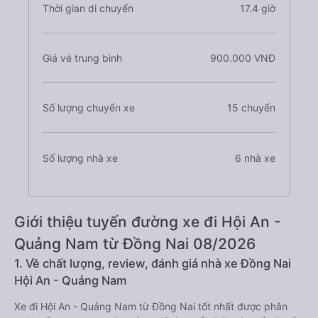
Thời gian di chuyển
17.4 giờ
Giá vé trung bình
900.000 VNĐ
Số lượng chuyến xe
15 chuyến
Số lượng nhà xe
6 nhà xe
Giới thiệu tuyến đường xe đi Hội An -
Quảng Nam từ Đồng Nai 08/2026
1. Về chất lượng, review, đánh giá nhà xe Đồng Nai
Hội An - Quảng Nam
Xe đi Hội An - Quảng Nam từ Đồng Nai tốt nhất được phân