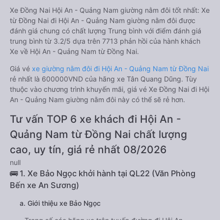
Xe Đồng Nai Hội An - Quảng Nam giường nằm đôi tốt nhất: Xe
từ Đồng Nai đi Hội An - Quảng Nam giường nằm đôi được
đánh giá chung có chất lượng Trung bình với điểm đánh giá
trung bình từ 3.2/5 dựa trên 7713 phản hồi của hành khách
Xe về Hội An - Quảng Nam từ Đồng Nai.
Giá vé
xe giường nằm đôi đi Hội An - Quảng Nam từ Đồng Nai
rẻ nhất là 600000VND của hãng xe Tân Quang Dũng. Tùy
thuộc vào chương trình khuyến mãi, giá vé Xe Đồng Nai đi Hội
An - Quảng Nam giường nằm đôi này có thể sẽ rẻ hơn.
Tư vấn TOP 6 xe khách đi Hội An -
Quảng Nam từ Đồng Nai chất lượng
cao, uy tín, giá rẻ nhất 08/2026
null
🚌 1. Xe Bảo Ngọc khởi hành tại QL22 (Văn Phòng
Bến xe An Sương)
a. Giới thiệu xe Bảo Ngọc