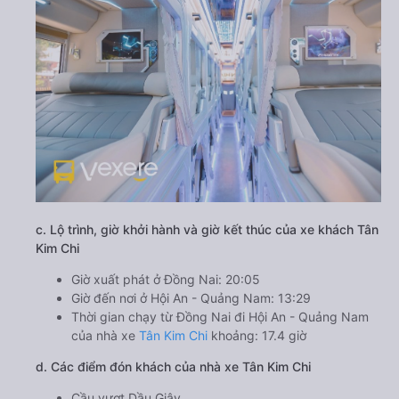
c. Lộ trình, giờ khởi hành và giờ kết thúc của xe khách Tân
Kim Chi
Giờ xuất phát ở Đồng Nai: 20:05
Giờ đến nơi ở Hội An - Quảng Nam: 13:29
Thời gian chạy từ Đồng Nai đi Hội An - Quảng Nam
của nhà xe
Tân Kim Chi
khoảng: 17.4 giờ
d. Các điểm đón khách của nhà xe Tân Kim Chi
Cầu vượt Dầu Giây