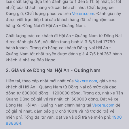
loại chất lượng dựa trên đánh giá từ 1 đến 5 (1: tệ nhất, 5: tốt
nhất) của khách hàng với các tiêu chí như: Chất lượng xe,
Đúng giờ, Chất lượng phục vụ trên
Vexere.com
. Đánh giá này
được viết trực tiếp bởi các khách hàng đã trải nghiệm các
hãng Xe Đồng Nai đi Hội An - Quảng Nam.
Chất lượng các xe khách đi Hội An - Quảng Nam từ Đồng Nai
được đánh giá 3.6, với điểm trung bình là 3.6/5 bởi 17780
hành khách. Trong đó hãng xe khách Đồng Nai Hội An -
Quảng Nam tốt nhất tuyến được đánh giá 4.7/5 bởi 263 hành
khách là nhà xe Bảo Ngọc.
2. Giá vé xe Đồng Nai Hội An - Quảng Nam
Hiện tại, theo cập nhật mới nhất của
Vexere.com
, giá vé xe
khách đi Hội An - Quảng Nam từ Đồng Nai có mức giá dao
động từ 600000 đồng - 1200000 đồng. Trong đó, nhà xe Tân
Quang Dũng có giá vé rẻ nhất, chỉ 600000 đồng. Đặt vé xe
Đồng Nai Hội An - Quảng Nam chính hãng tại
Vexere.com
để
có giá rẻ nhất, đảm bảo giữ chỗ 100% và hỗ trợ đổi trả vé
miễn phí. Tổng đài tư vấn, đặt vé và đổi trả vé miễn phí:
1900
888684
.