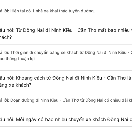
ả lời: Hiện tại có 1 nhà xe khai thác tuyến đường.
âu hỏi: Từ Đồng Nai đi Ninh Kiều - Cần Thơ mất bao nhiêu 
hách?
rả lời: Thời gian di chuyển bằng xe khách từ Đồng Nai đi Ninh Kiều 
ao thông thuận lợi.
âu hỏi: Khoảng cách từ Đồng Nai đi Ninh Kiều - Cần Thơ là
ằng xe khách?
rả lời: Đoạn đường đi Ninh Kiều - Cần Thơ từ Đồng Nai có chiều dài
âu hỏi: Mỗi ngày có bao nhiêu chuyến xe khách Đồng Nai đ