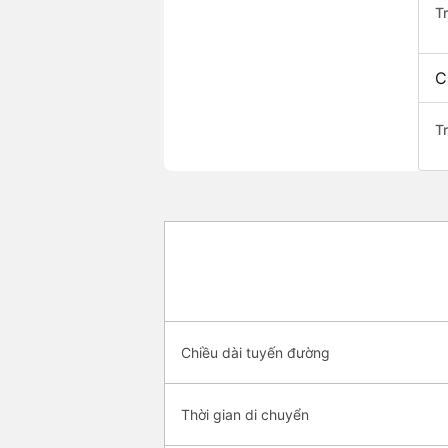
T
C
T
Chiều dài tuyến đường
Thời gian di chuyển