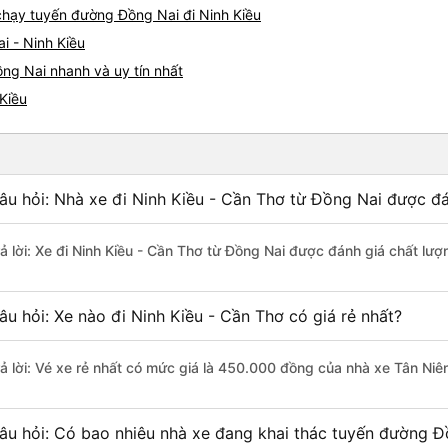
 chạy tuyến đường Đồng Nai đi Ninh Kiều
i - Ninh Kiều
ồng Nai nhanh và uy tín nhất
 Kiều
âu hỏi: Nhà xe đi Ninh Kiều - Cần Thơ từ Đồng Nai được đá
rả lời: Xe đi Ninh Kiều - Cần Thơ từ Đồng Nai được đánh giá chất lượ
âu hỏi: Xe nào đi Ninh Kiều - Cần Thơ có giá rẻ nhất?
rả lời: Vé xe rẻ nhất có mức giá là 450.000 đồng của nhà xe Tân Niê
âu hỏi: Có bao nhiêu nhà xe đang khai thác tuyến đường Đ