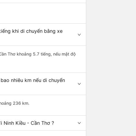
tiếng khi di chuyển bằng xe
- Cần Thơ khoảng 5.7 tiếng, nếu mật độ
 bao nhiêu km nếu di chuyển
 khoảng 236 km.
i Ninh Kiều - Cần Thơ ?