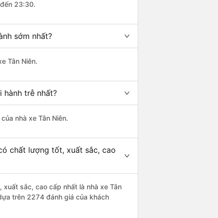
 đến 23:30.
hành sớm nhất?
xe Tân Niên.
 hành trễ nhất?
à của nhà xe Tân Niên.
ó chất lượng tốt, xuất sắc, cao
, xuất sắc, cao cấp nhất là nhà xe Tân
5 dựa trên 2274 đánh giá của khách