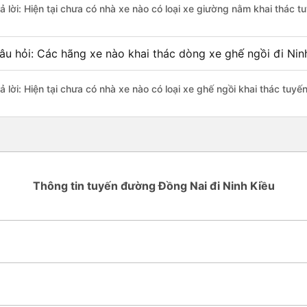
rả lời: Hiện tại chưa có nhà xe nào có loại xe giường nằm khai thác 
âu hỏi: Các hãng xe nào khai thác dòng xe ghế ngồi đi Nin
rả lời: Hiện tại chưa có nhà xe nào có loại xe ghế ngồi khai thác tuy
Thông tin tuyến đường Đồng Nai đi Ninh Kiều