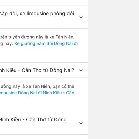
cặp đôi, xe limousine phòng đôi
 trên tuyến đường này là xe Tân Niên,
ng này:
Xe giường nằm đôi Đồng Nai đi
inh Kiều - Cần Thơ từ Đồng Nai?
 đường này là xe Tân Niên, bạn có thể
imousine Đồng Nai đi Ninh Kiều - Cần
Ninh Kiều - Cần Thơ từ Đồng