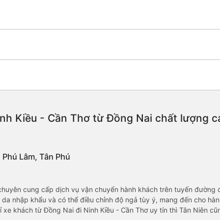
nh Kiều - Cần Thơ từ Đồng Nai chất lượng cao
0, Phú Lâm, Tân Phú
 chuyên cung cấp dịch vụ vận chuyển hành khách trên tuyến đường đ
da nhập khẩu và có thể điều chỉnh độ ngả tùy ý, mang đến cho hành
ỉ xe khách từ Đồng Nai đi Ninh Kiều - Cần Thơ uy tín thì Tân Niên c