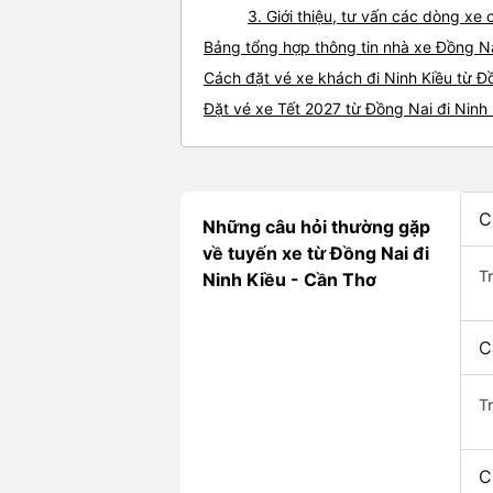
3. Giới thiệu, tư vấn các dòng xe
Bảng tổng hợp thông tin nhà xe Đồng Na
Cách đặt vé xe khách đi Ninh Kiều từ Đ
Đặt vé xe Tết 2027 từ Đồng Nai đi Ninh
C
Những câu hỏi thường gặp
về tuyến xe từ Đồng Nai đi
T
Ninh Kiều - Cần Thơ
C
T
C