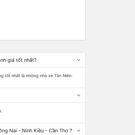
nh giá tốt nhất?
ng tốt nhất là những nhà xe Tân Niên.
n.
ồng Nai - Ninh Kiều - Cần Thơ ?