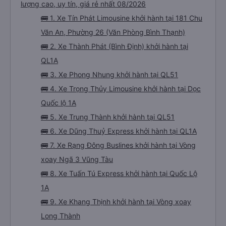
lượng cao, uy tín, giá rẻ nhất 08/2026
🚌 1. Xe Tín Phát Limousine khởi hành tại 181 Chu
Văn An, Phường 26 (Văn Phòng Bình Thạnh)
🚌 2. Xe Thành Phát (Bình Định) khởi hành tại
QL1A
🚌 3. Xe Phong Nhung khởi hành tại QL51
🚌 4. Xe Trọng Thủy Limousine khởi hành tại Dọc
Quốc lộ 1A
🚌 5. Xe Trung Thành khởi hành tại QL51
🚌 6. Xe Dũng Thuỷ Express khởi hành tại QL1A
🚌 7. Xe Rạng Đông Buslines khởi hành tại Vòng
xoay Ngã 3 Vũng Tàu
🚌 8. Xe Tuấn Tú Express khởi hành tại Quốc Lộ
1A
🚌 9. Xe Khang Thịnh khởi hành tại Vòng xoay
Long Thành