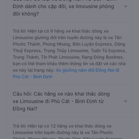
Định dành cho cặp đôi, xe limousine phòng
đôi không?
Trả lời: Hiện tại có 9 hãng xe khai thác dòng xe
Limousine giường đôi trên tuyến đường này là xe Tân
Phước Thành, Phong Nhung, Bốn Luyện Express, Dũng
Thuỷ Express, Trọng Thủy Limousine, Tuấn Tú Express,
Trung Thành, Tín Phát Limousine, Rạng Đông Buslines,
bạn có thể tham khảo thêm thông tin và đặt vé các nhà
xe này tại trang này:
Xe giường nằm đôi Đồng Nai đi
Phù Cát - Bình Định
Câu hỏi: Các hãng xe nào khai thác dòng
xe Limousine đi Phù Cát - Bình Định từ
Đồng Nai?
Trả lời: Hiện tại có 12 hãng xe khai thác dòng xe
Limousine trên tuyến đường này là xe Tân Phước
Thành, Phong Nhung, Thuận Tâm, Bốn Luyện Express,