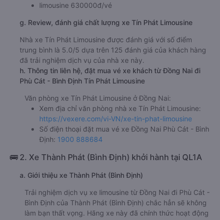
limousine 630000đ/vé
g. Review, đánh giá chất lượng xe Tín Phát Limousine
Nhà xe Tín Phát Limousine được đánh giá với số điểm
trung bình là 5.0/5 dựa trên 125 đánh giá của khách hàng
đã trải nghiệm dịch vụ của nhà xe này.
h. Thông tin liên hệ, đặt mua vé xe khách từ Đồng Nai đi
Phù Cát - Bình Định Tín Phát Limousine
Văn phòng xe Tín Phát Limousine ở Đồng Nai:
Xem địa chỉ văn phòng nhà xe Tín Phát Limousine:
https://vexere.com/vi-VN/xe-tin-phat-limousine
Số điện thoại đặt mua vé xe Đồng Nai Phù Cát - Bình
Định:
1900 888684
🚌 2. Xe Thành Phát (Bình Định) khởi hành tại QL1A
a. Giới thiệu xe Thành Phát (Bình Định)
Trải nghiệm dịch vụ xe limousine từ Đồng Nai đi Phù Cát -
Bình Định của Thành Phát (Bình Định) chắc hẳn sẽ không
làm bạn thất vọng. Hãng xe này đã chính thức hoạt động