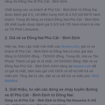
hãng Xe Đồng Nai đi Phù Cát - Bình Định.
Chất lượng các xe khách đi Phù Cát - Bình Định từ Đồng Nai
được đánh giá 4.5, với điểm trung bình là 4.5/5 bởi 8874 hành
khách. Trong đó hãng xe khách Đồng Nai Phù Cát - Bình Định
tốt nhất tuyến được đánh giá 5.0/5 bởi 125 hành khách là nhà
xe Tín Phát Limousine.
2. Giá vé xe Đồng Nai Phù Cát - Bình Định
Hiện tại, theo cập nhật mới nhất của
Vexere.com
, giá vé xe
khách đi Phù Cát - Bình Định từ Đồng Nai có mức giá dao
động từ 500000 đồng - 750000 đồng. Trong đó, nhà xe Tân
Phước Thành có giá vé rẻ nhất, chỉ 500000 đồng. Đặt vé xe
Đồng Nai Phù Cát - Bình Định chính hãng tại
Vexere.com
để
có giá rẻ nhất, đảm bảo giữ chỗ 100% và hỗ trợ đổi trả vé
miễn phí. Tổng đài tư vấn, đặt vé và đổi trả vé miễn phí:
1900
888684
.
3. Giới thiệu, tư vấn các dòng xe chạy tuyến đường
xe đi Phù Cát - Bình Định từ Đồng Nai:
Dòng xe đi Phù Cát - Bình Định từ Đồng Nai limousine 9 chỗ