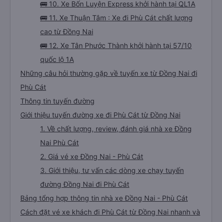
🚌 10. Xe Bốn Luyện Express khởi hành tại QL1A
🚌 11. Xe Thuận Tâm : Xe đi Phù Cát chất lượng
cao từ Đồng Nai
🚌 12. Xe Tân Phước Thành khởi hành tại 57/10
quốc lộ 1A
Những câu hỏi thường gặp về tuyến xe từ Đồng Nai đi
Phù Cát
Thông tin tuyến đường
Giới thiệu tuyến đường xe đi Phù Cát từ Đồng Nai
1. Về chất lượng, review, đánh giá nhà xe Đồng
Nai Phù Cát
2. Giá vé xe Đồng Nai - Phù Cát
3. Giới thiệu, tư vấn các dòng xe chạy tuyến
đường Đồng Nai đi Phù Cát
Bảng tổng hợp thông tin nhà xe Đồng Nai - Phù Cát
Cách đặt vé xe khách đi Phù Cát từ Đồng Nai nhanh và