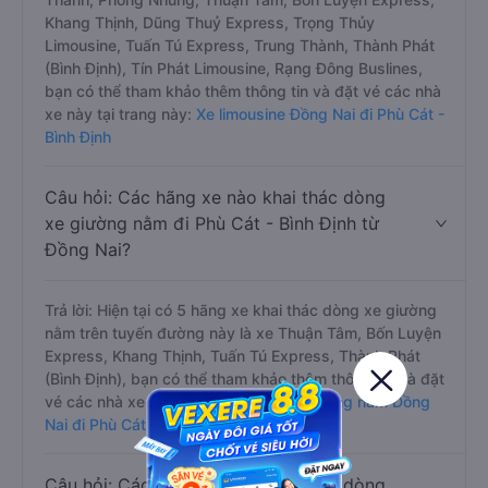
Khang Thịnh, Dũng Thuỷ Express, Trọng Thủy
Limousine, Tuấn Tú Express, Trung Thành, Thành Phát
(Bình Định), Tín Phát Limousine, Rạng Đông Buslines,
bạn có thể tham khảo thêm thông tin và đặt vé các nhà
xe này tại trang này:
Xe limousine Đồng Nai đi Phù Cát -
Bình Định
Câu hỏi: Các hãng xe nào khai thác dòng
xe giường nằm đi Phù Cát - Bình Định từ
Đồng Nai?
Trả lời: Hiện tại có 5 hãng xe khai thác dòng xe giường
nằm trên tuyến đường này là xe Thuận Tâm, Bốn Luyện
Express, Khang Thịnh, Tuấn Tú Express, Thành Phát
(Bình Định), bạn có thể tham khảo thêm thông tin và đặt
vé các nhà xe này tại trang này:
Xe giường nằm Đồng
Nai đi Phù Cát - Bình Định
Câu hỏi: Các hãng xe nào khai thác dòng