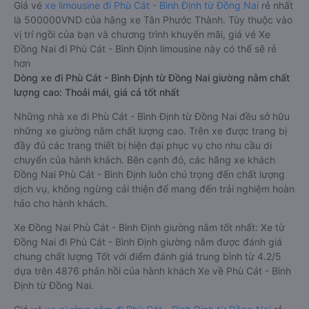
Giá vé
xe limousine đi Phù Cát - Bình Định từ Đồng Nai
rẻ nhất
là 500000VND của hãng xe Tân Phước Thành. Tùy thuộc vào
vị trí ngồi của bạn và chương trình khuyến mãi, giá vé Xe
Đồng Nai đi Phù Cát - Bình Định limousine này có thể sẽ rẻ
hơn
Dòng xe đi Phù Cát - Bình Định từ Đồng Nai giường nằm chất
lượng cao: Thoải mái, giá cả tốt nhất
Những nhà xe đi Phù Cát - Bình Định từ Đồng Nai đều sở hữu
những xe giường nằm chất lượng cao. Trên xe được trang bị
đầy đủ các trang thiết bị hiện đại phục vụ cho nhu cầu di
chuyển của hành khách. Bên cạnh đó, các hãng xe khách
Đồng Nai Phù Cát - Bình Định luôn chú trọng đến chất lượng
dịch vụ, không ngừng cải thiện để mang đến trải nghiệm hoàn
hảo cho hành khách.
Xe Đồng Nai Phù Cát - Bình Định giường nằm tốt nhất: Xe từ
Đồng Nai đi Phù Cát - Bình Định giường nằm được đánh giá
chung chất lượng Tốt với điểm đánh giá trung bình từ 4.2/5
dựa trên 4876 phản hồi của hành khách Xe về Phù Cát - Bình
Định từ Đồng Nai.