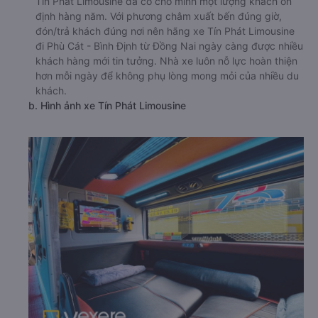
Tín Phát Limousine đã có cho mình một lượng khách ổn
định hàng năm. Với phương châm xuất bến đúng giờ,
đón/trả khách đúng nơi nên hãng xe Tín Phát Limousine
đi Phù Cát - Bình Định từ Đồng Nai ngày càng được nhiều
khách hàng mới tin tưởng. Nhà xe luôn nỗ lực hoàn thiện
hơn mỗi ngày để không phụ lòng mong mỏi của nhiều du
khách.
b. Hình ảnh xe Tín Phát Limousine