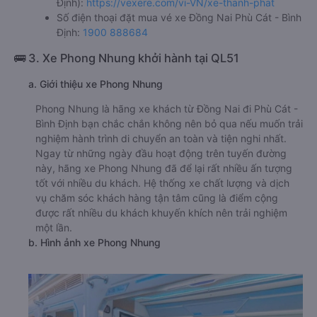
Định):
https://vexere.com/vi-VN/xe-thanh-phat
Số điện thoại đặt mua vé xe Đồng Nai Phù Cát - Bình
Định:
1900 888684
🚌 3. Xe Phong Nhung khởi hành tại QL51
a. Giới thiệu xe Phong Nhung
Phong Nhung là hãng xe khách từ Đồng Nai đi Phù Cát -
Bình Định bạn chắc chắn không nên bỏ qua nếu muốn trải
nghiệm hành trình di chuyển an toàn và tiện nghi nhất.
Ngay từ những ngày đầu hoạt động trên tuyến đường
này, hãng xe Phong Nhung đã để lại rất nhiều ấn tượng
tốt với nhiều du khách. Hệ thống xe chất lượng và dịch
vụ chăm sóc khách hàng tận tâm cũng là điểm cộng
được rất nhiều du khách khuyến khích nên trải nghiệm
một lần.
b. Hình ảnh xe Phong Nhung