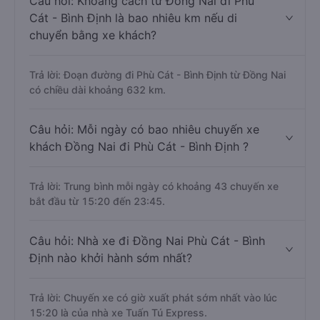
Câu hỏi: Khoảng cách từ Đồng Nai đi Phù
Cát - Bình Định là bao nhiêu km nếu di
chuyển bằng xe khách?
Trả lời: Đoạn đường đi Phù Cát - Bình Định từ Đồng Nai
có chiều dài khoảng 632 km.
Câu hỏi: Mỗi ngày có bao nhiêu chuyến xe
khách Đồng Nai đi Phù Cát - Bình Định ?
Trả lời: Trung bình mỗi ngày có khoảng 43 chuyến xe
bắt đầu từ 15:20 đến 23:45.
Câu hỏi: Nhà xe đi Đồng Nai Phù Cát - Bình
Định nào khởi hành sớm nhất?
Trả lời: Chuyến xe có giờ xuất phát sớm nhất vào lúc
15:20 là của nhà xe Tuấn Tú Express.