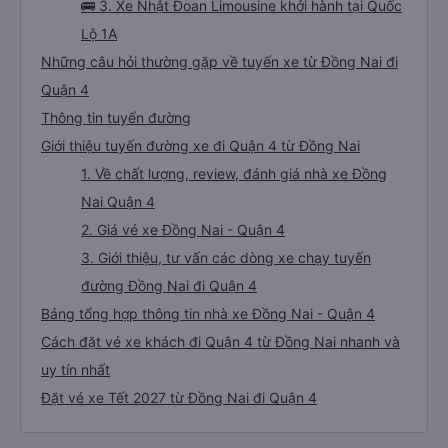
🚌 3. Xe Nhật Đoan Limousine khởi hành tại Quốc
Lộ 1A
Những câu hỏi thường gặp về tuyến xe từ Đồng Nai đi
Quận 4
Thông tin tuyến đường
Giới thiệu tuyến đường xe đi Quận 4 từ Đồng Nai
1. Về chất lượng, review, đánh giá nhà xe Đồng
Nai Quận 4
2. Giá vé xe Đồng Nai - Quận 4
3. Giới thiệu, tư vấn các dòng xe chạy tuyến
đường Đồng Nai đi Quận 4
Bảng tổng hợp thông tin nhà xe Đồng Nai - Quận 4
Cách đặt vé xe khách đi Quận 4 từ Đồng Nai nhanh và
uy tín nhất
Đặt vé xe Tết 2027 từ Đồng Nai đi Quận 4