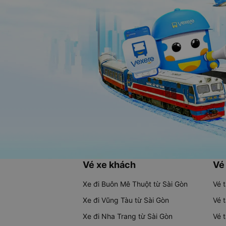
Vé xe khách
Vé
Xe đi Buôn Mê Thuột từ Sài Gòn
Vé 
Xe đi Vũng Tàu từ Sài Gòn
Vé 
Xe đi Nha Trang từ Sài Gòn
Vé 