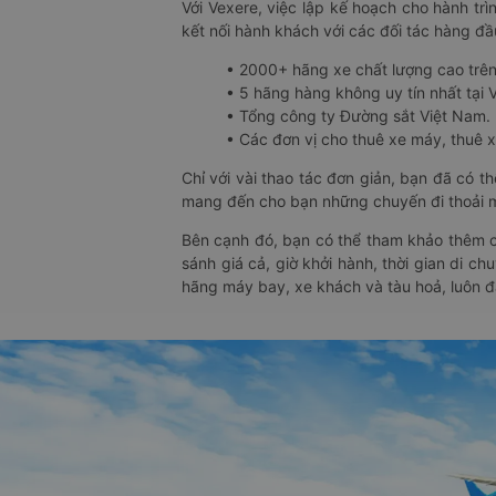
Với Vexere, việc lập kế hoạch cho hành trì
kết nối hành khách với các đối tác hàng đầu
• 2000+ hãng xe chất lượng cao trê
• 5 hãng hàng không uy tín nhất tại Vi
• Tổng công ty Đường sắt Việt Nam.
• Các đơn vị cho thuê xe máy, thuê xe
Chỉ với vài thao tác đơn giản, bạn đã có 
mang đến cho bạn những chuyến đi thoải má
Bên cạnh đó, bạn có thể tham khảo thêm c
sánh giá cả, giờ khởi hành, thời gian di c
hãng máy bay, xe khách và tàu hoả, luôn 