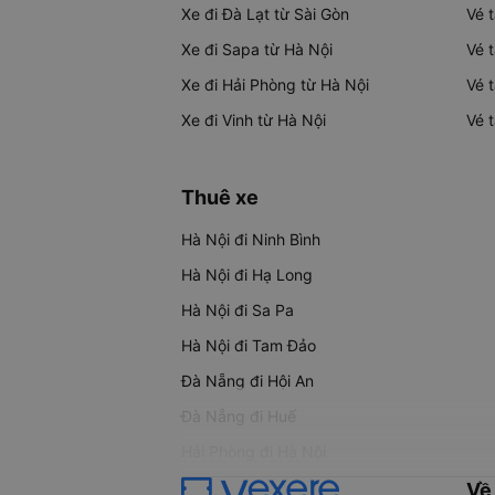
Xe đi Đà Lạt từ Sài Gòn
Vé 
Xe đi Sapa từ Hà Nội
Vé 
Xe đi Hải Phòng từ Hà Nội
Vé 
Xe đi Vinh từ Hà Nội
Vé 
Thuê xe
Hà Nội đi Ninh Bình
Hà Nội đi Hạ Long
Hà Nội đi Sa Pa
Hà Nội đi Tam Đảo
Đà Nẵng đi Hội An
Đà Nẵng đi Huế
Hải Phòng đi Hà Nội
Về