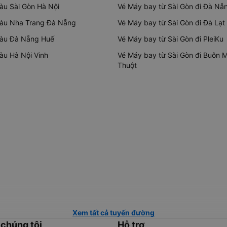
tàu Sài Gòn Hà Nội
Vé Máy bay từ Sài Gòn đi Đà Nẵ
tàu Nha Trang Đà Nẵng
Vé Máy bay từ Sài Gòn đi Đà Lạt
tàu Đà Nẵng Huế
Vé Máy bay từ Sài Gòn đi PleiKu
tàu Hà Nội Vinh
Vé Máy bay từ Sài Gòn đi Buôn 
Thuột
Xem tất cả tuyến đường
 chúng tôi
Hỗ trợ