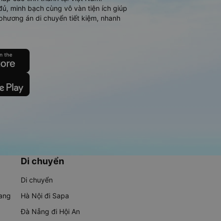
đủ, minh bạch cùng vô vàn tiện ích giúp
phương án di chuyển tiết kiệm, nhanh
Di chuyển
Di chuyển
rang
Hà Nội đi Sapa
Đà Nẵng đi Hội An