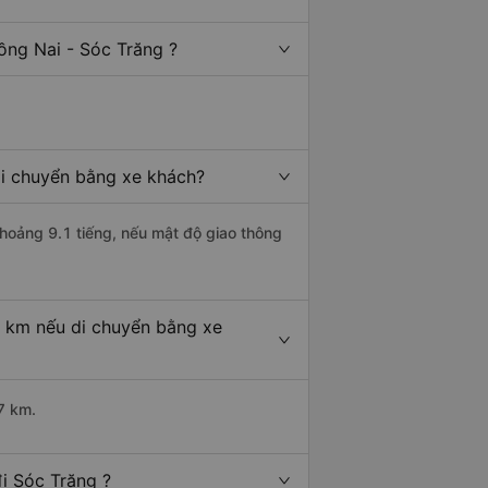
ồng Nai - Sóc Trăng ?
di chuyển bằng xe khách?
khoảng 9.1 tiếng, nếu mật độ giao thông
u km nếu di chuyển bằng xe
7 km.
i Sóc Trăng ?