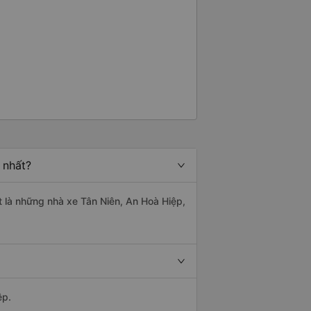
 nhất?
t là những nhà xe Tân Niên, An Hoà Hiệp,
ệp.