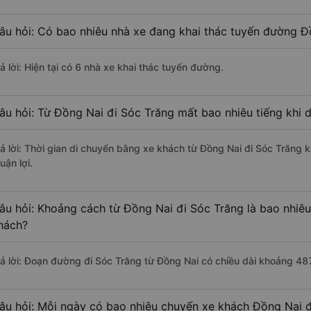
âu hỏi: Có bao nhiêu nhà xe đang khai thác tuyến đường Đ
ả lời: Hiện tại có 6 nhà xe khai thác tuyến đường.
âu hỏi: Từ Đồng Nai đi Sóc Trăng mất bao nhiêu tiếng khi 
rả lời: Thời gian di chuyển bằng xe khách từ Đồng Nai đi Sóc Trăng 
uận lợi.
âu hỏi: Khoảng cách từ Đồng Nai đi Sóc Trăng là bao nhiê
hách?
rả lời: Đoạn đường đi Sóc Trăng từ Đồng Nai có chiều dài khoảng 48
âu hỏi: Mỗi ngày có bao nhiêu chuyến xe khách Đồng Nai đ