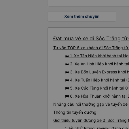
Xem thêm chuyến
Đặt mua vé xe đi Sóc Trăng từ 
Tư vấn TOP 6 xe khách đi Sóc Trăng từ 
🚌 1. Xe Tân Niên khởi hành tại 
🚌 2. Xe An Hoà Hiệp khởi hành t
🚌 3. Xe Bốn Luyện Express khởi 
🚌 4. Xe Tuấn Hiệp khởi hành tại 
🚌 5. Xe Cúc Tùng khởi hành tại
🚌 6. Xe Hòa Thuận khởi hành tại
Những câu hỏi thường gặp về tuyến xe 
Thông tin tuyến đường
Giới thiệu tuyến đường xe đi Sóc Trăng
1. Về chất lượng, review, đánh gi