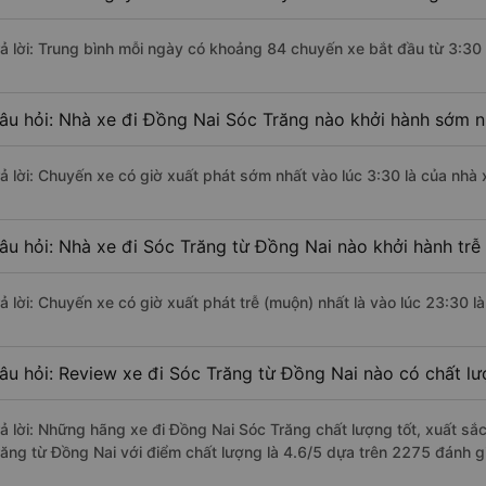
rả lời: Trung bình mỗi ngày có khoảng 84 chuyến xe bắt đầu từ 3:30
âu hỏi: Nhà xe đi Đồng Nai Sóc Trăng nào khởi hành sớm n
rả lời: Chuyến xe có giờ xuất phát sớm nhất vào lúc 3:30 là của nhà 
âu hỏi: Nhà xe đi Sóc Trăng từ Đồng Nai nào khởi hành trễ
rả lời: Chuyến xe có giờ xuất phát trễ (muộn) nhất là vào lúc 23:30 l
âu hỏi: Review xe đi Sóc Trăng từ Đồng Nai nào có chất lượ
rả lời: Những hãng xe đi Đồng Nai Sóc Trăng chất lượng tốt, xuất sắc
răng từ Đồng Nai với điểm chất lượng là 4.6/5 dựa trên 2275 đánh g