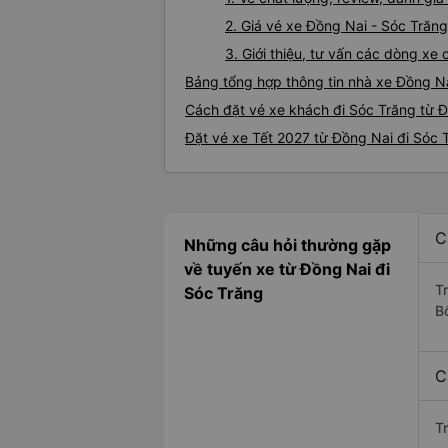
2. Giá vé xe Đồng Nai - Sóc Trăng
3. Giới thiệu, tư vấn các dòng x
Bảng tổng hợp thông tin nhà xe Đồng N
Cách đặt vé xe khách đi Sóc Trăng từ Đ
Đặt vé xe Tết 2027 từ Đồng Nai đi Sóc 
C
Những câu hỏi thường gặp
về tuyến xe từ Đồng Nai đi
T
Sóc Trăng
B
C
T