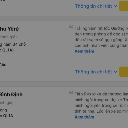
cho khách. Lần sau đi Bình Đ
keyboard_arrow_down
Thông tin chi tiết
này. Chúc chủ xe làm ăn ph
thêm nhiều khung giờ nữa và
Nếu xét điểm trừ thì chỉ có 
lệch với thực tế
hú Yên)
Trải nghiệm rất tốt. Giường 
đèn trong phòng để đọc sá
đánh giá)
đều rất sạch sẽ gọn gàng. Xe
ng nằm 34 chỗ
các anh nhân viên cũng thân 
c QL1A)
chuyển về nội thành thành ph
Xem thêm
lý. Nói chung là mình rất ưn
Cầu
keyboard_arrow_down
Thông tin chi tiết
Bình Định
Tài xế vs lơ xe dễ thương lắ
mình ngồi trong xe đợi xe Th
ánh giá)
mình ngồi yên trong xe rồi 
hòng
tinh tế nha. Lúc lên xe sợ 
ọc QL1A
cái chăn bông, lúc xuống xe
Xem thêm
be chở mình đến tận nơi luôn,