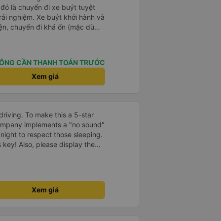
 đó là chuyến đi xe buýt tuyệt
rải nghiệm. Xe buýt khởi hành và
iện, chuyến đi khá ổn (mặc dù
c trưng của Việt Nam ^^), và chỗ
c sự rất hài lòng.
ÔNG CẦN THANH TOÁN TRƯỚC
Xem giá
driving. To make this a 5-star
company implements a "no sound"
 night to respect those sleeping.
is key! Also, please display the
e the cabin for convenience. I
------ ​ Xe chất
t an toàn. Để dịch vụ hoàn hảo
 quy định rõ ràng về việc giữ im
Xem giá
ại) vào ban đêm để tránh làm
 Ngoài ra, nhà xe nên dán sẵn
 hành khách dễ dàng sử dụng.