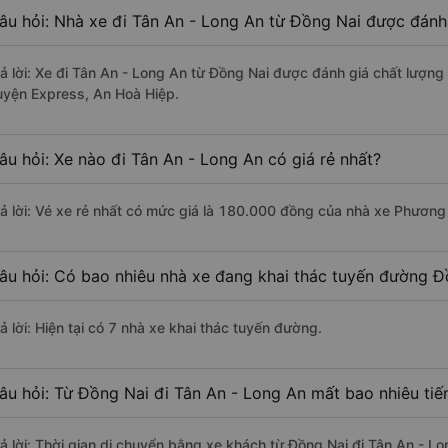
âu hỏi: Nhà xe đi Tân An - Long An từ Đồng Nai được đánh 
rả lời: Xe đi Tân An - Long An từ Đồng Nai được đánh giá chất lượng 
uyện Express, An Hoà Hiệp.
âu hỏi: Xe nào đi Tân An - Long An có giá rẻ nhất?
rả lời: Vé xe rẻ nhất có mức giá là 180.000 đồng của nhà xe Phương
âu hỏi: Có bao nhiêu nhà xe đang khai thác tuyến đường Đ
ả lời: Hiện tại có 7 nhà xe khai thác tuyến đường.
âu hỏi: Từ Đồng Nai đi Tân An - Long An mất bao nhiêu tiế
rả lời: Thời gian di chuyển bằng xe khách từ Đồng Nai đi Tân An - L