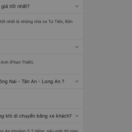
giá tốt nhất?
tốt nhất là những nhà xe Tư Tiến, Bốn
 Anh (Phan Thiết).
ồng Nai - Tân An - Long An ?
ng khi di chuyển bằng xe khách?
ong An khoảng 5.2 tiếng, nếu mật độ giao