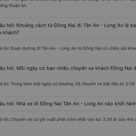
ông thuận lợi.
âu hỏi: Khoảng cách từ Đồng Nai đi Tân An - Long An là b
e khách?
rả lời: Đoạn đường đi Tân An - Long An từ Đồng Nai có chiều dài kh
âu hỏi: Mỗi ngày có bao nhiêu chuyến xe khách Đồng Nai đ
rả lời: Trung bình mỗi ngày có khoảng 28 chuyến xe bắt đầu từ 3:36
âu hỏi: Nhà xe đi Đồng Nai Tân An - Long An nào khởi hàn
rả lời: Chuyến xe có giờ xuất phát sớm nhất vào lúc 3:36 là của nh