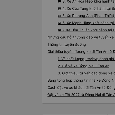
🚌 3. Xe An Hoà Hiệp khởi hành t
🚌 4. Xe Cúc Tùng khởi hành tại 
🚌 5. Xe Phương Anh (Phan Thiết)
🚌 6. Xe Mạnh Hùng khởi hành tạ
🚌 7. Xe Hòa Thuận khởi hành tại
Những câu hỏi thường gặp về tuyến xe 
Thông tin tuyến đường
Giới thiệu tuyến đường xe đi Tân An từ 
1. Về chất lượng, review, đánh gi
2. Giá vé xe Đồng Nai - Tân An
3. Giới thiệu, tư vấn các dòng x
Bảng tổng hợp thông tin nhà xe Đồng Na
Cách đặt vé xe khách đi Tân An từ Đồng
Đặt vé xe Tết 2027 từ Đồng Nai đi Tân 