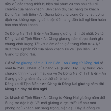
đầy đủ các trang thiết bị hiện đại phục vụ cho nhu cầu di
chuyển của hành khách. Bên cạnh đó, các hãng xe khách
Đồng Nai Tịnh Biên - An Giang luôn chú trọng đến chất lượng
dịch vụ, không ngừng cải thiện để mang đến trải nghiệm hoàn
hảo cho hành khách.
Xe Đồng Nai Tịnh Biên - An Giang giường nằm tốt nhất: Xe từ
Đồng Nai đi Tịnh Biên - An Giang giường nằm được đánh giá
chung chất lượng Tốt với điểm đánh giá trung bình từ 4.1/5
dựa trên 9 phản hồi của hành khách Xe về Tịnh Biên - An
Giang từ Đồng Nai.
Giá vé
xe giường nằm đi Tịnh Biên - An Giang từ Đồng Nai
rẻ
nhất là 250000VND của hãng xe Quang Huy. Tùy thuộc vào
chương trình khuyến mãi, giá vé Xe Đồng Nai đi Tịnh Biên - An
Giang giường nằm này có thể sẽ rẻ hơn.
Dòng xe đi Tịnh Biên - An Giang từ Đồng Nai giường nằm đôi:
Riêng tư, đầy đủ tiện nghi
Xe khách đi Tịnh Biên - An Giang từ Đồng Nai giường nằm đôi
là loại xe đặc biệt. Với mỗi giường được thiết kế như một
phòng ngủ khách sạn sang trọng, hiện đại. Đây là dòng xe