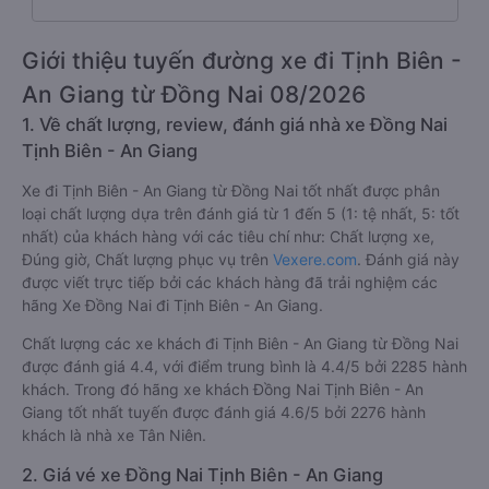
Giới thiệu tuyến đường xe đi Tịnh Biên -
An Giang từ Đồng Nai 08/2026
1. Về chất lượng, review, đánh giá nhà xe Đồng Nai
Tịnh Biên - An Giang
Xe đi Tịnh Biên - An Giang từ Đồng Nai tốt nhất được phân
loại chất lượng dựa trên đánh giá từ 1 đến 5 (1: tệ nhất, 5: tốt
nhất) của khách hàng với các tiêu chí như: Chất lượng xe,
Đúng giờ, Chất lượng phục vụ trên
Vexere.com
. Đánh giá này
được viết trực tiếp bởi các khách hàng đã trải nghiệm các
hãng Xe Đồng Nai đi Tịnh Biên - An Giang.
Chất lượng các xe khách đi Tịnh Biên - An Giang từ Đồng Nai
được đánh giá 4.4, với điểm trung bình là 4.4/5 bởi 2285 hành
khách. Trong đó hãng xe khách Đồng Nai Tịnh Biên - An
Giang tốt nhất tuyến được đánh giá 4.6/5 bởi 2276 hành
khách là nhà xe Tân Niên.
2. Giá vé xe Đồng Nai Tịnh Biên - An Giang