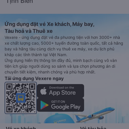
Tịnh Biên
Ứng dụng đặt vé Xe khách, Máy bay,
Tàu hoả và Thuê xe
Vexere - ứng dụng đặt vé đa phương tiện với hơn 3000+ nhà
xe chất lượng cao, 5000+ tuyến đường toàn quốc, tất cả hãng
bay và hãng tàu cùng dịch vụ thuê xe máy, xe du lịch phủ
khắp các tỉnh thành tại Việt Nam.
Ứng dụng hiển thị thông tin đầy đủ, minh bạch cùng vô vàn
tiện ích giúp người dùng so sánh và lựa chọn phương án di
chuyển tiết kiệm, nhanh chóng và phù hợp nhất.
Tải ứng dụng Vexere ngay
Vé xe khách
Vé tàu hỏa