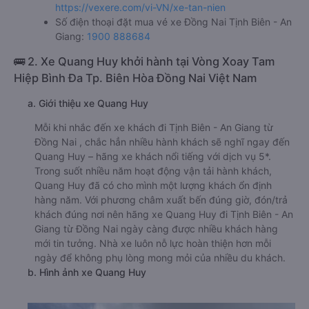
https://vexere.com/vi-VN/xe-tan-nien
Số điện thoại đặt mua vé xe Đồng Nai Tịnh Biên - An
Giang:
1900 888684
🚌 2. Xe Quang Huy khởi hành tại Vòng Xoay Tam
Hiệp Bình Đa Tp. Biên Hòa Đồng Nai Việt Nam
a. Giới thiệu xe Quang Huy
Mỗi khi nhắc đến xe khách đi Tịnh Biên - An Giang từ
Đồng Nai , chắc hẳn nhiều hành khách sẽ nghĩ ngay đến
Quang Huy – hãng xe khách nổi tiếng với dịch vụ 5*.
Trong suốt nhiều năm hoạt động vận tải hành khách,
Quang Huy đã có cho mình một lượng khách ổn định
hàng năm. Với phương châm xuất bến đúng giờ, đón/trả
khách đúng nơi nên hãng xe Quang Huy đi Tịnh Biên - An
Giang từ Đồng Nai ngày càng được nhiều khách hàng
mới tin tưởng. Nhà xe luôn nỗ lực hoàn thiện hơn mỗi
ngày để không phụ lòng mong mỏi của nhiều du khách.
b. Hình ảnh xe Quang Huy