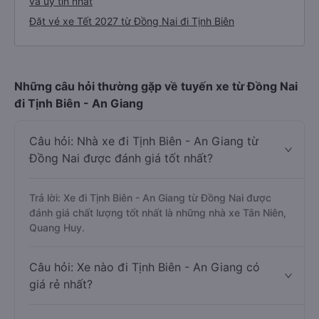
và uy tín nhất
Đặt vé xe Tết 2027 từ Đồng Nai đi Tịnh Biên
Những câu hỏi thường gặp về tuyến xe từ Đồng Nai
đi Tịnh Biên - An Giang
Câu hỏi: Nhà xe đi Tịnh Biên - An Giang từ
Đồng Nai được đánh giá tốt nhất?
Trả lời: Xe đi Tịnh Biên - An Giang từ Đồng Nai được
đánh giá chất lượng tốt nhất là những nhà xe Tân Niên,
Quang Huy.
Câu hỏi: Xe nào đi Tịnh Biên - An Giang có
giá rẻ nhất?