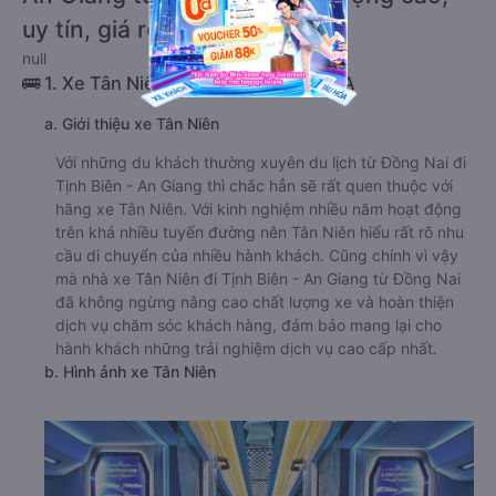
uy tín, giá rẻ nhất 08/2026
null
🚌 1. Xe Tân Niên khởi hành tại 79 QL1A
a. Giới thiệu xe Tân Niên
Với những du khách thường xuyên du lịch từ Đồng Nai đi
Tịnh Biên - An Giang thì chắc hẳn sẽ rất quen thuộc với
hãng xe Tân Niên. Với kinh nghiệm nhiều năm hoạt động
trên khá nhiều tuyến đường nên Tân Niên hiểu rất rõ nhu
cầu di chuyển của nhiều hành khách. Cũng chính vì vậy
mà nhà xe Tân Niên đi Tịnh Biên - An Giang từ Đồng Nai
đã không ngừng nâng cao chất lượng xe và hoàn thiện
dịch vụ chăm sóc khách hàng, đảm bảo mang lại cho
hành khách những trải nghiệm dịch vụ cao cấp nhất.
b. Hình ảnh xe Tân Niên