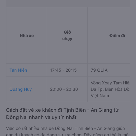
Giờ
Nhà xe
Điểm đi
chạy
Tân Niên
17:45 - 20:15
79 QL1A
Vòng Xoay Tam Hiệp B
Quang Huy
20:00 - 20:30
Đa Tp. Biên Hòa Đồng 
Việt Nam
Cách đặt vé xe khách đi Tịnh Biên - An Giang từ
Đồng Nai nhanh và uy tín nhất
Việc có rất nhiều nhà xe Đồng Nai Tịnh Biên - An Giang giúp
cho du khách có đa dạng sự lựa chọn. Đây cũng có thể là một