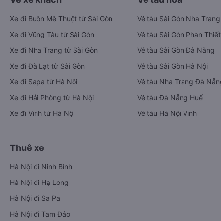
Xe đi Buôn Mê Thuột từ Sài Gòn
Vé tàu Sài Gòn Nha Trang
Xe đi Vũng Tàu từ Sài Gòn
Vé tàu Sài Gòn Phan Thiết
Xe đi Nha Trang từ Sài Gòn
Vé tàu Sài Gòn Đà Nẵng
Xe đi Đà Lạt từ Sài Gòn
Vé tàu Sài Gòn Hà Nội
Xe đi Sapa từ Hà Nội
Vé tàu Nha Trang Đà Nẵn
Xe đi Hải Phòng từ Hà Nội
Vé tàu Đà Nẵng Huế
Xe đi Vinh từ Hà Nội
Vé tàu Hà Nội Vinh
Thuê xe
Hà Nội đi Ninh Bình
Hà Nội đi Hạ Long
Hà Nội đi Sa Pa
Hà Nội đi Tam Đảo