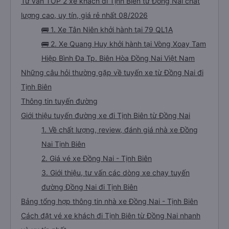
Tư vấn TOP 2 xe khách đi Tịnh Biên từ Đồng Nai chất
lượng cao, uy tín, giá rẻ nhất 08/2026
🚌 1. Xe Tân Niên khởi hành tại 79 QL1A
🚌 2. Xe Quang Huy khởi hành tại Vòng Xoay Tam
Hiệp Bình Đa Tp. Biên Hòa Đồng Nai Việt Nam
Những câu hỏi thường gặp về tuyến xe từ Đồng Nai đi
Tịnh Biên
Thông tin tuyến đường
Giới thiệu tuyến đường xe đi Tịnh Biên từ Đồng Nai
1. Về chất lượng, review, đánh giá nhà xe Đồng
Nai Tịnh Biên
2. Giá vé xe Đồng Nai - Tịnh Biên
3. Giới thiệu, tư vấn các dòng xe chạy tuyến
đường Đồng Nai đi Tịnh Biên
Bảng tổng hợp thông tin nhà xe Đồng Nai - Tịnh Biên
Cách đặt vé xe khách đi Tịnh Biên từ Đồng Nai nhanh