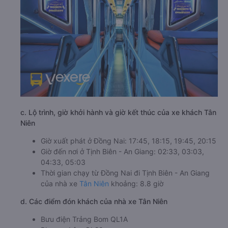
c. Lộ trình, giờ khởi hành và giờ kết thúc của xe khách Tân
Niên
Giờ xuất phát ở Đồng Nai: 17:45, 18:15, 19:45, 20:15
Giờ đến nơi ở Tịnh Biên - An Giang: 02:33, 03:03,
04:33, 05:03
Thời gian chạy từ Đồng Nai đi Tịnh Biên - An Giang
của nhà xe
Tân Niên
khoảng: 8.8 giờ
d. Các điểm đón khách của nhà xe Tân Niên
Bưu điện Trảng Bom QL1A