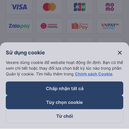
close
Sử dụng cookie
Vexere dùng cookie để website hoạt động ổn định. Bạn có thể
xem chi tiết hoặc thay đổi lựa chọn bất kỳ lúc nào trong phần
Quản lý cookie. Tìm hiểu thêm trong
Chính sách Cookie
.
Chấp nhận tất cả
Tùy chọn cookie
Từ chối
Theo dõi chúng tôi trên