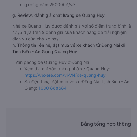
giường nằm 250000đ/vé
g. Review, đánh giá chất lượng xe Quang Huy
Nhà xe Quang Huy được đánh giá với số điểm trung bình là
4.1/5 dựa trên 9 đánh giá của khách hàng đã trải nghiệm
dịch vụ của nhà xe này.
h. Thông tin liên hệ, đặt mua vé xe khách từ Đồng Nai đi
Tịnh Biên - An Giang Quang Huy
Văn phòng xe Quang Huy ở Đồng Nai:
Xem địa chỉ văn phòng nhà xe Quang Huy:
https://vexere.com/vi-VN/xe-quang-huy
Số điện thoại đặt mua vé xe Đồng Nai Tịnh Biên - An
Giang:
1900 888684
Bảng tổng hợp thông tin