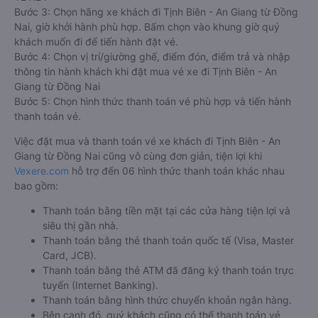
Bước 3: Chọn hãng xe khách đi Tịnh Biên - An Giang từ Đồng
Nai, giờ khởi hành phù hợp. Bấm chọn vào khung giờ quý
khách muốn đi để tiến hành đặt vé.
Bước 4: Chọn vị trí/giường ghế, điểm đón, điểm trả và nhập
thông tin hành khách khi đặt mua vé xe đi Tịnh Biên - An
Giang từ Đồng Nai
Bước 5: Chọn hình thức thanh toán vé phù hợp và tiến hành
thanh toán vé.
Việc đặt mua và thanh toán vé xe khách đi Tịnh Biên - An
Giang từ Đồng Nai cũng vô cùng đơn giản, tiện lợi khi
Vexere.com
hỗ trợ đến 06 hình thức thanh toán khác nhau
bao gồm:
Thanh toán bằng tiền mặt tại các cửa hàng tiện lợi và
siêu thị gần nhà.
Thanh toán bằng thẻ thanh toán quốc tế (Visa, Master
Card, JCB).
Thanh toán bằng thẻ ATM đã đăng ký thanh toán trực
tuyến (Internet Banking).
Thanh toán bằng hình thức chuyển khoản ngân hàng.
Bên cạnh đó, quý khách cũng có thể thanh toán vé