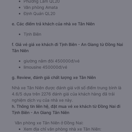
Phương Lâm QL20
Văn phòng Amata
Định Quán QL20
e. Các điểm trả khách của nhà xe Tân Niên
Tịnh Biên
f. Giá vé giá xe khách đi Tịnh Biên - An Giang từ Đồng Nai
Tân Niên
giường nằm đôi 450000đ/vé
limousine 450000đ/vé
g. Review, đánh giá chất lượng xe Tân Niên
Nhà xe Tân Niên được đánh giá với số điểm trung bình là
4.6/5 dựa trên 2276 đánh giá của khách hàng đã trải
nghiệm dịch vụ của nhà xe này.
h. Thông tin liên hệ, đặt mua vé xe khách từ Đồng Nai đi
Tịnh Biên - An Giang Tân Niên
Văn phòng xe Tân Niên ở Đồng Nai:
Xem địa chỉ văn phòng nhà xe Tân Niên: