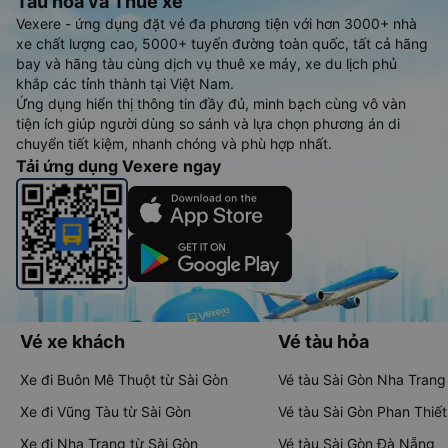
Tàu hoả và Thuê xe
Vexere - ứng dụng đặt vé đa phương tiện với hơn 3000+ nhà
xe chất lượng cao, 5000+ tuyến đường toàn quốc, tất cả hãng
bay và hãng tàu cùng dịch vụ thuê xe máy, xe du lịch phủ
khắp các tỉnh thành tại Việt Nam.
Ứng dụng hiển thị thông tin đầy đủ, minh bạch cùng vô vàn
tiện ích giúp người dùng so sánh và lựa chọn phương án di
chuyển tiết kiệm, nhanh chóng và phù hợp nhất.
Tải ứng dụng Vexere ngay
Vé xe khách
Vé tàu hỏa
Xe đi Buôn Mê Thuột từ Sài Gòn
Vé tàu Sài Gòn Nha Trang
Xe đi Vũng Tàu từ Sài Gòn
Vé tàu Sài Gòn Phan Thiết
Xe đi Nha Trang từ Sài Gòn
Vé tàu Sài Gòn Đà Nẵng