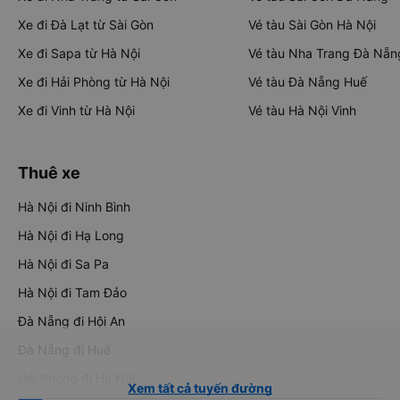
Xe đi Đà Lạt từ Sài Gòn
Vé tàu Sài Gòn Hà Nội
Xe đi Sapa từ Hà Nội
Vé tàu Nha Trang Đà Nẵn
Xe đi Hải Phòng từ Hà Nội
Vé tàu Đà Nẵng Huế
Xe đi Vinh từ Hà Nội
Vé tàu Hà Nội Vinh
Thuê xe
Hà Nội đi Ninh Bình
Hà Nội đi Hạ Long
Hà Nội đi Sa Pa
Hà Nội đi Tam Đảo
Đà Nẵng đi Hội An
Đà Nẵng đi Huế
Hải Phòng đi Hà Nội
Xem tất cả tuyến đường