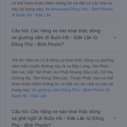
có thể tham khảo thêm thông tin và đặt vé các nhà xe
này tại trang này:
Xe limousine Đồng Phú - Bình Phước
đi Buôn Hồ - Đắk Lắk
Câu hỏi: Các hãng xe nào khai thác dòng
xe giường nằm đi Buôn Hồ - Đắk Lắk từ
Đồng Phú - Bình Phước?
Trả lời: Hiện tại có 8 hãng xe khai thác dòng xe giường
nằm trên tuyến đường này là xe Bảy Lang, Gia Phúc -
Gia Lai, Việt Tân Phát, An Phát Kbang (Gia Lai), Cô Hai,
Cường Ny, Tấn Hưng (Gia Lai), Thuận Phát, bạn có thể
tham khảo thêm thông tin và đặt vé các nhà xe này tại
trang này:
Xe giường nằm Đồng Phú - Bình Phước đi
Buôn Hồ - Đắk Lắk
Câu hỏi: Các hãng xe nào khai thác dòng
xe ghế ngồi đi Buôn Hồ - Đắk Lắk từ Đồng
Phú - Bình Phước?