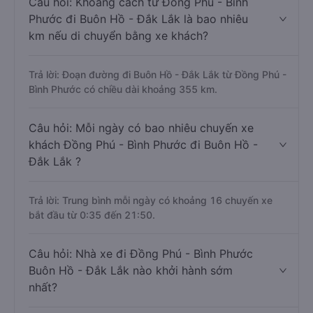
Câu hỏi: Khoảng cách từ Đồng Phú - Bình
Phước đi Buôn Hồ - Đắk Lắk là bao nhiêu
km nếu di chuyển bằng xe khách?
Trả lời: Đoạn đường đi Buôn Hồ - Đắk Lắk từ Đồng Phú -
Bình Phước có chiều dài khoảng 355 km.
Câu hỏi: Mỗi ngày có bao nhiêu chuyến xe
khách Đồng Phú - Bình Phước đi Buôn Hồ -
Đắk Lắk ?
Trả lời: Trung bình mỗi ngày có khoảng 16 chuyến xe
bắt đầu từ 0:35 đến 21:50.
Câu hỏi: Nhà xe đi Đồng Phú - Bình Phước
Buôn Hồ - Đắk Lắk nào khởi hành sớm
nhất?