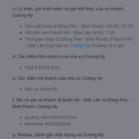
c. Lộ trình, giờ khởi hành và giờ kết thúc của xe khách
Cường Ny
Giờ xuất phát ở Đồng Phú - Bình Phước: 00:35, 01:15
Giờ đến nơi ở Buôn Hồ - Đắk Lắk: 6:59, 7:39
Thời gian chạy từ Đồng Phú - Bình Phước đi Buôn Hồ
- Đắk Lắk của nhà xe
Cường Ny
khoảng: 6.4 giờ
d. Các điểm đón khách của nhà xe Cường Ny
Ngã 4 Đồng Xoài
e. Các điểm trả khách của nhà xe Cường Ny
Bến xe Buôn Hồ
f. Giá vé giá xe khách đi Buôn Hồ - Đắk Lắk từ Đồng Phú -
Bình Phước Cường Ny
giường nằm 400000đ/vé
limousine 400000đ/vé
g. Review, đánh giá chất lượng xe Cường Ny