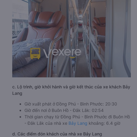
c. Lộ trình, giờ khởi hành và giờ kết thúc của xe khách Bảy
Lang
Giờ xuất phát ở Đồng Phú - Bình Phước: 20:30
Giờ đến nơi ở Buôn Hồ - Đắk Lắk: 02:54
Thời gian chạy từ Đồng Phú - Bình Phước đi Buôn Hồ
- Đắk Lắk của nhà xe
Bảy Lang
khoảng: 6.4 giờ
d. Các điểm đón khách của nhà xe Bảy Lang