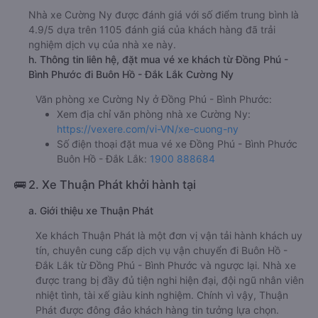
Nhà xe Cường Ny được đánh giá với số điểm trung bình là
4.9/5 dựa trên 1105 đánh giá của khách hàng đã trải
nghiệm dịch vụ của nhà xe này.
h. Thông tin liên hệ, đặt mua vé xe khách từ Đồng Phú -
Bình Phước đi Buôn Hồ - Đắk Lắk Cường Ny
Văn phòng xe Cường Ny ở Đồng Phú - Bình Phước:
Xem địa chỉ văn phòng nhà xe Cường Ny:
https://vexere.com/vi-VN/xe-cuong-ny
Số điện thoại đặt mua vé xe Đồng Phú - Bình Phước
Buôn Hồ - Đắk Lắk:
1900 888684
🚌 2. Xe Thuận Phát khởi hành tại
a. Giới thiệu xe Thuận Phát
Xe khách Thuận Phát là một đơn vị vận tải hành khách uy
tín, chuyên cung cấp dịch vụ vận chuyển đi Buôn Hồ -
Đắk Lắk từ Đồng Phú - Bình Phước và ngược lại. Nhà xe
được trang bị đầy đủ tiện nghi hiện đại, đội ngũ nhân viên
nhiệt tình, tài xế giàu kinh nghiệm. Chính vì vậy, Thuận
Phát được đông đảo khách hàng tin tưởng lựa chọn.