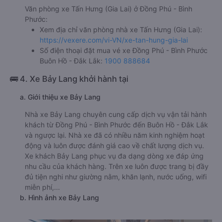
Văn phòng xe Tấn Hưng (Gia Lai) ở Đồng Phú - Bình
Phước:
Xem địa chỉ văn phòng nhà xe Tấn Hưng (Gia Lai):
https://vexere.com/vi-VN/xe-tan-hung-gia-lai
Số điện thoại đặt mua vé xe Đồng Phú - Bình Phước
Buôn Hồ - Đắk Lắk:
1900 888684
🚌 4. Xe Bảy Lang khởi hành tại
a. Giới thiệu xe Bảy Lang
Nhà xe Bảy Lang chuyên cung cấp dịch vụ vận tải hành
khách từ Đồng Phú - Bình Phước đến Buôn Hồ - Đắk Lắk
và ngược lại. Nhà xe đã có nhiều năm kinh nghiệm hoạt
động và luôn được đánh giá cao về chất lượng dịch vụ.
Xe khách Bảy Lang phục vụ đa dạng dòng xe đáp ứng
nhu cầu của khách hàng. Trên xe luôn được trang bị đầy
đủ tiện nghi như giường nằm, khăn lạnh, nước uống, wifi
miễn phí,...
b. Hình ảnh xe Bảy Lang