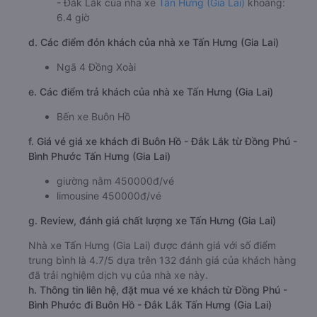
- Đắk Lắk của nhà xe
Tấn Hưng (Gia Lai)
khoảng:
6.4 giờ
d. Các điểm đón khách của nhà xe Tấn Hưng (Gia Lai)
Ngã 4 Đồng Xoài
e. Các điểm trả khách của nhà xe Tấn Hưng (Gia Lai)
Bến xe Buôn Hồ
f. Giá vé giá xe khách đi Buôn Hồ - Đắk Lắk từ Đồng Phú -
Bình Phước Tấn Hưng (Gia Lai)
giường nằm 450000đ/vé
limousine 450000đ/vé
g. Review, đánh giá chất lượng xe Tấn Hưng (Gia Lai)
Nhà xe Tấn Hưng (Gia Lai) được đánh giá với số điểm
trung bình là 4.7/5 dựa trên 132 đánh giá của khách hàng
đã trải nghiệm dịch vụ của nhà xe này.
h. Thông tin liên hệ, đặt mua vé xe khách từ Đồng Phú -
Bình Phước đi Buôn Hồ - Đắk Lắk Tấn Hưng (Gia Lai)