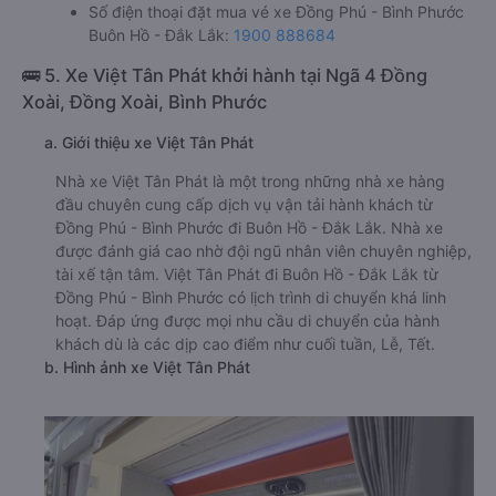
Số điện thoại đặt mua vé xe Đồng Phú - Bình Phước
Buôn Hồ - Đắk Lắk:
1900 888684
🚌 5. Xe Việt Tân Phát khởi hành tại Ngã 4 Đồng
Xoài, Đồng Xoài, Bình Phước
a. Giới thiệu xe Việt Tân Phát
Nhà xe Việt Tân Phát là một trong những nhà xe hàng
đầu chuyên cung cấp dịch vụ vận tải hành khách từ
Đồng Phú - Bình Phước đi Buôn Hồ - Đắk Lắk. Nhà xe
được đánh giá cao nhờ đội ngũ nhân viên chuyên nghiệp,
tài xế tận tâm. Việt Tân Phát đi Buôn Hồ - Đắk Lắk từ
Đồng Phú - Bình Phước có lịch trình di chuyển khá linh
hoạt. Đáp ứng được mọi nhu cầu di chuyển của hành
khách dù là các dịp cao điểm như cuối tuần, Lễ, Tết.
b. Hình ảnh xe Việt Tân Phát