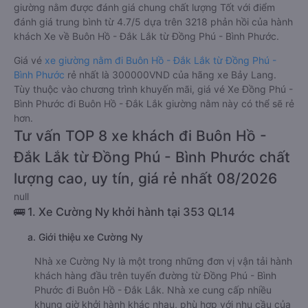
giường nằm được đánh giá chung chất lượng Tốt với điểm
đánh giá trung bình từ 4.7/5 dựa trên 3218 phản hồi của hành
khách Xe về Buôn Hồ - Đắk Lắk từ Đồng Phú - Bình Phước.
Giá vé
xe giường nằm đi Buôn Hồ - Đắk Lắk từ Đồng Phú -
Bình Phước
rẻ nhất là 300000VND của hãng xe Bảy Lang.
Tùy thuộc vào chương trình khuyến mãi, giá vé Xe Đồng Phú -
Bình Phước đi Buôn Hồ - Đắk Lắk giường nằm này có thể sẽ rẻ
hơn.
Tư vấn TOP 8 xe khách đi Buôn Hồ -
Đắk Lắk từ Đồng Phú - Bình Phước chất
lượng cao, uy tín, giá rẻ nhất 08/2026
null
🚌 1. Xe Cường Ny khởi hành tại 353 QL14
a. Giới thiệu xe Cường Ny
Nhà xe Cường Ny là một trong những đơn vị vận tải hành
khách hàng đầu trên tuyến đường từ Đồng Phú - Bình
Phước đi Buôn Hồ - Đắk Lắk. Nhà xe cung cấp nhiều
khung giờ khởi hành khác nhau, phù hợp với nhu cầu của