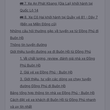
🚌 7. Xe An Phát Kbang (Gia Lai) khởi hành tại
Quốc Lộ 14
🚌 8. Xe Cô Hai khởi hành tại Quầy vé 81 - Dãy 7
(Bến xe Miền Đông cũ)
Những câu hỏi thường gặp về tuyến xe từ Đồng Phú đi
Buôn Hồ
Thông tin tuyến đường
Giới thiệu tuyến đường xe đi Buôn Hồ từ Đồng Phú
1. Về chất lượng, review, đánh giá nhà xe Đồng
Phú Buôn Hồ
2. Giá vé xe Đồng Phú - Buôn Hồ
3. Giới thiệu, tư vấn các dòng xe chạy tuyến
đường Đồng Phú đi Buôn Hồ
Bảng tổng hợp thông tin nhà xe Đồng Phú - Buôn Hồ
Cách đặt vé xe khách đi Buôn Hồ từ Đồng Phú nhanh
và uy tín nhất