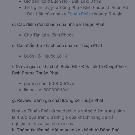
Giờ đến nơi ở Buôn Hồ - Đắk Lắk: 01:19
Thời gian chạy từ Đồng Phú - Bình Phước đi Buôn Hồ
- Đắk Lắk của nhà xe
Thuận Phát
khoảng: 6.4 giờ
d. Các điểm đón khách của nhà xe Thuận Phát
Chợ Tân Lập, Bình Phước
e. Các điểm trả khách của nhà xe Thuận Phát
Buôn Hồ - Quốc Lộ 14
f. Giá vé giá xe khách đi Buôn Hồ - Đắk Lắk từ Đồng Phú -
Bình Phước Thuận Phát
giường nằm 600000đ/vé
limousine 600000đ/vé
g. Review, đánh giá chất lượng xe Thuận Phát
Nhà xe Thuận Phát được đánh giá với số điểm trung bình
là 4.8/5 dựa trên 6 đánh giá của khách hàng đã trải
nghiệm dịch vụ của nhà xe này.
h. Thông tin liên hệ, đặt mua vé xe khách từ Đồng Phú -