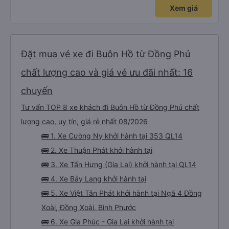
Xem giá
Đặt mua vé xe đi Buôn Hồ từ Đồng Phú
chất lượng cao và giá vé ưu đãi nhất: 16
chuyến
Tư vấn TOP 8 xe khách đi Buôn Hồ từ Đồng Phú chất
lượng cao, uy tín, giá rẻ nhất 08/2026
🚌 1. Xe Cường Ny khởi hành tại 353 QL14
🚌 2. Xe Thuận Phát khởi hành tại
🚌 3. Xe Tấn Hưng (Gia Lai) khởi hành tại QL14
🚌 4. Xe Bảy Lang khởi hành tại
🚌 5. Xe Việt Tân Phát khởi hành tại Ngã 4 Đồng
Xoài, Đồng Xoài, Bình Phước
🚌 6. Xe Gia Phúc - Gia Lai khởi hành tại