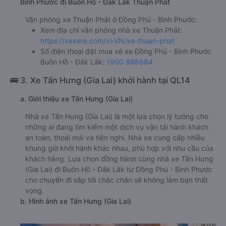
Bình Phước đi Buôn Hồ - Đắk Lắk Thuận Phát
Văn phòng xe Thuận Phát ở Đồng Phú - Bình Phước:
Xem địa chỉ văn phòng nhà xe Thuận Phát:
https://vexere.com/vi-VN/xe-thuan-phat
Số điện thoại đặt mua vé xe Đồng Phú - Bình Phước
Buôn Hồ - Đắk Lắk:
1900 888684
🚌 3. Xe Tấn Hưng (Gia Lai) khởi hành tại QL14
a. Giới thiệu xe Tấn Hưng (Gia Lai)
Nhà xe Tấn Hưng (Gia Lai) là một lựa chọn lý tưởng cho
những ai đang tìm kiếm một dịch vụ vận tải hành khách
an toàn, thoải mái và tiện nghi. Nhà xe cung cấp nhiều
khung giờ khởi hành khác nhau, phù hợp với nhu cầu của
khách hàng. Lựa chọn đồng hành cùng nhà xe Tấn Hưng
(Gia Lai) đi Buôn Hồ - Đắk Lắk từ Đồng Phú - Bình Phước
cho chuyến đi sắp tới chắc chắn sẽ không làm bạn thất
vọng.
b. Hình ảnh xe Tấn Hưng (Gia Lai)