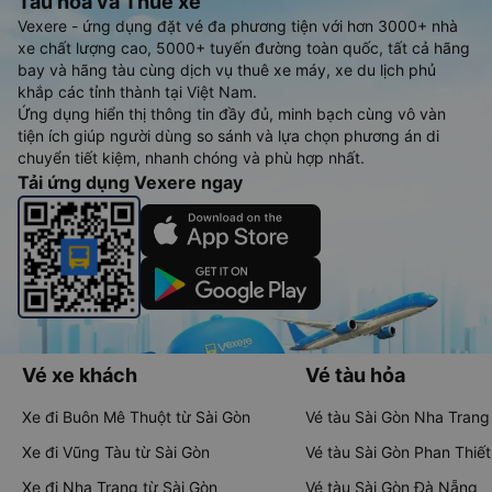
Tàu hoả và Thuê xe
Vexere - ứng dụng đặt vé đa phương tiện với hơn 3000+ nhà
xe chất lượng cao, 5000+ tuyến đường toàn quốc, tất cả hãng
bay và hãng tàu cùng dịch vụ thuê xe máy, xe du lịch phủ
khắp các tỉnh thành tại Việt Nam.
Ứng dụng hiển thị thông tin đầy đủ, minh bạch cùng vô vàn
tiện ích giúp người dùng so sánh và lựa chọn phương án di
chuyển tiết kiệm, nhanh chóng và phù hợp nhất.
Tải ứng dụng Vexere ngay
Vé xe khách
Vé tàu hỏa
Xe đi Buôn Mê Thuột từ Sài Gòn
Vé tàu Sài Gòn Nha Trang
Xe đi Vũng Tàu từ Sài Gòn
Vé tàu Sài Gòn Phan Thiết
Xe đi Nha Trang từ Sài Gòn
Vé tàu Sài Gòn Đà Nẵng