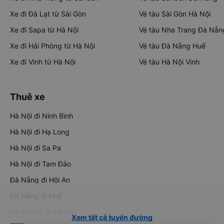
Xe đi Đà Lạt từ Sài Gòn
Vé tàu Sài Gòn Hà Nội
Xe đi Sapa từ Hà Nội
Vé tàu Nha Trang Đà Nẵn
Xe đi Hải Phòng từ Hà Nội
Vé tàu Đà Nẵng Huế
Xe đi Vinh từ Hà Nội
Vé tàu Hà Nội Vinh
Thuê xe
Hà Nội đi Ninh Bình
Hà Nội đi Hạ Long
Hà Nội đi Sa Pa
Hà Nội đi Tam Đảo
Đà Nẵng đi Hội An
Đà Nẵng đi Huế
Hải Phòng đi Hà Nội
Xem tất cả tuyến đường