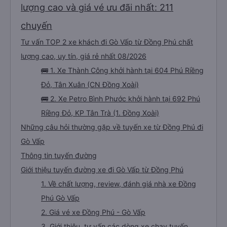
lượng cao và giá vé ưu đãi nhất: 211
chuyến
Tư vấn TOP 2 xe khách đi Gò Vấp từ Đồng Phú chất
lượng cao, uy tín, giá rẻ nhất 08/2026
🚌 1. Xe Thành Công khởi hành tại 604 Phú Riềng
Đỏ, Tân Xuân (CN Đồng Xoài)
🚌 2. Xe Petro Bình Phước khởi hành tại 692 Phú
Riềng Đỏ, KP Tân Trà (1. Đồng Xoài)
Những câu hỏi thường gặp về tuyến xe từ Đồng Phú đi
Gò Vấp
Thông tin tuyến đường
Giới thiệu tuyến đường xe đi Gò Vấp từ Đồng Phú
1. Về chất lượng, review, đánh giá nhà xe Đồng
Phú Gò Vấp
2. Giá vé xe Đồng Phú - Gò Vấp
3. Giới thiệu, tư vấn các dòng xe chạy tuyến