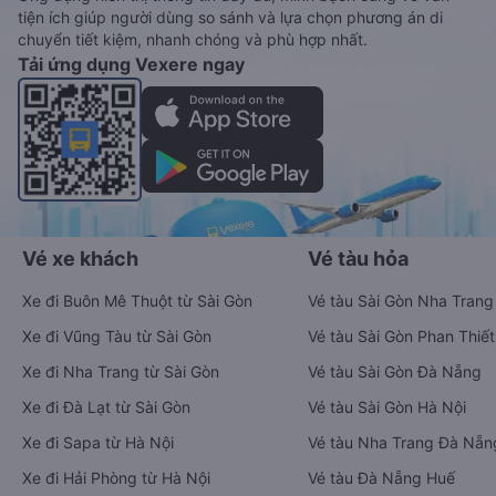
tiện ích giúp người dùng so sánh và lựa chọn phương án di
chuyển tiết kiệm, nhanh chóng và phù hợp nhất.
Tải ứng dụng Vexere ngay
Vé xe khách
Vé tàu hỏa
Xe đi Buôn Mê Thuột từ Sài Gòn
Vé tàu Sài Gòn Nha Trang
Xe đi Vũng Tàu từ Sài Gòn
Vé tàu Sài Gòn Phan Thiết
Xe đi Nha Trang từ Sài Gòn
Vé tàu Sài Gòn Đà Nẵng
Xe đi Đà Lạt từ Sài Gòn
Vé tàu Sài Gòn Hà Nội
Xe đi Sapa từ Hà Nội
Vé tàu Nha Trang Đà Nẵn
Xe đi Hải Phòng từ Hà Nội
Vé tàu Đà Nẵng Huế