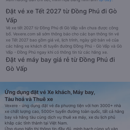
Đặt vé xe Tết 2027 từ Đồng Phú đi Gò
Vấp
Vé xe tết 2027 từ Đồng Phú đi Gò Vấp vẫn chưa được công
bố. Vexere.com sẽ sớm thông báo cho các bạn thông tin vé
xe Tết 2027 bao gồm giá vé, lịch trình, ngày giờ bán vé của
các hãng xe khách đi tuyến đường Đồng Phú - Gò Vấp và Gò
Vấp - Đồng Phú ngay khi có thông tin từ các hãng xe.
Đặt vé máy bay giá rẻ từ Đồng Phú đi
Gò Vấp
Ứng dụng đặt vé Xe khách, Máy bay,
Tàu hoả và Thuê xe
Vexere - ứng dụng đặt vé đa phương tiện với hơn 3000+ nhà
xe chất lượng cao, 5000+ tuyến đường toàn quốc, tất cả hãng
bay và hãng tàu cùng dịch vụ thuê xe máy, xe du lịch phủ
khắp các tỉnh thành tại Việt Nam.
Ứng dụng hiển thị thông tin đầy đủ, minh bạch cùng vô vàn