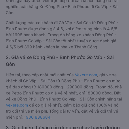
Đánh giá này được viết trực tiếp bởi các khách hàng đã trải
nghiệm các hãng Xe Đồng Phú - Bình Phước đi Gò Vấp - Sài
Gòn.
Chất lượng các xe khách đi Gò Vấp - Sài Gòn từ Đồng Phú -
Bình Phước được đánh giá 4.6, với điểm trung bình là 4.6/5
bởi 1698 hành khách. Trong đó hãng xe khách Đồng Phú -
Bình Phước Gò Vấp - Sài Gòn tốt nhất tuyến được đánh giá
4.6/5 bởi 399 hành khách là nhà xe Thành Công.
2. Giá vé xe Đồng Phú - Bình Phước Gò Vấp - Sài
Gòn
Hiện tại, theo cập nhật mới nhất của
Vexere.com
, giá vé xe
khách đi Gò Vấp - Sài Gòn từ Đồng Phú - Bình Phước có mức
giá dao động từ 180000 đồng - 290000 đồng. Trong đó, nhà
xe Petro Bình Phước có giá vé rẻ nhất, chỉ 180000 đồng. Đặt
vé xe Đồng Phú - Bình Phước Gò Vấp - Sài Gòn chính hãng tại
Vexere.com
để có giá rẻ nhất, đảm bảo giữ chỗ 100% và hỗ
trợ đổi trả vé miễn phí. Tổng đài tư vấn, đặt vé và đổi trả vé
miễn phí:
1900 888684
.
3. Giới thiệu, tư vấn các dòng xe chạy tuyến đường