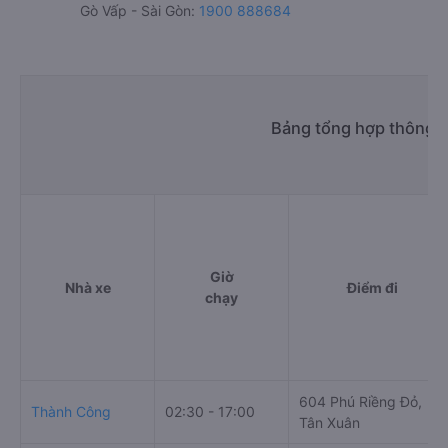
Gò Vấp - Sài Gòn:
1900 888684
Bảng tổng hợp thông t
Giờ
Nhà xe
Điểm đi
chạy
604 Phú Riềng Đỏ,
Thành Công
02:30 - 17:00
Tân Xuân