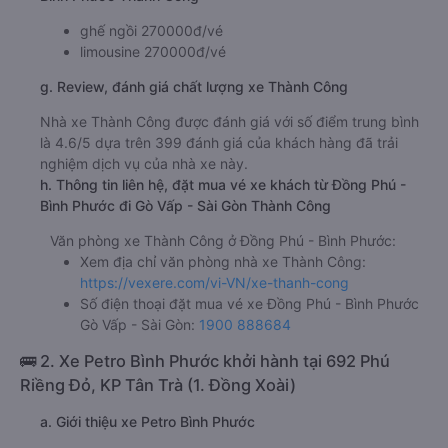
ghế ngồi 270000đ/vé
limousine 270000đ/vé
g. Review, đánh giá chất lượng xe Thành Công
Nhà xe Thành Công được đánh giá với số điểm trung bình
là 4.6/5 dựa trên 399 đánh giá của khách hàng đã trải
nghiệm dịch vụ của nhà xe này.
h. Thông tin liên hệ, đặt mua vé xe khách từ Đồng Phú -
Bình Phước đi Gò Vấp - Sài Gòn Thành Công
Văn phòng xe Thành Công ở Đồng Phú - Bình Phước:
Xem địa chỉ văn phòng nhà xe Thành Công:
https://vexere.com/vi-VN/xe-thanh-cong
Số điện thoại đặt mua vé xe Đồng Phú - Bình Phước
Gò Vấp - Sài Gòn:
1900 888684
🚌 2. Xe Petro Bình Phước khởi hành tại 692 Phú
Riềng Đỏ, KP Tân Trà (1. Đồng Xoài)
a. Giới thiệu xe Petro Bình Phước