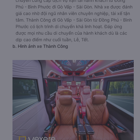
chuyên cung cấp dịch vụ vận tải hành khách từ Đồng
Phú - Bình Phước đi Gò Vấp - Sài Gòn. Nhà xe được đánh
giá cao nhờ đội ngũ nhân viên chuyên nghiệp, tài xế tận
tâm. Thành Công đi Gò Vấp - Sài Gòn từ Đồng Phú - Bình
Phước có lịch trình di chuyển khá linh hoạt. Đáp ứng
được mọi nhu cầu di chuyển của hành khách dù là các
dịp cao điểm như cuối tuần, Lễ, Tết.
b. Hình ảnh xe Thành Công