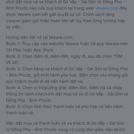
dịch đặt mua vé xe khách đi Gò Vấp - Sài Gòn từ Đồng Phú -
Bình Phước nào của quý khách tại trang web
Vexere.com
đều
được Vexere cam kết giải quyết sự cố. Chính sách tặng
coupon giảm giá hoặc hoàn tiền sẽ tùy theo từng trường hợp
sự việc.
Hướng dẫn đặt vé tại Vexere.com:
Bước 1: Truy cập vào website Vexere hoặc tải app Vexere trên
CH Play hoặc App Store.
Bước 2: Chọn điểm đi, điểm đến, ngày đi, sau đó chọn “TÌM
VÉ XE”.
Bước 3: Chọn hãng xe khách đi Gò Vấp - Sài Gòn từ Đồng Phú
- Bình Phước, giờ khởi hành phù hợp. Bấm chọn vào khung giờ
quý khách muốn đi để tiến hành đặt vé.
Bước 4: Chọn vị trí/giường ghế, điểm đón, điểm trả và nhập
thông tin hành khách khi đặt mua vé xe đi Gò Vấp - Sài Gòn từ
Đồng Phú - Bình Phước
Bước 5: Chọn hình thức thanh toán vé phù hợp và tiến hành
thanh toán vé.
Việc đặt mua và thanh toán vé xe khách đi Gò Vấp - Sài Gòn
từ Đồng Phú - Bình Phước cũng vô cùng đơn giản, tiện lợi khi