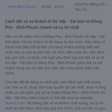
692 Phú Riềng Đỏ, KP
Petro Bình Phước
02:00 - 20:01
Tân Trà
Cách đặt vé xe khách đi Gò Vấp - Sài Gòn từ Đồng
Phú - Bình Phước nhanh và uy tín nhất
Việc có rất nhiều nhà xe Đồng Phú - Bình Phước Gò Vấp - Sài
Gòn giúp cho du khách có đa dạng sự lựa chọn. Đây cũng có
thể là một điều bất lợi làm cho hàng khách không biết nên
chọn nhà xe nào là phù hợp với mình. Bên cạnh đó, việc đảm
bảo giữ chỗ, có được chỗ ngồi yêu thích sau khi đặt vé xe đi
Gò Vấp - Sài Gòn từ Đồng Phú - Bình Phước giữa nhà xe với
khách hàng sau khi đặt trực tiếp vẫn chưa được đảm bảo
100%.
Cho nên để dễ dàng so sánh giá, xem đánh giá chất lượng
các nhà xe đi, được đảm bảo quyền lợi cao nhất, được hưởng
nhiều ưu đãi giảm giá vé xe khách Đồng Phú - Bình Phước Gò
Vấp - Sài Gòn, hành khách có thể đặt mua tại website
Vexere.com
- Hệ thống đặt vé xe khách chất lượng, và uy tín
nhất tại Việt Nam, đảm bảo giữ chỗ 100%. Đối với bất cứ giao