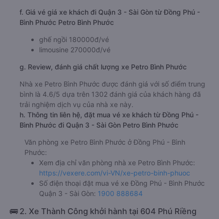
f. Giá vé giá xe khách đi Quận 3 - Sài Gòn từ Đồng Phú -
Bình Phước Petro Bình Phước
ghế ngồi 180000đ/vé
limousine 270000đ/vé
g. Review, đánh giá chất lượng xe Petro Bình Phước
Nhà xe Petro Bình Phước được đánh giá với số điểm trung
bình là 4.6/5 dựa trên 1302 đánh giá của khách hàng đã
trải nghiệm dịch vụ của nhà xe này.
h. Thông tin liên hệ, đặt mua vé xe khách từ Đồng Phú -
Bình Phước đi Quận 3 - Sài Gòn Petro Bình Phước
Văn phòng xe Petro Bình Phước ở Đồng Phú - Bình
Phước:
Xem địa chỉ văn phòng nhà xe Petro Bình Phước:
https://vexere.com/vi-VN/xe-petro-binh-phuoc
Số điện thoại đặt mua vé xe Đồng Phú - Bình Phước
Quận 3 - Sài Gòn:
1900 888684
🚌 2. Xe Thành Công khởi hành tại 604 Phú Riềng