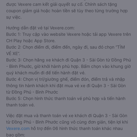
được Vexere cam kết giải quyết sự cố. Chính sách tặng
coupon giảm giá hoặc hoàn tiền sẽ tùy theo từng trường hợp
sự việc.
Hướng dẫn đặt vé tại Vexere.com:
Bước 1: Truy cập vào website Vexere hoặc tải app Vexere trên
CH Play hoặc App Store.
Bước 2: Chọn điểm đi, điểm đến, ngày đi, sau đó chọn “TÌM
VÉ XE”.
Bước 3: Chọn hãng xe khách đi Quận 3 - Sài Gòn từ Đồng Phú
- Bình Phước, giờ khởi hành phù hợp. Bấm chọn vào khung giờ
quý khách muốn đi để tiến hành đặt vé.
Bước 4: Chọn vị trí/giường ghế, điểm đón, điểm trả và nhập
thông tin hành khách khi đặt mua vé xe đi Quận 3 - Sài Gòn
từ Đồng Phú - Bình Phước
Bước 5: Chọn hình thức thanh toán vé phù hợp và tiến hành
thanh toán vé.
Việc đặt mua và thanh toán vé xe khách đi Quận 3 - Sài Gòn
từ Đồng Phú - Bình Phước cũng vô cùng đơn giản, tiện lợi khi
Vexere.com
hỗ trợ đến 06 hình thức thanh toán khác nhau
bao gồm: