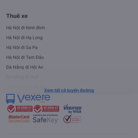
Thuê xe
Hà Nội đi Ninh Bình
Hà Nội đi Hạ Long
Hà Nội đi Sa Pa
Hà Nội đi Tam Đảo
Đà Nẵng đi Hội An
Đà Nẵng đi Huế
Hải Phòng đi Hà Nội
Xem tất cả tuyến đường