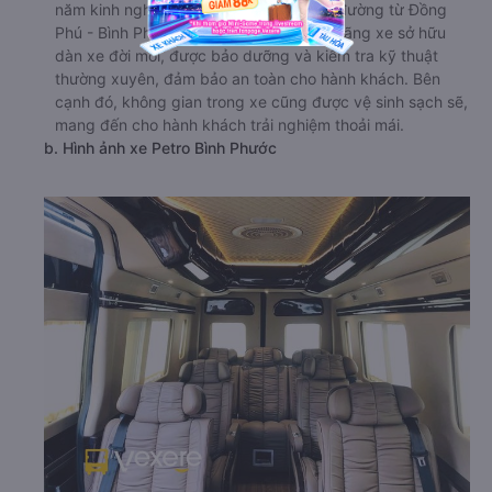
năm kinh nghiệm hoạt động trên tuyến đường từ Đồng
Phú - Bình Phước đi Quận 3 - Sài Gòn. Hãng xe sở hữu
dàn xe đời mới, được bảo dưỡng và kiểm tra kỹ thuật
thường xuyên, đảm bảo an toàn cho hành khách. Bên
cạnh đó, không gian trong xe cũng được vệ sinh sạch sẽ,
mang đến cho hành khách trải nghiệm thoải mái.
b. Hình ảnh xe Petro Bình Phước