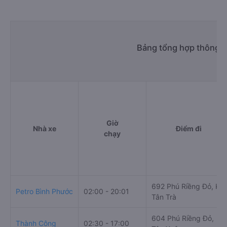
Bảng tổng hợp thông t
Giờ
Nhà xe
Điểm đi
chạy
692 Phú Riềng Đỏ, KP
Petro Bình Phước
02:00 - 20:01
Tân Trà
604 Phú Riềng Đỏ,
Thành Công
02:30 - 17:00