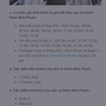
c. Lộ trình, giờ khởi hành và giờ kết thúc của xe khách
Petro Bình Phước
Giờ xuất phát ở Đồng Phú - Bình Phước: 06:00,
07:00, 08:00, 09:00, 10:00, 11:00, 12:00, 13:00,
14:00, 15:00
Giờ đến nơi ở Quận 3 - Sài Gòn: 9:36, 10:36, 11:36,
12:36, 13:36, 14:36, 15:36, 16:36, 17:36, 18:36
Thời gian chạy từ Đồng Phú - Bình Phước đi Quận 3 -
Sài Gòn của nhà xe
Petro Bình Phước
khoảng: 3.6
giờ
d. Các điểm đón khách của nhà xe Petro Bình Phước
1. Đồng Xoài
1. Phước Long
e. Các điểm trả khách của nhà xe Petro Bình Phước
Quận 5
Sân bay