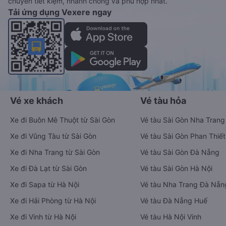
chuyển tiết kiệm, nhanh chóng và phù hợp nhất.
Tải ứng dụng Vexere ngay
Vé xe khách
Vé tàu hỏa
Xe đi Buôn Mê Thuột từ Sài Gòn
Vé tàu Sài Gòn Nha Trang
Xe đi Vũng Tàu từ Sài Gòn
Vé tàu Sài Gòn Phan Thiết
Xe đi Nha Trang từ Sài Gòn
Vé tàu Sài Gòn Đà Nẵng
Xe đi Đà Lạt từ Sài Gòn
Vé tàu Sài Gòn Hà Nội
Xe đi Sapa từ Hà Nội
Vé tàu Nha Trang Đà Nẵn
Xe đi Hải Phòng từ Hà Nội
Vé tàu Đà Nẵng Huế
Xe đi Vinh từ Hà Nội
Vé tàu Hà Nội Vinh