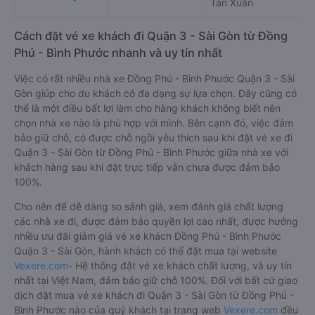
Tân Xuân
Cách đặt vé xe khách đi Quận 3 - Sài Gòn từ Đồng
Phú - Bình Phước nhanh và uy tín nhất
Việc có rất nhiều nhà xe Đồng Phú - Bình Phước Quận 3 - Sài
Gòn giúp cho du khách có đa dạng sự lựa chọn. Đây cũng có
thể là một điều bất lợi làm cho hàng khách không biết nên
chọn nhà xe nào là phù hợp với mình. Bên cạnh đó, việc đảm
bảo giữ chỗ, có được chỗ ngồi yêu thích sau khi đặt vé xe đi
Quận 3 - Sài Gòn từ Đồng Phú - Bình Phước giữa nhà xe với
khách hàng sau khi đặt trực tiếp vẫn chưa được đảm bảo
100%.
Cho nên để dễ dàng so sánh giá, xem đánh giá chất lượng
các nhà xe đi, được đảm bảo quyền lợi cao nhất, được hưởng
nhiều ưu đãi giảm giá vé xe khách Đồng Phú - Bình Phước
Quận 3 - Sài Gòn, hành khách có thể đặt mua tại website
Vexere.com
- Hệ thống đặt vé xe khách chất lượng, và uy tín
nhất tại Việt Nam, đảm bảo giữ chỗ 100%. Đối với bất cứ giao
dịch đặt mua vé xe khách đi Quận 3 - Sài Gòn từ Đồng Phú -
Bình Phước nào của quý khách tại trang web
Vexere.com
đều