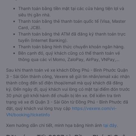
Thanh toán bằng tiền mặt tại các cửa hàng tiện lợi và
siêu thị gần nhà.
Thanh toán bằng thẻ thanh toán quốc tế (Visa, Master
Card, JCB).
Thanh toán bằng thẻ ATM đã đăng ký thanh toán trực
tuyến (Internet Banking).
Thanh toán bằng hình thức chuyển khoản ngân hàng.
Bên cạnh đó, quý khách cũng có thể thanh toán vé
thông qua các ví Momo, ZaloPay, AirPay, VNPay,…
Sau khi thanh toán vé xe khách Đồng Phú - Bình Phước Quận
3 - Sài Gòn thành công, Vexere sẽ gửi tin nhắn/email xác nhận
thành công đến số điện thoại/email mà quý khách đã đăng
ký. Đến ngày đi, quý khách vui lòng có mặt tại điểm đón trước
30 phút giờ khởi hành để chuẩn bị lên xe. Để kiểm tra tình
trạng vé xe đi Quận 3 - Sài Gòn từ Đồng Phú - Bình Phước đã
đặt, quý khách vui lòng truy cập
https://vexere.com/vi-
VN/booking/ticketinfo
Xem hướng dẫn chi tiết, minh họa bằng hình ảnh
tại đây.