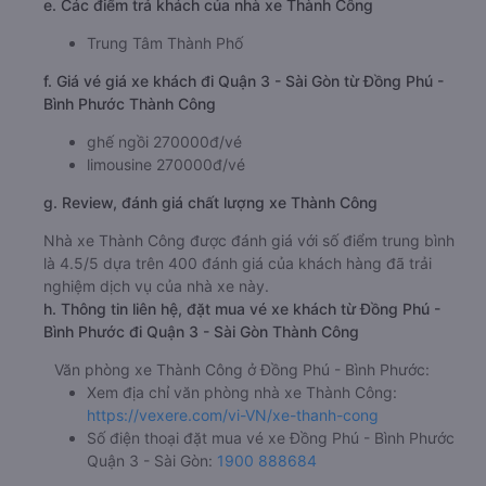
e. Các điểm trả khách của nhà xe Thành Công
Trung Tâm Thành Phố
f. Giá vé giá xe khách đi Quận 3 - Sài Gòn từ Đồng Phú -
Bình Phước Thành Công
ghế ngồi 270000đ/vé
limousine 270000đ/vé
g. Review, đánh giá chất lượng xe Thành Công
Nhà xe Thành Công được đánh giá với số điểm trung bình
là 4.5/5 dựa trên 400 đánh giá của khách hàng đã trải
nghiệm dịch vụ của nhà xe này.
h. Thông tin liên hệ, đặt mua vé xe khách từ Đồng Phú -
Bình Phước đi Quận 3 - Sài Gòn Thành Công
Văn phòng xe Thành Công ở Đồng Phú - Bình Phước:
Xem địa chỉ văn phòng nhà xe Thành Công:
https://vexere.com/vi-VN/xe-thanh-cong
Số điện thoại đặt mua vé xe Đồng Phú - Bình Phước
Quận 3 - Sài Gòn:
1900 888684