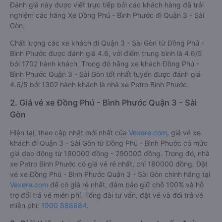
Đánh giá này được viết trực tiếp bởi các khách hàng đã trải
nghiệm các hãng Xe Đồng Phú - Bình Phước đi Quận 3 - Sài
Gòn.
Chất lượng các xe khách đi Quận 3 - Sài Gòn từ Đồng Phú -
Bình Phước được đánh giá 4.6, với điểm trung bình là 4.6/5
bởi 1702 hành khách. Trong đó hãng xe khách Đồng Phú -
Bình Phước Quận 3 - Sài Gòn tốt nhất tuyến được đánh giá
4.6/5 bởi 1302 hành khách là nhà xe Petro Bình Phước.
2. Giá vé xe Đồng Phú - Bình Phước Quận 3 - Sài
Gòn
Hiện tại, theo cập nhật mới nhất của
Vexere.com
, giá vé xe
khách đi Quận 3 - Sài Gòn từ Đồng Phú - Bình Phước có mức
giá dao động từ 180000 đồng - 290000 đồng. Trong đó, nhà
xe Petro Bình Phước có giá vé rẻ nhất, chỉ 180000 đồng. Đặt
vé xe Đồng Phú - Bình Phước Quận 3 - Sài Gòn chính hãng tại
Vexere.com
để có giá rẻ nhất, đảm bảo giữ chỗ 100% và hỗ
trợ đổi trả vé miễn phí. Tổng đài tư vấn, đặt vé và đổi trả vé
miễn phí:
1900 888684
.