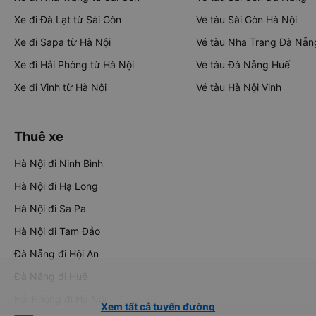
Xe đi Đà Lạt từ Sài Gòn
Vé tàu Sài Gòn Hà Nội
Xe đi Sapa từ Hà Nội
Vé tàu Nha Trang Đà Nẵn
Xe đi Hải Phòng từ Hà Nội
Vé tàu Đà Nẵng Huế
Xe đi Vinh từ Hà Nội
Vé tàu Hà Nội Vinh
Thuê xe
Hà Nội đi Ninh Bình
Hà Nội đi Hạ Long
Hà Nội đi Sa Pa
Hà Nội đi Tam Đảo
Đà Nẵng đi Hội An
Đà Nẵng đi Huế
Hải Phòng đi Hà Nội
Xem tất cả tuyến đường