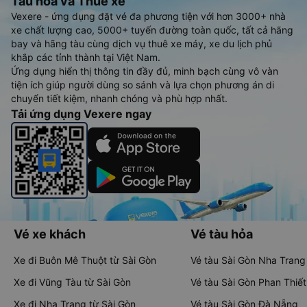
Tàu hoả và Thuê xe
Vexere - ứng dụng đặt vé đa phương tiện với hơn 3000+ nhà
xe chất lượng cao, 5000+ tuyến đường toàn quốc, tất cả hãng
bay và hãng tàu cùng dịch vụ thuê xe máy, xe du lịch phủ
khắp các tỉnh thành tại Việt Nam.
Ứng dụng hiển thị thông tin đầy đủ, minh bạch cùng vô vàn
tiện ích giúp người dùng so sánh và lựa chọn phương án di
chuyển tiết kiệm, nhanh chóng và phù hợp nhất.
Tải ứng dụng Vexere ngay
Vé xe khách
Vé tàu hỏa
Xe đi Buôn Mê Thuột từ Sài Gòn
Vé tàu Sài Gòn Nha Trang
Xe đi Vũng Tàu từ Sài Gòn
Vé tàu Sài Gòn Phan Thiết
Xe đi Nha Trang từ Sài Gòn
Vé tàu Sài Gòn Đà Nẵng