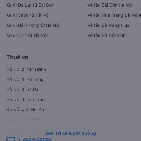
Xe đi Đà Lạt từ Sài Gòn
Vé tàu Sài Gòn Hà Nội
Xe đi Sapa từ Hà Nội
Vé tàu Nha Trang Đà Nẵn
Xe đi Hải Phòng từ Hà Nội
Vé tàu Đà Nẵng Huế
Xe đi Vinh từ Hà Nội
Vé tàu Hà Nội Vinh
Thuê xe
Hà Nội đi Ninh Bình
Hà Nội đi Hạ Long
Hà Nội đi Sa Pa
Hà Nội đi Tam Đảo
Đà Nẵng đi Hội An
Đà Nẵng đi Huế
Hải Phòng đi Hà Nội
Xem tất cả tuyến đường