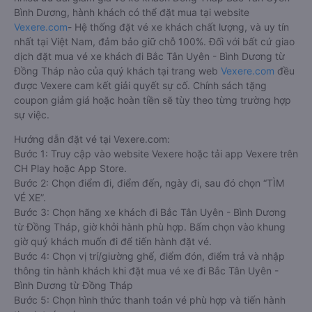
Bình Dương, hành khách có thể đặt mua tại website
Vexere.com
- Hệ thống đặt vé xe khách chất lượng, và uy tín
nhất tại Việt Nam, đảm bảo giữ chỗ 100%. Đối với bất cứ giao
dịch đặt mua vé xe khách đi Bắc Tân Uyên - Bình Dương từ
Đồng Tháp nào của quý khách tại trang web
Vexere.com
đều
được Vexere cam kết giải quyết sự cố. Chính sách tặng
coupon giảm giá hoặc hoàn tiền sẽ tùy theo từng trường hợp
sự việc.
Hướng dẫn đặt vé tại Vexere.com:
Bước 1: Truy cập vào website Vexere hoặc tải app Vexere trên
CH Play hoặc App Store.
Bước 2: Chọn điểm đi, điểm đến, ngày đi, sau đó chọn “TÌM
VÉ XE”.
Bước 3: Chọn hãng xe khách đi Bắc Tân Uyên - Bình Dương
từ Đồng Tháp, giờ khởi hành phù hợp. Bấm chọn vào khung
giờ quý khách muốn đi để tiến hành đặt vé.
Bước 4: Chọn vị trí/giường ghế, điểm đón, điểm trả và nhập
thông tin hành khách khi đặt mua vé xe đi Bắc Tân Uyên -
Bình Dương từ Đồng Tháp
Bước 5: Chọn hình thức thanh toán vé phù hợp và tiến hành