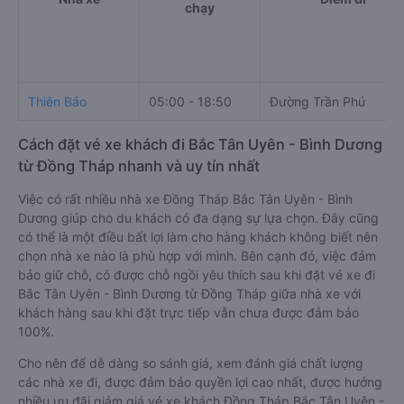
chạy
Thiên Bảo
05:00 - 18:50
Đường Trần Phú
Cách đặt vé xe khách đi Bắc Tân Uyên - Bình Dương
từ Đồng Tháp nhanh và uy tín nhất
Việc có rất nhiều nhà xe Đồng Tháp Bắc Tân Uyên - Bình
Dương giúp cho du khách có đa dạng sự lựa chọn. Đây cũng
có thể là một điều bất lợi làm cho hàng khách không biết nên
chọn nhà xe nào là phù hợp với mình. Bên cạnh đó, việc đảm
bảo giữ chỗ, có được chỗ ngồi yêu thích sau khi đặt vé xe đi
Bắc Tân Uyên - Bình Dương từ Đồng Tháp giữa nhà xe với
khách hàng sau khi đặt trực tiếp vẫn chưa được đảm bảo
100%.
Cho nên để dễ dàng so sánh giá, xem đánh giá chất lượng
các nhà xe đi, được đảm bảo quyền lợi cao nhất, được hưởng
nhiều ưu đãi giảm giá vé xe khách Đồng Tháp Bắc Tân Uyên -