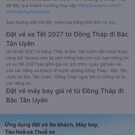
đã đặt, quý khách vui lòng truy cập
https://vexere.com/vi-
VN/booking/ticketinfo
Xem hướng dẫn chi tiết, minh họa bằng hình ảnh
tại đây.
Đặt vé xe Tết 2027 từ Đồng Tháp đi Bắc
Tân Uyên
Vé xe tết 2027 từ Đồng Tháp đi Bắc Tân Uyên vẫn chưa được
công bố. Vexere.com sẽ sớm thông báo cho các bạn thông tin
vé xe Tết 2027 bao gồm giá vé, lịch trình, ngày giờ bán vé
của các hãng xe khách đi tuyến đường Đồng Tháp - Bắc Tân
Uyên và Bắc Tân Uyên - Đồng Tháp ngay khi có thông tin từ
các hãng xe.
Đặt vé máy bay giá rẻ từ Đồng Tháp đi
Bắc Tân Uyên
Ứng dụng đặt vé Xe khách, Máy bay,
Tàu hoả và Thuê xe