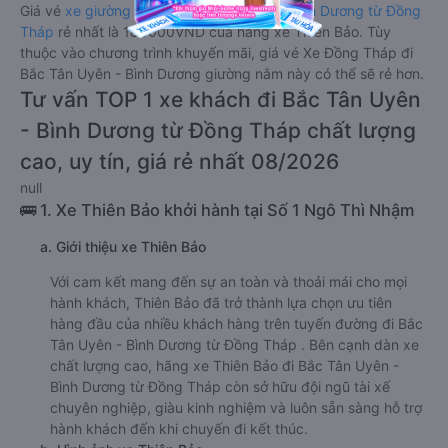
Giá vé
xe giường nằm đi Bắc Tân Uyên - Bình Dương từ Đồng
Tháp
rẻ nhất là 180000VND của hãng xe Thiên Bảo. Tùy
thuộc vào chương trình khuyến mãi, giá vé Xe Đồng Tháp đi
Bắc Tân Uyên - Bình Dương giường nằm này có thể sẽ rẻ hơn.
Tư vấn TOP 1 xe khách đi Bắc Tân Uyên
- Bình Dương từ Đồng Tháp chất lượng
cao, uy tín, giá rẻ nhất 08/2026
null
🚌 1. Xe Thiên Bảo khởi hành tại Số 1 Ngô Thì Nhậm
a. Giới thiệu xe Thiên Bảo
Với cam kết mang đến sự an toàn và thoải mái cho mọi
hành khách, Thiên Bảo đã trở thành lựa chọn ưu tiên
hàng đầu của nhiều khách hàng trên tuyến đường đi Bắc
Tân Uyên - Bình Dương từ Đồng Tháp . Bên cạnh dàn xe
chất lượng cao, hãng xe Thiên Bảo đi Bắc Tân Uyên -
Bình Dương từ Đồng Tháp còn sở hữu đội ngũ tài xế
chuyên nghiệp, giàu kinh nghiệm và luôn sẵn sàng hỗ trợ
hành khách đến khi chuyến đi kết thúc.