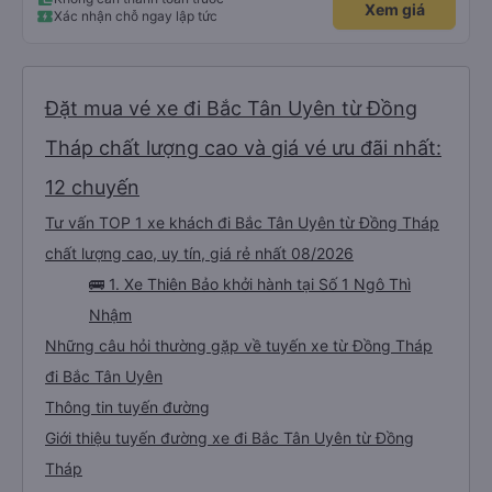
Xem giá
Xác nhận chỗ ngay lập tức
Đặt mua vé xe đi Bắc Tân Uyên từ Đồng
Tháp chất lượng cao và giá vé ưu đãi nhất:
12 chuyến
Tư vấn TOP 1 xe khách đi Bắc Tân Uyên từ Đồng Tháp
chất lượng cao, uy tín, giá rẻ nhất 08/2026
🚌 1. Xe Thiên Bảo khởi hành tại Số 1 Ngô Thì
Nhậm
Những câu hỏi thường gặp về tuyến xe từ Đồng Tháp
đi Bắc Tân Uyên
Thông tin tuyến đường
Giới thiệu tuyến đường xe đi Bắc Tân Uyên từ Đồng
Tháp