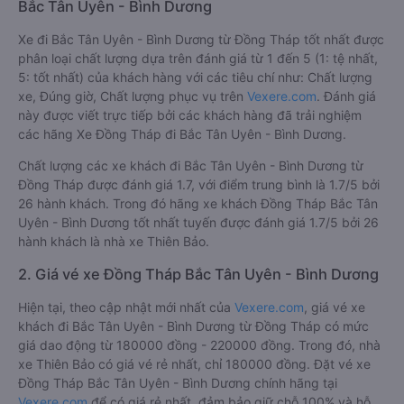
Bắc Tân Uyên - Bình Dương
Xe đi Bắc Tân Uyên - Bình Dương từ Đồng Tháp tốt nhất được
phân loại chất lượng dựa trên đánh giá từ 1 đến 5 (1: tệ nhất,
5: tốt nhất) của khách hàng với các tiêu chí như: Chất lượng
xe, Đúng giờ, Chất lượng phục vụ trên
Vexere.com
. Đánh giá
này được viết trực tiếp bởi các khách hàng đã trải nghiệm
các hãng Xe Đồng Tháp đi Bắc Tân Uyên - Bình Dương.
Chất lượng các xe khách đi Bắc Tân Uyên - Bình Dương từ
Đồng Tháp được đánh giá 1.7, với điểm trung bình là 1.7/5 bởi
26 hành khách. Trong đó hãng xe khách Đồng Tháp Bắc Tân
Uyên - Bình Dương tốt nhất tuyến được đánh giá 1.7/5 bởi 26
hành khách là nhà xe Thiên Bảo.
2. Giá vé xe Đồng Tháp Bắc Tân Uyên - Bình Dương
Hiện tại, theo cập nhật mới nhất của
Vexere.com
, giá vé xe
khách đi Bắc Tân Uyên - Bình Dương từ Đồng Tháp có mức
giá dao động từ 180000 đồng - 220000 đồng. Trong đó, nhà
xe Thiên Bảo có giá vé rẻ nhất, chỉ 180000 đồng. Đặt vé xe
Đồng Tháp Bắc Tân Uyên - Bình Dương chính hãng tại
Vexere.com
để có giá rẻ nhất, đảm bảo giữ chỗ 100% và hỗ