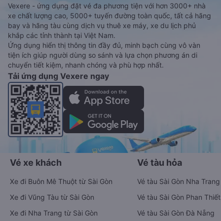
Vexere - ứng dụng đặt vé đa phương tiện với hơn 3000+ nhà
xe chất lượng cao, 5000+ tuyến đường toàn quốc, tất cả hãng
bay và hãng tàu cùng dịch vụ thuê xe máy, xe du lịch phủ
khắp các tỉnh thành tại Việt Nam.
Ứng dụng hiển thị thông tin đầy đủ, minh bạch cùng vô vàn
tiện ích giúp người dùng so sánh và lựa chọn phương án di
chuyển tiết kiệm, nhanh chóng và phù hợp nhất.
Tải ứng dụng Vexere ngay
Vé xe khách
Vé tàu hỏa
Xe đi Buôn Mê Thuột từ Sài Gòn
Vé tàu Sài Gòn Nha Trang
Xe đi Vũng Tàu từ Sài Gòn
Vé tàu Sài Gòn Phan Thiết
Xe đi Nha Trang từ Sài Gòn
Vé tàu Sài Gòn Đà Nẵng