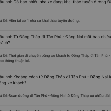
âu hỏi: Có bao nhiêu nhà xe đang khai thác tuyến đường Đ
ả lời: Hiện tại có 1 nhà xe khai thác tuyến đường.
âu hỏi: Từ Đồng Tháp đi Tân Phú - Đồng Nai mất bao nhiêu 
hách?
rả lời: Thời gian di chuyển bằng xe khách từ Đồng Tháp đi Tân Phú 
ao thông thuận lợi.
âu hỏi: Khoảng cách từ Đồng Tháp đi Tân Phú - Đồng Nai l
ằng xe khách?
rả lời: Đoạn đường đi Tân Phú - Đồng Nai từ Đồng Tháp có chiều dà