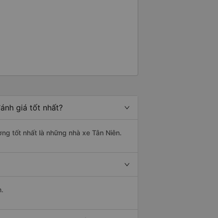
ánh giá tốt nhất?
ợng tốt nhất là những nhà xe Tân Niên.
n.