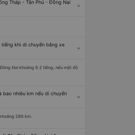
ồng Tháp - Tân Phú - Đồng Nai
tiếng khi di chuyển bằng xe
- Đồng Nai khoảng 6.2 tiếng, nếu mật độ
à bao nhiêu km nếu di chuyển
i khoảng 286 km.