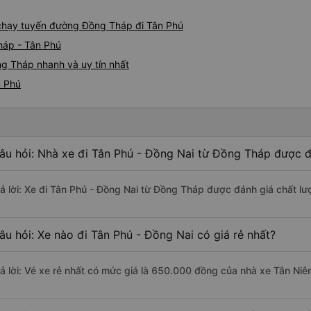
e chạy tuyến đường Đồng Tháp đi Tân Phú
háp - Tân Phú
g Tháp nhanh và uy tín nhất
n Phú
âu hỏi: Nhà xe đi Tân Phú - Đồng Nai từ Đồng Tháp được đ
rả lời: Xe đi Tân Phú - Đồng Nai từ Đồng Tháp được đánh giá chất lư
âu hỏi: Xe nào đi Tân Phú - Đồng Nai có giá rẻ nhất?
rả lời: Vé xe rẻ nhất có mức giá là 650.000 đồng của nhà xe Tân Niê