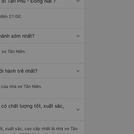
đi Tân Phú - Đồng Nai ?
 đến 21:00.
 hành sớm nhất?
 xe Tân Niên.
i hành trễ nhất?
à của nhà xe Tân Niên.
có chất lượng tốt, xuất sắc,
t, xuất sắc, cao cấp nhất là nhà xe Tân