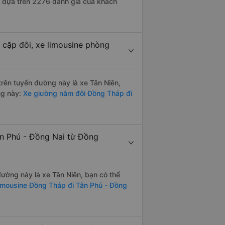
5 dựa trên 2276 đánh giá của khách
 cặp đôi, xe limousine phòng
 trên tuyến đường này là xe Tân Niên,
ng này:
Xe giường nằm đôi Đồng Tháp đi
ân Phú - Đồng Nai từ Đồng
 đường này là xe Tân Niên, bạn có thể
imousine Đồng Tháp đi Tân Phú - Đồng