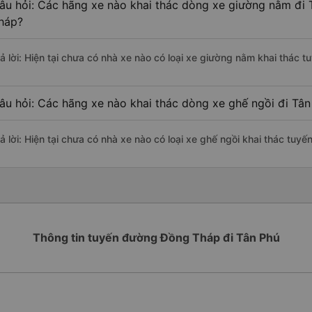
âu hỏi: Các hãng xe nào khai thác dòng xe giường nằm đi 
háp?
rả lời: Hiện tại chưa có nhà xe nào có loại xe giường nằm khai thác 
âu hỏi: Các hãng xe nào khai thác dòng xe ghế ngồi đi Tâ
rả lời: Hiện tại chưa có nhà xe nào có loại xe ghế ngồi khai thác tu
Thông tin tuyến đường Đồng Tháp đi Tân Phú