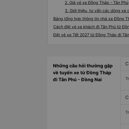
2. Giá vé xe Đồng Tháp - Tân Phú
3. Giới thiệu, tư vấn các dòng x
Bảng tổng hợp thông tin nhà xe Đồng T
Cách đặt vé xe khách đi Tân Phú từ Đồn
Đặt vé xe Tết 2027 từ Đồng Tháp đi Tâ
C
Những câu hỏi thường gặp
về tuyến xe từ Đồng Tháp
T
đi Tân Phú - Đồng Nai
C
T