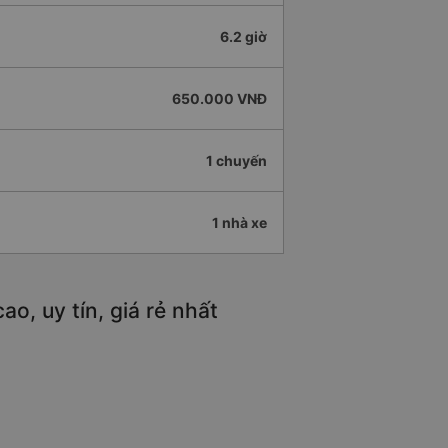
6.2 giờ
650.000 VNĐ
1 chuyến
1 nhà xe
o, uy tín, giá rẻ nhất