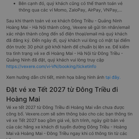
Bên cạnh đó, quý khách cũng có thể thanh toán vé
thông qua các ví Momo, ZaloPay, AirPay, VNPay,…
Sau khi thanh toán vé xe khách Đông Triều - Quảng Ninh
Hoàng Mai - Hà Nội thành công, Vexere sẽ gửi tin nhắn/email
xác nhận thành công đến số điện thoại/email mà quý khách
đã đăng ký. Đến ngày đi, quý khách vui lòng có mặt tại điểm
đón trước 30 phút giờ khởi hành để chuẩn bị lên xe. Để kiểm
tra tình trạng vé xe đi Hoàng Mai - Hà Nội từ Đông Triều -
Quảng Ninh đã đặt, quý khách vui lòng truy cập
https://vexere.com/vi-VN/booking/ticketinfo
Xem hướng dẫn chi tiết, minh họa bằng hình ảnh
tại đây.
Đặt vé xe Tết 2027 từ Đông Triều đi
Hoàng Mai
Vé xe tết 2027 từ Đông Triều đi Hoàng Mai vẫn chưa được
công bố. Vexere.com sẽ sớm thông báo cho các bạn thông tin
vé xe Tết 2027 bao gồm giá vé, lịch trình, ngày giờ bán vé
của các hãng xe khách đi tuyến đường Đông Triều - Hoàng
Mai và Hoàng Mai - Đông Triều ngay khi có thông tin từ các