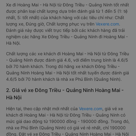
Xe đi Hoàng Mai - Hà Nội từ Đông Triều - Quảng Ninh tốt nhất
được phân loại chất lượng dựa trên đánh giá từ 1 đến 5 (1: tệ
nhất, 5: tốt nhất) của khách hàng với các tiêu chí như: Chất
lượng xe, Đúng giờ, Chất lượng phục vụ trên
Vexere.com
.
Đánh giá này được viết trực tiếp bởi các khách hàng đã trải
nghiệm các hãng Xe Đông Triều - Quảng Ninh đi Hoàng Mai -
Hà Nội.
Chất lượng các xe khách đi Hoàng Mai - Hà Nội từ Đông Triều
- Quảng Ninh được đánh giá 4.6, với điểm trung bình là 4.6/5
bởi 70 hành khách. Trong đó hãng xe khách Đông Triều -
Quảng Ninh Hoàng Mai - Hà Nội tốt nhất tuyến được đánh giá
4.6/5 bởi 70 hành khách là nhà xe Phú Bình (Quảng Ninh).
2. Giá vé xe Đông Triều - Quảng Ninh Hoàng Mai -
Hà Nội
Hiện tại, theo cập nhật mới nhất của
Vexere.com
, giá vé xe
khách đi Hoàng Mai - Hà Nội từ Đông Triều - Quảng Ninh có
mức giá dao động từ 190000 đồng - 190000 đồng. Trong đó,
nhà xe Phú Bình (Quảng Ninh) có giá vé rẻ nhất, chỉ 190000
đồng. Đặt vé xe Đông Triều - Quảng Ninh Hoàng Mai - Hà Nội