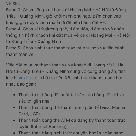
VÉ XE”.
Bước 3: Chọn hãng xe khách đi Hoàng Mai - Hà Nội từ Đông
Triều - Quảng Ninh, giờ khởi hành phù hợp. Bấm chọn vào
khung giờ quý khách muốn đi để tiến hành đặt vé.
Bước 4: Chọn vị trí/giường ghế, điểm đón, điểm trả và nhập
thông tin hành khách khi đặt mua vé xe đi Hoàng Mai - Hà Nội
từ Đông Triều - Quảng Ninh
Bước 5: Chọn hình thức thanh toán vé phù hợp và tiến hành
thanh toán vé.
Việc đặt mua và thanh toán vé xe khách đi Hoàng Mai - Hà
Nội từ Đông Triều - Quảng Ninh cũng vô cùng đơn giản, tiện
lợi khi
Vexere.com
hỗ trợ đến 06 hình thức thanh toán khác
nhau bao gồm:
Thanh toán bằng tiền mặt tại các cửa hàng tiện lợi và
siêu thị gần nhà.
Thanh toán bằng thẻ thanh toán quốc tế (Visa, Master
Card, JCB).
Thanh toán bằng thẻ ATM đã đăng ký thanh toán trực
tuyến (Internet Banking).
Thanh toán bằng hình thức chuyển khoản ngân hàng.