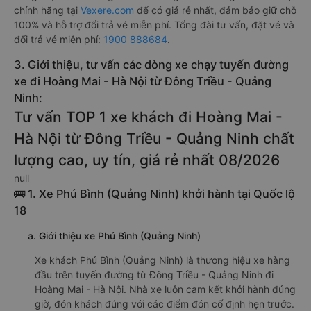
chính hãng tại
Vexere.com
để có giá rẻ nhất, đảm bảo giữ chỗ
100% và hỗ trợ đổi trả vé miễn phí. Tổng đài tư vấn, đặt vé và
đổi trả vé miễn phí:
1900 888684
.
3. Giới thiệu, tư vấn các dòng xe chạy tuyến đường
xe đi Hoàng Mai - Hà Nội từ Đông Triều - Quảng
Ninh:
Tư vấn TOP 1 xe khách đi Hoàng Mai -
Hà Nội từ Đông Triều - Quảng Ninh chất
lượng cao, uy tín, giá rẻ nhất 08/2026
null
🚌 1. Xe Phú Bình (Quảng Ninh) khởi hành tại Quốc lộ
18
a. Giới thiệu xe Phú Bình (Quảng Ninh)
Xe khách Phú Bình (Quảng Ninh) là thương hiệu xe hàng
đầu trên tuyến đường từ Đông Triều - Quảng Ninh đi
Hoàng Mai - Hà Nội. Nhà xe luôn cam kết khởi hành đúng
giờ, đón khách đúng với các điểm đón cố định hẹn trước.