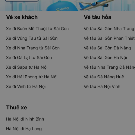
Vé xe khách
Vé tàu hỏa
Xe đi Buôn Mê Thuột từ Sài Gòn
Vé tàu Sài Gòn Nha Trang
Xe đi Vũng Tàu từ Sài Gòn
Vé tàu Sài Gòn Phan Thiết
Xe đi Nha Trang từ Sài Gòn
Vé tàu Sài Gòn Đà Nẵng
Xe đi Đà Lạt từ Sài Gòn
Vé tàu Sài Gòn Hà Nội
Xe đi Sapa từ Hà Nội
Vé tàu Nha Trang Đà Nẵn
Xe đi Hải Phòng từ Hà Nội
Vé tàu Đà Nẵng Huế
Xe đi Vinh từ Hà Nội
Vé tàu Hà Nội Vinh
Thuê xe
Hà Nội đi Ninh Bình
Hà Nội đi Hạ Long