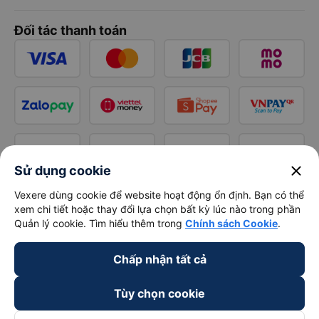
Đối tác thanh toán
close
Sử dụng cookie
Vexere dùng cookie để website hoạt động ổn định. Bạn có thể
xem chi tiết hoặc thay đổi lựa chọn bất kỳ lúc nào trong phần
Quản lý cookie. Tìm hiểu thêm trong
Chính sách Cookie
.
Chấp nhận tất cả
Tùy chọn cookie