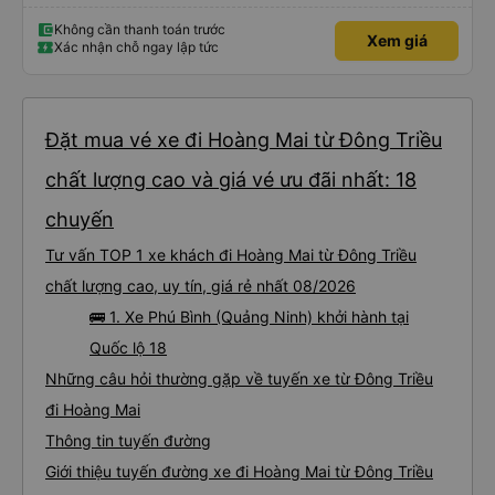
Không cần thanh toán trước
Xem giá
Xác nhận chỗ ngay lập tức
Đặt mua vé xe đi Hoàng Mai từ Đông Triều
chất lượng cao và giá vé ưu đãi nhất: 18
chuyến
Tư vấn TOP 1 xe khách đi Hoàng Mai từ Đông Triều
chất lượng cao, uy tín, giá rẻ nhất 08/2026
🚌 1. Xe Phú Bình (Quảng Ninh) khởi hành tại
Quốc lộ 18
Những câu hỏi thường gặp về tuyến xe từ Đông Triều
đi Hoàng Mai
Thông tin tuyến đường
Giới thiệu tuyến đường xe đi Hoàng Mai từ Đông Triều