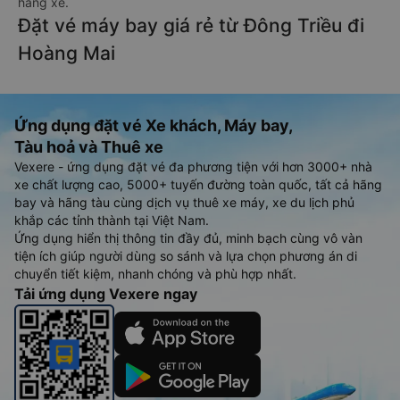
hãng xe.
Đặt vé máy bay giá rẻ từ Đông Triều đi
Hoàng Mai
Ứng dụng đặt vé Xe khách, Máy bay,
Tàu hoả và Thuê xe
Vexere - ứng dụng đặt vé đa phương tiện với hơn 3000+ nhà
xe chất lượng cao, 5000+ tuyến đường toàn quốc, tất cả hãng
bay và hãng tàu cùng dịch vụ thuê xe máy, xe du lịch phủ
khắp các tỉnh thành tại Việt Nam.
Ứng dụng hiển thị thông tin đầy đủ, minh bạch cùng vô vàn
tiện ích giúp người dùng so sánh và lựa chọn phương án di
chuyển tiết kiệm, nhanh chóng và phù hợp nhất.
Tải ứng dụng Vexere ngay