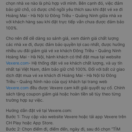
chọn nhà xe nào là phù hợp với mình. Bên cạnh đó, việc đảm
bảo giữ chỗ, có được chỗ ngồi yêu thích sau khi đặt vé xe đi
Hoàng Mai - Hà Nội từ Đông Triều - Quảng Ninh giữa nhà xe
với khách hàng sau khi đặt trực tiếp vẫn chưa được đảm bảo
100%.
Cho nên để dễ dàng so sánh giá, xem đánh giá chất lượng
các nhà xe đi, được đảm bảo quyền lợi cao nhất, được hưởng
nhiều ưu đãi giảm giá vé xe khách Đông Triều - Quảng Ninh
Hoàng Mai - Hà Nội, hành khách có thể đặt mua tại website
Vexere.com
- Hệ thống đặt vé xe khách chất lượng, và uy tín
nhất tại Việt Nam, đảm bảo giữ chỗ 100%. Đối với bất cứ giao
dịch đặt mua vé xe khách đi Hoàng Mai - Hà Nội từ Đông
Triều - Quảng Ninh nào của quý khách tại trang web
Vexere.com
đều được Vexere cam kết giải quyết sự cố. Chính
sách tặng coupon giảm giá hoặc hoàn tiền sẽ tùy theo từng
trường hợp sự việc.
Hướng dẫn đặt vé tại Vexere.com:
Bước 1: Truy cập vào website Vexere hoặc tải app Vexere trên
CH Play hoặc App Store.
Bước 2: Chọn điểm đi, điểm đến, ngày đi, sau đó chọn “TÌM