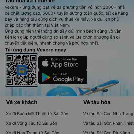
Tàu hoả và Thuê xe
Vexere - ứng dụng đặt vé đa phương tiện với hơn 3000+ nhà
xe chất lượng cao, 5000+ tuyến đường toàn quốc, tất cả hãng
bay và hãng tàu cùng dịch vụ thuê xe máy, xe du lịch phủ
khắp các tỉnh thành tại Việt Nam.
Ứng dụng hiển thị thông tin đầy đủ, minh bạch cùng vô vàn
tiện ích giúp người dùng so sánh và lựa chọn phương án di
chuyển tiết kiệm, nhanh chóng và phù hợp nhất.
Tải ứng dụng Vexere ngay
Vé xe khách
Vé tàu hỏa
Xe đi Buôn Mê Thuột từ Sài Gòn
Vé tàu Sài Gòn Nha Trang
Xe đi Vũng Tàu từ Sài Gòn
Vé tàu Sài Gòn Phan Thiết
Xe đi Nha Trang từ Sài Gòn
Vé tàu Sài Gòn Đà Nẵng