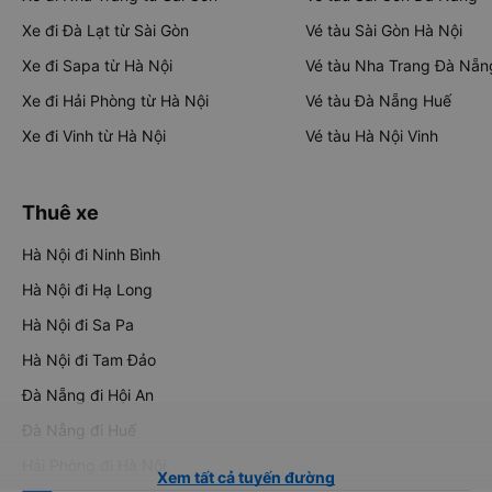
Xe đi Đà Lạt từ Sài Gòn
Vé tàu Sài Gòn Hà Nội
Xe đi Sapa từ Hà Nội
Vé tàu Nha Trang Đà Nẵn
Xe đi Hải Phòng từ Hà Nội
Vé tàu Đà Nẵng Huế
Xe đi Vinh từ Hà Nội
Vé tàu Hà Nội Vinh
Thuê xe
Hà Nội đi Ninh Bình
Hà Nội đi Hạ Long
Hà Nội đi Sa Pa
Hà Nội đi Tam Đảo
Đà Nẵng đi Hội An
Đà Nẵng đi Huế
Hải Phòng đi Hà Nội
Xem tất cả tuyến đường