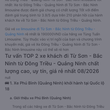
nhất: Xe từ Đông Triều - Quảng Ninh đi Từ Sơn - Bắc Ninh
limousine được đánh giá chung có chất lượng Tốt với điểm
đánh giá trung bình từ 3.9/5 dựa trên 210 phản hồi của hành
khách Xe về Từ Sơn - Bắc Ninh từ Đông Triều - Quảng Ninh.
Giá vé
xe limousine đi Từ Sơn - Bắc Ninh từ Đông Triều -
Quảng Ninh
rẻ nhất là 190000VND của hãng xe Tùng Tuấn
Limousine. Tùy thuộc vào vị trí ngồi của bạn và chương trình
khuyến mãi, giá vé Xe Đông Triều - Quảng Ninh đi Từ Sơn -
Bắc Ninh limousine này có thể sẽ rẻ hơn
Tư vấn TOP 2 xe khách đi Từ Sơn - Bắc
Ninh từ Đông Triều - Quảng Ninh chất
lượng cao, uy tín, giá rẻ nhất 08/2026
null
🚌 1. Xe Phú Bình (Quảng Ninh) khởi hành tại Quốc lộ
18
a. Giới thiệu xe Phú Bình (Quảng Ninh)
Trong số các hãng xe đi Từ Sơn - Bắc Ninh từ Đông Triều