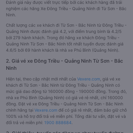
Đánh giá này được viết trực tiếp bởi các khách hàng đã trải
nghiệm các hãng Xe Đông Triều - Quảng Ninh đi Từ Sơn - Bắc
Ninh.
Chất lượng các xe khách đi Từ Sơn - Bắc Ninh từ Đông Triều -
Quảng Ninh được đánh giá 4.2, với điểm trung bình là 4.2/5
bởi 279 hành khách. Trong đó hãng xe khách Đông Triều -
Quảng Ninh Từ Sơn - Bắc Ninh tốt nhất tuyến được đánh giá
4.6/5 bởi 69 hành khách là nhà xe Phú Bình (Quảng Ninh).
2. Giá vé xe Đông Triều - Quảng Ninh Từ Sơn - Bắc
Ninh
Hiện tại, theo cập nhật mới nhất của
Vexere.com
, giá vé xe
khách đi Từ Sơn - Bắc Ninh từ Đông Triều - Quảng Ninh có
mức giá dao động từ 160000 đồng - 190000 đồng. Trong đó,
nhà xe Phú Bình (Quảng Ninh) có giá vé rẻ nhất, chỉ 160000
đồng. Đặt vé xe Đông Triều - Quảng Ninh Từ Sơn - Bắc Ninh
chính hãng tại
Vexere.com
để có giá rẻ nhất, đảm bảo giữ chỗ
100% và hỗ trợ đổi trả vé miễn phí. Tổng đài tư vấn, đặt vé và
đổi trả vé miễn phí:
1900 888684
.