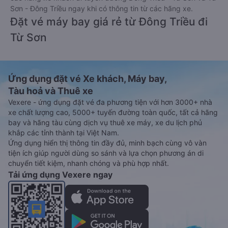
Sơn - Đông Triều ngay khi có thông tin từ các hãng xe.
Đặt vé máy bay giá rẻ từ Đông Triều đi
Từ Sơn
Ứng dụng đặt vé Xe khách, Máy bay,
Tàu hoả và Thuê xe
Vexere - ứng dụng đặt vé đa phương tiện với hơn 3000+ nhà
xe chất lượng cao, 5000+ tuyến đường toàn quốc, tất cả hãng
bay và hãng tàu cùng dịch vụ thuê xe máy, xe du lịch phủ
khắp các tỉnh thành tại Việt Nam.
Ứng dụng hiển thị thông tin đầy đủ, minh bạch cùng vô vàn
tiện ích giúp người dùng so sánh và lựa chọn phương án di
chuyển tiết kiệm, nhanh chóng và phù hợp nhất.
Tải ứng dụng Vexere ngay