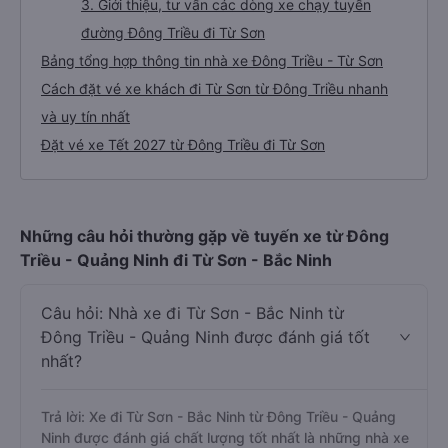
3. Giới thiệu, tư vấn các dòng xe chạy tuyến
đường Đông Triều đi Từ Sơn
Bảng tổng hợp thông tin nhà xe Đông Triều - Từ Sơn
Cách đặt vé xe khách đi Từ Sơn từ Đông Triều nhanh
và uy tín nhất
Đặt vé xe Tết 2027 từ Đông Triều đi Từ Sơn
Những câu hỏi thường gặp về tuyến xe từ Đông
Triều - Quảng Ninh đi Từ Sơn - Bắc Ninh
Câu hỏi: Nhà xe đi Từ Sơn - Bắc Ninh từ
Đông Triều - Quảng Ninh được đánh giá tốt
nhất?
Trả lời: Xe đi Từ Sơn - Bắc Ninh từ Đông Triều - Quảng
Ninh được đánh giá chất lượng tốt nhất là những nhà xe