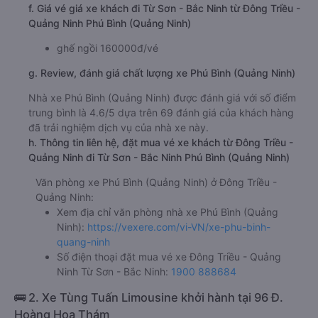
f. Giá vé giá xe khách đi Từ Sơn - Bắc Ninh từ Đông Triều -
Quảng Ninh Phú Bình (Quảng Ninh)
ghế ngồi 160000đ/vé
g. Review, đánh giá chất lượng xe Phú Bình (Quảng Ninh)
Nhà xe Phú Bình (Quảng Ninh) được đánh giá với số điểm
trung bình là 4.6/5 dựa trên 69 đánh giá của khách hàng
đã trải nghiệm dịch vụ của nhà xe này.
h. Thông tin liên hệ, đặt mua vé xe khách từ Đông Triều -
Quảng Ninh đi Từ Sơn - Bắc Ninh Phú Bình (Quảng Ninh)
Văn phòng xe Phú Bình (Quảng Ninh) ở Đông Triều -
Quảng Ninh:
Xem địa chỉ văn phòng nhà xe Phú Bình (Quảng
Ninh):
https://vexere.com/vi-VN/xe-phu-binh-
quang-ninh
Số điện thoại đặt mua vé xe Đông Triều - Quảng
Ninh Từ Sơn - Bắc Ninh:
1900 888684
🚌 2. Xe Tùng Tuấn Limousine khởi hành tại 96 Đ.
Hoàng Hoa Thám