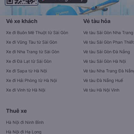
Vé xe khách
Vé tàu hỏa
Xe đi Buôn Mê Thuột từ Sài Gòn
Vé tàu Sài Gòn Nha Trang
Xe đi Vũng Tàu từ Sài Gòn
Vé tàu Sài Gòn Phan Thiết
Xe đi Nha Trang từ Sài Gòn
Vé tàu Sài Gòn Đà Nẵng
Xe đi Đà Lạt từ Sài Gòn
Vé tàu Sài Gòn Hà Nội
Xe đi Sapa từ Hà Nội
Vé tàu Nha Trang Đà Nẵn
Xe đi Hải Phòng từ Hà Nội
Vé tàu Đà Nẵng Huế
Xe đi Vinh từ Hà Nội
Vé tàu Hà Nội Vinh
Thuê xe
Hà Nội đi Ninh Bình
Hà Nội đi Hạ Long