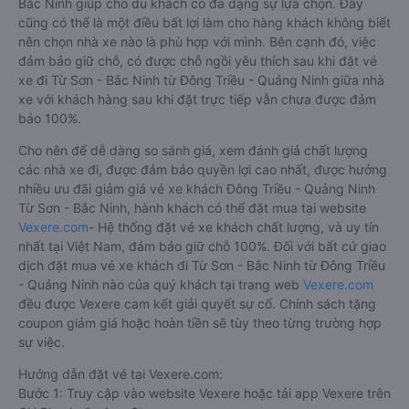
Bắc Ninh giúp cho du khách có đa dạng sự lựa chọn. Đây
cũng có thể là một điều bất lợi làm cho hàng khách không biết
nên chọn nhà xe nào là phù hợp với mình. Bên cạnh đó, việc
đảm bảo giữ chỗ, có được chỗ ngồi yêu thích sau khi đặt vé
xe đi Từ Sơn - Bắc Ninh từ Đông Triều - Quảng Ninh giữa nhà
xe với khách hàng sau khi đặt trực tiếp vẫn chưa được đảm
bảo 100%.
Cho nên để dễ dàng so sánh giá, xem đánh giá chất lượng
các nhà xe đi, được đảm bảo quyền lợi cao nhất, được hưởng
nhiều ưu đãi giảm giá vé xe khách Đông Triều - Quảng Ninh
Từ Sơn - Bắc Ninh, hành khách có thể đặt mua tại website
Vexere.com
- Hệ thống đặt vé xe khách chất lượng, và uy tín
nhất tại Việt Nam, đảm bảo giữ chỗ 100%. Đối với bất cứ giao
dịch đặt mua vé xe khách đi Từ Sơn - Bắc Ninh từ Đông Triều
- Quảng Ninh nào của quý khách tại trang web
Vexere.com
đều được Vexere cam kết giải quyết sự cố. Chính sách tặng
coupon giảm giá hoặc hoàn tiền sẽ tùy theo từng trường hợp
sự việc.
Hướng dẫn đặt vé tại Vexere.com:
Bước 1: Truy cập vào website Vexere hoặc tải app Vexere trên