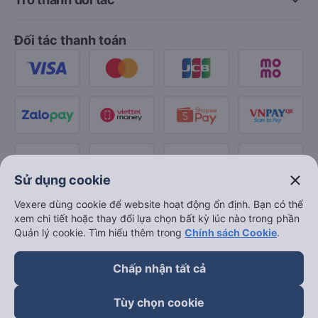
Đối tác thanh toán
close
Sử dụng cookie
Vexere dùng cookie để website hoạt động ổn định. Bạn có thể
xem chi tiết hoặc thay đổi lựa chọn bất kỳ lúc nào trong phần
Quản lý cookie. Tìm hiểu thêm trong
Chính sách Cookie
.
Chấp nhận tất cả
Tùy chọn cookie