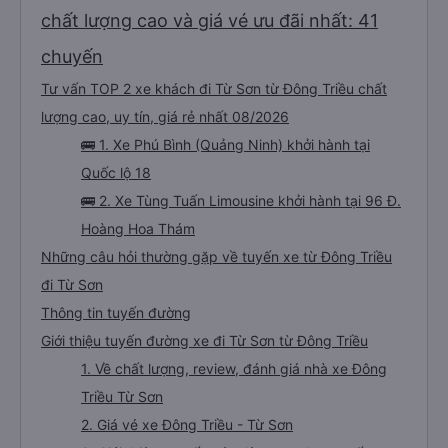
chất lượng cao và giá vé ưu đãi nhất: 41
chuyến
Tư vấn TOP 2 xe khách đi Từ Sơn từ Đông Triều chất
lượng cao, uy tín, giá rẻ nhất 08/2026
🚌 1. Xe Phú Bình (Quảng Ninh) khởi hành tại
Quốc lộ 18
🚌 2. Xe Tùng Tuấn Limousine khởi hành tại 96 Đ.
Hoàng Hoa Thám
Những câu hỏi thường gặp về tuyến xe từ Đông Triều
đi Từ Sơn
Thông tin tuyến đường
Giới thiệu tuyến đường xe đi Từ Sơn từ Đông Triều
1. Về chất lượng, review, đánh giá nhà xe Đông
Triều Từ Sơn
2. Giá vé xe Đông Triều - Từ Sơn