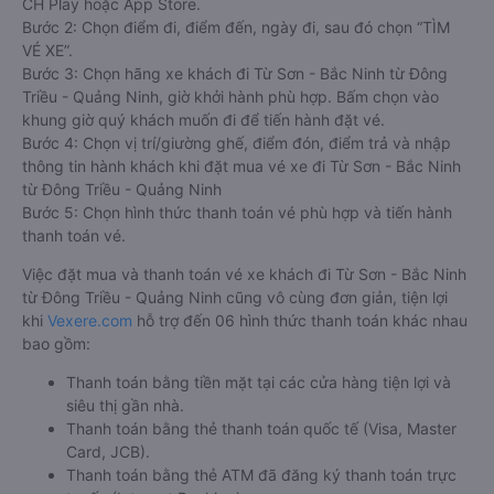
CH Play hoặc App Store.
Bước 2: Chọn điểm đi, điểm đến, ngày đi, sau đó chọn “TÌM
VÉ XE”.
Bước 3: Chọn hãng xe khách đi Từ Sơn - Bắc Ninh từ Đông
Triều - Quảng Ninh, giờ khởi hành phù hợp. Bấm chọn vào
khung giờ quý khách muốn đi để tiến hành đặt vé.
Bước 4: Chọn vị trí/giường ghế, điểm đón, điểm trả và nhập
thông tin hành khách khi đặt mua vé xe đi Từ Sơn - Bắc Ninh
từ Đông Triều - Quảng Ninh
Bước 5: Chọn hình thức thanh toán vé phù hợp và tiến hành
thanh toán vé.
Việc đặt mua và thanh toán vé xe khách đi Từ Sơn - Bắc Ninh
từ Đông Triều - Quảng Ninh cũng vô cùng đơn giản, tiện lợi
khi
Vexere.com
hỗ trợ đến 06 hình thức thanh toán khác nhau
bao gồm:
Thanh toán bằng tiền mặt tại các cửa hàng tiện lợi và
siêu thị gần nhà.
Thanh toán bằng thẻ thanh toán quốc tế (Visa, Master
Card, JCB).
Thanh toán bằng thẻ ATM đã đăng ký thanh toán trực