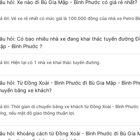
âu hỏi: Xe nào đi Bù Gia Mập - Bình Phước có giá rẻ nhất?
rả lời: Vé xe rẻ nhất có mức giá là 100.000 đồng của nhà xe Petro B
âu hỏi: Có bao nhiêu nhà xe đang khai thác tuyến đường Đ
ập - Bình Phước ?
ả lời: Hiện tại có 1 nhà xe khai thác tuyến đường.
âu hỏi: Từ Đồng Xoài - Bình Phước đi Bù Gia Mập - Bình Ph
huyển bằng xe khách?
rả lời: Thời gian di chuyển bằng xe khách từ Đồng Xoài - Bình Phướ
ếng, nếu mật độ giao thông thuận lợi.
âu hỏi: Khoảng cách từ Đồng Xoài - Bình Phước đi Bù Gia 