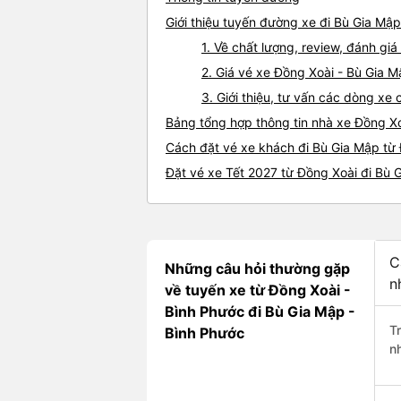
Giới thiệu tuyến đường xe đi Bù Gia Mậ
1. Về chất lượng, review, đánh gi
2. Giá vé xe Đồng Xoài - Bù Gia 
3. Giới thiệu, tư vấn các dòng x
Bảng tổng hợp thông tin nhà xe Đồng X
Cách đặt vé xe khách đi Bù Gia Mập từ 
Đặt vé xe Tết 2027 từ Đồng Xoài đi Bù 
C
Những câu hỏi thường gặp
n
về tuyến xe từ Đồng Xoài -
Bình Phước đi Bù Gia Mập -
T
Bình Phước
n