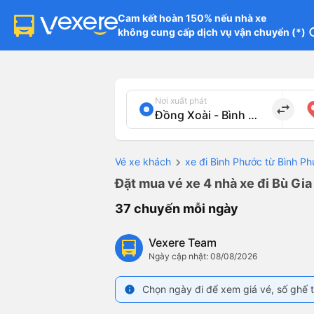
Cam kết hoàn 150% nếu nhà xe

không cung cấp dịch vụ vận chuyển (*)
in
Nơi xuất phát
import_export
Vé xe khách
xe đi Bình Phước từ Bình P
Đặt mua vé xe 4 nhà xe đi Bù Gia
37 chuyến mỗi ngày
Vexere Team
Ngày cập nhật: 08/08/2026
Chọn ngày đi để xem giá vé, số ghế t
info