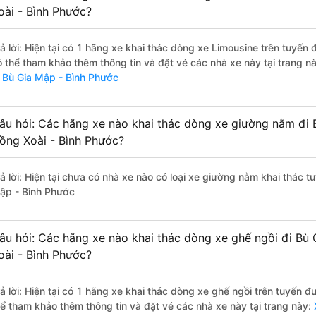
oài - Bình Phước?
rả lời: Hiện tại có 1 hãng xe khai thác dòng xe Limousine trên tuyến
ó thể tham khảo thêm thông tin và đặt vé các nhà xe này tại trang nà
i Bù Gia Mập - Bình Phước
âu hỏi: Các hãng xe nào khai thác dòng xe giường nằm đi 
ồng Xoài - Bình Phước?
rả lời: Hiện tại chưa có nhà xe nào có loại xe giường nằm khai thác 
ập - Bình Phước
âu hỏi: Các hãng xe nào khai thác dòng xe ghế ngồi đi Bù
oài - Bình Phước?
rả lời: Hiện tại có 1 hãng xe khai thác dòng xe ghế ngồi trên tuyến 
hể tham khảo thêm thông tin và đặt vé các nhà xe này tại trang này:
X