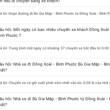
m nếu di chuyển bằng xe khách?
rả lời: Đoạn đường đi Bù Gia Mập - Bình Phước từ Đồng Xoài - Bình 
âu hỏi: Mỗi ngày có bao nhiêu chuyến xe khách Đồng Xoài 
ình Phước ?
rả lời: Trung bình mỗi ngày có khoảng 37 chuyến xe bắt đầu từ 0:00
âu hỏi: Nhà xe đi Đồng Xoài - Bình Phước Bù Gia Mập - Bì
hất?
rả lời: Chuyến xe có giờ xuất phát sớm nhất vào lúc 0:00 là của nhà
âu hỏi: Nhà xe đi Bù Gia Mập - Bình Phước từ Đồng Xoài - 
hất?