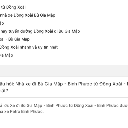
p từ Đồng Xoài
á nhà xe Đồng Xoài Bù Gia Mập
Mập
e chạy tuyến đường Đồng Xoài đi Bù Gia Mập
oài - Bù Gia Mập
Đồng Xoài nhanh và uy tín nhất
Gia Mập
âu hỏi: Nhà xe đi Bù Gia Mập - Bình Phước từ Đồng Xoài - 
hất?
rả lời: Xe đi Bù Gia Mập - Bình Phước từ Đồng Xoài - Bình Phước đượ
hà xe Petro Bình Phước.