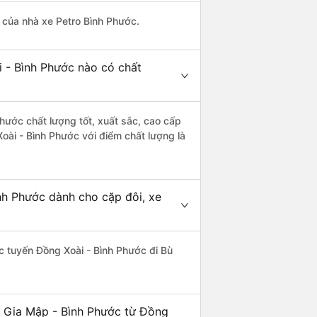
à của nhà xe Petro Bình Phước.
i - Bình Phước nào có chất
hước chất lượng tốt, xuất sắc, cao cấp
oài - Bình Phước với điểm chất lượng là
nh Phước dành cho cặp đôi, xe
hác tuyến Đồng Xoài - Bình Phước đi Bù
ù Gia Mập - Bình Phước từ Đồng