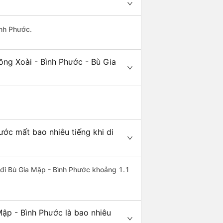
ình Phước.
ồng Xoài - Bình Phước - Bù Gia
ước mất bao nhiêu tiếng khi di
c đi Bù Gia Mập - Bình Phước khoảng 1.1
Mập - Bình Phước là bao nhiêu