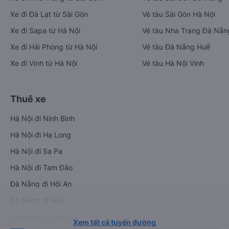
Xe đi Đà Lạt từ Sài Gòn
Vé tàu Sài Gòn Hà Nội
Xe đi Sapa từ Hà Nội
Vé tàu Nha Trang Đà Nẵn
Xe đi Hải Phòng từ Hà Nội
Vé tàu Đà Nẵng Huế
Xe đi Vinh từ Hà Nội
Vé tàu Hà Nội Vinh
Thuê xe
Hà Nội đi Ninh Bình
Hà Nội đi Hạ Long
Hà Nội đi Sa Pa
Hà Nội đi Tam Đảo
Đà Nẵng đi Hội An
Đà Nẵng đi Huế
Hải Phòng đi Hà Nội
Xem tất cả tuyến đường