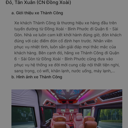
Đỏ, Tân Xuân (CN Đồng Xoài)
a. Giới thiệu xe Thành Công
Xe khách Thành Công là thương hiệu xe hàng đầu trên
tuyến đường từ Đồng Xoài - Bình Phước đi Quận 6 - Sài
Gòn. Nhà xe luôn cam kết khởi hành đúng giờ, đón khách
đúng với các điểm đón cố định hẹn trước. Nhân viên
phục vụ nhiệt tình, luôn sẵn giải đáp mọi thắc mắc của
khách hàng. Bên cạnh đó, hãng xe Thành Công đi Quận
6 - Sài Gòn từ Đồng Xoài - Bình Phước cũng đưa vào
phục vụ hệ thống xe đời mới cung cấp nội thất tiện nghi,
sang trọng, có wifi, khăn lạnh, nước uống, máy lạnh,…
b. Hình ảnh xe Thành Công