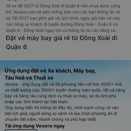
Vé xe tết 2027 từ Đồng Xoài đi Quận 6 vẫn chưa được công
bố. Vexere.com sẽ sớm thông báo cho các bạn thông tin vé
xe Tết 2027 bao gồm giá vé, lịch trình, ngày giờ bán vé của
các hãng xe khách đi tuyến đường Đồng Xoài - Quận 6 và
Quận 6 - Đồng Xoài ngay khi có thông tin từ các hãng xe.
Đặt vé máy bay giá rẻ từ Đồng Xoài đi
Quận 6
Ứng dụng đặt vé Xe khách, Máy bay,
Tàu hoả và Thuê xe
Vexere - ứng dụng đặt vé đa phương tiện với hơn 3000+ nhà
xe chất lượng cao, 5000+ tuyến đường toàn quốc, tất cả hãng
bay và hãng tàu cùng dịch vụ thuê xe máy, xe du lịch phủ
khắp các tỉnh thành tại Việt Nam.
Ứng dụng hiển thị thông tin đầy đủ, minh bạch cùng vô vàn
tiện ích giúp người dùng so sánh và lựa chọn phương án di
chuyển tiết kiệm, nhanh chóng và phù hợp nhất.
Tải ứng dụng Vexere ngay