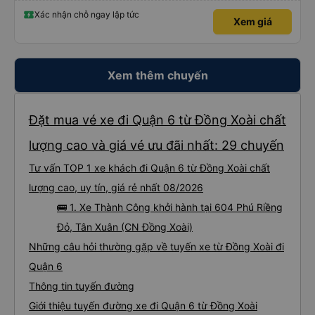
Xác nhận chỗ ngay lập tức
Xem giá
Xem thêm chuyến
Đặt mua vé xe đi Quận 6 từ Đồng Xoài chất
lượng cao và giá vé ưu đãi nhất: 29 chuyến
Tư vấn TOP 1 xe khách đi Quận 6 từ Đồng Xoài chất
lượng cao, uy tín, giá rẻ nhất 08/2026
🚌 1. Xe Thành Công khởi hành tại 604 Phú Riềng
Đỏ, Tân Xuân (CN Đồng Xoài)
Những câu hỏi thường gặp về tuyến xe từ Đồng Xoài đi
Quận 6
Thông tin tuyến đường
Giới thiệu tuyến đường xe đi Quận 6 từ Đồng Xoài