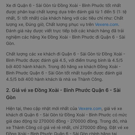
Xe đi Quận 6 - Sài Gòn từ Đồng Xoài - Bình Phước tốt nhất
được phân loại chất lượng dựa trên đánh giá từ 1 đến 5 (1: tệ
nhất, 5: tốt nhất) của khách hàng với các tiêu chí như: Chất
lượng xe, Đúng giờ, Chất lượng phục vụ trên
Vexere.com
.
Đánh giá này được viết trực tiếp bởi các khách hàng đã trải
nghiệm các hãng Xe Đồng Xoài - Bình Phước đi Quận 6 - Sài
Gòn.
Chất lượng các xe khách đi Quận 6 - Sài Gòn từ Đồng Xoài -
Bình Phước được đánh giá 4.5, với điểm trung bình là 4.5/5
bởi 400 hành khách. Trong đó hãng xe khách Đồng Xoài -
Bình Phước Quận 6 - Sài Gòn tốt nhất tuyến được đánh giá
4.5/5 bởi 400 hành khách là nhà xe Thành Công.
2. Giá vé xe Đồng Xoài - Bình Phước Quận 6 - Sài
Gòn
Hiện tại, theo cập nhật mới nhất của
Vexere.com
, giá vé xe
khách đi Quận 6 - Sài Gòn từ Đồng Xoài - Bình Phước có mức
giá dao động từ 270000 đồng - 270000 đồng. Trong đó, nhà
xe Thành Công có giá vé rẻ nhất, chỉ 270000 đồng. Đặt vé xe
Đồng Xoài - Bình Phước Quận 6 - Sài Gòn chính hãng tại