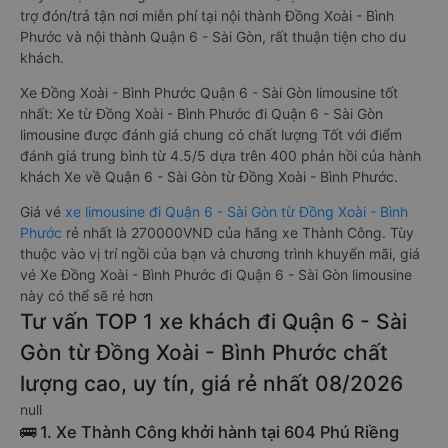
trợ đón/trả tận nơi miễn phí tại nội thành Đồng Xoài - Bình
Phước và nội thành Quận 6 - Sài Gòn, rất thuận tiện cho du
khách.
Xe Đồng Xoài - Bình Phước Quận 6 - Sài Gòn limousine tốt
nhất: Xe từ Đồng Xoài - Bình Phước đi Quận 6 - Sài Gòn
limousine được đánh giá chung có chất lượng Tốt với điểm
đánh giá trung bình từ 4.5/5 dựa trên 400 phản hồi của hành
khách Xe về Quận 6 - Sài Gòn từ Đồng Xoài - Bình Phước.
Giá vé
xe limousine đi Quận 6 - Sài Gòn từ Đồng Xoài - Bình
Phước
rẻ nhất là 270000VND của hãng xe Thành Công. Tùy
thuộc vào vị trí ngồi của bạn và chương trình khuyến mãi, giá
vé Xe Đồng Xoài - Bình Phước đi Quận 6 - Sài Gòn limousine
này có thể sẽ rẻ hơn
Tư vấn TOP 1 xe khách đi Quận 6 - Sài
Gòn từ Đồng Xoài - Bình Phước chất
lượng cao, uy tín, giá rẻ nhất 08/2026
null
🚌 1. Xe Thành Công khởi hành tại 604 Phú Riềng