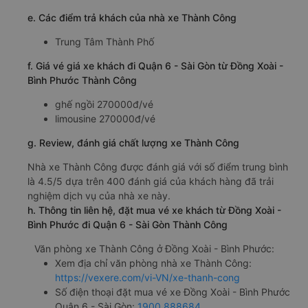
e. Các điểm trả khách của nhà xe Thành Công
Trung Tâm Thành Phố
f. Giá vé giá xe khách đi Quận 6 - Sài Gòn từ Đồng Xoài -
Bình Phước Thành Công
ghế ngồi 270000đ/vé
limousine 270000đ/vé
g. Review, đánh giá chất lượng xe Thành Công
Nhà xe Thành Công được đánh giá với số điểm trung bình
là 4.5/5 dựa trên 400 đánh giá của khách hàng đã trải
nghiệm dịch vụ của nhà xe này.
h. Thông tin liên hệ, đặt mua vé xe khách từ Đồng Xoài -
Bình Phước đi Quận 6 - Sài Gòn Thành Công
Văn phòng xe Thành Công ở Đồng Xoài - Bình Phước:
Xem địa chỉ văn phòng nhà xe Thành Công:
https://vexere.com/vi-VN/xe-thanh-cong
Số điện thoại đặt mua vé xe Đồng Xoài - Bình Phước
Quận 6 - Sài Gòn:
1900 888684