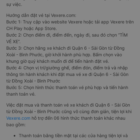
sự việc.
Hướng dẫn đặt vé tại Vexere.com:
Bước 1: Truy cập vào website Vexere hoặc tải app Vexere trên
CH Play hoặc App Store.
Bước 2: Chọn điểm đi, điểm đến, ngày đi, sau đó chọn “TÌM
VÉ XE”.
Bước 3: Chọn hãng xe khách đi Quận 6 - Sài Gòn từ Đồng
Xoài - Bình Phước, giờ khởi hành phù hợp. Bấm chọn vào
khung giờ quý khách muốn đi để tiến hành đặt vé.
Bước 4: Chọn vị trí/giường ghế, điểm đón, điểm trả và nhập
thông tin hành khách khi đặt mua vé xe đi Quận 6 - Sài Gòn
từ Đồng Xoài - Bình Phước
Bước 5: Chọn hình thức thanh toán vé phù hợp và tiến hành
thanh toán vé.
Việc đặt mua và thanh toán vé xe khách đi Quận 6 - Sài Gòn
từ Đồng Xoài - Bình Phước cũng vô cùng đơn giản, tiện lợi khi
Vexere.com
hỗ trợ đến 06 hình thức thanh toán khác nhau
bao gồm:
Thanh toán bằng tiền mặt tại các cửa hàng tiện lợi và