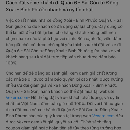
Cách đặt vé xe khách đi Quận 6 - Sài Gòn từ Đồng
Xoài - Bình Phước nhanh và uy tín nhất
Việc có rất nhiều nhà xe Đồng Xoài - Bình Phước Quận 6 - Sài
Gòn giúp cho du khách có đa dạng sự lựa chọn. Đây cũng có
thể là một điều bất lợi làm cho hàng khách không biết nên
chọn nhà xe nào là phù hợp với mình. Bên cạnh đó, việc đảm
bảo giữ chỗ, có được chỗ ngồi yêu thích sau khi đặt vé xe đi
Quận 6 - Sài Gòn từ Đồng Xoài - Bình Phước giữa nhà xe với
khách hàng sau khi đặt trực tiếp vẫn chưa được đảm bảo
100%.
Cho nên để dễ dàng so sánh giá, xem đánh giá chất lượng
các nhà xe đi, được đảm bảo quyền lợi cao nhất, được hưởng
nhiều ưu đãi giảm giá vé xe khách Đồng Xoài - Bình Phước
Quận 6 - Sài Gòn, hành khách có thể đặt mua tại website
Vexere.com
- Hệ thống đặt vé xe khách chất lượng, và uy tín
nhất tại Việt Nam, đảm bảo giữ chỗ 100%. Đối với bất cứ giao
dịch đặt mua vé xe khách đi Quận 6 - Sài Gòn từ Đồng Xoài -
Bình Phước nào của quý khách tại trang web
Vexere.com
đều
được Vexere cam kết giải quyết sự cố. Chính sách tặng
coupon giảm giá hoặc hoàn tiền sẽ tùy theo từng trường hợp