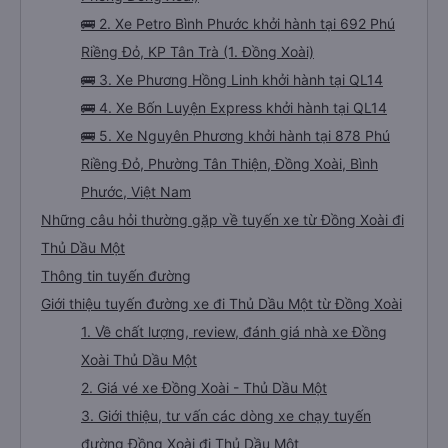
🚌 2. Xe Petro Bình Phước khởi hành tại 692 Phú
Riềng Đỏ, KP Tân Trà (1. Đồng Xoài)
🚌 3. Xe Phương Hồng Linh khởi hành tại QL14
🚌 4. Xe Bốn Luyện Express khởi hành tại QL14
🚌 5. Xe Nguyên Phương khởi hành tại 878 Phú
Riềng Đỏ, Phường Tân Thiện, Đồng Xoài, Bình
Phước, Việt Nam
Những câu hỏi thường gặp về tuyến xe từ Đồng Xoài đi
Thủ Dầu Một
Thông tin tuyến đường
Giới thiệu tuyến đường xe đi Thủ Dầu Một từ Đồng Xoài
1. Về chất lượng, review, đánh giá nhà xe Đồng
Xoài Thủ Dầu Một
2. Giá vé xe Đồng Xoài - Thủ Dầu Một
3. Giới thiệu, tư vấn các dòng xe chạy tuyến
đường Đồng Xoài đi Thủ Dầu Một