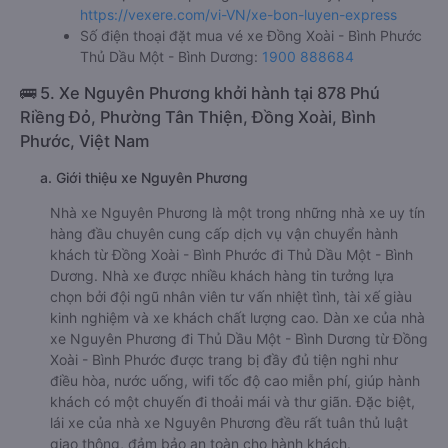
https://vexere.com/vi-VN/xe-bon-luyen-express
Số điện thoại đặt mua vé xe Đồng Xoài - Bình Phước
Thủ Dầu Một - Bình Dương:
1900 888684
🚌 5. Xe Nguyên Phương khởi hành tại 878 Phú
Riềng Đỏ, Phường Tân Thiện, Đồng Xoài, Bình
Phước, Việt Nam
a. Giới thiệu xe Nguyên Phương
Nhà xe Nguyên Phương là một trong những nhà xe uy tín
hàng đầu chuyên cung cấp dịch vụ vận chuyển hành
khách từ Đồng Xoài - Bình Phước đi Thủ Dầu Một - Bình
Dương. Nhà xe được nhiều khách hàng tin tưởng lựa
chọn bởi đội ngũ nhân viên tư vấn nhiệt tình, tài xế giàu
kinh nghiệm và xe khách chất lượng cao. Dàn xe của nhà
xe Nguyên Phương đi Thủ Dầu Một - Bình Dương từ Đồng
Xoài - Bình Phước được trang bị đầy đủ tiện nghi như
điều hòa, nước uống, wifi tốc độ cao miễn phí, giúp hành
khách có một chuyến đi thoải mái và thư giãn. Đặc biệt,
lái xe của nhà xe Nguyên Phương đều rất tuân thủ luật
giao thông, đảm bảo an toàn cho hành khách.