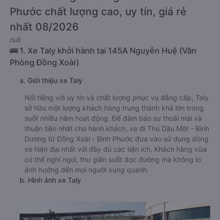
Phước chất lượng cao, uy tín, giá rẻ
nhất 08/2026
null
🚌 1. Xe Taly khởi hành tại 145A Nguyễn Huệ (Văn
Phòng Đồng Xoài)
a. Giới thiệu xe Taly
Nổi tiếng với uy tín và chất lượng phục vụ đẳng cấp, Taly
sở hữu một lượng khách hàng trung thành khá lớn trong
suốt nhiều năm hoạt động. Để đảm bảo sự thoải mái và
thuận tiện nhất cho hành khách, xe đi Thủ Dầu Một - Bình
Dương từ Đồng Xoài - Bình Phước đưa vào sử dụng dòng
xe hiện đại nhất với đầy đủ các tiện ích. Khách hàng vừa
có thể nghỉ ngơi, thư giãn suốt dọc đường mà không lo
ảnh hưởng đến mọi người xung quanh.
b. Hình ảnh xe Taly