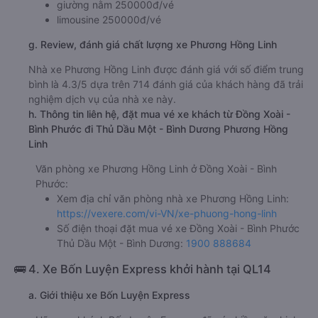
giường nằm 250000đ/vé
limousine 250000đ/vé
g. Review, đánh giá chất lượng xe Phương Hồng Linh
Nhà xe Phương Hồng Linh được đánh giá với số điểm trung
bình là 4.3/5 dựa trên 714 đánh giá của khách hàng đã trải
nghiệm dịch vụ của nhà xe này.
h. Thông tin liên hệ, đặt mua vé xe khách từ Đồng Xoài -
Bình Phước đi Thủ Dầu Một - Bình Dương Phương Hồng
Linh
Văn phòng xe Phương Hồng Linh ở Đồng Xoài - Bình
Phước:
Xem địa chỉ văn phòng nhà xe Phương Hồng Linh:
https://vexere.com/vi-VN/xe-phuong-hong-linh
Số điện thoại đặt mua vé xe Đồng Xoài - Bình Phước
Thủ Dầu Một - Bình Dương:
1900 888684
🚌 4. Xe Bốn Luyện Express khởi hành tại QL14
a. Giới thiệu xe Bốn Luyện Express