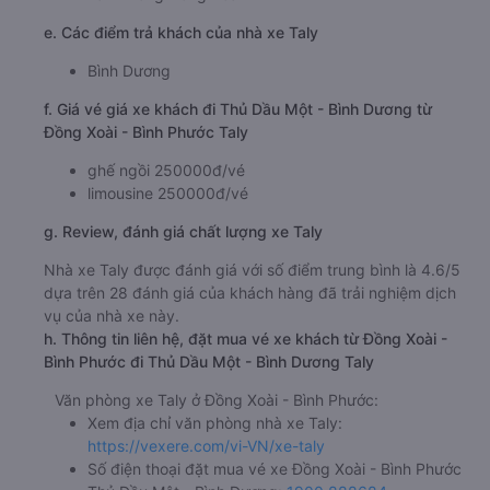
e. Các điểm trả khách của nhà xe Taly
Bình Dương
f. Giá vé giá xe khách đi Thủ Dầu Một - Bình Dương từ
Đồng Xoài - Bình Phước Taly
ghế ngồi 250000đ/vé
limousine 250000đ/vé
g. Review, đánh giá chất lượng xe Taly
Nhà xe Taly được đánh giá với số điểm trung bình là 4.6/5
dựa trên 28 đánh giá của khách hàng đã trải nghiệm dịch
vụ của nhà xe này.
h. Thông tin liên hệ, đặt mua vé xe khách từ Đồng Xoài -
Bình Phước đi Thủ Dầu Một - Bình Dương Taly
Văn phòng xe Taly ở Đồng Xoài - Bình Phước:
Xem địa chỉ văn phòng nhà xe Taly:
https://vexere.com/vi-VN/xe-taly
Số điện thoại đặt mua vé xe Đồng Xoài - Bình Phước