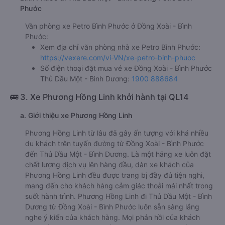
Phước
Văn phòng xe Petro Bình Phước ở Đồng Xoài - Bình
Phước:
Xem địa chỉ văn phòng nhà xe Petro Bình Phước:
https://vexere.com/vi-VN/xe-petro-binh-phuoc
Số điện thoại đặt mua vé xe Đồng Xoài - Bình Phước
Thủ Dầu Một - Bình Dương:
1900 888684
🚌 3. Xe Phương Hồng Linh khởi hành tại QL14
a. Giới thiệu xe Phương Hồng Linh
Phương Hồng Linh từ lâu đã gây ấn tượng với khá nhiều
du khách trên tuyến đường từ Đồng Xoài - Bình Phước
đến Thủ Dầu Một - Bình Dương. Là một hãng xe luôn đặt
chất lượng dịch vụ lên hàng đầu, dàn xe khách của
Phương Hồng Linh đều được trang bị đầy đủ tiện nghi,
mang đến cho khách hàng cảm giác thoải mái nhất trong
suốt hành trình. Phương Hồng Linh đi Thủ Dầu Một - Bình
Dương từ Đồng Xoài - Bình Phước luôn sẵn sàng lắng
nghe ý kiến của khách hàng. Mọi phản hồi của khách