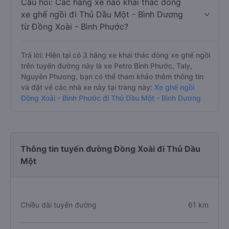
Câu hỏi: Các hãng xe nào khai thác dòng
xe ghế ngồi đi Thủ Dầu Một - Bình Dương
từ Đồng Xoài - Bình Phước?
Trả lời: Hiện tại có 3 hãng xe khai thác dòng xe ghế ngồi
trên tuyến đường này là xe Petro Bình Phước, Taly,
Nguyên Phương, bạn có thể tham khảo thêm thông tin
và đặt vé các nhà xe này tại trang này:
Xe ghế ngồi
Đồng Xoài - Bình Phước đi Thủ Dầu Một - Bình Dương
Thông tin tuyến đường Đồng Xoài đi Thủ Dầu
Một
Chiều dài tuyến đường
61 km