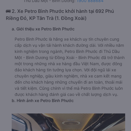
Thủ Dầu Một - Bình Dương:
1900 888684
🚌 2. Xe Petro Bình Phước khởi hành tại 692 Phú
Riềng Đỏ, KP Tân Trà (1. Đồng Xoài)
a. Giới thiệu xe Petro Bình Phước
Petro Bình Phước là hãng xe khách uy tín chuyên cung
cấp dịch vụ vận tải hành khách đường dài. Với nhiều năm
kinh nghiệm trong ngành, Petro Bình Phước đi Thủ Dầu
Một - Bình Dương từ Đồng Xoài - Bình Phước đã trở thành
một trong những nhà xe hàng đầu Việt Nam, được đông
đảo khách hàng tin tưởng lựa chọn. Với đội ngũ lái xe
chuyên nghiệp, giàu kinh nghiệm, nhà xe cam kết mang
đến cho khách hàng những chuyến đi an toàn, thoải mái
và tiết kiệm. Cũng chính vì thế mà Petro Bình Phước luôn
được khách hàng đánh giá cao về chất lượng dịch vụ.
b. Hình ảnh xe Petro Bình Phước