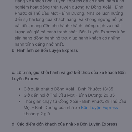
Hãng xe khách Bốn Luyện Express đã có nhiều năm kinh
nghiệm hoạt động trên tuyến đường từ Đồng Xoài - Bình
Phước đi Thủ Dầu Một - Bình Dương. Nhà xe luôn hướng
đến sự hài lòng của khách hàng. Và không ngừng nỗ lực
cải tiến, mang đến cho hành khách những dịch vụ chất
lượng với giá cả cạnh tranh nhất. Bốn Luyện Express luôn
sẵn hàng đồng hành hỗ trợ, giúp hành khách có những
hành trình đáng nhớ nhất.
b. Hình ảnh xe Bốn Luyện Express
c. Lộ trình, giờ khởi hành và giờ kết thúc của xe khách Bốn
Luyện Express
Giờ xuất phát ở Đồng Xoài - Bình Phước: 18:35
Giờ đến nơi ở Thủ Dầu Một - Bình Dương: 20:35
Thời gian chạy từ Đồng Xoài - Bình Phước đi Thủ Dầu
Một - Bình Dương của nhà xe
Bốn Luyện Express
khoảng: 2 giờ
d. Các điểm đón khách của nhà xe Bốn Luyện Express