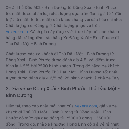
Xe đi Thủ Dầu Một - Bình Dương từ Đồng Xoài - Bình Phước
tốt nhất được phân loại chất lượng dựa trên đánh giá từ 1 đến
5 (1: tệ nhất, 5: tốt nhất) của khách hàng với các tiêu chí như:
Chất lượng xe, Đúng giờ, Chất lượng phục vụ trên
Vexere.com
. Đánh giá này được viết trực tiếp bởi các khách
hàng đã trải nghiệm các hãng Xe Đồng Xoài - Bình Phước đi
Thủ Dầu Một - Bình Dương.
Chất lượng các xe khách đi Thủ Dầu Một - Bình Dương từ
Đồng Xoài - Bình Phước được đánh giá 4.5, với điểm trung
bình là 4.5/5 bởi 2590 hành khách. Trong đó hãng xe khách
Đồng Xoài - Bình Phước Thủ Dầu Một - Bình Dương tốt nhất
tuyến được đánh giá 4.6/5 bởi 28 hành khách là nhà xe Taly.
2. Giá vé xe Đồng Xoài - Bình Phước Thủ Dầu Một -
Bình Dương
Hiện tại, theo cập nhật mới nhất của
Vexere.com
, giá vé xe
khách đi Thủ Dầu Một - Bình Dương từ Đồng Xoài - Bình
Phước có mức giá dao động từ 250000 đồng - 350000
đồng. Trong đó, nhà xe Phương Hồng Linh có giá vé rẻ nhất,