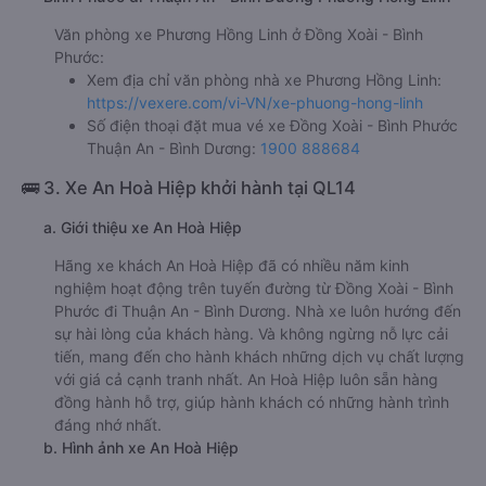
Văn phòng xe Phương Hồng Linh ở Đồng Xoài - Bình
Phước:
Xem địa chỉ văn phòng nhà xe Phương Hồng Linh:
https://vexere.com/vi-VN/xe-phuong-hong-linh
Số điện thoại đặt mua vé xe Đồng Xoài - Bình Phước
Thuận An - Bình Dương:
1900 888684
🚌 3. Xe An Hoà Hiệp khởi hành tại QL14
a. Giới thiệu xe An Hoà Hiệp
Hãng xe khách An Hoà Hiệp đã có nhiều năm kinh
nghiệm hoạt động trên tuyến đường từ Đồng Xoài - Bình
Phước đi Thuận An - Bình Dương. Nhà xe luôn hướng đến
sự hài lòng của khách hàng. Và không ngừng nỗ lực cải
tiến, mang đến cho hành khách những dịch vụ chất lượng
với giá cả cạnh tranh nhất. An Hoà Hiệp luôn sẵn hàng
đồng hành hỗ trợ, giúp hành khách có những hành trình
đáng nhớ nhất.
b. Hình ảnh xe An Hoà Hiệp