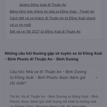
đường Đồng Xoài đi Thuận An
Bảng tổng hợp thông tin nhà xe Đồng Xoài - Thuận An
Cách đặt vé xe khách đi Thuận An từ Đồng Xoài nhanh
và uy tín nhất
Đặt vé xe Tết 2027 từ Đồng Xoài đi Thuận An
Những câu hỏi thường gặp về tuyến xe từ Đồng Xoài
- Bình Phước đi Thuận An - Bình Dương
Câu hỏi: Nhà xe đi Thuận An - Bình Dương
từ Đồng Xoài - Bình Phước được đánh giá
tốt nhất?
Trả lời: Xe đi Thuận An - Bình Dương từ Đồng Xoài - Bình
Phước được đánh giá chất lượng tốt nhất là những nhà
xe Thành Công, Phương Hồng Linh, An Hoà Hiệp.