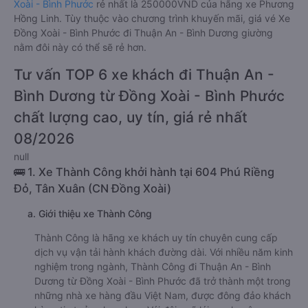
Xoài - Bình Phước
rẻ nhất là 250000VND của hãng xe Phương
Hồng Linh. Tùy thuộc vào chương trình khuyến mãi, giá vé Xe
Đồng Xoài - Bình Phước đi Thuận An - Bình Dương giường
nằm đôi này có thể sẽ rẻ hơn.
Tư vấn TOP 6 xe khách đi Thuận An -
Bình Dương từ Đồng Xoài - Bình Phước
chất lượng cao, uy tín, giá rẻ nhất
08/2026
null
🚌 1. Xe Thành Công khởi hành tại 604 Phú Riềng
Đỏ, Tân Xuân (CN Đồng Xoài)
a. Giới thiệu xe Thành Công
Thành Công là hãng xe khách uy tín chuyên cung cấp
dịch vụ vận tải hành khách đường dài. Với nhiều năm kinh
nghiệm trong ngành, Thành Công đi Thuận An - Bình
Dương từ Đồng Xoài - Bình Phước đã trở thành một trong
những nhà xe hàng đầu Việt Nam, được đông đảo khách