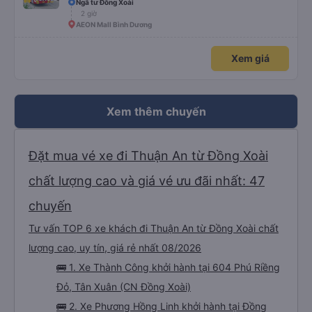
Ngã tư Đồng Xoài
2 giờ
AEON Mall Bình Dương
Xem giá
Xem thêm chuyến
Đặt mua vé xe đi Thuận An từ Đồng Xoài
chất lượng cao và giá vé ưu đãi nhất: 47
chuyến
Tư vấn TOP 6 xe khách đi Thuận An từ Đồng Xoài chất
lượng cao, uy tín, giá rẻ nhất 08/2026
🚌 1. Xe Thành Công khởi hành tại 604 Phú Riềng
Đỏ, Tân Xuân (CN Đồng Xoài)
🚌 2. Xe Phương Hồng Linh khởi hành tại Đồng