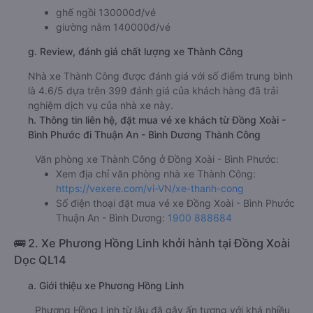
ghế ngồi 130000đ/vé
giường nằm 140000đ/vé
g. Review, đánh giá chất lượng xe Thành Công
Nhà xe Thành Công được đánh giá với số điểm trung bình
là 4.6/5 dựa trên 399 đánh giá của khách hàng đã trải
nghiệm dịch vụ của nhà xe này.
h. Thông tin liên hệ, đặt mua vé xe khách từ Đồng Xoài -
Bình Phước đi Thuận An - Bình Dương Thành Công
Văn phòng xe Thành Công ở Đồng Xoài - Bình Phước:
Xem địa chỉ văn phòng nhà xe Thành Công:
https://vexere.com/vi-VN/xe-thanh-cong
Số điện thoại đặt mua vé xe Đồng Xoài - Bình Phước
Thuận An - Bình Dương:
1900 888684
🚌 2. Xe Phương Hồng Linh khởi hành tại Đồng Xoài
Dọc QL14
a. Giới thiệu xe Phương Hồng Linh
Phương Hồng Linh từ lâu đã gây ấn tượng với khá nhiều