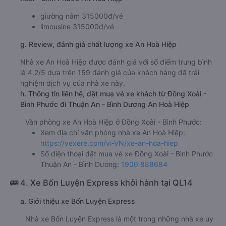
giường nằm 315000đ/vé
limousine 315000đ/vé
g. Review, đánh giá chất lượng xe An Hoà Hiệp
Nhà xe An Hoà Hiệp được đánh giá với số điểm trung bình
là 4.2/5 dựa trên 159 đánh giá của khách hàng đã trải
nghiệm dịch vụ của nhà xe này.
h. Thông tin liên hệ, đặt mua vé xe khách từ Đồng Xoài -
Bình Phước đi Thuận An - Bình Dương An Hoà Hiệp
Văn phòng xe An Hoà Hiệp ở Đồng Xoài - Bình Phước:
Xem địa chỉ văn phòng nhà xe An Hoà Hiệp:
https://vexere.com/vi-VN/xe-an-hoa-hiep
Số điện thoại đặt mua vé xe Đồng Xoài - Bình Phước
Thuận An - Bình Dương:
1900 888684
🚌 4. Xe Bốn Luyện Express khởi hành tại QL14
a. Giới thiệu xe Bốn Luyện Express
Nhà xe Bốn Luyện Express là một trong những nhà xe uy