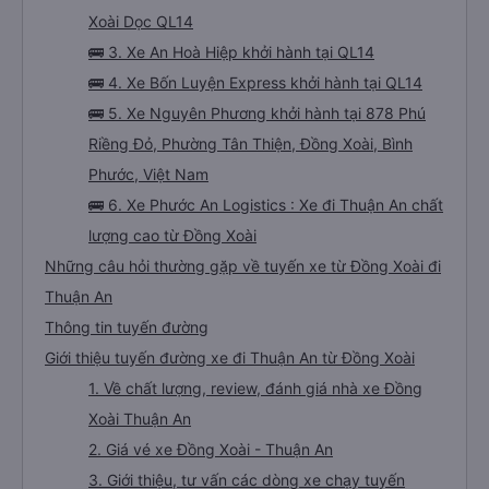
Xoài Dọc QL14
🚌 3. Xe An Hoà Hiệp khởi hành tại QL14
🚌 4. Xe Bốn Luyện Express khởi hành tại QL14
🚌 5. Xe Nguyên Phương khởi hành tại 878 Phú
Riềng Đỏ, Phường Tân Thiện, Đồng Xoài, Bình
Phước, Việt Nam
🚌 6. Xe Phước An Logistics : Xe đi Thuận An chất
lượng cao từ Đồng Xoài
Những câu hỏi thường gặp về tuyến xe từ Đồng Xoài đi
Thuận An
Thông tin tuyến đường
Giới thiệu tuyến đường xe đi Thuận An từ Đồng Xoài
1. Về chất lượng, review, đánh giá nhà xe Đồng
Xoài Thuận An
2. Giá vé xe Đồng Xoài - Thuận An
3. Giới thiệu, tư vấn các dòng xe chạy tuyến