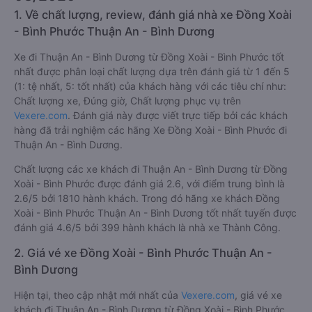
1. Về chất lượng, review, đánh giá nhà xe Đồng Xoài
- Bình Phước Thuận An - Bình Dương
Xe đi Thuận An - Bình Dương từ Đồng Xoài - Bình Phước tốt
nhất được phân loại chất lượng dựa trên đánh giá từ 1 đến 5
(1: tệ nhất, 5: tốt nhất) của khách hàng với các tiêu chí như:
Chất lượng xe, Đúng giờ, Chất lượng phục vụ trên
Vexere.com
. Đánh giá này được viết trực tiếp bởi các khách
hàng đã trải nghiệm các hãng Xe Đồng Xoài - Bình Phước đi
Thuận An - Bình Dương.
Chất lượng các xe khách đi Thuận An - Bình Dương từ Đồng
Xoài - Bình Phước được đánh giá 2.6, với điểm trung bình là
2.6/5 bởi 1810 hành khách. Trong đó hãng xe khách Đồng
Xoài - Bình Phước Thuận An - Bình Dương tốt nhất tuyến được
đánh giá 4.6/5 bởi 399 hành khách là nhà xe Thành Công.
2. Giá vé xe Đồng Xoài - Bình Phước Thuận An -
Bình Dương
Hiện tại, theo cập nhật mới nhất của
Vexere.com
, giá vé xe
khách đi Thuận An - Bình Dương từ Đồng Xoài - Bình Phước