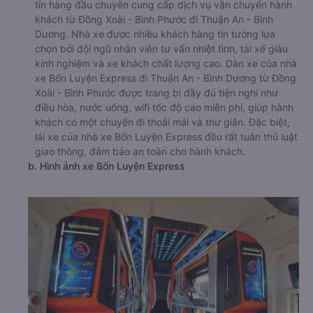
tín hàng đầu chuyên cung cấp dịch vụ vận chuyển hành
khách từ Đồng Xoài - Bình Phước đi Thuận An - Bình
Dương. Nhà xe được nhiều khách hàng tin tưởng lựa
chọn bởi đội ngũ nhân viên tư vấn nhiệt tình, tài xế giàu
kinh nghiệm và xe khách chất lượng cao. Dàn xe của nhà
xe Bốn Luyện Express đi Thuận An - Bình Dương từ Đồng
Xoài - Bình Phước được trang bị đầy đủ tiện nghi như
điều hòa, nước uống, wifi tốc độ cao miễn phí, giúp hành
khách có một chuyến đi thoải mái và thư giãn. Đặc biệt,
lái xe của nhà xe Bốn Luyện Express đều rất tuân thủ luật
giao thông, đảm bảo an toàn cho hành khách.
b. Hình ảnh xe Bốn Luyện Express