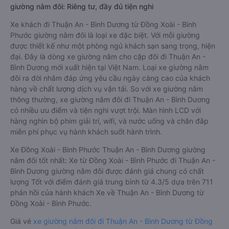
giường nằm đôi: Riêng tư, đầy đủ tiện nghi
Xe khách đi Thuận An - Bình Dương từ Đồng Xoài - Bình
Phước giường nằm đôi là loại xe đặc biệt. Với mỗi giường
được thiết kế như một phòng ngủ khách sạn sang trọng, hiện
đại. Đây là dòng xe giường nằm cho cặp đôi đi Thuận An -
Bình Dương mới xuất hiện tại Việt Nam. Loại xe giường nằm
đôi ra đời nhằm đáp ứng yêu cầu ngày càng cao của khách
hàng về chất lượng dịch vụ vận tải. So với xe giường nằm
thông thường, xe giường nằm đôi đi Thuận An - Bình Dương
có nhiều ưu điểm và tiện nghi vượt trội. Màn hình LCD với
hàng nghìn bộ phim giải trí, wifi, và nước uống và chăn đắp
miễn phí phục vụ hành khách suốt hành trình.
Xe Đồng Xoài - Bình Phước Thuận An - Bình Dương giường
nằm đôi tốt nhất: Xe từ Đồng Xoài - Bình Phước đi Thuận An -
Bình Dương giường nằm đôi được đánh giá chung có chất
lượng Tốt với điểm đánh giá trung bình từ 4.3/5 dựa trên 711
phản hồi của hành khách Xe về Thuận An - Bình Dương từ
Đồng Xoài - Bình Phước.
Giá vé
xe giường nằm đôi đi Thuận An - Bình Dương từ Đồng