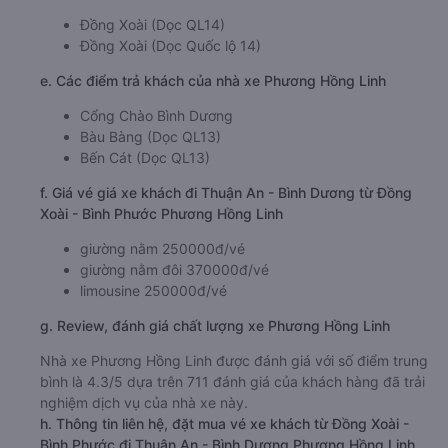
Đồng Xoài (Dọc QL14)
Đồng Xoài (Dọc Quốc lộ 14)
e. Các điểm trả khách của nhà xe Phương Hồng Linh
Cổng Chào Bình Dương
Bàu Bàng (Dọc QL13)
Bến Cát (Dọc QL13)
f. Giá vé giá xe khách đi Thuận An - Bình Dương từ Đồng
Xoài - Bình Phước Phương Hồng Linh
giường nằm 250000đ/vé
giường nằm đôi 370000đ/vé
limousine 250000đ/vé
g. Review, đánh giá chất lượng xe Phương Hồng Linh
Nhà xe Phương Hồng Linh được đánh giá với số điểm trung
bình là 4.3/5 dựa trên 711 đánh giá của khách hàng đã trải
nghiệm dịch vụ của nhà xe này.
h. Thông tin liên hệ, đặt mua vé xe khách từ Đồng Xoài -
Bình Phước đi Thuận An - Bình Dương Phương Hồng Linh