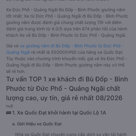
Xe Đức Phổ - Quảng Ngãi Bù Đốp - Bình Phước giường nằm
tốt nhất: Xe từ Đức Phổ - Quảng Ngãi đi Bù Đốp - Bình Phước
giường nằm được đánh giá chung chất lượng Tốt với điểm
đánh giá trung bình từ 4.0/5 dựa trên 674 phản hồi của hành
khách Xe về Bù Đốp - Bình Phước từ Đức Phổ - Quảng Ngãi.
Giá vé
xe giường nằm đi Bù Đốp - Bình Phước từ Đức Phổ -
Quảng Ngãi
rẻ nhất là 550000VND của hãng xe Quốc Đạt.
Tùy thuộc vào chương trình khuyến mãi, giá vé Xe Đức Phổ -
Quảng Ngãi đi Bù Đốp - Bình Phước giường nằm này có thể
sẽ rẻ hơn.
Tư vấn TOP 1 xe khách đi Bù Đốp - Bình
Phước từ Đức Phổ - Quảng Ngãi chất
lượng cao, uy tín, giá rẻ nhất 08/2026
null
🚌 1. Xe Quốc Đạt khởi hành tại Quốc Lộ 1A
a. Giới thiệu xe Quốc Đạt
Nhà xe Quốc Đạt chuyên cung cấp dịch vụ vận tải hành