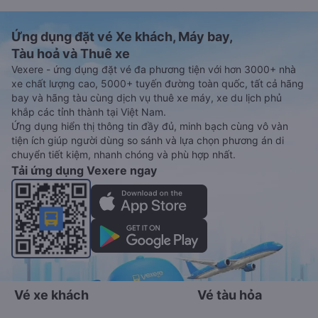
Ứng dụng đặt vé Xe khách, Máy bay,
Tàu hoả và Thuê xe
Vexere - ứng dụng đặt vé đa phương tiện với hơn 3000+ nhà
xe chất lượng cao, 5000+ tuyến đường toàn quốc, tất cả hãng
bay và hãng tàu cùng dịch vụ thuê xe máy, xe du lịch phủ
khắp các tỉnh thành tại Việt Nam.
Ứng dụng hiển thị thông tin đầy đủ, minh bạch cùng vô vàn
tiện ích giúp người dùng so sánh và lựa chọn phương án di
chuyển tiết kiệm, nhanh chóng và phù hợp nhất.
Tải ứng dụng Vexere ngay
Vé xe khách
Vé tàu hỏa