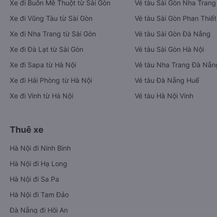
Xe đi Buôn Mê Thuột từ Sài Gòn
Vé tàu Sài Gòn Nha Trang
Xe đi Vũng Tàu từ Sài Gòn
Vé tàu Sài Gòn Phan Thiết
Xe đi Nha Trang từ Sài Gòn
Vé tàu Sài Gòn Đà Nẵng
Xe đi Đà Lạt từ Sài Gòn
Vé tàu Sài Gòn Hà Nội
Xe đi Sapa từ Hà Nội
Vé tàu Nha Trang Đà Nẵn
Xe đi Hải Phòng từ Hà Nội
Vé tàu Đà Nẵng Huế
Xe đi Vinh từ Hà Nội
Vé tàu Hà Nội Vinh
Thuê xe
Hà Nội đi Ninh Bình
Hà Nội đi Hạ Long
Hà Nội đi Sa Pa
Hà Nội đi Tam Đảo
Đà Nẵng đi Hội An