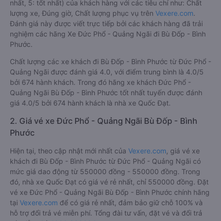
nhất, 5: tốt nhất) của khách hàng với các tiêu chí như: Chất
lượng xe, Đúng giờ, Chất lượng phục vụ trên
Vexere.com
.
Đánh giá này được viết trực tiếp bởi các khách hàng đã trải
nghiệm các hãng Xe Đức Phổ - Quảng Ngãi đi Bù Đốp - Bình
Phước.
Chất lượng các xe khách đi Bù Đốp - Bình Phước từ Đức Phổ -
Quảng Ngãi được đánh giá 4.0, với điểm trung bình là 4.0/5
bởi 674 hành khách. Trong đó hãng xe khách Đức Phổ -
Quảng Ngãi Bù Đốp - Bình Phước tốt nhất tuyến được đánh
giá 4.0/5 bởi 674 hành khách là nhà xe Quốc Đạt.
2. Giá vé xe Đức Phổ - Quảng Ngãi Bù Đốp - Bình
Phước
Hiện tại, theo cập nhật mới nhất của
Vexere.com
, giá vé xe
khách đi Bù Đốp - Bình Phước từ Đức Phổ - Quảng Ngãi có
mức giá dao động từ 550000 đồng - 550000 đồng. Trong
đó, nhà xe Quốc Đạt có giá vé rẻ nhất, chỉ 550000 đồng. Đặt
vé xe Đức Phổ - Quảng Ngãi Bù Đốp - Bình Phước chính hãng
tại
Vexere.com
để có giá rẻ nhất, đảm bảo giữ chỗ 100% và
hỗ trợ đổi trả vé miễn phí. Tổng đài tư vấn, đặt vé và đổi trả