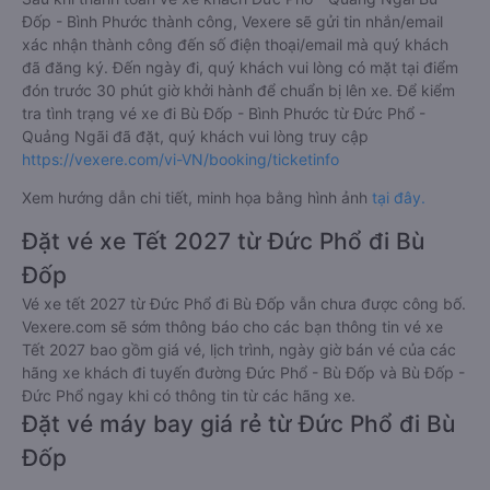
Đốp - Bình Phước thành công, Vexere sẽ gửi tin nhắn/email
xác nhận thành công đến số điện thoại/email mà quý khách
đã đăng ký. Đến ngày đi, quý khách vui lòng có mặt tại điểm
đón trước 30 phút giờ khởi hành để chuẩn bị lên xe. Để kiểm
tra tình trạng vé xe đi Bù Đốp - Bình Phước từ Đức Phổ -
Quảng Ngãi đã đặt, quý khách vui lòng truy cập
https://vexere.com/vi-VN/booking/ticketinfo
Xem hướng dẫn chi tiết, minh họa bằng hình ảnh
tại đây.
Đặt vé xe Tết 2027 từ Đức Phổ đi Bù
Đốp
Vé xe tết 2027 từ Đức Phổ đi Bù Đốp vẫn chưa được công bố.
Vexere.com sẽ sớm thông báo cho các bạn thông tin vé xe
Tết 2027 bao gồm giá vé, lịch trình, ngày giờ bán vé của các
hãng xe khách đi tuyến đường Đức Phổ - Bù Đốp và Bù Đốp -
Đức Phổ ngay khi có thông tin từ các hãng xe.
Đặt vé máy bay giá rẻ từ Đức Phổ đi Bù
Đốp