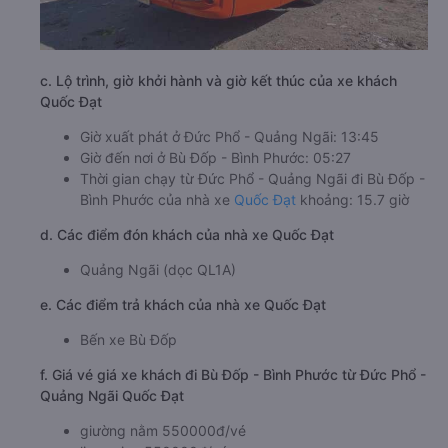
c. Lộ trình, giờ khởi hành và giờ kết thúc của xe khách
Quốc Đạt
Giờ xuất phát ở Đức Phổ - Quảng Ngãi: 13:45
Giờ đến nơi ở Bù Đốp - Bình Phước: 05:27
Thời gian chạy từ Đức Phổ - Quảng Ngãi đi Bù Đốp -
Bình Phước của nhà xe
Quốc Đạt
khoảng: 15.7 giờ
d. Các điểm đón khách của nhà xe Quốc Đạt
Quảng Ngãi (dọc QL1A)
e. Các điểm trả khách của nhà xe Quốc Đạt
Bến xe Bù Đốp
f. Giá vé giá xe khách đi Bù Đốp - Bình Phước từ Đức Phổ -
Quảng Ngãi Quốc Đạt
giường nằm 550000đ/vé