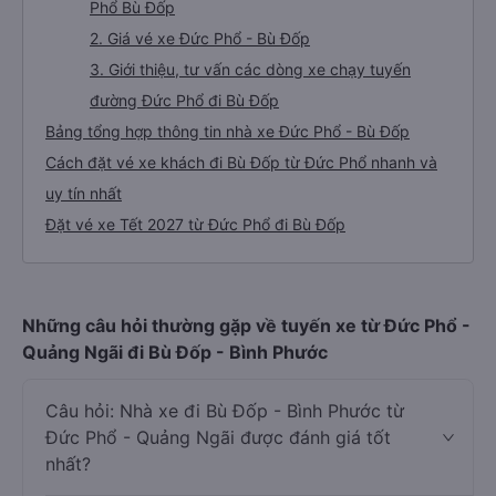
Phổ Bù Đốp
2. Giá vé xe Đức Phổ - Bù Đốp
3. Giới thiệu, tư vấn các dòng xe chạy tuyến
đường Đức Phổ đi Bù Đốp
Bảng tổng hợp thông tin nhà xe Đức Phổ - Bù Đốp
Cách đặt vé xe khách đi Bù Đốp từ Đức Phổ nhanh và
uy tín nhất
Đặt vé xe Tết 2027 từ Đức Phổ đi Bù Đốp
Những câu hỏi thường gặp về tuyến xe từ Đức Phổ -
Quảng Ngãi đi Bù Đốp - Bình Phước
Câu hỏi: Nhà xe đi Bù Đốp - Bình Phước từ
Đức Phổ - Quảng Ngãi được đánh giá tốt
nhất?